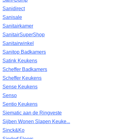
Sanidirect
Sanisale
Sanitairkamer
SanitairSuperShop
Sanitairwinkel
Sanitop Badkamers
Satink Keukens
Scheffer Badkamers
Scheffer Keukens
Sense Keukens
Senso
Sentio Keukens
Siematic aan de Ringveste
Sijben Wonen Slapen Keuke...
Sinck&Ko
Sindorf Floors