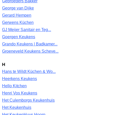
Gebroeders Bakker
George van Dijke
Gerard Hempen
Gerwens Küchen
GJ Meijer Sanitair en Teg...
Goergen Keukens
Grando Keukens | Badkamer...
Groeneveld Keukens Scheve...
H
Hans te Wildt Küchen & Wo...
Heerkens Keukens
Hello Kitchen
Henri Vos Keukens
Het Culemborgs Keukenhuis
Het Keukenhuis
Het KeukenHuys Hoorn