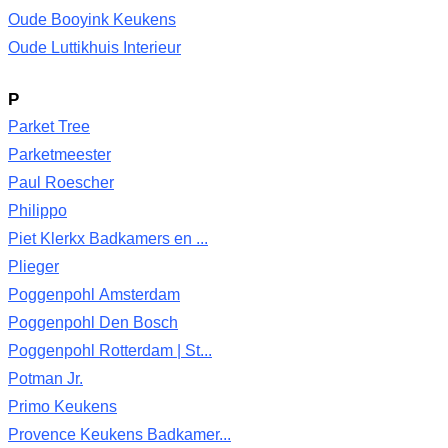
Oude Booyink Keukens
Oude Luttikhuis Interieur
P
Parket Tree
Parketmeester
Paul Roescher
Philippo
Piet Klerkx Badkamers en ...
Plieger
Poggenpohl Amsterdam
Poggenpohl Den Bosch
Poggenpohl Rotterdam | St...
Potman Jr.
Primo Keukens
Provence Keukens Badkamer...