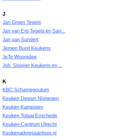
J
Jan Groen Tegels
Jan van Erp Tegels en San...
Jan van Sundert
Jeroen Buist Keukens
JeTe Woonidee
Joh. Slooijer Keukens en ...
K
KBC Scharnegoutum
Keuken Design Nijmegen
Keuken Kampioen
Keuken Totaal Enschede
Keuken-Centrum Utrecht
Keukenadviesaanhuis.nl