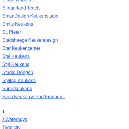
Slingerland Tegels
SmartDesign Keukenstudio
Smits Keukens
St. Pieter
Stadshaege Keukendesign
Star Keukencenter
Stel Keukens
Stijl Keukens
Studio Dongen
Styling Keukens
Superkeukens
Svea Keuken & Bad Eindhov...
T
't Waterhuys
Tegelcity