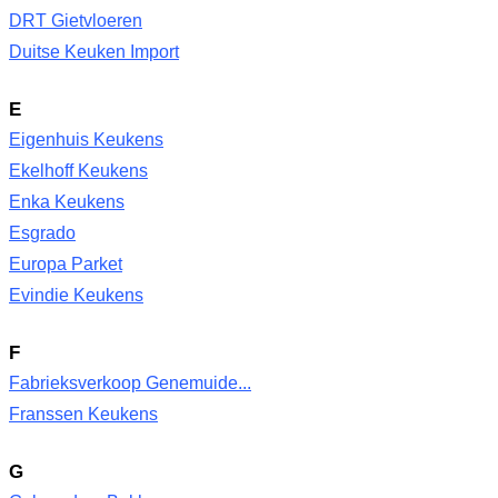
DRT Gietvloeren
Duitse Keuken Import
E
Eigenhuis Keukens
Ekelhoff Keukens
Enka Keukens
Esgrado
Europa Parket
Evindie Keukens
F
Fabrieksverkoop Genemuide...
Franssen Keukens
G