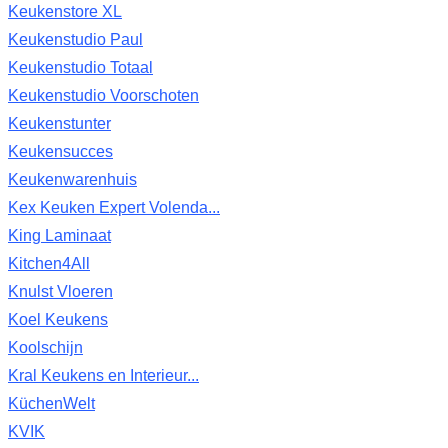
Keukenstore XL
Keukenstudio Paul
Keukenstudio Totaal
Keukenstudio Voorschoten
Keukenstunter
Keukensucces
Keukenwarenhuis
Kex Keuken Expert Volenda...
King Laminaat
Kitchen4All
Knulst Vloeren
Koel Keukens
Koolschijn
Kral Keukens en Interieur...
KüchenWelt
KVIK