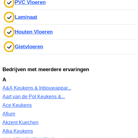
PVC Vloeren
Laminaat
Houten Vloeren
Gietvloeren
Bedrijven met meerdere ervaringen
A
A&A Keukens & Inbouwappar...
Aart van de Pol Keukens &...
Ace Keukens
Afium
Akzent Kuechen
Alka Keukens