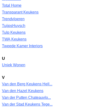
Total Home
Transparant Keukens
Trendvloeren
TuijpsHuysch
Tulp Keukens
TWA Keukens
Tweede Kamer Interiors
U
Uniek Wonen
V
Van den Berg Keukens Hell...
Van den Hazel Keukens
Van der Putten Chateauvlo...
Van der Stad Keukens Tege...