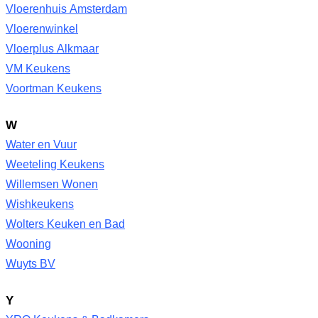
Vloerenhuis Amsterdam
Vloerenwinkel
Vloerplus Alkmaar
VM Keukens
Voortman Keukens
W
Water en Vuur
Weeteling Keukens
Willemsen Wonen
Wishkeukens
Wolters Keuken en Bad
Wooning
Wuyts BV
Y