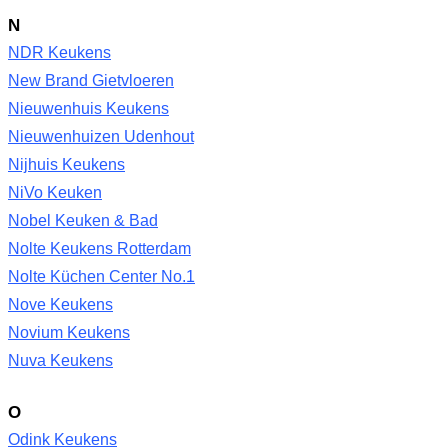
N
NDR Keukens
New Brand Gietvloeren
Nieuwenhuis Keukens
Nieuwenhuizen Udenhout
Nijhuis Keukens
NiVo Keuken
Nobel Keuken & Bad
Nolte Keukens Rotterdam
Nolte Küchen Center No.1
Nove Keukens
Novium Keukens
Nuva Keukens
O
Odink Keukens