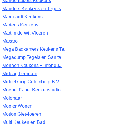
Mandemakers Keukens
Manders Keukens en Tegels
Marquardt Keukens
Martens Keukens
Martijn de Wit Vloeren
Maxaro
Mega Badkamers Keukens Te...
Megadump Tegels en Sanita...
Mennen Keukens + Interieu...
Middag Leerdam
Middelkoop Culemborg B.V.
Moebel Faber Keukenstudio
Molenaar
Mooier Wonen
Motion Gietvloeren
Multi Keuken en Bad