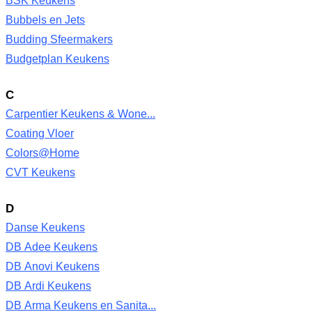
BSK Keukens
Bubbels en Jets
Budding Sfeermakers
Budgetplan Keukens
C
Carpentier Keukens & Wone...
Coating Vloer
Colors@Home
CVT Keukens
D
Danse Keukens
DB Adee Keukens
DB Anovi Keukens
DB Ardi Keukens
DB Arma Keukens en Sanita...