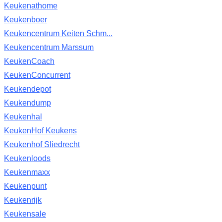
Keukenathome
Keukenboer
Keukencentrum Keiten Schm...
Keukencentrum Marssum
KeukenCoach
KeukenConcurrent
Keukendepot
Keukendump
Keukenhal
KeukenHof Keukens
Keukenhof Sliedrecht
Keukenloods
Keukenmaxx
Keukenpunt
Keukenrijk
Keukensale