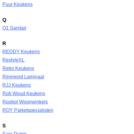
Puur Keukens
Q
Q1 Sanitair
R
REDDY Keukens
RestyleXL
Retro Keukens
Rijnmond Laminaat
RJJ Keukens
Rob Woud Keukens
Roobol Woonwinkels
ROY Parketspecialisten
S
Sani-Dump