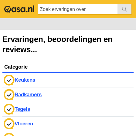
Ervaringen, beoordelingen en
reviews...
Categorie
Keukens
Badkamers
Tegels
Vloeren