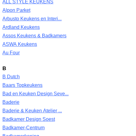
ALL STYLE KEUKENS
Alpon Parket
Arbusto Keukens en Interi...
Ardland Keukens
Assos Keukens & Badkamers
ASWA Keukens
Au Four
B
B Dutch
Baars Topkeukens
Bad en Keuken Design Seve...
Baderie
Baderie & Keuken Atelier ...
Badkamer Design Soest
Badkamer-Centrum