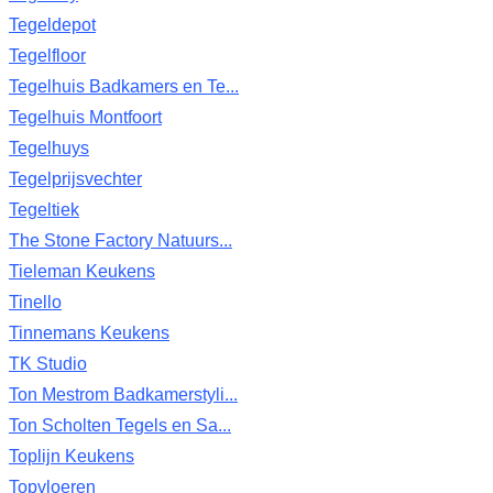
Tegeldepot
Tegelfloor
Tegelhuis Badkamers en Te...
Tegelhuis Montfoort
Tegelhuys
Tegelprijsvechter
Tegeltiek
The Stone Factory Natuurs...
Tieleman Keukens
Tinello
Tinnemans Keukens
TK Studio
Ton Mestrom Badkamerstyli...
Ton Scholten Tegels en Sa...
Toplijn Keukens
Topvloeren