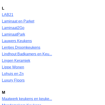
L
LAB21
Laminaat en Parket
Laminaat2Go
LaminaatPark
Lauwers Keukens
Lentjes Droomkeukens
Lindhout Badkamers en Keu...
Lingen Keramiek
Lippe Wonen
Lohuis en Zn
Luxury Floors
M
Maatwerk keukens en keuke...