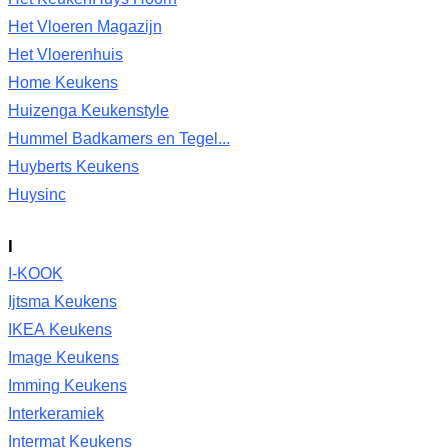
Het Vloeren Magazijn
Het Vloerenhuis
Home Keukens
Huizenga Keukenstyle
Hummel Badkamers en Tegel...
Huyberts Keukens
Huysinc
I
I-KOOK
Ijtsma Keukens
IKEA Keukens
Image Keukens
Imming Keukens
Interkeramiek
Intermat Keukens