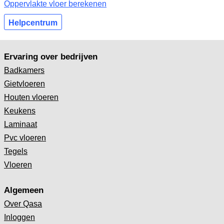
Oppervlakte vloer berekenen
Helpcentrum
Ervaring over bedrijven
Badkamers
Gietvloeren
Houten vloeren
Keukens
Laminaat
Pvc vloeren
Tegels
Vloeren
Algemeen
Over Qasa
Inloggen