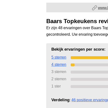
www.
Baars Topkeukens rev
Er zijn 48 ervaringen over Baars To
gecontroleerd. Uw ervaring toevoe
Bekijk ervaringen per score:
5 sterren
4 sterren
3 sterren
2 sterren
1 ster
Verdeling
:
46 positieve ervaring