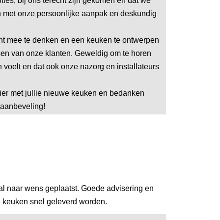
ties, bij ons terecht zijn gekomen en dat we
n met onze persoonlijke aanpak en deskundig
cht mee te denken en een keuken te ontwerpen
nsen van onze klanten. Geweldig om te horen
 voelt en dat ook onze nazorg en installateurs
zier met jullie nieuwe keuken en bedanken
e aanbeveling!
l naar wens geplaatst. Goede advisering en
 keuken snel geleverd worden.