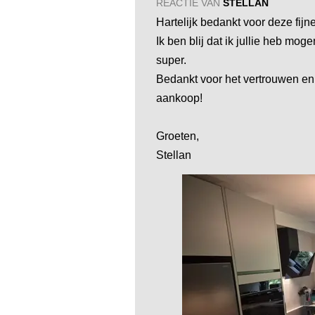
REACTIE VAN
STELLAN
Hartelijk bedankt voor deze fijn
Ik ben blij dat ik jullie heb mog
super.
Bedankt voor het vertrouwen en 
aankoop!
Groeten,
Stellan