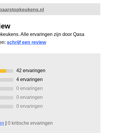
baarstopkeukens.nl
iew
pkeukens. Alle ervaringen zijn door Qasa
gen:
schrijf een review
42
ervaringen
4
ervaringen
0 ervaringen
0 ervaringen
0 ervaringen
en
|
0 kritische ervaringen