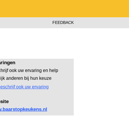
FEEDBACK
aringen
hrijf ook uw ervaring en help
lijk anderen bij hun keuze
eschrijf ook uw ervaring
site
.baarstopkeukens.nl