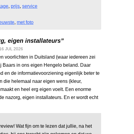
tage
,
prijs
,
service
euwste
,
met foto
g, eigen installateurs”
16 JUL
2026
n voorlichten in Duitsland (waar iedereen zei
ij Baars in ons eigen Hengelo beland. Daar
d en de informatievoorziening eigenlijk beter te
n die helemaal naar eigen wens (kleur,
 gemaakt en heel erg eigen voelt. Een enorme
e nazorg, eigen installateurs. En er wordt echt
view! Wat fijn om te lezen dat jullie, na het