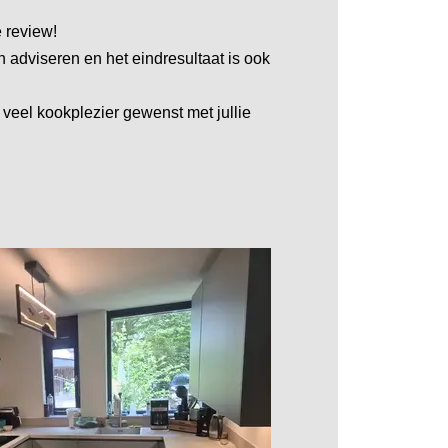
e review!
en adviseren en het eindresultaat is ook
veel kookplezier gewenst met jullie