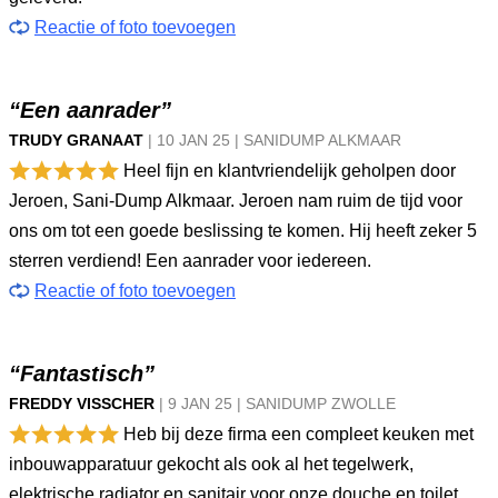
Reactie of foto toevoegen
“Een aanrader”
TRUDY GRANAAT
|
10 JAN
25
|
SANIDUMP ALKMAAR
Heel fijn en klantvriendelijk geholpen door
Jeroen, Sani-Dump Alkmaar. Jeroen nam ruim de tijd voor
ons om tot een goede beslissing te komen. Hij heeft zeker 5
sterren verdiend! Een aanrader voor iedereen.
Reactie of foto toevoegen
“Fantastisch”
FREDDY VISSCHER
|
9 JAN
25
|
SANIDUMP ZWOLLE
Heb bij deze firma een compleet keuken met
inbouwapparatuur gekocht als ook al het tegelwerk,
elektrische radiator en sanitair voor onze douche en toilet.