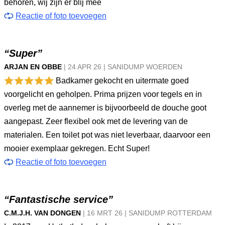
behoren, wij zijn er blij mee
Reactie of foto toevoegen
“Super”
ARJAN EN OBBE
|
24 APR
26
|
SANIDUMP WOERDEN
Badkamer gekocht en uitermate goed
voorgelicht en geholpen. Prima prijzen voor tegels en in
overleg met de aannemer is bijvoorbeeld de douche goot
aangepast. Zeer flexibel ook met de levering van de
materialen. Een toilet pot was niet leverbaar, daarvoor een
mooier exemplaar gekregen. Echt Super!
Reactie of foto toevoegen
“Fantastische service”
C.M.J.H. VAN DONGEN
|
16 MRT
26
|
SANIDUMP ROTTERDAM