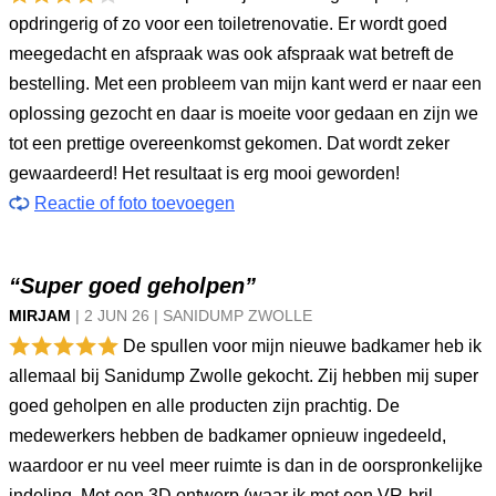
opdringerig of zo voor een toiletrenovatie. Er wordt goed
meegedacht en afspraak was ook afspraak wat betreft de
bestelling. Met een probleem van mijn kant werd er naar een
oplossing gezocht en daar is moeite voor gedaan en zijn we
tot een prettige overeenkomst gekomen. Dat wordt zeker
gewaardeerd! Het resultaat is erg mooi geworden!
Reactie of foto toevoegen
“Super goed geholpen”
MIRJAM
|
2 JUN
26
|
SANIDUMP ZWOLLE
De spullen voor mijn nieuwe badkamer heb ik
allemaal bij Sanidump Zwolle gekocht. Zij hebben mij super
goed geholpen en alle producten zijn prachtig. De
medewerkers hebben de badkamer opnieuw ingedeeld,
waardoor er nu veel meer ruimte is dan in de oorspronkelijke
indeling. Met een 3D ontwerp (waar ik met een VR-bril