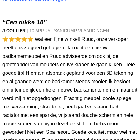
“Een dikke 10”
J.COLLIER
|
10 APR
25
|
SANIDUMP VLAARDINGEN
Wat een fijne winkel! Ruud, onze verkoper,
heeft ons zo goed geholpen. Ik zocht een nieuw
badkamermeubel en Ruud adviseerde om ook bij de
groothandel van meubels en Ivy kranen te gaan kijken. Hele
goede tip! Hierna n afspraak gepland voor een 3D tekening
en al gaande werd de badkamer steeds mooier. Ik besloot
om uiteindelijk een hele nieuwe badkamer te nemen maar dit
werd mij niet opgedrongen. Prachtig meubel, coole spiegel
met verwarming, strak toilet, heel gaaf vrijstaand bad,
radiator met een sparkle, vrijstaand douche scherm en hele
mooie kranen van Ivy in dezelfde stijl. En het is mooi
geworden! Net een Spa resort. Goede kwaliteit maar wel met