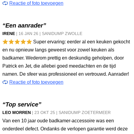
Reactie of foto toevoegen
“Een aanrader”
IRENE
|
16 JAN
26
|
SANIDUMP ZWOLLE
Super ervaring: eerder al een keuken gekocht
en nu opnieuw langs geweest voor zowel keuken als
badkamer. Wederom prettig en deskundig geholpen, door
Patrick en Jet, die allebei goed meedachten en de tijd
namen. De sfeer was professioneel en vertrouwd. Aanrader!
Reactie of foto toevoegen
“Top service”
LEO MORREN
|
23 OKT
25
|
SANIDUMP ZOETERMEER
Van een 10 jaar oude badkamer-accessoire was een
onderdeel defect. Ondanks de verlopen garantie werd deze