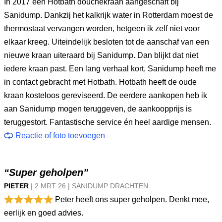
In 2017 een Hotbath douchekraan aangeschaft bij
Sanidump. Dankzij het kalkrijk water in Rotterdam moest de
thermostaat vervangen worden, hetgeen ik zelf niet voor
elkaar kreeg. Uiteindelijk besloten tot de aanschaf van een
nieuwe kraan uiteraard bij Sanidump. Dan blijkt dat niet
iedere kraan past. Een lang verhaal kort, Sanidump heeft me
in contact gebracht met Hotbath. Hotbath heeft de oude
kraan kosteloos gereviseerd. De eerdere aankopen heb ik
aan Sanidump mogen teruggeven, de aankoopprijs is
teruggestort. Fantastische service én heel aardige mensen.
Reactie of foto toevoegen
“Super geholpen”
PIETER
|
2 MRT
26
|
SANIDUMP DRACHTEN
Peter heeft ons super geholpen. Denkt mee,
eerlijk en goed advies.