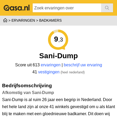
ERVARINGEN
BADKAMERS
9
,3
Sani-Dump
Score uit 613
ervaringen
|
beschrijf uw ervaring
41
vestigingen
(heel nederland)
Bedrijfsomschrijving
Afkomstig van Sani-Dump
Sani-Dump is al ruim 26 jaar een begrip in Nederland. Door
het hele land zijn al onze 41 winkels gevestigd om u als klant
blij te maken met een gloednieuwe badkamer. Dit doen wij