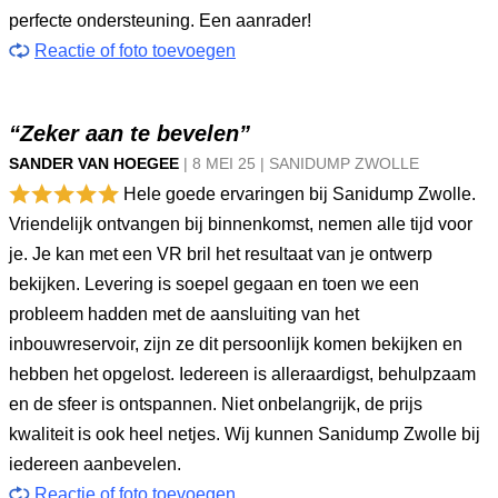
perfecte ondersteuning. Een aanrader!
Reactie of foto toevoegen
“Zeker aan te bevelen”
SANDER VAN HOEGEE
|
8 MEI
25
|
SANIDUMP ZWOLLE
Hele goede ervaringen bij Sanidump Zwolle.
Vriendelijk ontvangen bij binnenkomst, nemen alle tijd voor
je. Je kan met een VR bril het resultaat van je ontwerp
bekijken. Levering is soepel gegaan en toen we een
probleem hadden met de aansluiting van het
inbouwreservoir, zijn ze dit persoonlijk komen bekijken en
hebben het opgelost. Iedereen is alleraardigst, behulpzaam
en de sfeer is ontspannen. Niet onbelangrijk, de prijs
kwaliteit is ook heel netjes. Wij kunnen Sanidump Zwolle bij
iedereen aanbevelen.
Reactie of foto toevoegen