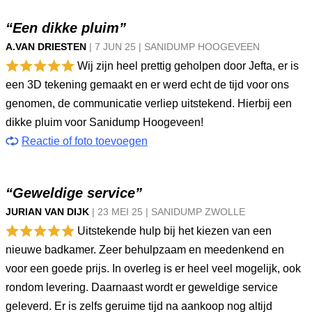
“Een dikke pluim”
A.VAN DRIESTEN
|
7 JUN
25
|
SANIDUMP HOOGEVEEN
Wij zijn heel prettig geholpen door Jefta, er is
een 3D tekening gemaakt en er werd echt de tijd voor ons
genomen, de communicatie verliep uitstekend. Hierbij een
dikke pluim voor Sanidump Hoogeveen!
Reactie of foto toevoegen
“Geweldige service”
JURIAN VAN DIJK
|
23 MEI
25
|
SANIDUMP ZWOLLE
Uitstekende hulp bij het kiezen van een
nieuwe badkamer. Zeer behulpzaam en meedenkend en
voor een goede prijs. In overleg is er heel veel mogelijk, ook
rondom levering. Daarnaast wordt er geweldige service
geleverd. Er is zelfs geruime tijd na aankoop nog altijd