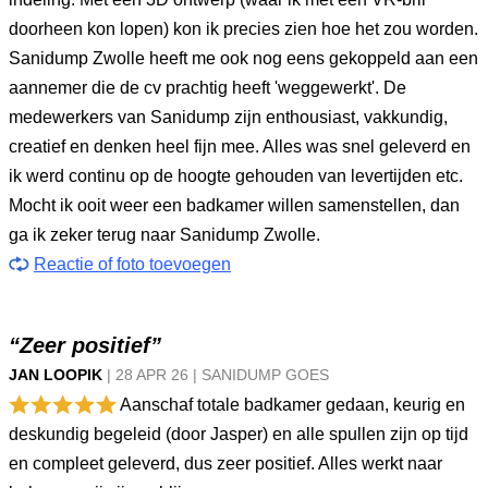
doorheen kon lopen) kon ik precies zien hoe het zou worden.
Sanidump Zwolle heeft me ook nog eens gekoppeld aan een
aannemer die de cv prachtig heeft 'weggewerkt'. De
medewerkers van Sanidump zijn enthousiast, vakkundig,
creatief en denken heel fijn mee. Alles was snel geleverd en
ik werd continu op de hoogte gehouden van levertijden etc.
Mocht ik ooit weer een badkamer willen samenstellen, dan
ga ik zeker terug naar Sanidump Zwolle.
Reactie of foto toevoegen
“Zeer positief”
JAN LOOPIK
|
28 APR
26
|
SANIDUMP GOES
Aanschaf totale badkamer gedaan, keurig en
deskundig begeleid (door Jasper) en alle spullen zijn op tijd
en compleet geleverd, dus zeer positief. Alles werkt naar