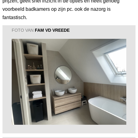
prijzen, geeft snel inzicht in de opties en heeft genoeg
voorbeeld badkamers op zijn pc. ook de nazorg is
fantastisch.
FOTO VAN
FAM VD VREEDE