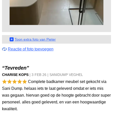
+
Toon extra foto van Pieter
Reactie of foto toevoegen
“Tevreden”
CHARISE KOPS
|
3 FEB
26
|
SANIDUMP VEGHEL
Complete badkamer meubel set gekocht via
Sani Dump. helaas iets te laat geleverd omdat er iets mis
was gegaan. hiervan goed op de hoogte gebracht door super
personeel. alles goed geleverd, en van een hoogwaardige
kwaliteit.