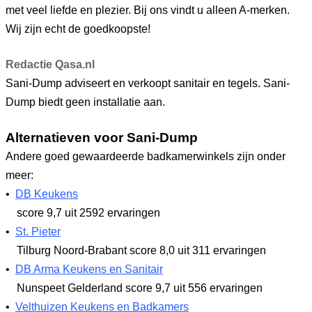
met veel liefde en plezier. Bij ons vindt u alleen A-merken.
Wij zijn echt de goedkoopste!
Redactie Qasa.nl
Sani-Dump adviseert en verkoopt sanitair en tegels. Sani-
Dump biedt geen installatie aan.
Alternatieven voor Sani-Dump
Andere goed gewaardeerde badkamerwinkels zijn onder
meer:
•
DB Keukens
score 9,7
uit 2592 ervaringen
•
St. Pieter
Tilburg Noord-Brabant
score 8,0
uit 311 ervaringen
•
DB Arma Keukens en Sanitair
Nunspeet Gelderland
score 9,7
uit 556 ervaringen
•
Velthuizen Keukens en Badkamers