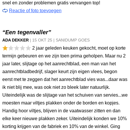
snel en zonder problemen gratis vervangen top!
Reactie of foto toevoegen
“Een tegenvaller”
ADA DEKKER
|
15 OKT
25
|
SANIDUMP GOES
2 jaar geleden keuken gekocht, moet op korte
termijn gebeuren en we zijn toen prima geholpen. Maar nu 2
jaar later, slijtage op het aanrechtblad, een man van het
aanrechtbladbedrijf, slager keurt zijn eigen vlees, begon
eerst met te zeggen dat het aanrechtblad vies was...daar was
ik niet blij mee, was ook niet zo bleek later natuurlijk.
Uiteindelijk was de slijtage van het schuiven van servies...we
moesten maar viltjes plakken onder de borden en kopjes.
Handig hoor viltjes, blijven in de vaatwasser zitten en dan
elke keer nieuwe plakken zeker. Uiteindelijk konden we 10%
korting krijgen van de fabriek en 10% van de winkel. Ging