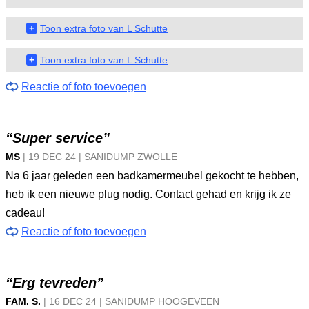
+
Toon extra foto van L Schutte
+
Toon extra foto van L Schutte
Reactie of foto toevoegen
“Super service”
MS
|
19 DEC
24
|
SANIDUMP ZWOLLE
Na 6 jaar geleden een badkamermeubel gekocht te hebben,
heb ik een nieuwe plug nodig. Contact gehad en krijg ik ze
cadeau!
Reactie of foto toevoegen
“Erg tevreden”
FAM. S.
|
16 DEC
24
|
SANIDUMP HOOGEVEEN