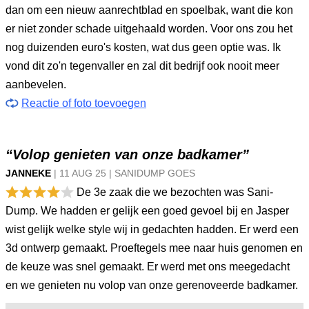
dan om een nieuw aanrechtblad en spoelbak, want die kon
er niet zonder schade uitgehaald worden. Voor ons zou het
nog duizenden euro's kosten, wat dus geen optie was. Ik
vond dit zo'n tegenvaller en zal dit bedrijf ook nooit meer
aanbevelen.
Reactie of foto toevoegen
“Volop genieten van onze badkamer”
JANNEKE
|
11 AUG
25
|
SANIDUMP GOES
De 3e zaak die we bezochten was Sani-
Dump. We hadden er gelijk een goed gevoel bij en Jasper
wist gelijk welke style wij in gedachten hadden. Er werd een
3d ontwerp gemaakt. Proeftegels mee naar huis genomen en
de keuze was snel gemaakt. Er werd met ons meegedacht
en we genieten nu volop van onze gerenoveerde badkamer.