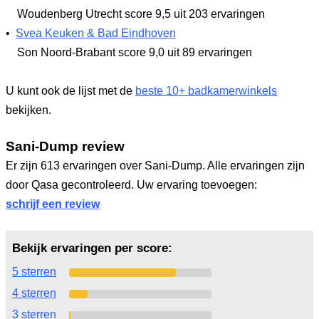
Woudenberg Utrecht
score 9,5
uit 203 ervaringen
•
Svea Keuken & Bad Eindhoven
Son Noord-Brabant
score 9,0
uit 89 ervaringen
U kunt ook de lijst met de
beste 10+ badkamerwinkels
bekijken.
Sani-Dump review
Er zijn 613 ervaringen over Sani-Dump. Alle ervaringen zijn
door Qasa gecontroleerd. Uw ervaring toevoegen:
schrijf een review
Bekijk ervaringen per score:
5 sterren
4 sterren
3 sterren