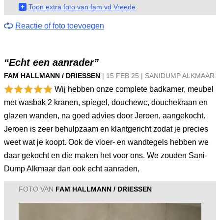
+
Toon extra foto van fam vd Vreede
Reactie of foto toevoegen
“Echt een aanrader”
FAM HALLMANN / DRIESSEN
|
15 FEB
25
|
SANIDUMP ALKMAAR
Wij hebben onze complete badkamer, meubel
met wasbak 2 kranen, spiegel, douchewc, douchekraan en
glazen wanden, na goed advies door Jeroen, aangekocht.
Jeroen is zeer behulpzaam en klantgericht zodat je precies
weet wat je koopt. Ook de vloer- en wandtegels hebben we
daar gekocht en die maken het voor ons. We zouden Sani-
Dump Alkmaar dan ook echt aanraden,
FOTO VAN
FAM HALLMANN / DRIESSEN