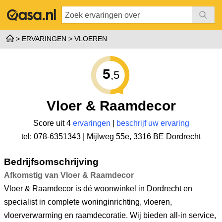
ERVARINGEN
VLOEREN
5
,5
Vloer & Raamdecor
Score uit 4
ervaringen
|
beschrijf uw ervaring
tel: 078-6351343 |
Mijlweg 55e
,
3316 BE Dordrecht
Bedrijfsomschrijving
Afkomstig van Vloer & Raamdecor
Vloer & Raamdecor is dé woonwinkel in Dordrecht en
specialist in complete woninginrichting, vloeren,
vloerverwarming en raamdecoratie. Wij bieden all-in service,