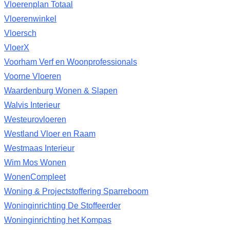
Vloerenplan Totaal
Vloerenwinkel
Vloersch
VloerX
Voorham Verf en Woonprofessionals
Voorne Vloeren
Waardenburg Wonen & Slapen
Walvis Interieur
Westeurovloeren
Westland Vloer en Raam
Westmaas Interieur
Wim Mos Wonen
WonenCompleet
Woning & Projectstoffering Sparreboom
Woninginrichting De Stoffeerder
Woninginrichting het Kompas