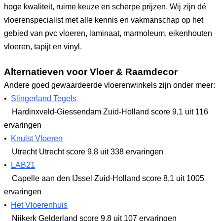
hoge kwaliteit, ruime keuze en scherpe prijzen. Wij zijn dé
vloerenspecialist met alle kennis en vakmanschap op het
gebied van pvc vloeren, laminaat, marmoleum, eikenhouten
vloeren, tapijt en vinyl.
Alternatieven voor Vloer & Raamdecor
Andere goed gewaardeerde vloerenwinkels zijn onder meer:
•
Slingerland Tegels
Hardinxveld-Giessendam Zuid-Holland
score 9,1
uit 116
ervaringen
•
Knulst Vloeren
Utrecht Utrecht
score 9,8
uit 338 ervaringen
•
LAB21
Capelle aan den IJssel Zuid-Holland
score 8,1
uit 1005
ervaringen
•
Het Vloerenhuis
Nijkerk Gelderland
score 9,8
uit 107 ervaringen