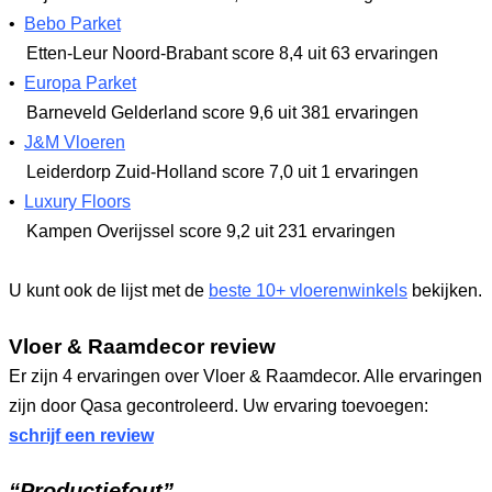
•
Bebo Parket
Etten-Leur Noord-Brabant
score 8,4
uit 63 ervaringen
•
Europa Parket
Barneveld Gelderland
score 9,6
uit 381 ervaringen
•
J&M Vloeren
Leiderdorp Zuid-Holland
score 7,0
uit 1 ervaringen
•
Luxury Floors
Kampen Overijssel
score 9,2
uit 231 ervaringen
U kunt ook de lijst met de
beste 10+ vloerenwinkels
bekijken.
Vloer & Raamdecor review
Er zijn 4 ervaringen over Vloer & Raamdecor. Alle ervaringen
zijn door Qasa gecontroleerd. Uw ervaring toevoegen:
schrijf een review
“Productiefout”