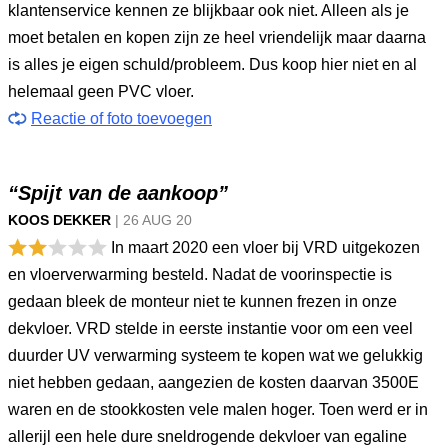
klantenservice kennen ze blijkbaar ook niet. Alleen als je
moet betalen en kopen zijn ze heel vriendelijk maar daarna
is alles je eigen schuld/probleem. Dus koop hier niet en al
helemaal geen PVC vloer.
Reactie of foto toevoegen
“Spijt van de aankoop”
KOOS DEKKER
|
26 AUG
20
In maart 2020 een vloer bij VRD uitgekozen
en vloerverwarming besteld. Nadat de voorinspectie is
gedaan bleek de monteur niet te kunnen frezen in onze
dekvloer. VRD stelde in eerste instantie voor om een veel
duurder UV verwarming systeem te kopen wat we gelukkig
niet hebben gedaan, aangezien de kosten daarvan 3500E
waren en de stookkosten vele malen hoger. Toen werd er in
allerijl een hele dure sneldrogende dekvloer van egaline