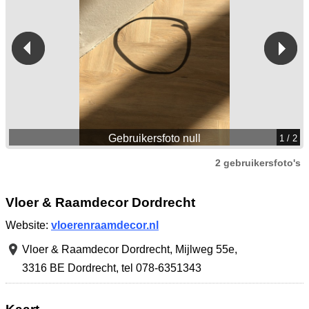
Gebruikersfoto null
1
/ 2
2 gebruikersfoto's
Vloer & Raamdecor Dordrecht
Website:
vloerenraamdecor.nl
Vloer & Raamdecor Dordrecht,
Mijlweg 55e
,
3316 BE Dordrecht
,
tel 078-6351343
Kaart