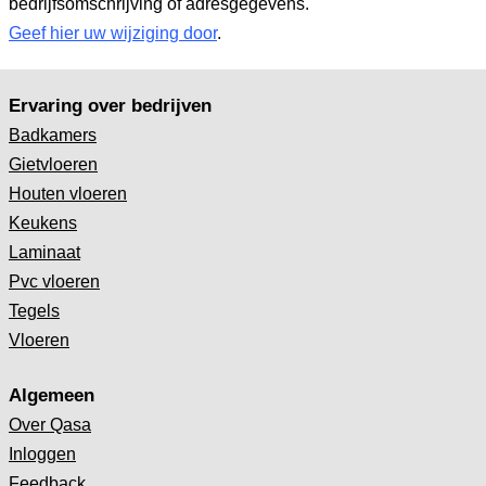
bedrijfsomschrijving of adresgegevens.
Geef hier uw wijziging door
.
Ervaring over bedrijven
Badkamers
Gietvloeren
Houten vloeren
Keukens
Laminaat
Pvc vloeren
Tegels
Vloeren
Algemeen
Over Qasa
Inloggen
Feedback