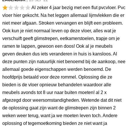
Al zeker 4 jaar bezig met een flut pvcvloer. Pvc
vloer hier gekocht. Na het leggen allemaal lijmvlekken die er
niet meer afgaan. Stroken vervangen en blijft een probleem.
Ook kun je niet normaal leven op deze vloer, alles wat je
verschuift geeft glimstrepen, eetkamerstoelen, trapje om je
ramen te lappen, gewoon een doos! Ook al je meubels
geven deuken dus iets veranderen in huis is kansloos. Al
deze punten zijn natuurlijk niet benoemd bij de aankoop, nee
allemaal goede eigenschappen werden benoemd. De
hoofdprijs betaald voor deze rommel. Oplossing die ze
bieden is de vloer opnieuw behandelen waardoor alle
meubels avonds tot 8 uur naar buiten moeten! al 2 x
afgezegd door weersomstandigheden. Wetende dat dit niet
de oplossing gaat zijn want de glimstrepen zijn binnen 2
weken weer terug, want ja we moeten leven toch. Andere
oplossing of tegemoetkoming bieden ze niet want ja