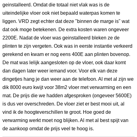
geinstalleerd. Omdat die totaal niet vlak was is de
uiteindelijke vloer ook niet bepaald waterpas komen te
liggen. VRD zegt echter dat deze "binnen de marge is" wat
dat ook moge betekenen. De extra kosten waren ongeveer
2200E. Nadat de vloer was geinstalleerd bleken ze de
plinten te zijn vergeten. Ook was in eerste instantie verkeerd
gerekend en kwam er nog eens 400E aan plinten bovenop.
De mat was lelijk aangesloten op de vloer, ook daar komt
dan dagen later weer iemand voor. Voor elk van deze
dingetjes hang je dan weer aan de telefoon. Al met al zijn we
dik 8000 euro kwijt voor 38m2 vloer met verwarming en een
mat. De prijs die we hadden afgesproken (ongeveer 5600E)
is dus ver overschreden. De vloer ziet er best mooi uit, al
vind ik de hoogteverschillen te groot. Hoe goed de
verwarming werkt moet nog blijken. Al met al best spijt van
de aankoop omdat de prijs veel te hoog is.