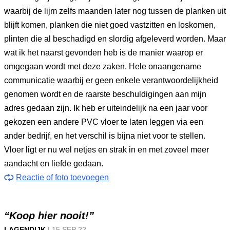
waarbij de lijm zelfs maanden later nog tussen de planken uit
blijft komen, planken die niet goed vastzitten en loskomen,
plinten die al beschadigd en slordig afgeleverd worden. Maar
wat ik het naarst gevonden heb is de manier waarop er
omgegaan wordt met deze zaken. Hele onaangename
communicatie waarbij er geen enkele verantwoordelijkheid
genomen wordt en de raarste beschuldigingen aan mijn
adres gedaan zijn. Ik heb er uiteindelijk na een jaar voor
gekozen een andere PVC vloer te laten leggen via een
ander bedrijf, en het verschil is bijna niet voor te stellen.
Vloer ligt er nu wel netjes en strak in en met zoveel meer
aandacht en liefde gedaan.
Reactie of foto toevoegen
“Koop hier nooit!”
LAGENDIJK
|
15 SEP
22