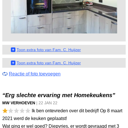
+
Toon extra foto van Fam. C. Huijzer
+
Toon extra foto van Fam. C. Huijzer
Reactie of foto toevoegen
“Erg slechte ervaring met Homekeukens”
MW VERHOEVEN
|
22 JAN
22
Ik ben ontevreden over dit bedrijf! Op 8 maart
2021 werd de keuken geplaatst!
Wat ging er wel goed? Diepvries, er wordt gevraagd met 3