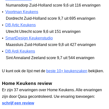
Numansdorp Zuid-Holland
score 9,6
uit 116 ervaringen
•
Voortman Keukens
Dordrecht Zuid-Holland
score 9,7
uit 695 ervaringen
•
DB Artic Keukens
Utrecht Utrecht
score 9,6
uit 151 ervaringen
•
SmartDesign Keukenstudio
Maassluis Zuid-Holland
score 9,8
uit 427 ervaringen
•
DB Ardi Keukens
Sint Annaland Zeeland
score 9,7
uit 544 ervaringen
U kunt ook de lijst met de
beste 10+ keukenzaken
bekijken.
Home Keukens review
Er zijn 37 ervaringen over Home Keukens. Alle ervaringen
zijn door Qasa gecontroleerd. Uw ervaring toevoegen:
schrijf een review