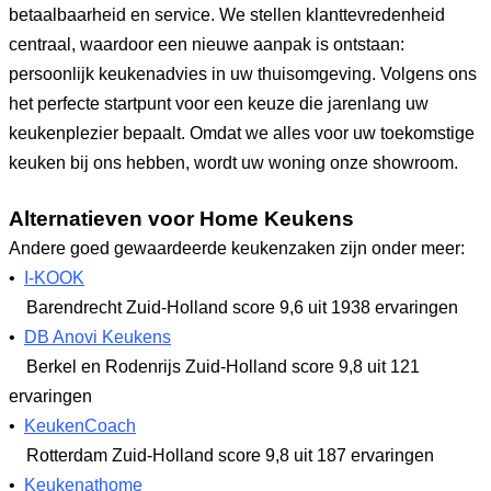
betaalbaarheid en service. We stellen klanttevredenheid
centraal, waardoor een nieuwe aanpak is ontstaan:
persoonlijk keukenadvies in uw thuisomgeving. Volgens ons
het perfecte startpunt voor een keuze die jarenlang uw
keukenplezier bepaalt. Omdat we alles voor uw toekomstige
keuken bij ons hebben, wordt uw woning onze showroom.
Alternatieven voor Home Keukens
Andere goed gewaardeerde keukenzaken zijn onder meer:
•
I-KOOK
Barendrecht Zuid-Holland
score 9,6
uit 1938 ervaringen
•
DB Anovi Keukens
Berkel en Rodenrijs Zuid-Holland
score 9,8
uit 121
ervaringen
•
KeukenCoach
Rotterdam Zuid-Holland
score 9,8
uit 187 ervaringen
•
Keukenathome