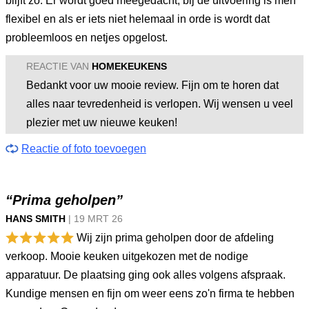
blijft zo. Er wordt goed meegedacht, bij de uitvoering is men
flexibel en als er iets niet helemaal in orde is wordt dat
probleemloos en netjes opgelost.
REACTIE VAN
HOMEKEUKENS
Bedankt voor uw mooie review. Fijn om te horen dat
alles naar tevredenheid is verlopen. Wij wensen u veel
plezier met uw nieuwe keuken!
Reactie of foto toevoegen
“Prima geholpen”
HANS SMITH
|
19 MRT
26
Wij zijn prima geholpen door de afdeling
verkoop. Mooie keuken uitgekozen met de nodige
apparatuur. De plaatsing ging ook alles volgens afspraak.
Kundige mensen en fijn om weer eens zo'n firma te hebben