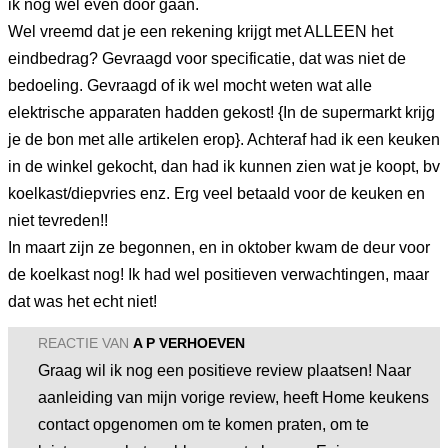
ik nog wel even door gaan.
Wel vreemd dat je een rekening krijgt met ALLEEN het
eindbedrag? Gevraagd voor specificatie, dat was niet de
bedoeling. Gevraagd of ik wel mocht weten wat alle
elektrische apparaten hadden gekost! {In de supermarkt krijg
je de bon met alle artikelen erop}. Achteraf had ik een keuken
in de winkel gekocht, dan had ik kunnen zien wat je koopt, bv
koelkast/diepvries enz. Erg veel betaald voor de keuken en
niet tevreden!!
In maart zijn ze begonnen, en in oktober kwam de deur voor
de koelkast nog! Ik had wel positieven verwachtingen, maar
dat was het echt niet!
REACTIE VAN
A P VERHOEVEN
Graag wil ik nog een positieve review plaatsen! Naar
aanleiding van mijn vorige review, heeft Home keukens
contact opgenomen om te komen praten, om te