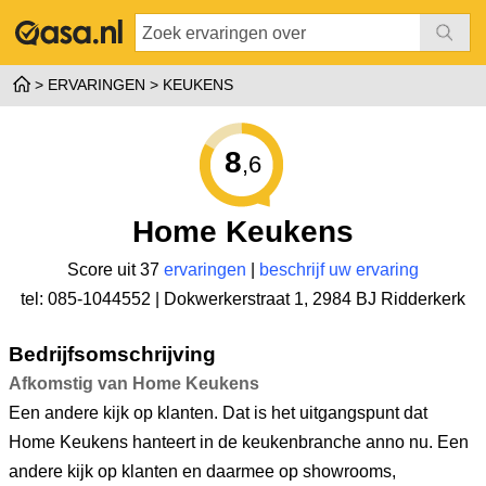
ERVARINGEN
KEUKENS
8
,6
Home Keukens
Score uit 37
ervaringen
|
beschrijf uw ervaring
tel: 085-1044552 |
Dokwerkerstraat 1
,
2984 BJ Ridderkerk
Bedrijfsomschrijving
Afkomstig van Home Keukens
Een andere kijk op klanten. Dat is het uitgangspunt dat
Home Keukens hanteert in de keukenbranche anno nu. Een
andere kijk op klanten en daarmee op showrooms,