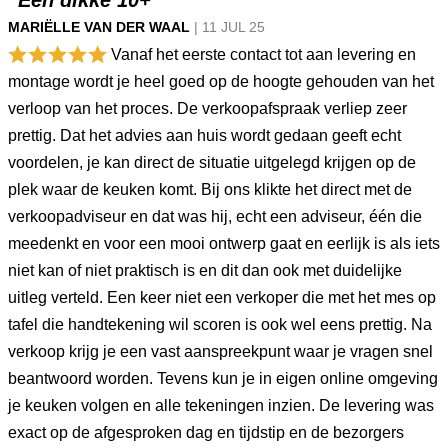
“Een dikke 10+”
MARIËLLE VAN DER WAAL
|
11 JUL
25
Vanaf het eerste contact tot aan levering en
montage wordt je heel goed op de hoogte gehouden van het
verloop van het proces. De verkoopafspraak verliep zeer
prettig. Dat het advies aan huis wordt gedaan geeft echt
voordelen, je kan direct de situatie uitgelegd krijgen op de
plek waar de keuken komt. Bij ons klikte het direct met de
verkoopadviseur en dat was hij, echt een adviseur, één die
meedenkt en voor een mooi ontwerp gaat en eerlijk is als iets
niet kan of niet praktisch is en dit dan ook met duidelijke
uitleg verteld. Een keer niet een verkoper die met het mes op
tafel die handtekening wil scoren is ook wel eens prettig. Na
verkoop krijg je een vast aanspreekpunt waar je vragen snel
beantwoord worden. Tevens kun je in eigen online omgeving
je keuken volgen en alle tekeningen inzien. De levering was
exact op de afgesproken dag en tijdstip en de bezorgers