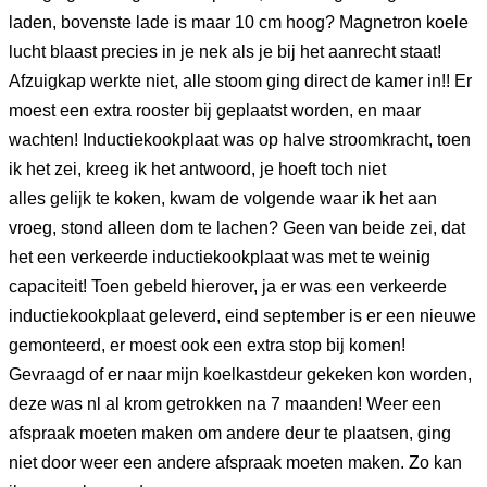
laden, bovenste lade is maar 10 cm hoog? Magnetron koele
lucht blaast precies in je nek als je bij het aanrecht staat!
Afzuigkap werkte niet, alle stoom ging direct de kamer in!! Er
moest een extra rooster bij geplaatst worden, en maar
wachten! Inductiekookplaat was op halve stroomkracht, toen
ik het zei, kreeg ik het antwoord, je hoeft toch niet
alles gelijk te koken, kwam de volgende waar ik het aan
vroeg, stond alleen dom te lachen? Geen van beide zei, dat
het een verkeerde inductiekookplaat was met te weinig
capaciteit! Toen gebeld hierover, ja er was een verkeerde
inductiekookplaat geleverd, eind september is er een nieuwe
gemonteerd, er moest ook een extra stop bij komen!
Gevraagd of er naar mijn koelkastdeur gekeken kon worden,
deze was nl al krom getrokken na 7 maanden! Weer een
afspraak moeten maken om andere deur te plaatsen, ging
niet door weer een andere afspraak moeten maken. Zo kan