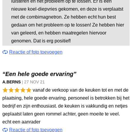
luisteren en het probleem op te lossen. Er is een
nieuwe koel-diepvries gekomen, en deze is verplaatst
met de combimagnetron. Ze hebben echt hun best
gedaan om het probleem op te lossen! Ze hebben hier
van geleerd, en hebben maatregelen hiervoor
genomen. Dat is erg positief!
Reactie of foto toevoegen
“Een hele goede ervaring”
A.BERNS
|
27 NOV
21
vanaf de verkoop van de keuken tot en met de
plaatsing, hele goede ervaring. personeel is betrokken bij het
bedrijf en zijn enthousiast. de keuken is vakkundig en netjes
geplaatst laten geen rommel achter, geen moeite te veel.
echt een aanrader
Reactie of foto toevoegen