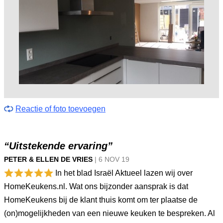
Reactie of foto toevoegen
“Uitstekende ervaring”
PETER & ELLEN DE VRIES
|
6 NOV
19
In het blad Israël Aktueel lazen wij over
HomeKeukens.nl. Wat ons bijzonder aansprak is dat
HomeKeukens bij de klant thuis komt om ter plaatse de
(on)mogelijkheden van een nieuwe keuken te bespreken. Al