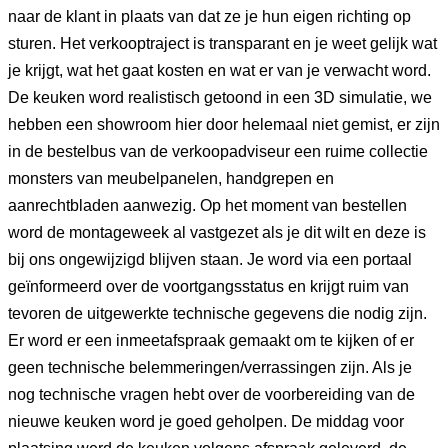
naar de klant in plaats van dat ze je hun eigen richting op
sturen. Het verkooptraject is transparant en je weet gelijk wat
je krijgt, wat het gaat kosten en wat er van je verwacht word.
De keuken word realistisch getoond in een 3D simulatie, we
hebben een showroom hier door helemaal niet gemist, er zijn
in de bestelbus van de verkoopadviseur een ruime collectie
monsters van meubelpanelen, handgrepen en
aanrechtbladen aanwezig. Op het moment van bestellen
word de montageweek al vastgezet als je dit wilt en deze is
bij ons ongewijzigd blijven staan. Je word via een portaal
geïnformeerd over de voortgangsstatus en krijgt ruim van
tevoren de uitgewerkte technische gegevens die nodig zijn.
Er word er een inmeetafspraak gemaakt om te kijken of er
geen technische belemmeringen/verrassingen zijn. Als je
nog technische vragen hebt over de voorbereiding van de
nieuwe keuken word je goed geholpen. De middag voor