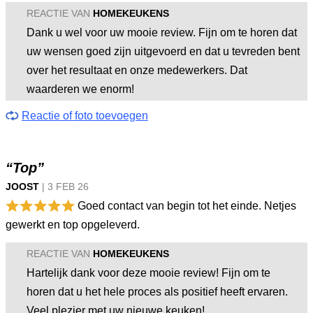
REACTIE VAN
HOMEKEUKENS
Dank u wel voor uw mooie review. Fijn om te horen dat
uw wensen goed zijn uitgevoerd en dat u tevreden bent
over het resultaat en onze medewerkers. Dat
waarderen we enorm!
Reactie of foto toevoegen
“Top”
JOOST
|
3 FEB
26
Goed contact van begin tot het einde. Netjes
gewerkt en top opgeleverd.
REACTIE VAN
HOMEKEUKENS
Hartelijk dank voor deze mooie review! Fijn om te
horen dat u het hele proces als positief heeft ervaren.
Veel plezier met uw nieuwe keuken!