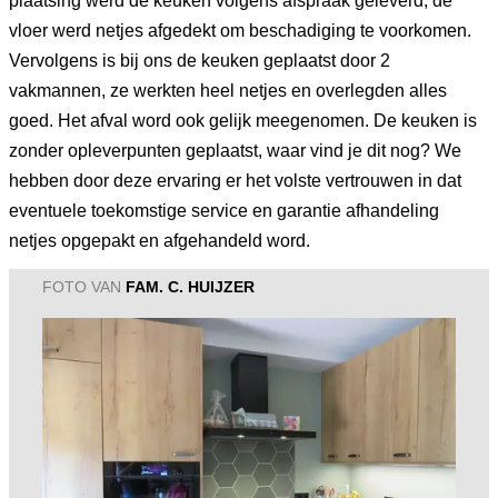
plaatsing werd de keuken volgens afspraak geleverd, de
vloer werd netjes afgedekt om beschadiging te voorkomen.
Vervolgens is bij ons de keuken geplaatst door 2
vakmannen, ze werkten heel netjes en overlegden alles
goed. Het afval word ook gelijk meegenomen. De keuken is
zonder opleverpunten geplaatst, waar vind je dit nog? We
hebben door deze ervaring er het volste vertrouwen in dat
eventuele toekomstige service en garantie afhandeling
netjes opgepakt en afgehandeld word.
FOTO VAN
FAM. C. HUIJZER