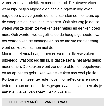
waren zeer vriendelijk en meedenkend. De nieuwe vloer
werd bijv. netjes afgedekt en het leidingwerk nog even
nagelopen. De volgende ochtend stonden de monteurs op
de stoep om de installatie te starten. Ook hier zag je dat ze
weten wat ze doen, ze werken zeer netjes en denken goed
mee. Ook werden we dagelijks op de hoogte gehouden van
het verloop van de montage en op de laatste montagedag
werd de keuken samen met de
Monteur helemaal nagelopen en werden diverse zaken
uitgelegd. Wat ook erg fijn is, is dat ze zelf al het afval gelijk
meenemen. De keuken werd zonder problemen opgeleverd
en tot op heden gebruiken we de keuken met veel plezier.
Kortom wij zijn zeer tevreden over HomeKeukens en raden
iedereen aan om een adviesgesprek aan huis te doen als je
een nieuwe keuken zoekt. Een dikke 10+!
FOTO VAN
MARIËLLE VAN DER WAAL