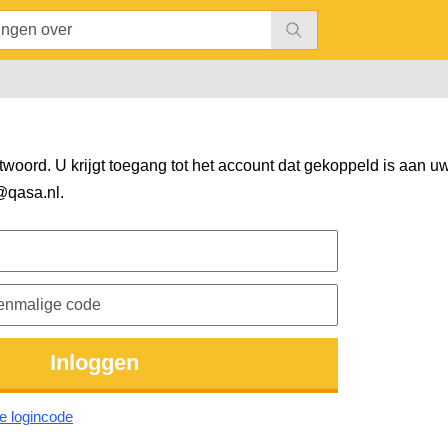
woord. U krijgt toegang tot het account dat gekoppeld is aan uw
@qasa.nl
.
e logincode