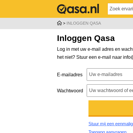
INLOGGEN QASA
Inloggen Qasa
Log in met uw e-mail adres en wacht
het niet? Stuur een e-mail naar
info
E-mailadres
Wachtwoord
Stuur mij een eenmalig
Toegang aanvragen