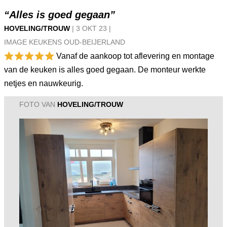
“Alles is goed gegaan”
HOVELING/TROUW
|
3 OKT
23
|
IMAGE KEUKENS OUD-BEIJERLAND
Vanaf de aankoop tot aflevering en montage
van de keuken is alles goed gegaan. De monteur werkte
netjes en nauwkeurig.
FOTO VAN
HOVELING/TROUW