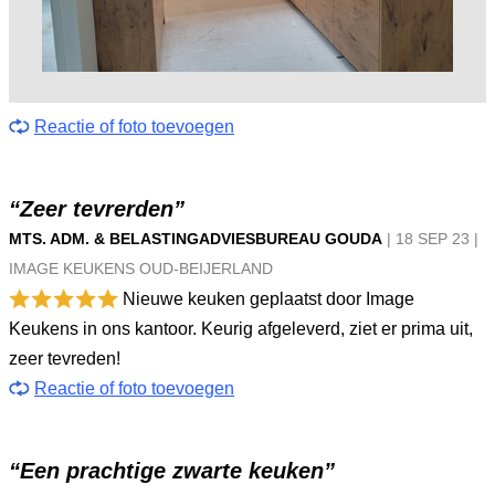
Reactie of foto toevoegen
“Zeer tevrerden”
MTS. ADM. & BELASTINGADVIESBUREAU GOUDA
|
18 SEP
23
|
IMAGE KEUKENS OUD-BEIJERLAND
Nieuwe keuken geplaatst door Image
Keukens in ons kantoor. Keurig afgeleverd, ziet er prima uit,
zeer tevreden!
Reactie of foto toevoegen
“Een prachtige zwarte keuken”