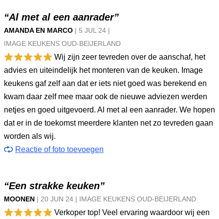
“Al met al een aanrader”
AMANDA EN MARCO
|
5 JUL
24
|
IMAGE KEUKENS OUD-BEIJERLAND
Wij zijn zeer tevreden over de aanschaf, het
advies en uiteindelijk het monteren van de keuken. Image
keukens gaf zelf aan dat er iets niet goed was berekend en
kwam daar zelf mee maar ook de nieuwe adviezen werden
netjes en goed uitgevoerd. Al met al een aanrader. We hopen
dat er in de toekomst meerdere klanten net zo tevreden gaan
worden als wij.
Reactie of foto toevoegen
“Een strakke keuken”
MOONEN
|
20 JUN
24
|
IMAGE KEUKENS OUD-BEIJERLAND
Verkoper top! Veel ervaring waardoor wij een