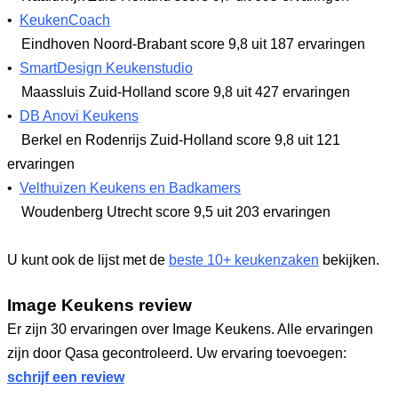
•
KeukenCoach
Eindhoven Noord-Brabant
score 9,8
uit 187 ervaringen
•
SmartDesign Keukenstudio
Maassluis Zuid-Holland
score 9,8
uit 427 ervaringen
•
DB Anovi Keukens
Berkel en Rodenrijs Zuid-Holland
score 9,8
uit 121
ervaringen
•
Velthuizen Keukens en Badkamers
Woudenberg Utrecht
score 9,5
uit 203 ervaringen
U kunt ook de lijst met de
beste 10+ keukenzaken
bekijken.
Image Keukens review
Er zijn 30 ervaringen over Image Keukens. Alle ervaringen
zijn door Qasa gecontroleerd. Uw ervaring toevoegen:
schrijf een review