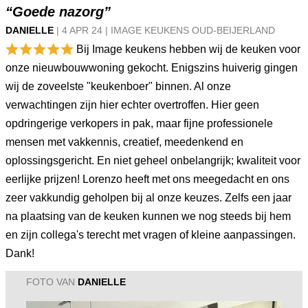
“Goede nazorg”
DANIELLE
|
4 APR
24
|
IMAGE KEUKENS OUD-BEIJERLAND
Bij Image keukens hebben wij de keuken voor
onze nieuwbouwwoning gekocht. Enigszins huiverig gingen
wij de zoveelste "keukenboer" binnen. Al onze
verwachtingen zijn hier echter overtroffen. Hier geen
opdringerige verkopers in pak, maar fijne professionele
mensen met vakkennis, creatief, meedenkend en
oplossingsgericht. En niet geheel onbelangrijk; kwaliteit voor
eerlijke prijzen! Lorenzo heeft met ons meegedacht en ons
zeer vakkundig geholpen bij al onze keuzes. Zelfs een jaar
na plaatsing van de keuken kunnen we nog steeds bij hem
en zijn collega's terecht met vragen of kleine aanpassingen.
Dank!
FOTO VAN
DANIELLE