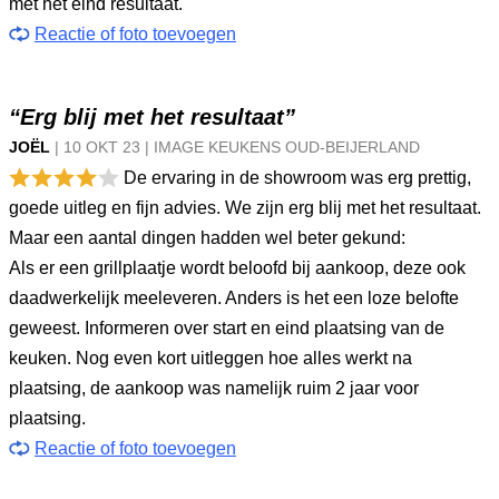
met het eind resultaat.
Reactie of foto toevoegen
“Erg blij met het resultaat”
JOËL
|
10 OKT
23
|
IMAGE KEUKENS OUD-BEIJERLAND
De ervaring in de showroom was erg prettig,
goede uitleg en fijn advies. We zijn erg blij met het resultaat.
Maar een aantal dingen hadden wel beter gekund:
Als er een grillplaatje wordt beloofd bij aankoop, deze ook
daadwerkelijk meeleveren. Anders is het een loze belofte
geweest. Informeren over start en eind plaatsing van de
keuken. Nog even kort uitleggen hoe alles werkt na
plaatsing, de aankoop was namelijk ruim 2 jaar voor
plaatsing.
Reactie of foto toevoegen