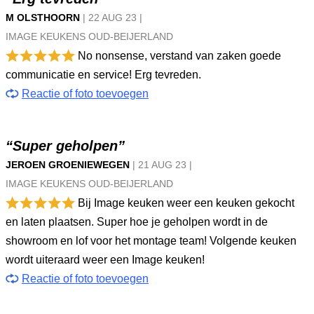
M OLSTHOORN
|
22 AUG
23
|
IMAGE KEUKENS OUD-BEIJERLAND
No nonsense, verstand van zaken goede
communicatie en service! Erg tevreden.
Reactie of foto toevoegen
“Super geholpen”
JEROEN GROENIEWEGEN
|
21 AUG
23
|
IMAGE KEUKENS OUD-BEIJERLAND
Bij Image keuken weer een keuken gekocht
en laten plaatsen. Super hoe je geholpen wordt in de
showroom en lof voor het montage team! Volgende keuken
wordt uiteraard weer een Image keuken!
Reactie of foto toevoegen