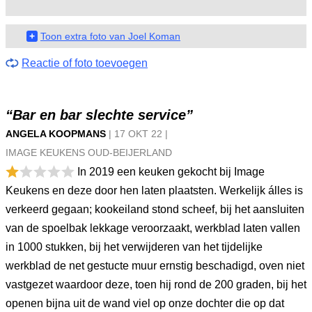
+
Toon extra foto van Joel Koman
Reactie of foto toevoegen
“Bar en bar slechte service”
ANGELA KOOPMANS
|
17 OKT
22
|
IMAGE KEUKENS OUD-BEIJERLAND
In 2019 een keuken gekocht bij Image
Keukens en deze door hen laten plaatsten. Werkelijk álles is
verkeerd gegaan; kookeiland stond scheef, bij het aansluiten
van de spoelbak lekkage veroorzaakt, werkblad laten vallen
in 1000 stukken, bij het verwijderen van het tijdelijke
werkblad de net gestucte muur ernstig beschadigd, oven niet
vastgezet waardoor deze, toen hij rond de 200 graden, bij het
openen bijna uit de wand viel op onze dochter die op dat