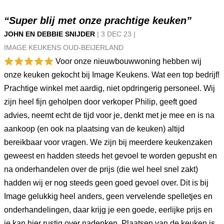
“Super blij met onze prachtige keuken”
JOHN EN DEBBIE SNIJDER
|
3 DEC
23
|
IMAGE KEUKENS OUD-BEIJERLAND
Voor onze nieuwbouwwoning hebben wij
onze keuken gekocht bij Image Keukens. Wat een top bedrijf!
Prachtige winkel met aardig, niet opdringerig personeel. Wij
zijn heel fijn geholpen door verkoper Philip, geeft goed
advies, neemt echt de tijd voor je, denkt met je mee en is na
aankoop (en ook na plaatsing van de keuken) altijd
bereikbaar voor vragen. We zijn bij meerdere keukenzaken
geweest en hadden steeds het gevoel te worden gepusht en
na onderhandelen over de prijs (die wel heel snel zakt)
hadden wij er nog steeds geen goed gevoel over. Dit is bij
Image gelukkig heel anders, geen vervelende spelletjes en
onderhandelingen, daar krijg je een goede, eerlijke prijs en
je kan hier rustig over nadenken. Plaatsen van de keuken is