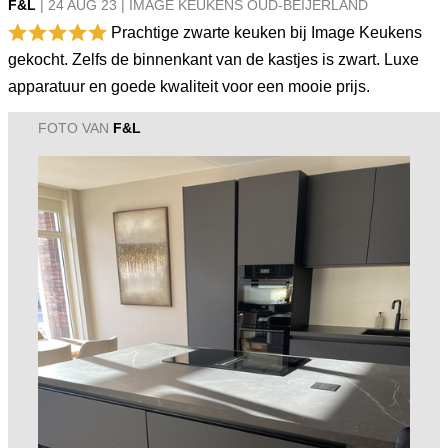
F&L
|
24 AUG
23
|
IMAGE KEUKENS OUD-BEIJERLAND
Prachtige zwarte keuken bij Image Keukens
gekocht. Zelfs de binnenkant van de kastjes is zwart. Luxe
apparatuur en goede kwaliteit voor een mooie prijs.
FOTO VAN
F&L