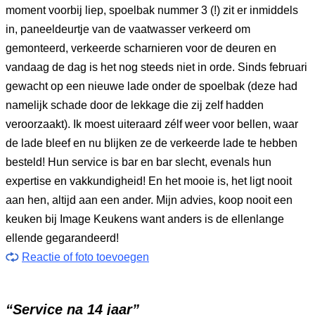
moment voorbij liep, spoelbak nummer 3 (!) zit er inmiddels
in, paneeldeurtje van de vaatwasser verkeerd om
gemonteerd, verkeerde scharnieren voor de deuren en
vandaag de dag is het nog steeds niet in orde. Sinds februari
gewacht op een nieuwe lade onder de spoelbak (deze had
namelijk schade door de lekkage die zij zelf hadden
veroorzaakt). Ik moest uiteraard zélf weer voor bellen, waar
de lade bleef en nu blijken ze de verkeerde lade te hebben
besteld! Hun service is bar en bar slecht, evenals hun
expertise en vakkundigheid! En het mooie is, het ligt nooit
aan hen, altijd aan een ander. Mijn advies, koop nooit een
keuken bij Image Keukens want anders is de ellenlange
ellende gegarandeerd!
Reactie of foto toevoegen
“Service na 14 jaar”