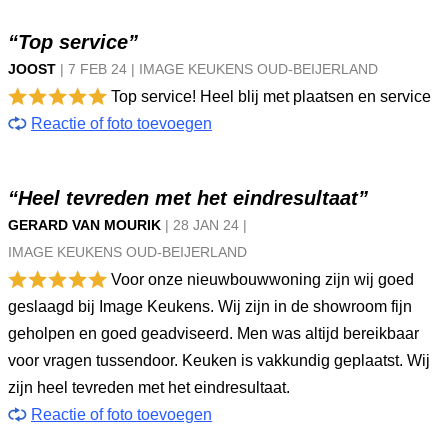
“Top service”
JOOST
|
7 FEB
24
|
IMAGE KEUKENS OUD-BEIJERLAND
Top service! Heel blij met plaatsen en service
Reactie of foto toevoegen
“Heel tevreden met het eindresultaat”
GERARD VAN MOURIK
|
28 JAN
24
|
IMAGE KEUKENS OUD-BEIJERLAND
Voor onze nieuwbouwwoning zijn wij goed
geslaagd bij Image Keukens. Wij zijn in de showroom fijn
geholpen en goed geadviseerd. Men was altijd bereikbaar
voor vragen tussendoor. Keuken is vakkundig geplaatst. Wij
zijn heel tevreden met het eindresultaat.
Reactie of foto toevoegen