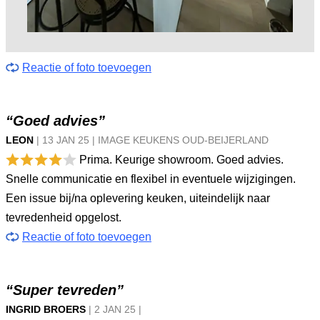
Reactie of foto toevoegen
“Goed advies”
LEON
|
13 JAN
25
|
IMAGE KEUKENS OUD-BEIJERLAND
Prima. Keurige showroom. Goed advies.
Snelle communicatie en flexibel in eventuele wijzigingen.
Een issue bij/na oplevering keuken, uiteindelijk naar
tevredenheid opgelost.
Reactie of foto toevoegen
“Super tevreden”
INGRID BROERS
|
2 JAN
25
|