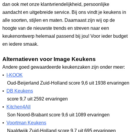
dan ook met onze klantvriendelijkheid, persoonlijke
aandacht en uitgebreide service. Bij ons vindt je keukens in
alle soorten, stijlen en maten. Daarnaast zijn wij op de
hoogte van de nieuwste trends en streven naar een
keukenontwerp helemaal passend bij jou! Voor ieder budget
en iedere smaak.
Alternatieven voor Image Keukens
Andere goed gewaardeerde keukenzaken zijn onder meer:
•
I-KOOK
Oud-Beijerland Zuid-Holland
score 9,6
uit 1938 ervaringen
•
DB Keukens
score 9,7
uit 2592 ervaringen
•
Kitchen4All
Son Noord-Brabant
score 9,6
uit 1089 ervaringen
•
Voortman Keukens
Naaldwijk Zuid-Holland
score 9,7
uit 695 ervaringen