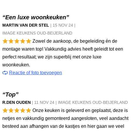
“Een luxe woonkeuken”
MARTIN VAN DER STEL
|
15 NOV
24
|
IMAGE KEUKENS OUD-BEIJERLAND
Zowel de aankoop, de begeleiding én de
montage waren top! Vakkundig advies heeft geleidt tot een
perfect resultaat; we zijn superblij met onze luxe
woonkeuken.
Reactie of foto toevoegen
“Top”
R.DEN OUDEN
|
11 NOV
24
|
IMAGE KEUKENS OUD-BEIJERLAND
Onze keuken is geleverd en geplaatst, deze is
netjes en vakkundig gemonteerd aangesloten, veel aandacht
besteed aan afhangen van de kastjes en hier gaan we veel