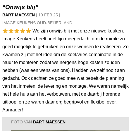
“Onwijs blij”
BART MAESSEN
|
19 FEB
25
|
IMAGE KEUKENS OUD-BEIJERLAND
We zijn onwijs blij met onze nieuwe keuken.
Image Keukens heeft heel fijn meegedacht om de ruimte zo
goed mogelijk te gebruiken en onze wensen te realiseren. Zo
kwamen zij met het idee om de koel/vries combinatie in de
muur te monteren zodat we nergens hoge kasten zouden
hebben (was een wens van ons). Hadden we zelf nooit aan
gedacht. Ook dachten ze goed mee wat betreft de planning
van het inmeten, de levering en montage. We waren namelijk
het hele huis aan het verbouwen, met de daarbij horende
uitloop, en ze waren daar erg begripvol en flexibel over.
Aanrader!
FOTO VAN
BART MAESSEN