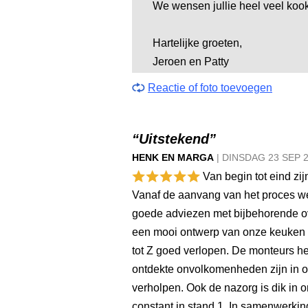
We wensen jullie heel veel kook
Hartelijke groeten,
Jeroen en Patty
Reactie of foto toevoegen
“Uitstekend”
HENK EN MARGA
|
DINSDAG
23 SEP
Van begin tot eind zi
Vanaf de aanvang van het proces 
goede adviezen met bijbehorende ov
een mooi ontwerp van onze keuken 
tot Z goed verlopen. De monteurs h
ontdekte onvolkomenheden zijn in o
verholpen. Ook de nazorg is dik in 
constant in stand 1. In samenwerki