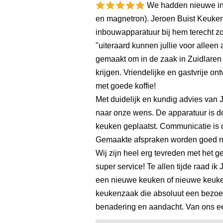
We hadden nieuwe in
en magnetron). Jeroen Buist Keuken
inbouwapparatuur bij hem terecht 
"uiteraard kunnen jullie voor alleen 
gemaakt om in de zaak in Zuidlaren
krijgen. Vriendelijke en gastvrije 
met goede koffie!
Met duidelijk en kundig advies van 
naar onze wens. De apparatuur is do
keuken geplaatst. Communicatie is du
Gemaakte afspraken worden goed 
Wij zijn heel erg tevreden met het g
super service! Te allen tijde raad i
een nieuwe keuken of nieuwe keuke
keukenzaak die absoluut een bezoek
benadering en aandacht. Van ons ee