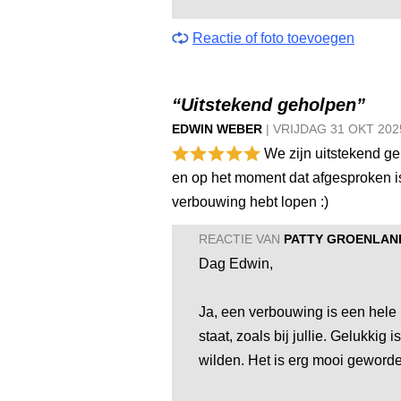
Reactie of foto toevoegen
“Uitstekend geholpen”
EDWIN WEBER
|
VRIJDAG
31 OKT
202
We zijn uitstekend ge
en op het moment dat afgesproken is
verbouwing hebt lopen :)
REACTIE VAN
PATTY GROENLAN
Dag Edwin,
Ja, een verbouwing is een hele 
staat, zoals bij jullie. Gelukki
wilden. Het is erg mooi geworde