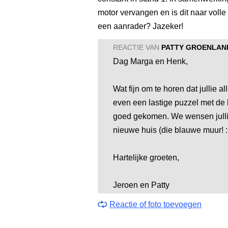
motor vervangen en is dit naar voll
een aanrader? Jazeker!
REACTIE VAN
PATTY GROENLAN
Dag Marga en Henk,
Wat fijn om te horen dat jullie a
even een lastige puzzel met de 
goed gekomen. We wensen jullie 
nieuwe huis (die blauwe muur! :-
Hartelijke groeten,
Jeroen en Patty
Reactie of foto toevoegen