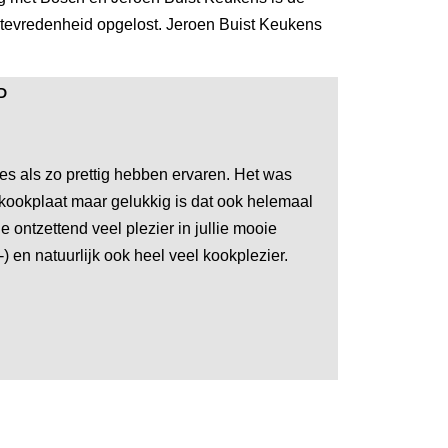
e tevredenheid opgelost. Jeroen Buist Keukens
D
lles als zo prettig hebben ervaren. Het was
kookplaat maar gelukkig is dat ook helemaal
ontzettend veel plezier in jullie mooie
) en natuurlijk ook heel veel kookplezier.