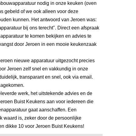
bouwapparatuur nodig in onze keuken (oven
s gebeld of we ook alleen voor deze
zouden kunnen. Het antwoord van Jeroen was:
apparatuur bij ons terecht". Direct een afspraak
 apparatuur te komen bekijken en advies te
ontvangst door Jeroen in een mooie keukenzaak
Jeroen nieuwe apparatuur uitgezocht precies
or Jeroen zelf snel en vakkundig in onze
idelijk, transparant en snel, ook via email.
nagekomen.
eleverde werk, het uitstekende advies en de
k Jeroen Buist Keukens aan voor iedereen die
napparatuur gaat aanschaffen. Een
 waard is, zeker door de persoonlijke
n dikke 10 voor Jeroen Buist Keukens!