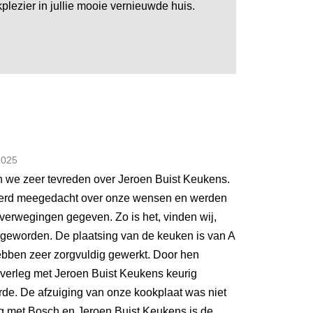
plezier in jullie mooie vernieuwde huis.
2025
jn we zeer tevreden over Jeroen Buist Keukens.
werd meegedacht over onze wensen en werden
erwegingen gegeven. Zo is het, vinden wij,
geworden. De plaatsing van de keuken is van A
ebben zeer zorgvuldig gewerkt. Door hen
verleg met Jeroen Buist Keukens keurig
orde. De afzuiging van onze kookplaat was niet
ng met Bosch en Jeroen Buist Keukens is de