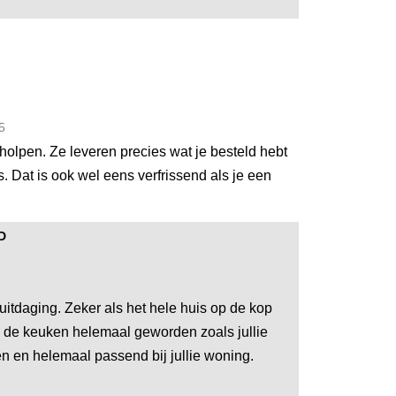
5
holpen. Ze leveren precies wat je besteld hebt
. Dat is ook wel eens verfrissend als je een
D
uitdaging. Zeker als het hele huis op de kop
g is de keuken helemaal geworden zoals jullie
n en helemaal passend bij jullie woning.