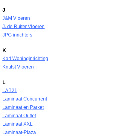
J
J&M Vloeren
J. de Ruiter Vloeren
JPG inrichters
K
Karl Woninginrichting
Knulst Vloeren
L
LAB21
Laminaat Concurrent
Laminaat en Parket
Laminaat Outlet
Laminaat XXL
Laminaat-Plaza