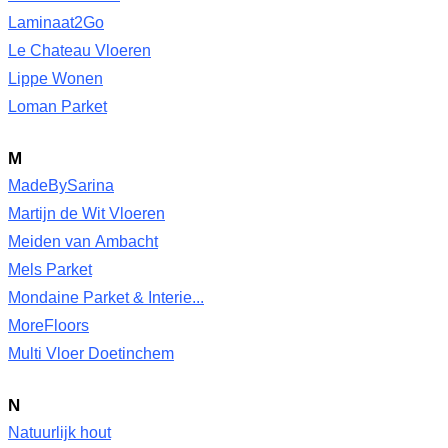
Laminaat2Go
Le Chateau Vloeren
Lippe Wonen
Loman Parket
M
MadeBySarina
Martijn de Wit Vloeren
Meiden van Ambacht
Mels Parket
Mondaine Parket & Interie...
MoreFloors
Multi Vloer Doetinchem
N
Natuurlijk hout