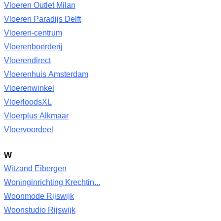
Vloeren Outlet Milan
Vloeren Paradijs Delft
Vloeren-centrum
Vloerenboerderij
Vloerendirect
Vloerenhuis Amsterdam
Vloerenwinkel
VloerloodsXL
Vloerplus Alkmaar
Vloervoordeel
W
Witzand Eibergen
Woninginrichting Krechtin...
Woonmode Rijswijk
Woonstudio Rijswijk