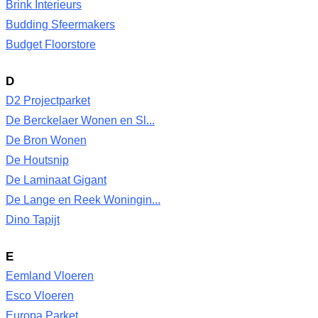
Brink Interieurs
Budding Sfeermakers
Budget Floorstore
D
D2 Projectparket
De Berckelaer Wonen en Sl...
De Bron Wonen
De Houtsnip
De Laminaat Gigant
De Lange en Reek Woningin...
Dino Tapijt
E
Eemland Vloeren
Esco Vloeren
Europa Parket