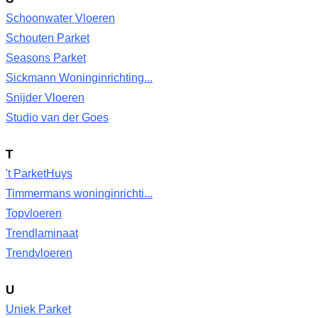
Schoonwater Vloeren
Schouten Parket
Seasons Parket
Sickmann Woninginrichting...
Snijder Vloeren
Studio van der Goes
T
't ParketHuys
Timmermans woninginrichti...
Topvloeren
Trendlaminaat
Trendvloeren
U
Uniek Parket