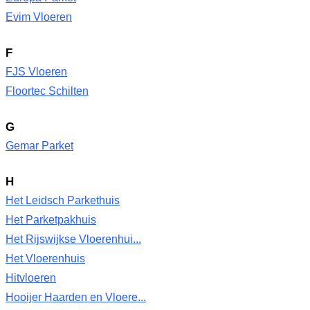
Evim Vloeren
F
FJS Vloeren
Floortec Schilten
G
Gemar Parket
H
Het Leidsch Parkethuis
Het Parketpakhuis
Het Rijswijkse Vloerenhui...
Het Vloerenhuis
Hitvloeren
Hooijer Haarden en Vloere...