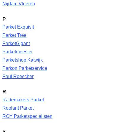
Nijdam Vloeren
P
Parket Exquisit
Parket Tree
ParketGigant
Parketmeester
Parketshop Katwijk
Parkon Parketservice
Paul Roescher
R
Rademakers Parket
Roolant Parket
ROY Parketspecialisten
S