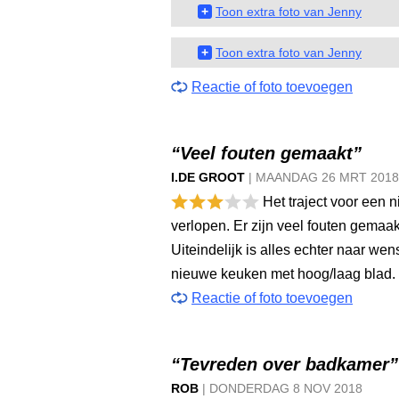
+
Toon extra foto van Jenny
+
Toon extra foto van Jenny
Reactie of foto toevoegen
“Veel fouten gemaakt”
I.DE GROOT
|
MAANDAG
26 MRT
2018
Het traject voor een 
verlopen. Er zijn veel fouten gemaak
Uiteindelijk is alles echter naar we
nieuwe keuken met hoog/laag blad.
Reactie of foto toevoegen
“Tevreden over badkamer”
ROB
|
DONDERDAG
8 NOV
2018