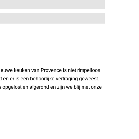
nieuwe keuken van Provence is niet rimpelloos
t en er is een behoorlijke vertraging geweest.
ns opgelost en afgerond en zijn we blij met onze