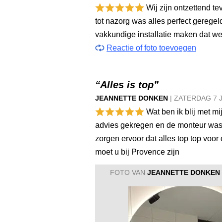
Wij zijn ontzettend t
tot nazorg was alles perfect gerege
vakkundige installatie maken dat w
Reactie of foto toevoegen
“Alles is top”
JEANNETTE DONKEN
|
ZATERDAG
7 
Wat ben ik blij met m
advies gekregen en de monteur was
zorgen ervoor dat alles top top voor e
moet u bij Provence zijn
FOTO VAN
JEANNETTE DONKEN