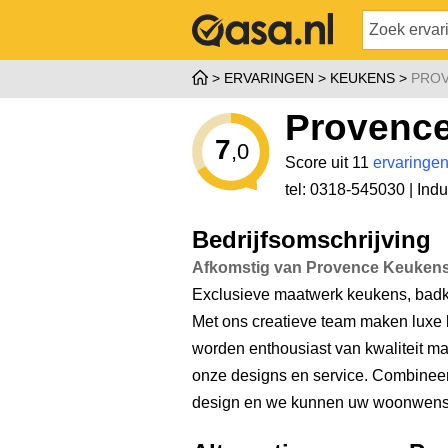
ERVARINGEN
KEUKENS
PROV
Provence
7
,0
Score uit 11
ervaringe
tel: 0318-545030 |
Indu
Bedrijfsomschrijving
Afkomstig van Provence Keukens
Exclusieve maatwerk keukens, badka
Met ons creatieve team maken luxe
worden enthousiast van kwaliteit ma
onze designs en service. Combineer 
design en we kunnen uw woonwens 