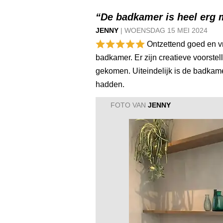
“De badkamer is heel erg
JENNY
|
WOENSDAG
15 MEI
2024
Ontzettend goed en vr
badkamer. Er zijn creatieve voorste
gekomen. Uiteindelijk is de badka
hadden.
FOTO VAN
JENNY