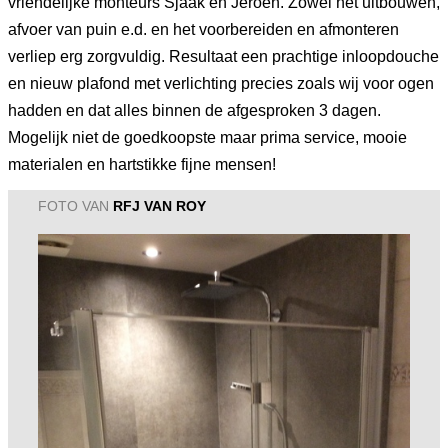
vriendelijke monteurs Sjaak en Jeroen. Zowel het uitbouwen,
afvoer van puin e.d. en het voorbereiden en afmonteren
verliep erg zorgvuldig. Resultaat een prachtige inloopdouche
en nieuw plafond met verlichting precies zoals wij voor ogen
hadden en dat alles binnen de afgesproken 3 dagen.
Mogelijk niet de goedkoopste maar prima service, mooie
materialen en hartstikke fijne mensen!
FOTO VAN
RFJ VAN ROY