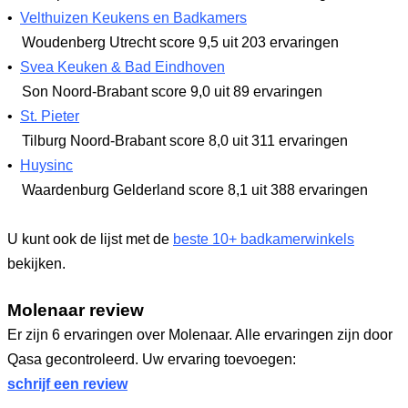
•
Velthuizen Keukens en Badkamers
Woudenberg Utrecht
score 9,5
uit 203 ervaringen
•
Svea Keuken & Bad Eindhoven
Son Noord-Brabant
score 9,0
uit 89 ervaringen
•
St. Pieter
Tilburg Noord-Brabant
score 8,0
uit 311 ervaringen
•
Huysinc
Waardenburg Gelderland
score 8,1
uit 388 ervaringen
U kunt ook de lijst met de
beste 10+ badkamerwinkels
bekijken.
Molenaar review
Er zijn 6 ervaringen over Molenaar. Alle ervaringen zijn door
Qasa gecontroleerd. Uw ervaring toevoegen:
schrijf een review