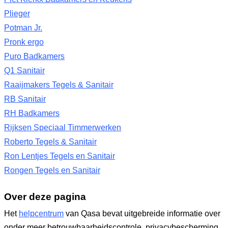
Plieger
Potman Jr.
Pronk ergo
Puro Badkamers
Q1 Sanitair
Raaijmakers Tegels & Sanitair
RB Sanitair
RH Badkamers
Rijksen Speciaal Timmerwerken
Roberto Tegels & Sanitair
Ron Lentjes Tegels en Sanitair
Rongen Tegels en Sanitair
Over deze pagina
Het
helpcentrum
van Qasa bevat uitgebreide informatie over
onder meer betrouwbaarheidscontrole, privacybescherming,