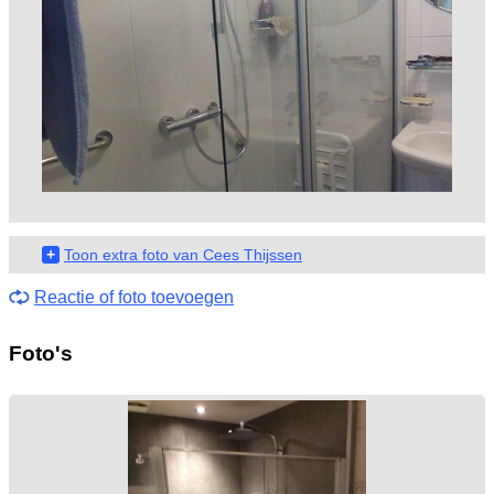
+
Toon extra foto van Cees Thijssen
Reactie of foto toevoegen
Foto's