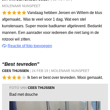
MOLENAAR NUNSPEET
Vandaag hebben Jeroen en Willem de klus
afgemaakt.. Was te veel voor 1 dag. Wat een stel
kunstenaars. Super mooie badkamer afgeleverd. Bedankt
mannen. Een aanrader voor iedereen die niet lang in de
rotzooi wil zitten.
Reactie of foto toevoegen
“Best tevreden”
CEES THIJSSEN
|
24 FEB
19
|
MOLENAAR NUNSPEET
Ik ben er best over tevreden. Mooi gemaakt.
FOTO VAN
CEES THIJSSEN
Bad met douche