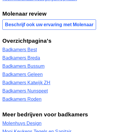
Molenaar review
Beschrijf ook uw ervaring met Molenaar
Overzichtpagina's
Badkamers Best
Badkamers Breda
Badkamers Bussum
Badkamers Geleen
Badkamers Katwijk ZH
Badkamers Nunspeet
Badkamers Roden
Meer bedrijven voor badkamers
Molenhuys Design
Mooi Keukens Tegels en Sanitair