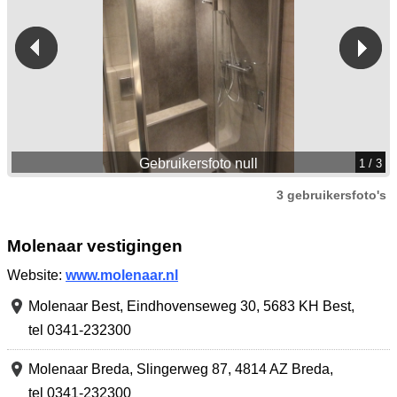
Gebruikersfoto null
1
/ 3
3 gebruikersfoto's
Molenaar vestigingen
Website:
www.molenaar.nl
Molenaar Best,
Eindhovenseweg 30
,
5683 KH Best
,
tel 0341-232300
Molenaar Breda,
Slingerweg 87
,
4814 AZ Breda
,
tel 0341-232300