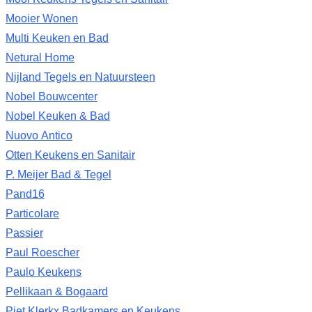
Mooier Wonen
Multi Keuken en Bad
Netural Home
Nijland Tegels en Natuursteen
Nobel Bouwcenter
Nobel Keuken & Bad
Nuovo Antico
Otten Keukens en Sanitair
P. Meijer Bad & Tegel
Pand16
Particolare
Passier
Paul Roescher
Paulo Keukens
Pellikaan & Bogaard
Piet Klerkx Badkamers en Keukens