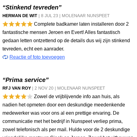
“Stinkend tevreden”
HERMAN DE WIT
|
8 JUL
23
|
MOLENAAR NUNSPEET
Complete badkamer laten installeren door 2
fantastische mensen Jeroen en Evert! Alles fantastisch
gedaan letten ontzettend op de details dus wij zijn stinkend
tevreden, echt een aanrader.
Reactie of foto toevoegen
“Prima service”
RFJ VAN ROY
|
2 NOV
20
|
MOLENAAR NUNSPEET
Zowel de vrijblijvende info aan huis, als
nadien het opmeten door een deskundige meedenkende
medewerker was voor ons al een prettige ervaring. De
communicatie met het bedrijf in Nunspeet verliep prima,
zowel telefonisch als per mail. Hulde voor de 2 deskundige