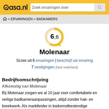
ERVARINGEN
BADKAMERS
6
,6
Molenaar
Score uit 6
ervaringen
|
beschrijf uw ervaring
7
vestigingen
(heel nederland)
Bedrijfsomschrijving
Afkomstig van Molenaar
Bij Molenaar zorgen we al 10 jaar voor comfortabele en
veilige badkameraanpassingen, altijd zonder hak- en
breekwerk. Als marktleider in toekomstbestendige