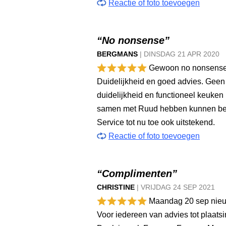
Reactie of foto toevoegen
“No nonsense”
BERGMANS
|
DINSDAG
21 APR
2020
Gewoon no nonsense,
Duidelijkheid en goed advies. Geen
duidelijkheid en functioneel keuken i
samen met Ruud hebben kunnen bede
Service tot nu toe ook uitstekend.
Reactie of foto toevoegen
“Complimenten”
CHRISTINE
|
VRIJDAG
24 SEP
2021
Maandag 20 sep nieuw
Voor iedereen van advies tot plaatsi