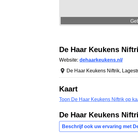
Geb
De Haar Keukens Niftr
Website:
dehaarkeukens.nl/
De Haar Keukens Niftrik,
Lagest
Kaart
Toon De Haar Keukens Niftrik op ka
De Haar Keukens Niftr
Beschrijf ook uw ervaring met D