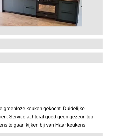
”
greeploze keuken gekocht. Duidelijke
en. Service achteraf goed geen gezeur, top
ens te gaan kijken bij van Haar keukens