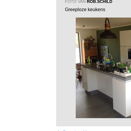
FOTO VAN
ROB.SCHILD
Greeploze keukens