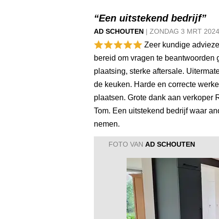
“Een uitstekend bedrijf”
AD SCHOUTEN
|
ZONDAG
3 MRT
202
Zeer kundige adviezen
bereid om vragen te beantwoorden 
plaatsing, sterke aftersale. Uiterm
de keuken. Harde en correcte werker
plaatsen. Grote dank aan verkoper 
Tom. Een uitstekend bedrijf waar a
nemen.
FOTO VAN
AD SCHOUTEN