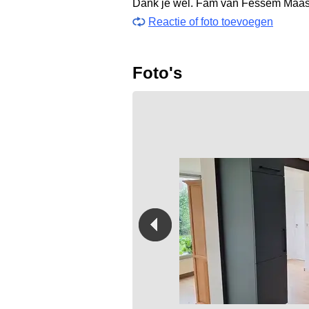
Dank je wel. Fam van Fessem Maa
Reactie of foto toevoegen
Foto's