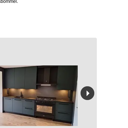
sbommel.