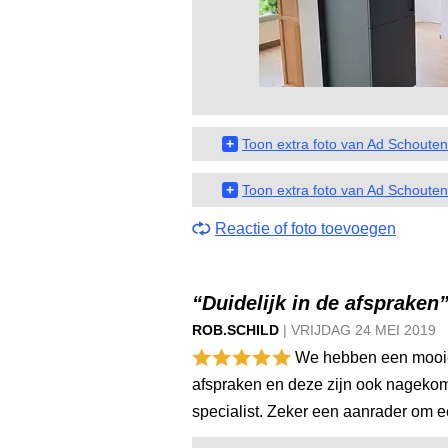
+
Toon extra foto van Ad Schouten
+
Toon extra foto van Ad Schouten
Reactie of foto toevoegen
“Duidelijk in de afspraken
ROB.SCHILD
|
VRIJDAG
24 MEI
2019
We hebben een mooie 
afspraken en deze zijn ook nagekom
specialist. Zeker een aanrader om e