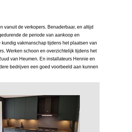
4
 vanuit de verkopers. Benaderbaar, en altijd
gedurende de periode van aankoop en
ate kundig vakmanschap tijdens het plaatsen van
s. Werken schoon en overzichtelijk tijdens het
Ruud van Heumen. En installateurs Hennie en
ndere bedrijven een goed voorbeeld aan kunnen