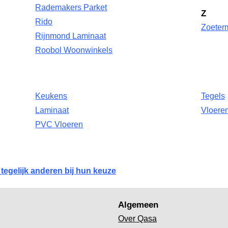
Rademakers Parket
Z
Rido
Zoeterm
Rijnmond Laminaat
Roobol Woonwinkels
Keukens
Tegels
Laminaat
Vloere
PVC Vloeren
 tegelijk anderen bij hun keuze
Algemeen
Over Qasa