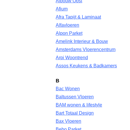
Afbouw Oost
Afium
Afra Tapijt & Laminaat
Alfavloeren
Alpon Parket
Amelink Interieur & Bouw
Amsterdams Vloerencentrum
Arpi Woontrend
Assos Keukens & Badkamers
B
Bac Wonen
Baltussen Vloeren
BAM wonen & lifestyle
Bart Totaal Design
Bax Vloeren
Bebo Parket