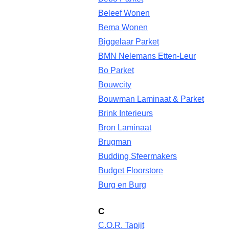
Beleef Wonen
Bema Wonen
Biggelaar Parket
BMN Nelemans Etten-Leur
Bo Parket
Bouwcity
Bouwman Laminaat & Parket
Brink Interieurs
Bron Laminaat
Brugman
Budding Sfeermakers
Budget Floorstore
Burg en Burg
C
C.O.R. Tapijt