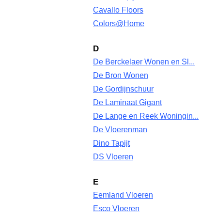
Cavallo Floors
Colors@Home
D
De Berckelaer Wonen en Sl...
De Bron Wonen
De Gordijnschuur
De Laminaat Gigant
De Lange en Reek Woningin...
De Vloerenman
Dino Tapijt
DS Vloeren
E
Eemland Vloeren
Esco Vloeren