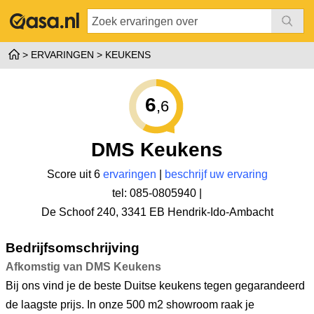
ERVARINGEN
KEUKENS
6
,6
DMS Keukens
Score uit 6
ervaringen
|
beschrijf uw ervaring
tel: 085-0805940 |
De Schoof 240
,
3341 EB Hendrik-Ido-Ambacht
Bedrijfsomschrijving
Afkomstig van DMS Keukens
Bij ons vind je de beste Duitse keukens tegen gegarandeerd
de laagste prijs. In onze 500 m2 showroom raak je