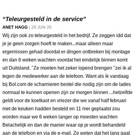
“Teleurgesteld in de service”
ANET HAGG
|
29 JUN
26
Wij zijn ook zo teleurgesteld in het bedrijf. Ze zeggen idd dat
je je geen zorgen hoeft te maken...maar alleen maar
ergernissen gehad doordat er dingen ontbreken bij montage
en dan 6 weken wachten voordat het eindelijk binnen komt
uit Duitsland. "Ze moeten het zeker lopend brengen "zei ik al
tegen de medewerker aan de telefoon. Want als ik vandaag
bij Bol.com de scharnieren bestel die nodig zijn om de lades
normaal te kunnen openen zijn ze morgen binnen ...hetzelfde
geldt voor de koelkast en vriezer die we vanaf half februari
met de keuken hadden besteld en 11 mei geplaatst zou
worden maar we 6 weken langer op moesten wachten
Belachelijk en dan de manier waar op je wordt behandeld
aan de telefoon en via de e-mail. Ze weten dat het lang gaat