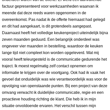
factuur gepresenteerd voor werkzaamheden waarvan ik
meende dat deze reeds waren opgenomen in de
overeenkomst. Pas nadat ik de offerte hiernaast had gelegd
en dit had aangekaart, is dit grotendeels aangepast.
Daarnaast heeft het volledige keukenproject uiteindelijk bijna
zeven maanden geduurd. Een belangrijk onderdeel was
ongeveer vier maanden in bestelling, waardoor de keuken
lange tijd niet compleet kon worden opgeleverd. Wat mij
vooral heeft teleurgesteld is de communicatie gedurende het
traject. Ik moest regelmatig zelf contact opnemen om
informatie te krijgen over de voortgang. Ook had ik vaak het
gevoel dat onduidelijk was wie verantwoordelijk was voor de
opvolging van openstaande punten. Bij een project van deze
omvang verwacht ik duidelijke communicatie, regie en een
proactieve houding richting de klant. Die heb ik in mijn
situatie onvoldoende ervaren. Het verschil tussen mijn