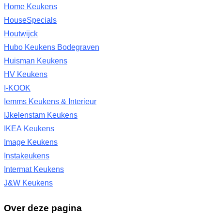
Home Keukens
HouseSpecials
Houtwijck
Hubo Keukens Bodegraven
Huisman Keukens
HV Keukens
I-KOOK
Iemms Keukens & Interieur
IJkelenstam Keukens
IKEA Keukens
Image Keukens
Instakeukens
Intermat Keukens
J&W Keukens
Over deze pagina