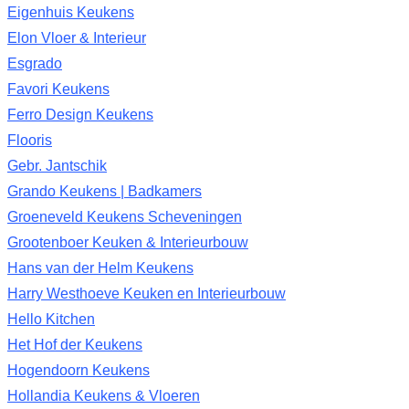
Eigenhuis Keukens
Elon Vloer & Interieur
Esgrado
Favori Keukens
Ferro Design Keukens
Flooris
Gebr. Jantschik
Grando Keukens | Badkamers
Groeneveld Keukens Scheveningen
Grootenboer Keuken & Interieurbouw
Hans van der Helm Keukens
Harry Westhoeve Keuken en Interieurbouw
Hello Kitchen
Het Hof der Keukens
Hogendoorn Keukens
Hollandia Keukens & Vloeren