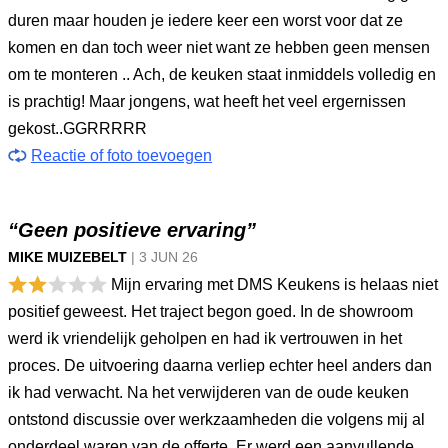
duren maar houden je iedere keer een worst voor dat ze
komen en dan toch weer niet want ze hebben geen mensen
om te monteren .. Ach, de keuken staat inmiddels volledig en
is prachtig! Maar jongens, wat heeft het veel ergernissen
gekost..GGRRRRR
Reactie of foto toevoegen
“Geen positieve ervaring”
MIKE MUIZEBELT
|
3 JUN
26
Mijn ervaring met DMS Keukens is helaas niet
positief geweest. Het traject begon goed. In de showroom
werd ik vriendelijk geholpen en had ik vertrouwen in het
proces. De uitvoering daarna verliep echter heel anders dan
ik had verwacht. Na het verwijderen van de oude keuken
ontstond discussie over werkzaamheden die volgens mij al
onderdeel waren van de offerte. Er werd een aanvullende