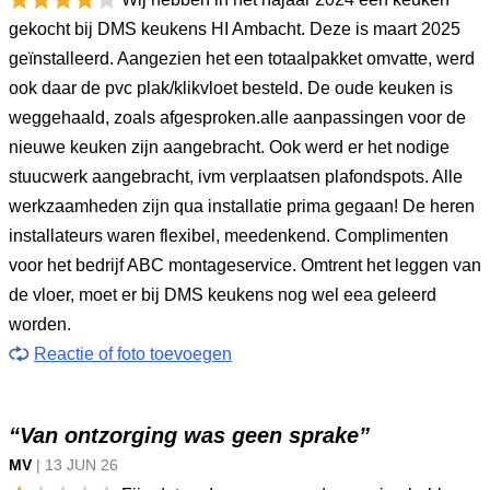
gekocht bij DMS keukens HI Ambacht. Deze is maart 2025
geïnstalleerd. Aangezien het een totaalpakket omvatte, werd
ook daar de pvc plak/klikvloet besteld. De oude keuken is
weggehaald, zoals afgesproken.alle aanpassingen voor de
nieuwe keuken zijn aangebracht. Ook werd er het nodige
stuucwerk aangebracht, ivm verplaatsen plafondspots. Alle
werkzaamheden zijn qua installatie prima gegaan! De heren
installateurs waren flexibel, meedenkend. Complimenten
voor het bedrijf ABC montageservice. Omtrent het leggen van
de vloer, moet er bij DMS keukens nog wel eea geleerd
worden.
Reactie of foto toevoegen
“Van ontzorging was geen sprake”
MV
|
13 JUN
26