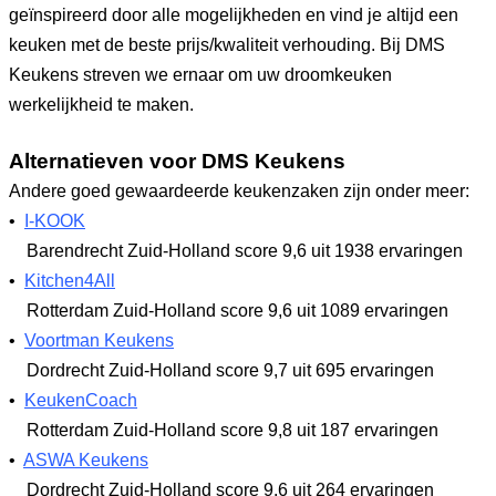
geïnspireerd door alle mogelijkheden en vind je altijd een
keuken met de beste prijs/kwaliteit verhouding. Bij DMS
Keukens streven we ernaar om uw droomkeuken
werkelijkheid te maken.
Alternatieven voor DMS Keukens
Andere goed gewaardeerde keukenzaken zijn onder meer:
•
I-KOOK
Barendrecht Zuid-Holland
score 9,6
uit 1938 ervaringen
•
Kitchen4All
Rotterdam Zuid-Holland
score 9,6
uit 1089 ervaringen
•
Voortman Keukens
Dordrecht Zuid-Holland
score 9,7
uit 695 ervaringen
•
KeukenCoach
Rotterdam Zuid-Holland
score 9,8
uit 187 ervaringen
•
ASWA Keukens
Dordrecht Zuid-Holland
score 9,6
uit 264 ervaringen