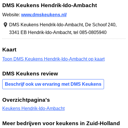
DMS Keukens Hendrik-Ido-Ambacht
Website:
www.dmskeukens.nl/
DMS Keukens Hendrik-Ido-Ambacht,
De Schoof 240
,
3341 EB Hendrik-Ido-Ambacht
,
tel 085-0805940
Kaart
Toon DMS Keukens Hendrik-Ido-Ambacht op kaart
DMS Keukens review
Beschrijf ook uw ervaring met DMS Keukens
Overzichtpagina's
Keukens Hendrik-Ido-Ambacht
Meer bedrijven voor keukens in Zuid-Holland