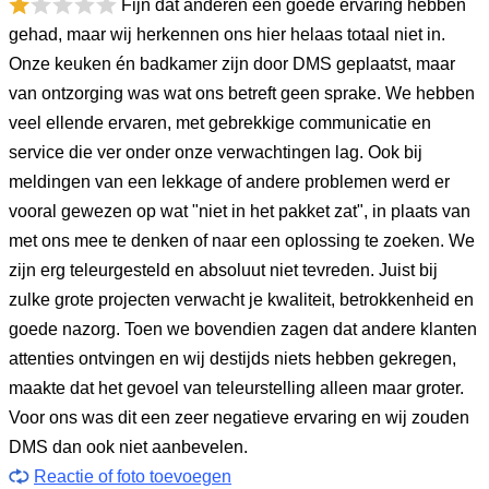
Fijn dat anderen een goede ervaring hebben
gehad, maar wij herkennen ons hier helaas totaal niet in.
Onze keuken én badkamer zijn door DMS geplaatst, maar
van ontzorging was wat ons betreft geen sprake. We hebben
veel ellende ervaren, met gebrekkige communicatie en
service die ver onder onze verwachtingen lag. Ook bij
meldingen van een lekkage of andere problemen werd er
vooral gewezen op wat "niet in het pakket zat", in plaats van
met ons mee te denken of naar een oplossing te zoeken. We
zijn erg teleurgesteld en absoluut niet tevreden. Juist bij
zulke grote projecten verwacht je kwaliteit, betrokkenheid en
goede nazorg. Toen we bovendien zagen dat andere klanten
attenties ontvingen en wij destijds niets hebben gekregen,
maakte dat het gevoel van teleurstelling alleen maar groter.
Voor ons was dit een zeer negatieve ervaring en wij zouden
DMS dan ook niet aanbevelen.
Reactie of foto toevoegen