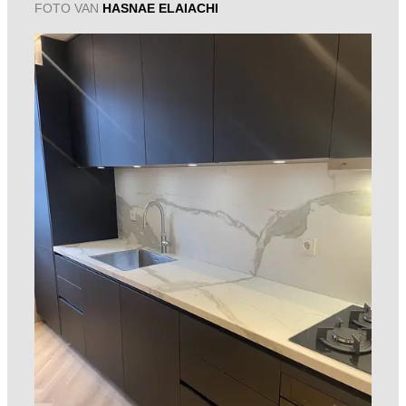
FOTO VAN
HASNAE ELAIACHI