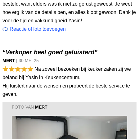
besteld, want elders was ik niet zo gerust geweest. Je weet
hoe erg ik van de details ben, en alles klopt gewoon! Dank je
voor de tijd en vakkundigheid Yasin!
Reactie of foto toevoegen
“Verkoper heel goed geluisterd”
MERT
|
30 MEI
25
Na zoveel bezoeken bij keukenzaken zij we
beland bij Yasin in Keukencentrum.
Hij luistert naar de wensen en probeert de beste service te
geven.
FOTO VAN
MERT