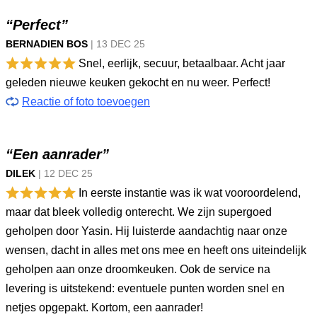
“Perfect”
BERNADIEN BOS
|
13 DEC
25
Snel, eerlijk, secuur, betaalbaar. Acht jaar
geleden nieuwe keuken gekocht en nu weer. Perfect!
Reactie of foto toevoegen
“Een aanrader”
DILEK
|
12 DEC
25
In eerste instantie was ik wat vooroordelend,
maar dat bleek volledig onterecht. We zijn supergoed
geholpen door Yasin. Hij luisterde aandachtig naar onze
wensen, dacht in alles met ons mee en heeft ons uiteindelijk
geholpen aan onze droomkeuken. Ook de service na
levering is uitstekend: eventuele punten worden snel en
netjes opgepakt. Kortom, een aanrader!