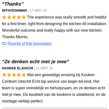
“Thanks”
NITHYESHWAR
|
17 MRT
25
The experience was really smooth and helpful
for a first timer, right from designing the kitchen till installation.
Wonderful outcome and really happy with our new kitchen.
Thanks Memis.
Reactie of foto toevoegen
“Ze denken echt met je mee”
HASNAE ELAIACHI
|
11 MRT
25
Wat een geweldige ervaring bij Keuken
Centrum Utrecht! Echt top service van begin tot eind. Het
team is super vriendelijk en behulpzaam, en ze denken echt
met je mee. De kwaliteit van de keukens is uitstekend, en de
montage verliep perfect.