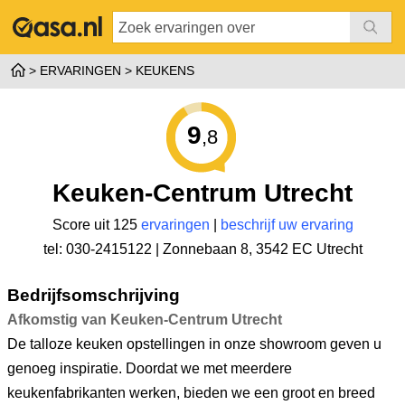
ERVARINGEN
KEUKENS
9
,8
Keuken-Centrum Utrecht
Score uit 125
ervaringen
|
beschrijf uw ervaring
tel: 030-2415122 |
Zonnebaan 8
,
3542 EC Utrecht
Bedrijfsomschrijving
Afkomstig van Keuken-Centrum Utrecht
De talloze keuken opstellingen in onze showroom geven u
genoeg inspiratie. Doordat we met meerdere
keukenfabrikanten werken, bieden we een groot en breed