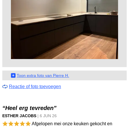
+
Toon extra foto van Pierre H.
Reactie of foto toevoegen
“Heel erg tevreden”
ESTHER JACOBS
|
6 JUN
26
Afgelopen mei onze keuken gekocht en