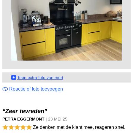
+
Toon extra foto van mert
Reactie of foto toevoegen
“Zeer tevreden”
PETRA EGGERMONT
|
23 MEI
25
Ze denken met de klant mee, reageren snel.