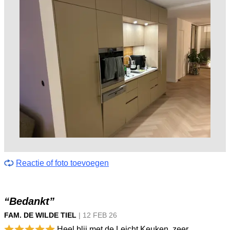
Reactie of foto toevoegen
“Bedankt”
FAM. DE WILDE TIEL
|
12 FEB
26
Heel blij met de Leicht Keuken, zeer