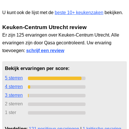
U kunt ook de lijst met de
beste 10+ keukenzaken
bekijken.
Keuken-Centrum Utrecht review
Er zijn 125 ervaringen over Keuken-Centrum Utrecht. Alle
ervaringen zijn door Qasa gecontroleerd. Uw ervaring
toevoegen:
schrijf een review
Bekijk ervaringen per score:
5 sterren
4 sterren
3 sterren
2 sterren
1 ster
Verdeling
:
121 positieve ervaringen
|
1 kritische ervaring