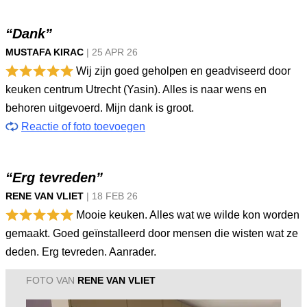
“Dank”
MUSTAFA KIRAC
|
25 APR
26
Wij zijn goed geholpen en geadviseerd door
keuken centrum Utrecht (Yasin). Alles is naar wens en
behoren uitgevoerd. Mijn dank is groot.
Reactie of foto toevoegen
“Erg tevreden”
RENE VAN VLIET
|
18 FEB
26
Mooie keuken. Alles wat we wilde kon worden
gemaakt. Goed geïnstalleerd door mensen die wisten wat ze
deden. Erg tevreden. Aanrader.
FOTO VAN
RENE VAN VLIET