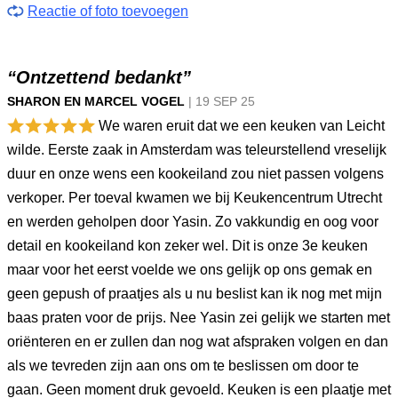
Reactie of foto toevoegen
“Ontzettend bedankt”
SHARON EN MARCEL VOGEL
|
19 SEP
25
We waren eruit dat we een keuken van Leicht
wilde. Eerste zaak in Amsterdam was teleurstellend vreselijk
duur en onze wens een kookeiland zou niet passen volgens
verkoper. Per toeval kwamen we bij Keukencentrum Utrecht
en werden geholpen door Yasin. Zo vakkundig en oog voor
detail en kookeiland kon zeker wel. Dit is onze 3e keuken
maar voor het eerst voelde we ons gelijk op ons gemak en
geen gepush of praatjes als u nu beslist kan ik nog met mijn
baas praten voor de prijs. Nee Yasin zei gelijk we starten met
oriënteren en er zullen dan nog wat afspraken volgen en dan
als we tevreden zijn aan ons om te beslissen om door te
gaan. Geen moment druk gevoeld. Keuken is een plaatje met