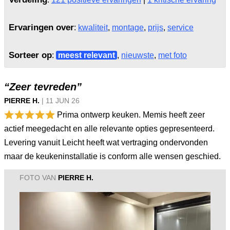
Ervaringen over
:
kwaliteit
,
montage
,
prijs
,
service
Sorteer op
:
meest relevant
,
nieuwste
,
met foto
“Zeer tevreden”
PIERRE H.
|
11 JUN
26
Prima ontwerp keuken. Memis heeft zeer
actief meegedacht en alle relevante opties gepresenteerd.
Levering vanuit Leicht heeft wat vertraging ondervonden
maar de keukeninstallatie is conform alle wensen geschied.
FOTO VAN
PIERRE H.