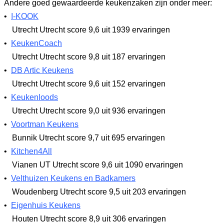
Andere goed gewaardeerde keukenzaken zijn onder meer:
•
I-KOOK
Utrecht Utrecht
score 9,6
uit 1939 ervaringen
•
KeukenCoach
Utrecht Utrecht
score 9,8
uit 187 ervaringen
•
DB Artic Keukens
Utrecht Utrecht
score 9,6
uit 152 ervaringen
•
Keukenloods
Utrecht Utrecht
score 9,0
uit 936 ervaringen
•
Voortman Keukens
Bunnik Utrecht
score 9,7
uit 695 ervaringen
•
Kitchen4All
Vianen UT Utrecht
score 9,6
uit 1090 ervaringen
•
Velthuizen Keukens en Badkamers
Woudenberg Utrecht
score 9,5
uit 203 ervaringen
•
Eigenhuis Keukens
Houten Utrecht
score 8,9
uit 306 ervaringen