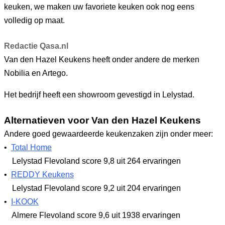
keuken, we maken uw favoriete keuken ook nog eens
volledig op maat.
Redactie Qasa.nl
Van den Hazel Keukens heeft onder andere de merken
Nobilia en Artego.
Het bedrijf heeft een showroom gevestigd in Lelystad.
Alternatieven voor Van den Hazel Keukens
Andere goed gewaardeerde keukenzaken zijn onder meer:
•
Total Home
Lelystad Flevoland
score 9,8
uit 264 ervaringen
•
REDDY Keukens
Lelystad Flevoland
score 9,2
uit 204 ervaringen
•
I-KOOK
Almere Flevoland
score 9,6
uit 1938 ervaringen