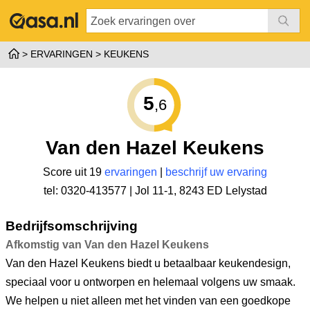
ERVARINGEN
KEUKENS
5
,6
Van den Hazel Keukens
Score uit 19
ervaringen
|
beschrijf uw ervaring
tel: 0320-413577 |
Jol 11-1
,
8243 ED Lelystad
Bedrijfsomschrijving
Afkomstig van Van den Hazel Keukens
Van den Hazel Keukens biedt u betaalbaar keukendesign,
speciaal voor u ontworpen en helemaal volgens uw smaak.
We helpen u niet alleen met het vinden van een goedkope