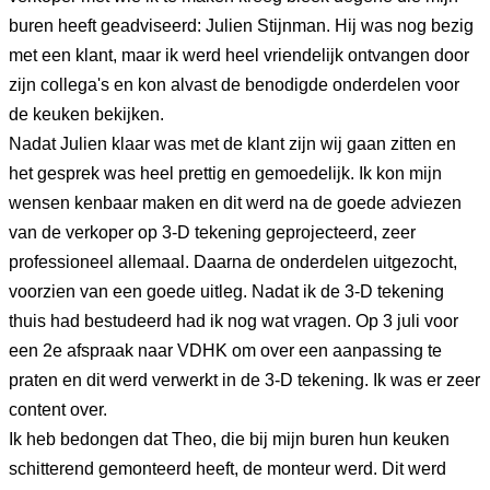
buren heeft geadviseerd: Julien Stijnman. Hij was nog bezig
met een klant, maar ik werd heel vriendelijk ontvangen door
zijn collega's en kon alvast de benodigde onderdelen voor
de keuken bekijken.
Nadat Julien klaar was met de klant zijn wij gaan zitten en
het gesprek was heel prettig en gemoedelijk. Ik kon mijn
wensen kenbaar maken en dit werd na de goede adviezen
van de verkoper op 3-D tekening geprojecteerd, zeer
professioneel allemaal. Daarna de onderdelen uitgezocht,
voorzien van een goede uitleg. Nadat ik de 3-D tekening
thuis had bestudeerd had ik nog wat vragen. Op 3 juli voor
een 2e afspraak naar VDHK om over een aanpassing te
praten en dit werd verwerkt in de 3-D tekening. Ik was er zeer
content over.
Ik heb bedongen dat Theo, die bij mijn buren hun keuken
schitterend gemonteerd heeft, de monteur werd. Dit werd