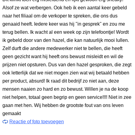
Alsof ze wat verbergen. Ook heb ik een aantal keer gebeld
naar het filiaal om de verkoper te spreken, die ons dus
genaaid heeft. Iedere keer was hij "in gesprek" en zou me
terug bellen. Ik wacht al een week op zijn telefoontje! Wordt
ik gebeld door van den hazel, die kan natuurlijk mooi lullen.
Zelf durft die andere medewerker niet te bellen, die heeft
geen gezicht want hij heeft ons bewust misleidt en wil de
prijzen niet opsturen. Dus van den hazel gesproken, die zegt
ook letterlijk dat we niet mogen zien wat wij betaald hebben
per product, absurd! Ik raad dit bedrijf zo niet aan, deze
mensen naaien zo hard en zo bewust. Willen je na de koop
niet helpen, totaal geen begrip en geen service!!!! Niet in zee
gaan met hen. Wij hebben de grootste fout van ons leven
gemaakt
Reactie of foto toevoegen