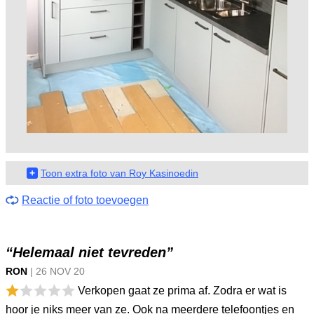
+
Toon extra foto van Roy Kasinoedin
Reactie of foto toevoegen
“Helemaal niet tevreden”
RON
|
26 NOV
20
Verkopen gaat ze prima af. Zodra er wat is
hoor je niks meer van ze. Ook na meerdere telefoontjes en