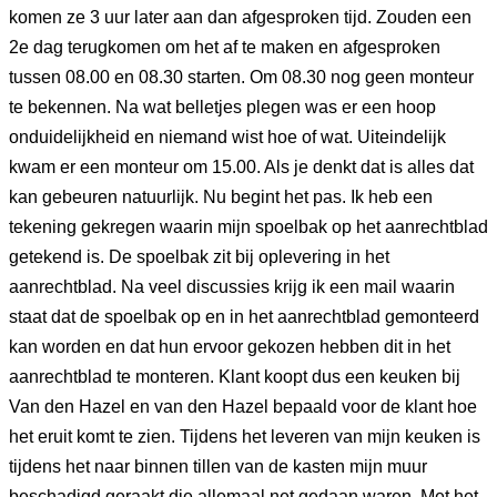
komen ze 3 uur later aan dan afgesproken tijd. Zouden een
2e dag terugkomen om het af te maken en afgesproken
tussen 08.00 en 08.30 starten. Om 08.30 nog geen monteur
te bekennen. Na wat belletjes plegen was er een hoop
onduidelijkheid en niemand wist hoe of wat. Uiteindelijk
kwam er een monteur om 15.00. Als je denkt dat is alles dat
kan gebeuren natuurlijk. Nu begint het pas. Ik heb een
tekening gekregen waarin mijn spoelbak op het aanrechtblad
getekend is. De spoelbak zit bij oplevering in het
aanrechtblad. Na veel discussies krijg ik een mail waarin
staat dat de spoelbak op en in het aanrechtblad gemonteerd
kan worden en dat hun ervoor gekozen hebben dit in het
aanrechtblad te monteren. Klant koopt dus een keuken bij
Van den Hazel en van den Hazel bepaald voor de klant hoe
het eruit komt te zien. Tijdens het leveren van mijn keuken is
tijdens het naar binnen tillen van de kasten mijn muur
beschadigd geraakt die allemaal net gedaan waren. Met het