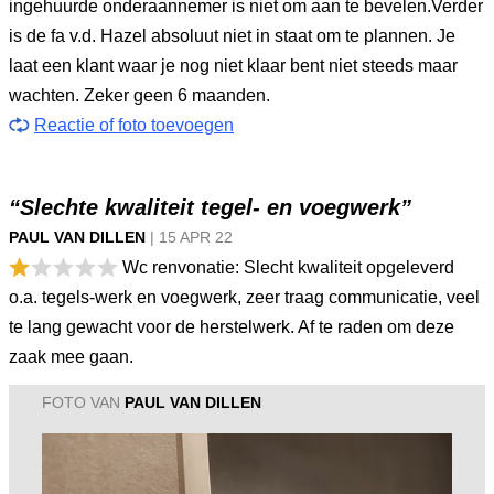
ingehuurde onderaannemer is niet om aan te bevelen.Verder
is de fa v.d. Hazel absoluut niet in staat om te plannen. Je
laat een klant waar je nog niet klaar bent niet steeds maar
wachten. Zeker geen 6 maanden.
Reactie of foto toevoegen
“Slechte kwaliteit tegel- en voegwerk”
PAUL VAN DILLEN
|
15 APR
22
Wc renvonatie: Slecht kwaliteit opgeleverd
o.a. tegels-werk en voegwerk, zeer traag communicatie, veel
te lang gewacht voor de herstelwerk. Af te raden om deze
zaak mee gaan.
FOTO VAN
PAUL VAN DILLEN