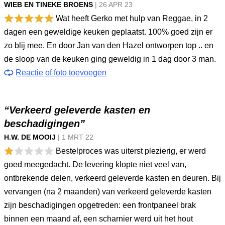
WIEB EN TINEKE BROENS
|
26 APR
23
Wat heeft Gerko met hulp van Reggae, in 2
dagen een geweldige keuken geplaatst. 100% goed zijn er
zo blij mee. En door Jan van den Hazel ontworpen top .. en
de sloop van de keuken ging geweldig in 1 dag door 3 man.
Reactie of foto toevoegen
“Verkeerd geleverde kasten en
beschadigingen”
H.W. DE MOOIJ
|
1 MRT
22
Bestelproces was uiterst plezierig, er werd
goed meegedacht. De levering klopte niet veel van,
ontbrekende delen, verkeerd geleverde kasten en deuren. Bij
vervangen (na 2 maanden) van verkeerd geleverde kasten
zijn beschadigingen opgetreden: een frontpaneel brak
binnen een maand af, een scharnier werd uit het hout