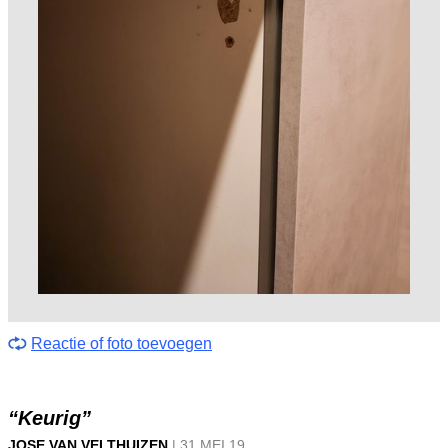
Reactie of foto toevoegen
“Keurig”
JOSE VAN VELTHUIZEN
|
31 MEI
19