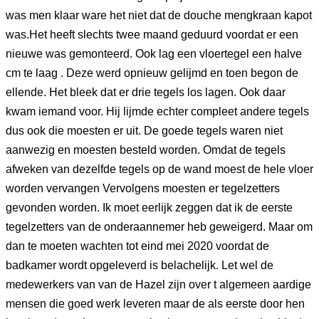
was men klaar ware het niet dat de douche mengkraan kapot
was.Het heeft slechts twee maand geduurd voordat er een
nieuwe was gemonteerd. Ook lag een vloertegel een halve
cm te laag . Deze werd opnieuw gelijmd en toen begon de
ellende. Het bleek dat er drie tegels los lagen. Ook daar
kwam iemand voor. Hij lijmde echter compleet andere tegels
dus ook die moesten er uit. De goede tegels waren niet
aanwezig en moesten besteld worden. Omdat de tegels
afweken van dezelfde tegels op de wand moest de hele vloer
worden vervangen Vervolgens moesten er tegelzetters
gevonden worden. Ik moet eerlijk zeggen dat ik de eerste
tegelzetters van de onderaannemer heb geweigerd. Maar om
dan te moeten wachten tot eind mei 2020 voordat de
badkamer wordt opgeleverd is belachelijk. Let wel de
medewerkers van van de Hazel zijn over t algemeen aardige
mensen die goed werk leveren maar de als eerste door hen