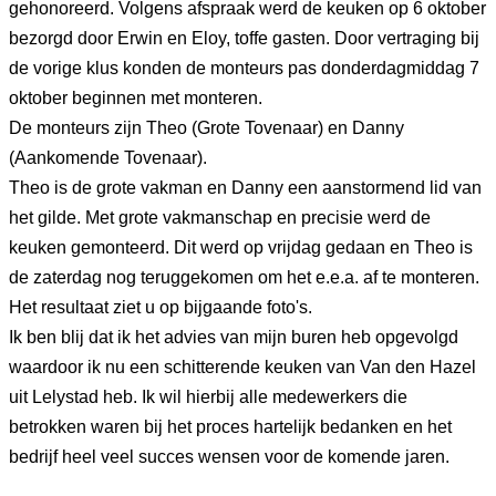
gehonoreerd. Volgens afspraak werd de keuken op 6 oktober
bezorgd door Erwin en Eloy, toffe gasten. Door vertraging bij
de vorige klus konden de monteurs pas donderdagmiddag 7
oktober beginnen met monteren.
De monteurs zijn Theo (Grote Tovenaar) en Danny
(Aankomende Tovenaar).
Theo is de grote vakman en Danny een aanstormend lid van
het gilde. Met grote vakmanschap en precisie werd de
keuken gemonteerd. Dit werd op vrijdag gedaan en Theo is
de zaterdag nog teruggekomen om het e.e.a. af te monteren.
Het resultaat ziet u op bijgaande foto's.
Ik ben blij dat ik het advies van mijn buren heb opgevolgd
waardoor ik nu een schitterende keuken van Van den Hazel
uit Lelystad heb. Ik wil hierbij alle medewerkers die
betrokken waren bij het proces hartelijk bedanken en het
bedrijf heel veel succes wensen voor de komende jaren.