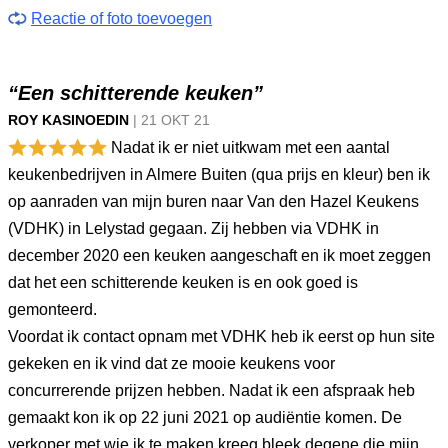
Reactie of foto toevoegen
“Een schitterende keuken”
ROY KASINOEDIN
|
21 OKT
21
Nadat ik er niet uitkwam met een aantal
keukenbedrijven in Almere Buiten (qua prijs en kleur) ben ik
op aanraden van mijn buren naar Van den Hazel Keukens
(VDHK) in Lelystad gegaan. Zij hebben via VDHK in
december 2020 een keuken aangeschaft en ik moet zeggen
dat het een schitterende keuken is en ook goed is
gemonteerd.
Voordat ik contact opnam met VDHK heb ik eerst op hun site
gekeken en ik vind dat ze mooie keukens voor
concurrerende prijzen hebben. Nadat ik een afspraak heb
gemaakt kon ik op 22 juni 2021 op audiëntie komen. De
verkoper met wie ik te maken kreeg bleek degene die mijn