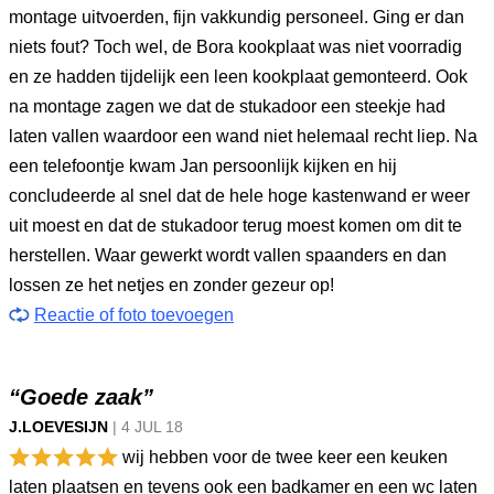
montage uitvoerden, fijn vakkundig personeel. Ging er dan
niets fout? Toch wel, de Bora kookplaat was niet voorradig
en ze hadden tijdelijk een leen kookplaat gemonteerd. Ook
na montage zagen we dat de stukadoor een steekje had
laten vallen waardoor een wand niet helemaal recht liep. Na
een telefoontje kwam Jan persoonlijk kijken en hij
concludeerde al snel dat de hele hoge kastenwand er weer
uit moest en dat de stukadoor terug moest komen om dit te
herstellen. Waar gewerkt wordt vallen spaanders en dan
lossen ze het netjes en zonder gezeur op!
Reactie of foto toevoegen
“Goede zaak”
J.LOEVESIJN
|
4 JUL
18
wij hebben voor de twee keer een keuken
laten plaatsen en tevens ook een badkamer en een wc laten