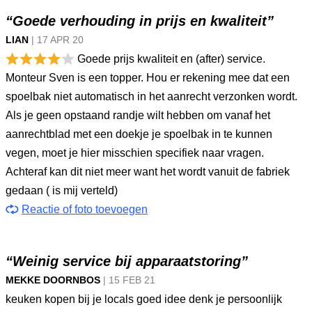
“Goede verhouding in prijs en kwaliteit”
LIAN
|
17 APR
20
Goede prijs kwaliteit en (after) service.
Monteur Sven is een topper. Hou er rekening mee dat een
spoelbak niet automatisch in het aanrecht verzonken wordt.
Als je geen opstaand randje wilt hebben om vanaf het
aanrechtblad met een doekje je spoelbak in te kunnen
vegen, moet je hier misschien specifiek naar vragen.
Achteraf kan dit niet meer want het wordt vanuit de fabriek
gedaan ( is mij verteld)
Reactie of foto toevoegen
“Weinig service bij apparaatstoring”
MEKKE DOORNBOS
|
15 FEB
21
keuken kopen bij je locals goed idee denk je persoonlijk