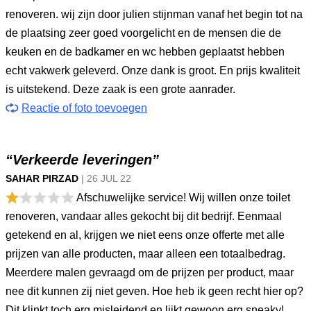
renoveren. wij zijn door julien stijnman vanaf het begin tot na
de plaatsing zeer goed voorgelicht en de mensen die de
keuken en de badkamer en wc hebben geplaatst hebben
echt vakwerk geleverd. Onze dank is groot. En prijs kwaliteit
is uitstekend. Deze zaak is een grote aanrader.
Reactie of foto toevoegen
“Verkeerde leveringen”
SAHAR PIRZAD
|
26 JUL
22
Afschuwelijke service! Wij willen onze toilet
renoveren, vandaar alles gekocht bij dit bedrijf. Eenmaal
getekend en al, krijgen we niet eens onze offerte met alle
prijzen van alle producten, maar alleen een totaalbedrag.
Meerdere malen gevraagd om de prijzen per product, maar
nee dit kunnen zij niet geven. Hoe heb ik geen recht hier op?
Dit klinkt toch erg misleidend en lijkt gewoon erg sneaky!