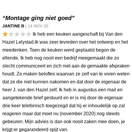
“Montage ging niet goed”
JANTINE B
|
14 NOV
20
Ik heb een keuken aangeschaft bij Van den
Hazel Lelystad.Ik was zeer tevreden over het ontwerp en het
meedenken. Toen de keuken werd geplaatst begon de
ellende. Ik heb nog nooit een bedrijf meegemaakt die zo
slecht communiceert en zich niet aan de gemaakte afspraken
houdt. Ze maken beloftes waarvan ze zelf van te voren weten
dat ze die niet kunnen nakomen en dat door de eigenaar de
heer J. van den Hazel zelf. Ik heb in augustus een mail en
aangetekende brief gestuurd en er is mij door de eigenaar
drie keer telefonisch toegezegd dat hij er inhoudelijk op zal
reageren maar dat moet nu (november 2020) nog steeds
gebeuren. Mijn advies is dan ook nooit zaken mee doen, je
krijgt er gegarandeerd spijt van.