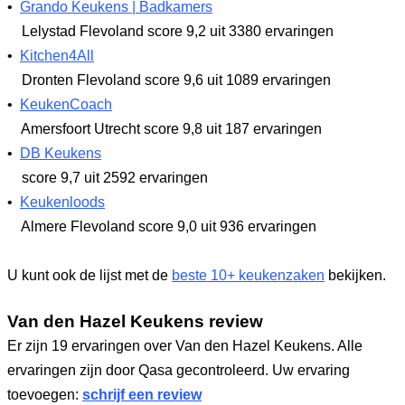
•
Grando Keukens | Badkamers
Lelystad Flevoland
score 9,2
uit 3380 ervaringen
•
Kitchen4All
Dronten Flevoland
score 9,6
uit 1089 ervaringen
•
KeukenCoach
Amersfoort Utrecht
score 9,8
uit 187 ervaringen
•
DB Keukens
score 9,7
uit 2592 ervaringen
•
Keukenloods
Almere Flevoland
score 9,0
uit 936 ervaringen
U kunt ook de lijst met de
beste 10+ keukenzaken
bekijken.
Van den Hazel Keukens review
Er zijn 19 ervaringen over Van den Hazel Keukens. Alle
ervaringen zijn door Qasa gecontroleerd. Uw ervaring
toevoegen:
schrijf een review