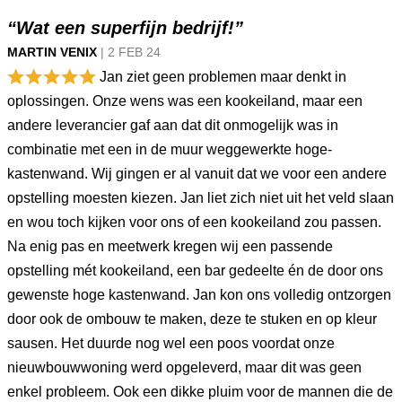
“Wat een superfijn bedrijf!”
MARTIN VENIX
|
2 FEB
24
Jan ziet geen problemen maar denkt in
oplossingen. Onze wens was een kookeiland, maar een
andere leverancier gaf aan dat dit onmogelijk was in
combinatie met een in de muur weggewerkte hoge-
kastenwand. Wij gingen er al vanuit dat we voor een andere
opstelling moesten kiezen. Jan liet zich niet uit het veld slaan
en wou toch kijken voor ons of een kookeiland zou passen.
Na enig pas en meetwerk kregen wij een passende
opstelling mét kookeiland, een bar gedeelte én de door ons
gewenste hoge kastenwand. Jan kon ons volledig ontzorgen
door ook de ombouw te maken, deze te stuken en op kleur
sausen. Het duurde nog wel een poos voordat onze
nieuwbouwwoning werd opgeleverd, maar dit was geen
enkel probleem. Ook een dikke pluim voor de mannen die de