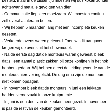
besteld, maar in de tussentijd moesten wij dus koken zonder
achterwand met alle gevolgen van dien.
- Communicatie liep zeer moeizaam. Wij moesten continu
zelf overal achteraan bellen.
- Wij hebben 5 maanden lang met een incomplete keuken
gezeten.
- Verkeerde ovens waren geleverd. Toen wij dit aangaven
kregen wij de ovens uit het showmodel.
- Na de eerste dag dat de monteurs waren geweest, bleek
dat zij een aantal plastic zakken bij onze konijnen in het hok
hebben gedaan. Wij hebben direct de leidinggevende van de
monteurs hierover ingelicht. De dag erna zijn de monteurs
niet komen opdagen.
- In november bleek dat de monteurs in juni een lekkage
hadden veroorzaakt in onze kruipruimte.
- In juni is een deel van de keuken neer gezet. In november
is pas de rest van de keuken gemonteerd.