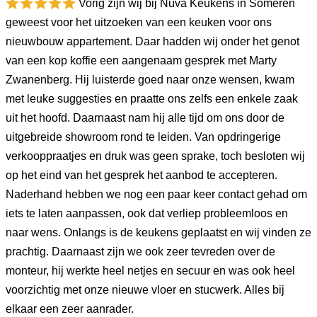
Vorig zijn wij bij Nuva Keukens in Someren
geweest voor het uitzoeken van een keuken voor ons
nieuwbouw appartement. Daar hadden wij onder het genot
van een kop koffie een aangenaam gesprek met Marty
Zwanenberg. Hij luisterde goed naar onze wensen, kwam
met leuke suggesties en praatte ons zelfs een enkele zaak
uit het hoofd. Daarnaast nam hij alle tijd om ons door de
uitgebreide showroom rond te leiden. Van opdringerige
verkooppraatjes en druk was geen sprake, toch besloten wij
op het eind van het gesprek het aanbod te accepteren.
Naderhand hebben we nog een paar keer contact gehad om
iets te laten aanpassen, ook dat verliep probleemloos en
naar wens. Onlangs is de keukens geplaatst en wij vinden ze
prachtig. Daarnaast zijn we ook zeer tevreden over de
monteur, hij werkte heel netjes en secuur en was ook heel
voorzichtig met onze nieuwe vloer en stucwerk. Alles bij
elkaar een zeer aanrader.