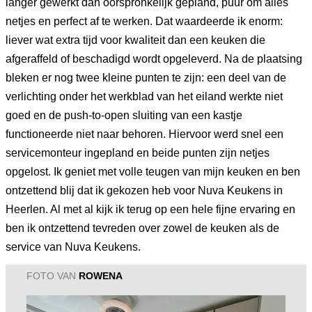
langer gewerkt dan oorspronkelijk gepland, puur om alles
netjes en perfect af te werken. Dat waardeerde ik enorm:
liever wat extra tijd voor kwaliteit dan een keuken die
afgeraffeld of beschadigd wordt opgeleverd. Na de plaatsing
bleken er nog twee kleine punten te zijn: een deel van de
verlichting onder het werkblad van het eiland werkte niet
goed en de push-to-open sluiting van een kastje
functioneerde niet naar behoren. Hiervoor werd snel een
servicemonteur ingepland en beide punten zijn netjes
opgelost. Ik geniet met volle teugen van mijn keuken en ben
ontzettend blij dat ik gekozen heb voor Nuva Keukens in
Heerlen. Al met al kijk ik terug op een hele fijne ervaring en
ben ik ontzettend tevreden over zowel de keuken als de
service van Nuva Keukens.
FOTO VAN
ROWENA