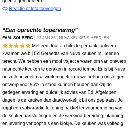
goed afgemonteerd.
Reactie of foto toevoegen
“Een oprechte topervaring”
FAM. SOLBERG
|
23 JAN
26
|
NUVA KEUKENS HEERLEN
Met een door architecte gemaakt ontwerp
kwamen we bij Ed Geraedts van Nuva keuken in Heerlen
terecht. We hebben een mooi traject ervaren om van ontwerp
naar echte keuken te geraken in record tempo. Er is bij Nuva
ontzettend veel maatwerk mogelijk en we hebben ons eigen
ontwerp voor 95% in stand kunnen houden dankzij de
gedegen ervaring en duidelijk advies van Ed. Afgelopen
dagen is de keuken dan daadwerkelijk bij ons geplaatst. Je
krijgt een volwaardig tekening pakket ter voorbereiding van
de keukenaansluitingen en de werkvoorbereiding, planning
en levering verloopt als een klokje. De keuken was volledig