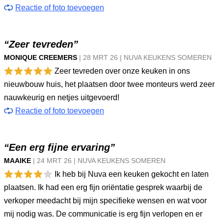
Reactie of foto toevoegen
“Zeer tevreden”
MONIQUE CREEMERS
|
28 MRT
26
|
NUVA KEUKENS SOMEREN
Zeer tevreden over onze keuken in ons
nieuwbouw huis, het plaatsen door twee monteurs werd zeer
nauwkeurig en netjes uitgevoerd!
Reactie of foto toevoegen
“Een erg fijne ervaring”
MAAIKE
|
24 MRT
26
|
NUVA KEUKENS SOMEREN
Ik heb bij Nuva een keuken gekocht en laten
plaatsen. Ik had een erg fijn oriëntatie gesprek waarbij de
verkoper meedacht bij mijn specifieke wensen en wat voor
mij nodig was. De communicatie is erg fijn verlopen en er