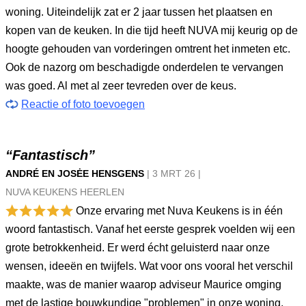
woning. Uiteindelijk zat er 2 jaar tussen het plaatsen en
kopen van de keuken. In die tijd heeft NUVA mij keurig op de
hoogte gehouden van vorderingen omtrent het inmeten etc.
Ook de nazorg om beschadigde onderdelen te vervangen
was goed. Al met al zeer tevreden over de keus.
Reactie of foto toevoegen
“Fantastisch”
ANDRÉ EN JOSĖE HENSGENS
|
3 MRT
26
|
NUVA KEUKENS HEERLEN
Onze ervaring met Nuva Keukens is in één
woord fantastisch. Vanaf het eerste gesprek voelden wij een
grote betrokkenheid. Er werd écht geluisterd naar onze
wensen, ideeën en twijfels. Wat voor ons vooral het verschil
maakte, was de manier waarop adviseur Maurice omging
met de lastige bouwkundige "problemen" in onze woning.