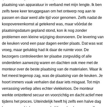
plaatsing van apparatuur in verband met mijn lengte. Ik ben
zelfs twee keer teruggegaan om het ontwerp nog aan te
passen en daar werd alle tijd voor genomen. Zelfs nadat de
koopovereenkomst al getekend was, maar vóórdat de
plaatsingsdatum gepland stond, kon ik nog zonder
problemen een kleine wijziging doorvoeren. De levering van
de keuken vond een paar dagen eerder plaats. Dat was wat
vroeg, maar gelukkig had ik daar de ruimte voor. De
bezorgers controleerden ter plaatse zorgvuldig of alle
onderdelen aanwezig waren en dachten ook mee met de
monteur over de beste plaatsing van de materialen. Waar ik
het meest tegenop zag, was de plaatsing van de keuken. Je
hoort immers vaak verhalen dat daar iets misgaat. Tot mijn
verrassing verliep alles echter vlekkeloos. De monteur
werkte ontzettend secuur en voorzichtig en dacht actief mee
tijdens het proces. Uiteindelijk heeft hij zelfs een halve dag