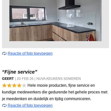
Reactie of foto toevoegen
“Fijne service”
GEERT
|
20 FEB
26
|
NUVA KEUKENS SOMEREN
Hele mooie producten, fijne service en
kundige medewerkers die gedurende het gehele proces met
je meedenken en duidelijk en tijdig communiceren.
Reactie of foto toevoegen