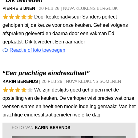
“Dik tevreden”
PIERRE BIJNEN
|
20 FEB
26
|
NUVA KEUKENS BERGEIJK
Door keukenadviseur Sanders perfect
geholpen bij de keuze voor onze keuken. Geheel volgens
afspraken geleverd en daarna door een vakman Ed
geplaatst. Dik tevreden. Een aanrader
Reactie of foto toevoegen
“Een prachtige eindresultaat”
KARIN BERENDS
|
20 FEB
26
|
NUVA KEUKENS SOMEREN
We zijn destijds goed geholpen met de
opstelling van de keuken. De verkoper wist precies wat onze
wensen waren en heeft een mooie indeling gemaakt. Van het
prachtige eindresultaat genieten we elke dag.
FOTO VAN
KARIN BERENDS