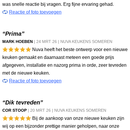
was snelle reactie bij vragen. Erg fijne ervaring gehad.
Reactie of foto toevoegen
“Prima”
MARK HOEBEN
|
24 MRT
26
|
NUVA KEUKENS SOMEREN
Nuva heeft het beste ontwerp voor een nieuwe
keuken gemaakt en daarnaast meteen een goede prijs
afgegeven, installatie en nazorg prima in orde, zeer tevreden
met de nieuwe keuken.
Reactie of foto toevoegen
“Dik tevreden”
COR STOOP
|
20 MRT
26
|
NUVA KEUKENS SOMEREN
Bij de aankoop van onze nieuwe keuken zijn
wij op een bijzonder prettige manier geholpen, naar onze