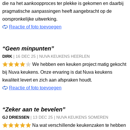
die na het aankoopproces ter plekke is gekomen en daarbij
pragmatische aanpassingen heeft aangebracht op de
oorspronkelijke uitwerking.
Reactie of foto toevoegen
“Geen minpunten”
DIRK
|
16 DEC
25
|
NUVA KEUKENS HEERLEN
We hebben een keuken project matig gekocht
bij Nuva keukens. Onze ervaring is dat Nuva keukens
kwaliteit levert en zich aan afspraken houdt.
Reactie of foto toevoegen
“Zeker aan te bevelen”
GJ DRIESSEN
|
13 DEC
25
|
NUVA KEUKENS SOMEREN
Na wat verschillende keukenzaken te hebben