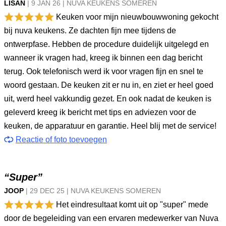
LISAN
|
9 JAN
26
|
NUVA KEUKENS SOMEREN
Keuken voor mijn nieuwbouwwoning gekocht
bij nuva keukens. Ze dachten fijn mee tijdens de
ontwerpfase. Hebben de procedure duidelijk uitgelegd en
wanneer ik vragen had, kreeg ik binnen een dag bericht
terug. Ook telefonisch werd ik voor vragen fijn en snel te
woord gestaan. De keuken zit er nu in, en ziet er heel goed
uit, werd heel vakkundig gezet. En ook nadat de keuken is
geleverd kreeg ik bericht met tips en adviezen voor de
keuken, de apparatuur en garantie. Heel blij met de service!
Reactie of foto toevoegen
“Super”
JOOP
|
29 DEC
25
|
NUVA KEUKENS SOMEREN
Het eindresultaat komt uit op "super" mede
door de begeleiding van een ervaren medewerker van Nuva