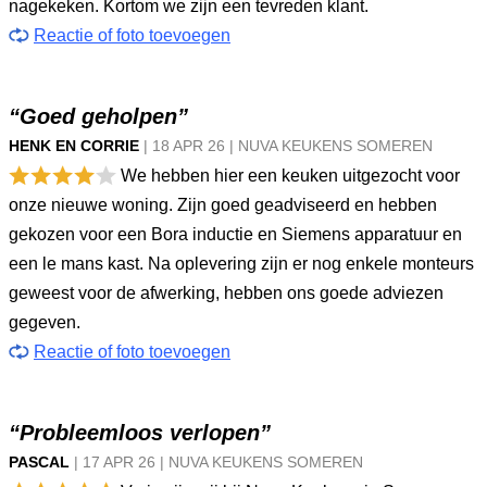
nagekeken. Kortom we zijn een tevreden klant.
Reactie of foto toevoegen
“Goed geholpen”
HENK EN CORRIE
|
18 APR
26
|
NUVA KEUKENS SOMEREN
We hebben hier een keuken uitgezocht voor
onze nieuwe woning. Zijn goed geadviseerd en hebben
gekozen voor een Bora inductie en Siemens apparatuur en
een le mans kast. Na oplevering zijn er nog enkele monteurs
geweest voor de afwerking, hebben ons goede adviezen
gegeven.
Reactie of foto toevoegen
“Probleemloos verlopen”
PASCAL
|
17 APR
26
|
NUVA KEUKENS SOMEREN