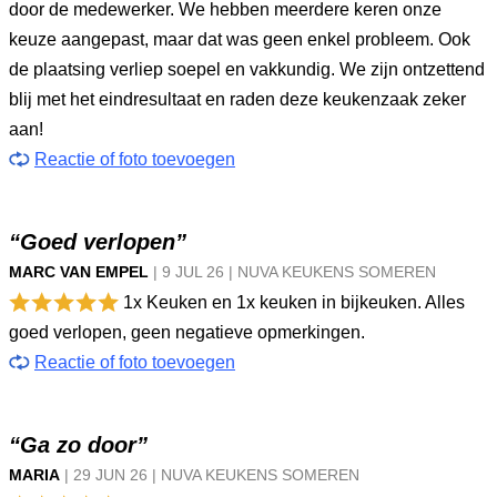
door de medewerker. We hebben meerdere keren onze
keuze aangepast, maar dat was geen enkel probleem. Ook
de plaatsing verliep soepel en vakkundig. We zijn ontzettend
blij met het eindresultaat en raden deze keukenzaak zeker
aan!
Reactie of foto toevoegen
“Goed verlopen”
MARC VAN EMPEL
|
9 JUL
26
|
NUVA KEUKENS SOMEREN
1x Keuken en 1x keuken in bijkeuken. Alles
goed verlopen, geen negatieve opmerkingen.
Reactie of foto toevoegen
“Ga zo door”
MARIA
|
29 JUN
26
|
NUVA KEUKENS SOMEREN