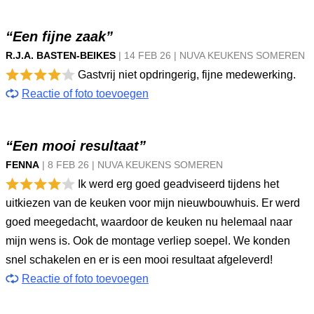
“Een fijne zaak”
R.J.A. BASTEN-BEIKES
|
14 FEB
26
|
NUVA KEUKENS SOMEREN
Gastvrij niet opdringerig, fijne medewerking.
Reactie of foto toevoegen
“Een mooi resultaat”
FENNA
|
8 FEB
26
|
NUVA KEUKENS SOMEREN
Ik werd erg goed geadviseerd tijdens het
uitkiezen van de keuken voor mijn nieuwbouwhuis. Er werd
goed meegedacht, waardoor de keuken nu helemaal naar
mijn wens is. Ook de montage verliep soepel. We konden
snel schakelen en er is een mooi resultaat afgeleverd!
Reactie of foto toevoegen