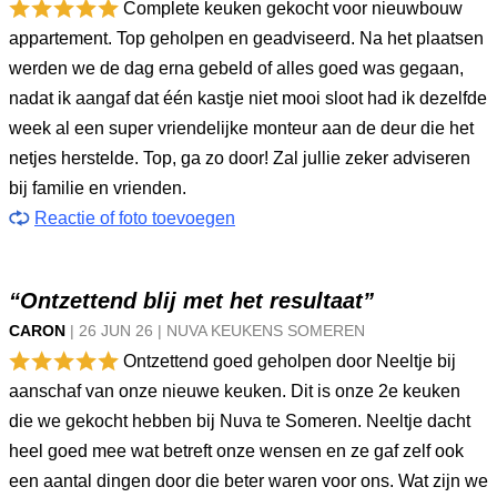
Complete keuken gekocht voor nieuwbouw
appartement. Top geholpen en geadviseerd. Na het plaatsen
werden we de dag erna gebeld of alles goed was gegaan,
nadat ik aangaf dat één kastje niet mooi sloot had ik dezelfde
week al een super vriendelijke monteur aan de deur die het
netjes herstelde. Top, ga zo door! Zal jullie zeker adviseren
bij familie en vrienden.
Reactie of foto toevoegen
“Ontzettend blij met het resultaat”
CARON
|
26 JUN
26
|
NUVA KEUKENS SOMEREN
Ontzettend goed geholpen door Neeltje bij
aanschaf van onze nieuwe keuken. Dit is onze 2e keuken
die we gekocht hebben bij Nuva te Someren. Neeltje dacht
heel goed mee wat betreft onze wensen en ze gaf zelf ook
een aantal dingen door die beter waren voor ons. Wat zijn we