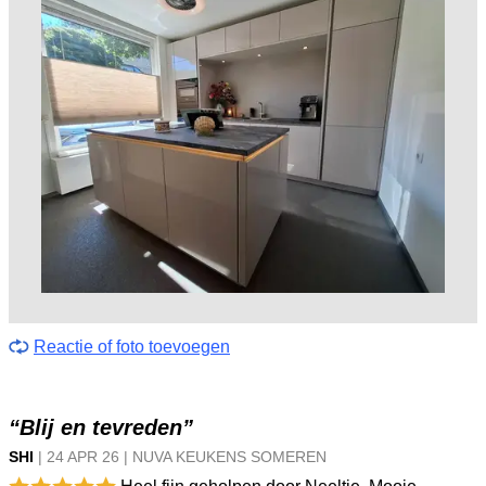
Reactie of foto toevoegen
“Blij en tevreden”
SHI
|
24 APR
26
|
NUVA KEUKENS SOMEREN