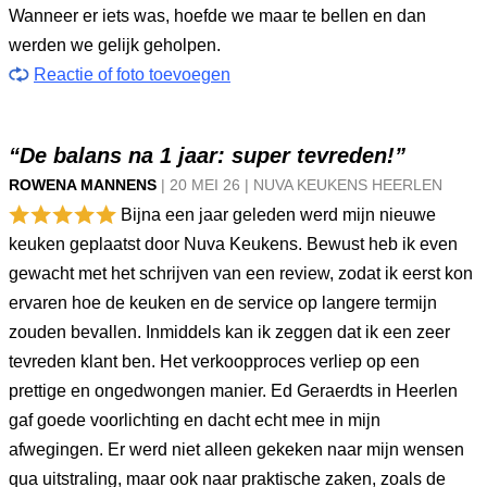
Wanneer er iets was, hoefde we maar te bellen en dan
werden we gelijk geholpen.
Reactie of foto toevoegen
“De balans na 1 jaar: super tevreden!”
ROWENA MANNENS
|
20 MEI
26
|
NUVA KEUKENS HEERLEN
Bijna een jaar geleden werd mijn nieuwe
keuken geplaatst door Nuva Keukens. Bewust heb ik even
gewacht met het schrijven van een review, zodat ik eerst kon
ervaren hoe de keuken en de service op langere termijn
zouden bevallen. Inmiddels kan ik zeggen dat ik een zeer
tevreden klant ben. Het verkoopproces verliep op een
prettige en ongedwongen manier. Ed Geraerdts in Heerlen
gaf goede voorlichting en dacht echt mee in mijn
afwegingen. Er werd niet alleen gekeken naar mijn wensen
qua uitstraling, maar ook naar praktische zaken, zoals de