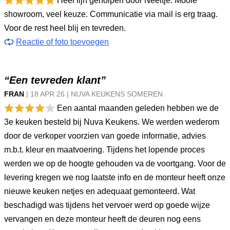
Heel fijn geholpen door Neeltje. Mooie
showroom, veel keuze. Communicatie via mail is erg traag.
Voor de rest heel blij en tevreden.
Reactie of foto toevoegen
“Een tevreden klant”
FRAN
|
18 APR
26
|
NUVA KEUKENS SOMEREN
Een aantal maanden geleden hebben we de
3e keuken besteld bij Nuva Keukens. We werden wederom
door de verkoper voorzien van goede informatie, advies
m.b.t. kleur en maatvoering. Tijdens het lopende proces
werden we op de hoogte gehouden va de voortgang. Voor de
levering kregen we nog laatste info en de monteur heeft onze
nieuwe keuken netjes en adequaat gemonteerd. Wat
beschadigd was tijdens het vervoer werd op goede wijze
vervangen en deze monteur heeft de deuren nog eens