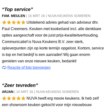
“Top service”
FAM. MEULEN
|
16 MRT
26
|
NUVA KEUKENS SOMEREN
Uitstekend advies gehad van adviseur dhr.
Paul Creemers. Keuken met kookeiland incl. alle denkbare
opties aangeschaft voor de juist prijs-kwaliteitverhouding.
Communicatief is Nuva Keukens B.V. zeer sterk,
opleverpunten zijn op korte termijn opgelost. Kortom, service
is top en het bedrijf is een aanrader! Wij gaan enorm
genieten van onze nieuwe keuken, bedankt!
Reactie of foto toevoegen
“Zeer tevreden”
ARJAN
|
10 MRT
26
|
NUVA KEUKENS SOMEREN
NUVA heeft erg mooie keukens. Ik heb zelf
een showroom keuken gekocht voor mijn nieuwbouw