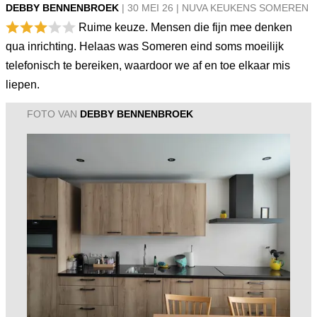
DEBBY BENNENBROEK
|
30 MEI
26
|
NUVA KEUKENS SOMEREN
Ruime keuze. Mensen die fijn mee denken
qua inrichting. Helaas was Someren eind soms moeilijk
telefonisch te bereiken, waardoor we af en toe elkaar mis
liepen.
FOTO VAN
DEBBY BENNENBROEK