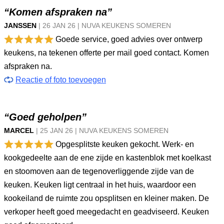
“Komen afspraken na”
JANSSEN
|
26 JAN
26
|
NUVA KEUKENS SOMEREN
Goede service, goed advies over ontwerp
keukens, na tekenen offerte per mail goed contact. Komen
afspraken na.
Reactie of foto toevoegen
“Goed geholpen”
MARCEL
|
25 JAN
26
|
NUVA KEUKENS SOMEREN
Opgesplitste keuken gekocht. Werk- en
kookgedeelte aan de ene zijde en kastenblok met koelkast
en stoomoven aan de tegenoverliggende zijde van de
keuken. Keuken ligt centraal in het huis, waardoor een
kookeiland de ruimte zou opsplitsen en kleiner maken. De
verkoper heeft goed meegedacht en geadviseerd. Keuken