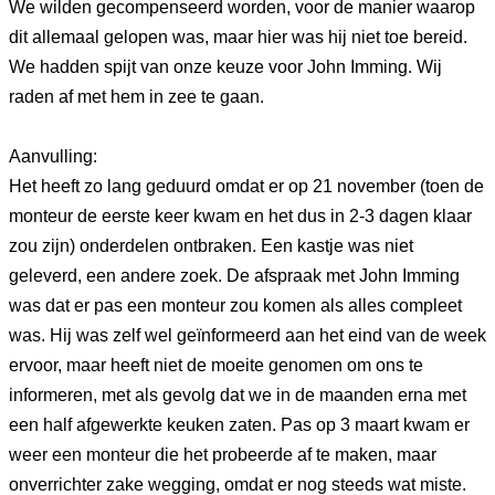
We wilden gecompenseerd worden, voor de manier waarop
dit allemaal gelopen was, maar hier was hij niet toe bereid.
We hadden spijt van onze keuze voor John Imming. Wij
raden af met hem in zee te gaan.
Aanvulling:
Het heeft zo lang geduurd omdat er op 21 november (toen de
monteur de eerste keer kwam en het dus in 2-3 dagen klaar
zou zijn) onderdelen ontbraken. Een kastje was niet
geleverd, een andere zoek. De afspraak met John Imming
was dat er pas een monteur zou komen als alles compleet
was. Hij was zelf wel geïnformeerd aan het eind van de week
ervoor, maar heeft niet de moeite genomen om ons te
informeren, met als gevolg dat we in de maanden erna met
een half afgewerkte keuken zaten. Pas op 3 maart kwam er
weer een monteur die het probeerde af te maken, maar
onverrichter zake wegging, omdat er nog steeds wat miste.