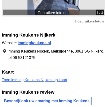
Gebruikersfoto null
1
/ 3
3 gebruikersfoto's
Imming Keukens Nijkerk
Website:
immingkeukens.nl
Imming Keukens Nijkerk,
Melkrijder 4e
,
3861 SG Nijkerk
,
tel 06-53121075
Kaart
Toon Imming Keukens Nijkerk op kaart
Imming Keukens review
Beschrijf ook uw ervaring met Imming Keukens