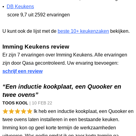
•
DB Keukens
score 9,7
uit 2592 ervaringen
U kunt ook de lijst met de
beste 10+ keukenzaken
bekijken.
Imming Keukens review
Er zijn 7 ervaringen over Imming Keukens. Alle ervaringen
zijn door Qasa gecontroleerd. Uw ervaring toevoegen:
schrijf een review
“Een inductie kookplaat, een Quooker en
twee ovens”
TOOS KOOL
|
10 FEB
22
Ik heb een inductie kookplaat, een Quooker en
twee ovens laten installeren in een bestaande keuken.
Imming kon op geel korte termijn de werkzaamheden
uitvoeren. Was nodig omdat ik op zeer korte termijn ga