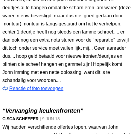
deurtjes al te hangen omdat de scharnieren lam waren (deze
waren nieuw bevestigd, maar dus niet goed gedaan door
monteur) monteur is langs gestuurd om het te verhelpen,
echter 1 deurtje heeft nog steeds een lamme schroef..... en
dan ook nog een extra nota sturen voor de "reparatie" terwijl
dit toch onder service moet vallen lijkt mij... Geen aanrader
dus.... hoop geld betaald voor nieuwe fronten/deurtjes en
plinten die scheef hangen en gammel zijn! Hopelijk komt
John Imming met een nette oplossing, want dit is te
schandalig voor woorden....
Reactie of foto toevoegen
“Vervanging keukenfronten”
CISCA SCHEFFER
|
9 JUN
18
Wij hadden verschillende offertes lopen, waarvan John