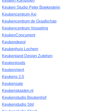
Keuken Kampioen
Keuken Studio Peter Boekesteijn
Keukencentrum Axi
Keukencentrum de Graafschap
Keukencentrum Vosseling
KeukenConcurrent
Keukendepot
Keukenhuis Lochem
Keukenland Design Zutphen
Keukenloods
Keukenmeyt
Keukens 2.0
Keukensale
Keukenskasten.nl
Keukenstudio Beukenhof
Keukenstudio Stijl