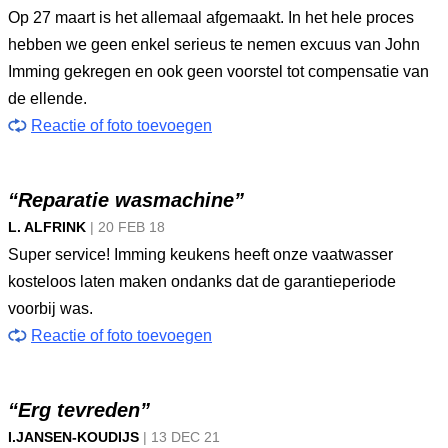
Op 27 maart is het allemaal afgemaakt. In het hele proces
hebben we geen enkel serieus te nemen excuus van John
Imming gekregen en ook geen voorstel tot compensatie van
de ellende.
Reactie of foto toevoegen
“Reparatie wasmachine”
L. ALFRINK
|
20 FEB
18
Super service! Imming keukens heeft onze vaatwasser
kosteloos laten maken ondanks dat de garantieperiode
voorbij was.
Reactie of foto toevoegen
“Erg tevreden”
I.JANSEN-KOUDIJS
|
13 DEC
21