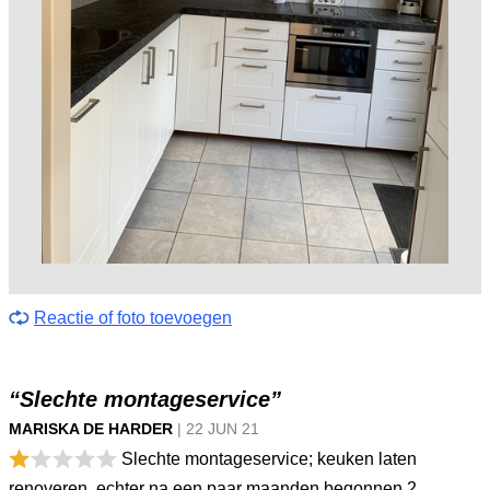
Reactie of foto toevoegen
“Slechte montageservice”
MARISKA DE HARDER
|
22 JUN
21
Slechte montageservice; keuken laten
renoveren, echter na een paar maanden begonnen 2