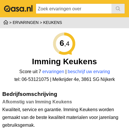
ERVARINGEN
KEUKENS
6
,4
Imming Keukens
Score uit 7
ervaringen
|
beschrijf uw ervaring
tel: 06-53121075 |
Melkrijder 4e
,
3861 SG Nijkerk
Bedrijfsomschrijving
Afkomstig van Imming Keukens
Kwaliteit, service en garantie. Imming Keukens worden
gemaakt van de beste kwaliteit materialen voor jarenlang
gebruiksgemak.