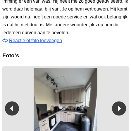
Imming er een van was. Hij heeft me zo goed geadviseerd, ik
werd daar helemaal blij van. Je op hem vertrouwen. Hij komt
zijn woord na, heeft een goede service en wat ook belangrijk
is dat hij niet duur is. Met andere woorden, ik zou hem bij
iedereen durven aan te bevelen.
Reactie of foto toevoegen
Foto's