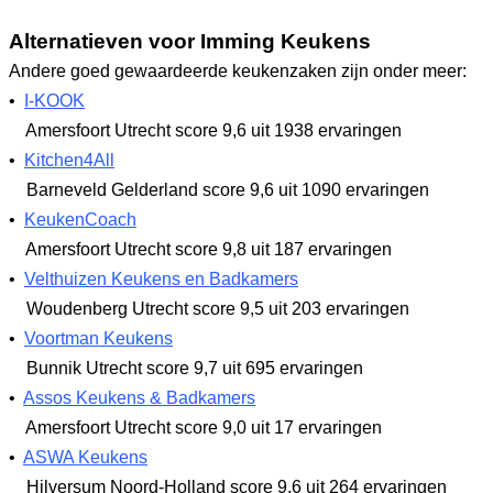
Alternatieven voor Imming Keukens
Andere goed gewaardeerde keukenzaken zijn onder meer:
•
I-KOOK
Amersfoort Utrecht
score 9,6
uit 1938 ervaringen
•
Kitchen4All
Barneveld Gelderland
score 9,6
uit 1090 ervaringen
•
KeukenCoach
Amersfoort Utrecht
score 9,8
uit 187 ervaringen
•
Velthuizen Keukens en Badkamers
Woudenberg Utrecht
score 9,5
uit 203 ervaringen
•
Voortman Keukens
Bunnik Utrecht
score 9,7
uit 695 ervaringen
•
Assos Keukens & Badkamers
Amersfoort Utrecht
score 9,0
uit 17 ervaringen
•
ASWA Keukens
Hilversum Noord-Holland
score 9,6
uit 264 ervaringen