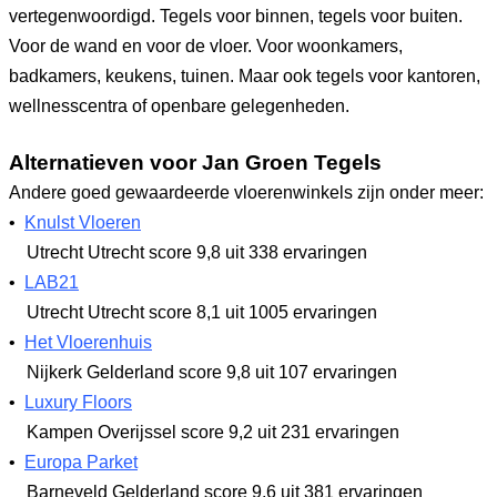
vertegenwoordigd. Tegels voor binnen, tegels voor buiten.
Voor de wand en voor de vloer. Voor woonkamers,
badkamers, keukens, tuinen. Maar ook tegels voor kantoren,
wellnesscentra of openbare gelegenheden.
Alternatieven voor Jan Groen Tegels
Andere goed gewaardeerde vloerenwinkels zijn onder meer:
•
Knulst Vloeren
Utrecht Utrecht
score 9,8
uit 338 ervaringen
•
LAB21
Utrecht Utrecht
score 8,1
uit 1005 ervaringen
•
Het Vloerenhuis
Nijkerk Gelderland
score 9,8
uit 107 ervaringen
•
Luxury Floors
Kampen Overijssel
score 9,2
uit 231 ervaringen
•
Europa Parket
Barneveld Gelderland
score 9,6
uit 381 ervaringen