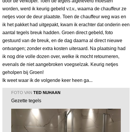
door de verkoper. Toen de tegels afgeleverd moesten
worden, werd ik keurig gebeld v.t.v., waarna de chauffeur ze
netjes voor de deur plaatste. Toen de chauffeur weg was en
ik het pakket had uitgepakt, kwam ik erachter dat onderin een
aantal tegels breuk hadden. Groen direct gebeld, foto
gestuurd van de breuk, en de dag daarna al direct nieuwe
ontvangen; zonder extra kosten uiteraard. Na plaatsing had
ik nog drie volle dozen over, welke ik mocht retourneren,
evenals de niet aangebroken voegselzak. Keurig netjes
geholpen bij Groen!
Ik weet waar ik de volgende keer heen ga...
FOTO VAN
TED NUHAAN
Gezette tegels