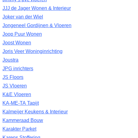
JJJ de Jager Wonen & Interieur
Joker van der Wiel
Jongeneel Gordijnen & Vloeren
Joop Puur Wonen
Joost Wonen
Joris Veer Woninginrichting
Joustra
JPG inrichters
JS Floors
JS Vloeren
K&E Vloeren
KA-ME-TA Tapijt
Kalmeijer Keukens & Interieur
Kammeraad Bouw
Karakter Parket
Karens Stoffering