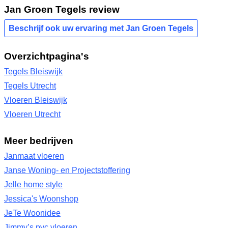
Jan Groen Tegels review
Beschrijf ook uw ervaring met Jan Groen Tegels
Overzichtpagina's
Tegels Bleiswijk
Tegels Utrecht
Vloeren Bleiswijk
Vloeren Utrecht
Meer bedrijven
Janmaat vloeren
Janse Woning- en Projectstoffering
Jelle home style
Jessica's Woonshop
JeTe Woonidee
Jimmy’s pvc vloeren