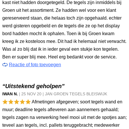
kast niet hadden doorgetegeld. De tegels zijn inmiddels bij
Groen uit het assortiment. Ze hadden wel voor een klant
gereserveerd staan, die helaas toch zijn opgehaald. echter
werd gisteren opgebeld en de tegels die ze op het display
bord hadden mocht ik ophalen. Toen ik bij Groen kwam
kreeg ik ze kosteloos mee. Dit had ik helemaal niet verwacht.
Was al zo blij dat ik in ieder geval een stukje kon tegelen.
Ben er super blij mee. Heel erg bedankt voor de service.
Reactie of foto toevoegen
“Uitstekend geholpen”
IWAN N.
|
25 NOV
20
|
JAN GROEN TEGELS BLEISWIJK
Afmetingen afgegeven; soort tegels wand en
muur; deadline tegels afleveren aan aannemers gehaald;
tegels zagen na verwerking heel mooi uit met de spotjes aan;
teveel aan tegels, incl. pallets teruggebracht; medewerker