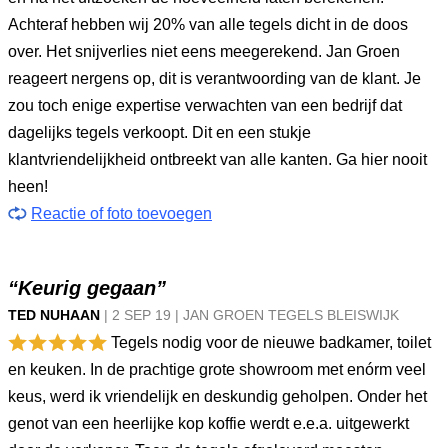
Achteraf hebben wij 20% van alle tegels dicht in de doos
over. Het snijverlies niet eens meegerekend. Jan Groen
reageert nergens op, dit is verantwoording van de klant. Je
zou toch enige expertise verwachten van een bedrijf dat
dagelijks tegels verkoopt. Dit en een stukje
klantvriendelijkheid ontbreekt van alle kanten. Ga hier nooit
heen!
Reactie of foto toevoegen
“Keurig gegaan”
TED NUHAAN
|
2 SEP
19
|
JAN GROEN TEGELS BLEISWIJK
Tegels nodig voor de nieuwe badkamer, toilet
en keuken. In de prachtige grote showroom met enórm veel
keus, werd ik vriendelijk en deskundig geholpen. Onder het
genot van een heerlijke kop koffie werdt e.e.a. uitgewerkt