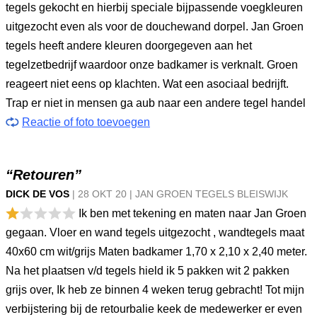
tegels gekocht en hierbij speciale bijpassende voegkleuren
uitgezocht even als voor de douchewand dorpel. Jan Groen
tegels heeft andere kleuren doorgegeven aan het
tegelzetbedrijf waardoor onze badkamer is verknalt. Groen
reageert niet eens op klachten. Wat een asociaal bedrijft.
Trap er niet in mensen ga aub naar een andere tegel handel
Reactie of foto toevoegen
“Retouren”
DICK DE VOS
|
28 OKT
20
|
JAN GROEN TEGELS BLEISWIJK
Ik ben met tekening en maten naar Jan Groen
gegaan. Vloer en wand tegels uitgezocht , wandtegels maat
40x60 cm wit/grijs Maten badkamer 1,70 x 2,10 x 2,40 meter.
Na het plaatsen v/d tegels hield ik 5 pakken wit 2 pakken
grijs over, Ik heb ze binnen 4 weken terug gebracht! Tot mijn
verbijstering bij de retourbalie keek de medewerker er even