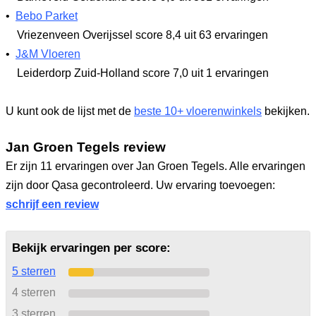
•
Bebo Parket
Vriezenveen Overijssel
score 8,4
uit 63 ervaringen
•
J&M Vloeren
Leiderdorp Zuid-Holland
score 7,0
uit 1 ervaringen
U kunt ook de lijst met de
beste 10+ vloerenwinkels
bekijken.
Jan Groen Tegels review
Er zijn 11 ervaringen over Jan Groen Tegels. Alle ervaringen
zijn door Qasa gecontroleerd. Uw ervaring toevoegen:
schrijf een review
Bekijk ervaringen per score:
5 sterren
4 sterren
3 sterren