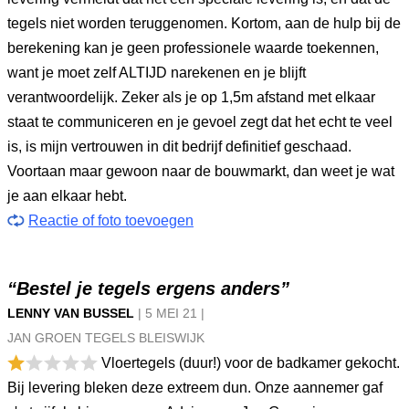
tegels niet worden teruggenomen. Kortom, aan de hulp bij de
berekening kan je geen professionele waarde toekennen,
want je moet zelf ALTIJD narekenen en je blijft
verantwoordelijk. Zeker als je op 1,5m afstand met elkaar
staat te communiceren en je gevoel zegt dat het echt te veel
is, is mijn vertrouwen in dit bedrijf definitief geschaad.
Voortaan maar gewoon naar de bouwmarkt, dan weet je wat
je aan elkaar hebt.
Reactie of foto toevoegen
“Bestel je tegels ergens anders”
LENNY VAN BUSSEL
|
5 MEI
21
|
JAN GROEN TEGELS BLEISWIJK
Vloertegels (duur!) voor de badkamer gekocht.
Bij levering bleken deze extreem dun. Onze aannemer gaf