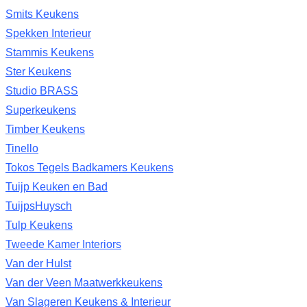
Smits Keukens
Spekken Interieur
Stammis Keukens
Ster Keukens
Studio BRASS
Superkeukens
Timber Keukens
Tinello
Tokos Tegels Badkamers Keukens
Tuijp Keuken en Bad
TuijpsHuysch
Tulp Keukens
Tweede Kamer Interiors
Van der Hulst
Van der Veen Maatwerkkeukens
Van Slageren Keukens & Interieur