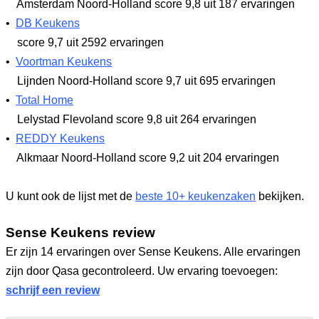
Amsterdam Noord-Holland
score 9,8
uit 187 ervaringen
•
DB Keukens
score 9,7
uit 2592 ervaringen
•
Voortman Keukens
Lijnden Noord-Holland
score 9,7
uit 695 ervaringen
•
Total Home
Lelystad Flevoland
score 9,8
uit 264 ervaringen
•
REDDY Keukens
Alkmaar Noord-Holland
score 9,2
uit 204 ervaringen
U kunt ook de lijst met de
beste 10+ keukenzaken
bekijken.
Sense Keukens review
Er zijn 14 ervaringen over Sense Keukens. Alle ervaringen
zijn door Qasa gecontroleerd. Uw ervaring toevoegen:
schrijf een review