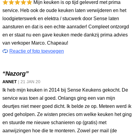
Mijn keuken is op tijd geleverd met prima
service. Heb ook de oude keuken laten verwijderen en het
loodgieterswerk en elektra / stucwerk door Sense laten
aansturen en dat is een echte aanrader! Compleet ontzorgd
en er staat nu een gave keuken mede dankzij prima advies
van verkoper Marco. Chapeau!
Reactie of foto toevoegen
“Nazorg”
ANNET
|
21 JAN
20
Ik heb mijn keuken in 2014 bij Sense Keukens gekocht. De
service was toen al goed. Onlangs ging een van mijn
deurtjes niet meer goed dicht. Ik belde ze op. Meteen werd ik
goed geholpen. Ze wisten precies om welke keuken het ging
en stuurde me nieuwe schanieren op (gratis) met
aanwijzingen hoe die te monteren. Zowel per mail (de