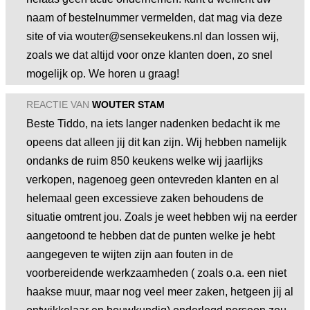
naam of bestelnummer vermelden, dat mag via deze
site of via wouter@sensekeukens.nl dan lossen wij,
zoals we dat altijd voor onze klanten doen, zo snel
mogelijk op. We horen u graag!
REACTIE VAN
WOUTER STAM
Beste Tiddo, na iets langer nadenken bedacht ik me
opeens dat alleen jij dit kan zijn. Wij hebben namelijk
ondanks de ruim 850 keukens welke wij jaarlijks
verkopen, nagenoeg geen ontevreden klanten en al
helemaal geen excessieve zaken behoudens de
situatie omtrent jou. Zoals je weet hebben wij na eerder
aangetoond te hebben dat de punten welke je hebt
aangegeven te wijten zijn aan fouten in de
voorbereidende werkzaamheden ( zoals o.a. een niet
haakse muur, maar nog veel meer zaken, hetgeen jij al