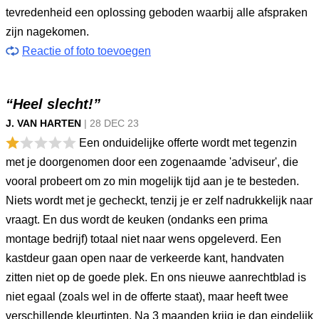
tevredenheid een oplossing geboden waarbij alle afspraken
zijn nagekomen.
Reactie of foto toevoegen
“Heel slecht!”
J. VAN HARTEN
|
28 DEC
23
Een onduidelijke offerte wordt met tegenzin
met je doorgenomen door een zogenaamde 'adviseur', die
vooral probeert om zo min mogelijk tijd aan je te besteden.
Niets wordt met je gecheckt, tenzij je er zelf nadrukkelijk naar
vraagt. En dus wordt de keuken (ondanks een prima
montage bedrijf) totaal niet naar wens opgeleverd. Een
kastdeur gaan open naar de verkeerde kant, handvaten
zitten niet op de goede plek. En ons nieuwe aanrechtblad is
niet egaal (zoals wel in de offerte staat), maar heeft twee
verschillende kleurtinten. Na 3 maanden krijg je dan eindelijk