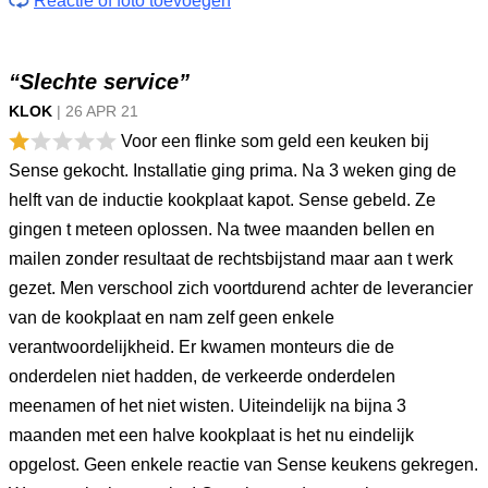
Reactie of foto toevoegen
“Slechte service”
KLOK
|
26 APR
21
Voor een flinke som geld een keuken bij
Sense gekocht. Installatie ging prima. Na 3 weken ging de
helft van de inductie kookplaat kapot. Sense gebeld. Ze
gingen t meteen oplossen. Na twee maanden bellen en
mailen zonder resultaat de rechtsbijstand maar aan t werk
gezet. Men verschool zich voortdurend achter de leverancier
van de kookplaat en nam zelf geen enkele
verantwoordelijkheid. Er kwamen monteurs die de
onderdelen niet hadden, de verkeerde onderdelen
meenamen of het niet wisten. Uiteindelijk na bijna 3
maanden met een halve kookplaat is het nu eindelijk
opgelost. Geen enkele reactie van Sense keukens gekregen.