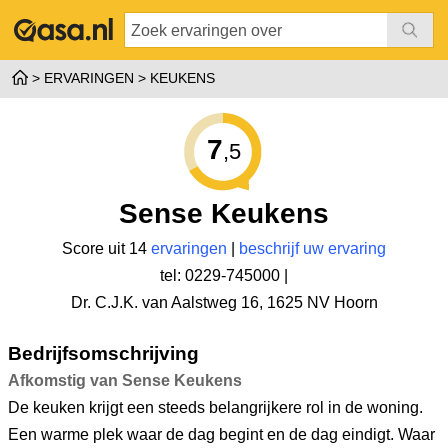
ERVARINGEN
KEUKENS
7
,5
Sense Keukens
Score uit 14
ervaringen
|
beschrijf uw ervaring
tel: 0229-745000 |
Dr. C.J.K. van Aalstweg 16
,
1625 NV Hoorn
Bedrijfsomschrijving
Afkomstig van Sense Keukens
De keuken krijgt een steeds belangrijkere rol in de woning.
Een warme plek waar de dag begint en de dag eindigt. Waar