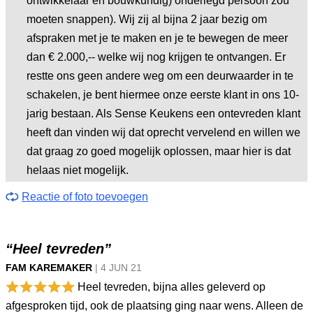
ontwikkelaar en bouwkundig) onderlegd persoon zou
moeten snappen). Wij zij al bijna 2 jaar bezig om
afspraken met je te maken en je te bewegen de meer
dan € 2.000,-- welke wij nog krijgen te ontvangen. Er
restte ons geen andere weg om een deurwaarder in te
schakelen, je bent hiermee onze eerste klant in ons 10-
jarig bestaan. Als Sense Keukens een ontevreden klant
heeft dan vinden wij dat oprecht vervelend en willen we
dat graag zo goed mogelijk oplossen, maar hier is dat
helaas niet mogelijk.
Reactie of foto toevoegen
“Heel tevreden”
FAM KAREMAKER
|
4 JUN
21
Heel tevreden, bijna alles geleverd op
afgesproken tijd, ook de plaatsing ging naar wens. Alleen de