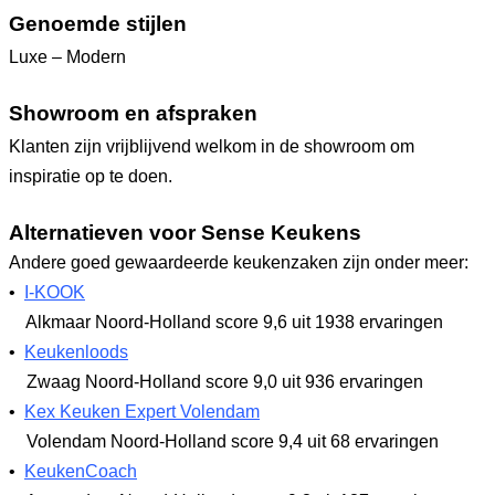
Genoemde stijlen
Luxe – Modern
Showroom en afspraken
Klanten zijn vrijblijvend welkom in de showroom om
inspiratie op te doen.
Alternatieven voor Sense Keukens
Andere goed gewaardeerde keukenzaken zijn onder meer:
•
I-KOOK
Alkmaar Noord-Holland
score 9,6
uit 1938 ervaringen
•
Keukenloods
Zwaag Noord-Holland
score 9,0
uit 936 ervaringen
•
Kex Keuken Expert Volendam
Volendam Noord-Holland
score 9,4
uit 68 ervaringen
•
KeukenCoach