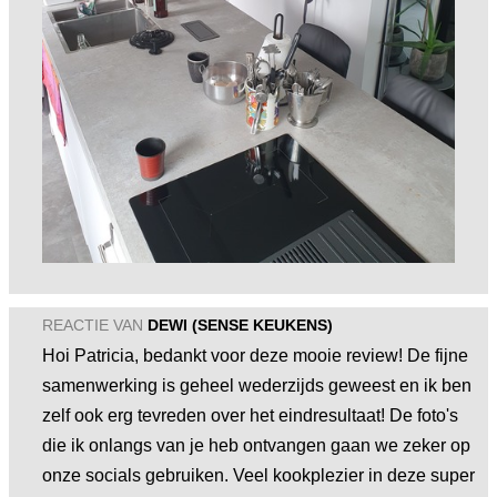
REACTIE VAN
DEWI (SENSE KEUKENS)
Hoi Patricia, bedankt voor deze mooie review! De fijne
samenwerking is geheel wederzijds geweest en ik ben
zelf ook erg tevreden over het eindresultaat! De foto's
die ik onlangs van je heb ontvangen gaan we zeker op
onze socials gebruiken. Veel kookplezier in deze super