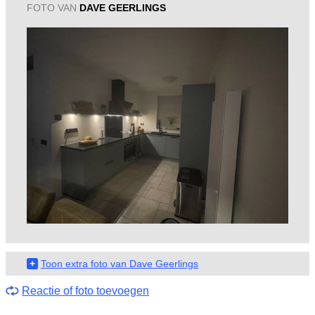
FOTO VAN
DAVE GEERLINGS
+
Toon extra foto van Dave Geerlings
Reactie of foto toevoegen