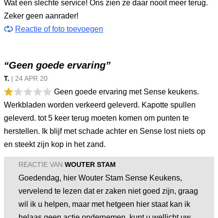
Wat een slechte service! Ons zien ze daar nooit meer terug.
Zeker geen aanrader!
Reactie of foto toevoegen
“Geen goede ervaring”
T.
|
24 APR
20
Geen goede ervaring met Sense keukens.
Werkbladen worden verkeerd geleverd. Kapotte spullen
geleverd. tot 5 keer terug moeten komen om punten te
herstellen. Ik blijf met schade achter en Sense lost niets op
en steekt zijn kop in het zand.
REACTIE VAN
WOUTER STAM
Goedendag, hier Wouter Stam Sense Keukens,
vervelend te lezen dat er zaken niet goed zijn, graag
wil ik u helpen, maar met hetgeen hier staat kan ik
helaas geen actie ondernemen. kunt u wellicht uw