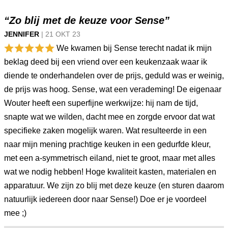
“Zo blij met de keuze voor Sense”
JENNIFER
|
21 OKT
23
We kwamen bij Sense terecht nadat ik mijn
beklag deed bij een vriend over een keukenzaak waar ik
diende te onderhandelen over de prijs, geduld was er weinig,
de prijs was hoog. Sense, wat een verademing! De eigenaar
Wouter heeft een superfijne werkwijze: hij nam de tijd,
snapte wat we wilden, dacht mee en zorgde ervoor dat wat
specifieke zaken mogelijk waren. Wat resulteerde in een
naar mijn mening prachtige keuken in een gedurfde kleur,
met een a-symmetrisch eiland, niet te groot, maar met alles
wat we nodig hebben! Hoge kwaliteit kasten, materialen en
apparatuur. We zijn zo blij met deze keuze (en sturen daarom
natuurlijk iedereen door naar Sense!) Doe er je voordeel
mee ;)