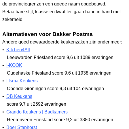
de provinciegrenzen een goede naam opgebouwd.
Betaalbare stijl, klasse en kwaliteit gaan hand in hand met
zekerheid.
Alternatieven voor Bakker Postma
Andere goed gewaardeerde keukenzaken zijn onder meer:
•
Kitchen4All
Leeuwarden Friesland
score 9,6
uit 1089 ervaringen
•
I-KOOK
Oudehaske Friesland
score 9,6
uit 1938 ervaringen
•
Ijtsma Keukens
Opende Groningen
score 9,3
uit 104 ervaringen
•
DB Keukens
score 9,7
uit 2592 ervaringen
•
Grando Keukens | Badkamers
Heerenveen Friesland
score 9,2
uit 3380 ervaringen
•
Boer Staphorst