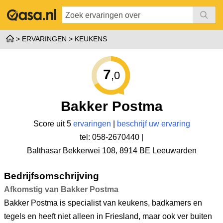
ERVARINGEN
KEUKENS
7
,0
Bakker Postma
Score uit 5
ervaringen
|
beschrijf uw ervaring
tel: 058-2670440 |
Balthasar Bekkerwei 108
,
8914 BE Leeuwarden
Bedrijfsomschrijving
Afkomstig van Bakker Postma
Bakker Postma is specialist van keukens, badkamers en
tegels en heeft niet alleen in Friesland, maar ook ver buiten