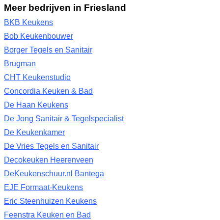
Meer bedrijven in Friesland
BKB Keukens
Bob Keukenbouwer
Borger Tegels en Sanitair
Brugman
CHT Keukenstudio
Concordia Keuken & Bad
De Haan Keukens
De Jong Sanitair & Tegelspecialist
De Keukenkamer
De Vries Tegels en Sanitair
Decokeuken Heerenveen
DeKeukenschuur.nl Bantega
EJE Formaat-Keukens
Eric Steenhuizen Keukens
Feenstra Keuken en Bad