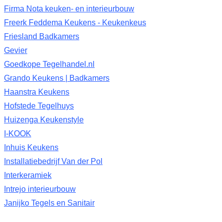
Firma Nota keuken- en interieurbouw
Freerk Feddema Keukens - Keukenkeus
Friesland Badkamers
Gevier
Goedkope Tegelhandel.nl
Grando Keukens | Badkamers
Haanstra Keukens
Hofstede Tegelhuys
Huizenga Keukenstyle
I-KOOK
Inhuis Keukens
Installatiebedrijf Van der Pol
Interkeramiek
Intrejo interieurbouw
Janijko Tegels en Sanitair