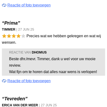
Reactie of foto toevoegen
“Prima”
TIMMER
|
27 JUN
25
Precies wat we hebben gekregen en wat wij
wensen.
REACTIE VAN
DHOMUS
Beste dhr./mevr. Timmer, dank u wel voor uw mooie
review.
Wat fijn om te horen dat alles naar wens is verlopen!
Reactie of foto toevoegen
“Tevreden”
ERICA VAN DER MEER
|
27 JUN
25