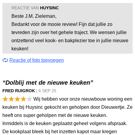
REACTIE VAN
HUYSINC
Beste J.M. Zieleman,
Bedankt voor de mooie review! Fijn dat jullie zo
tevreden zijn over het gehele traject. We wensen jullie
ontzettend veel kook- en bakplezier toe in jullie nieuwe
keuken!
Reactie of foto toevoegen
“Dolblij met de nieuwe keuken”
FRED RUIGROK
|
6 SEP
25
Wij hebben voor onze nieuwbouw woning een
keuken bij Huysinc gekocht en geholpen door Dieuwertje. Ze
heeft ons super geholpen met de nieuwe keuken.
Inmiddels is de keuken geplaatst geheel volgens afspraak.
De kookplaat bleek bij het inzetten kapot maar kregen