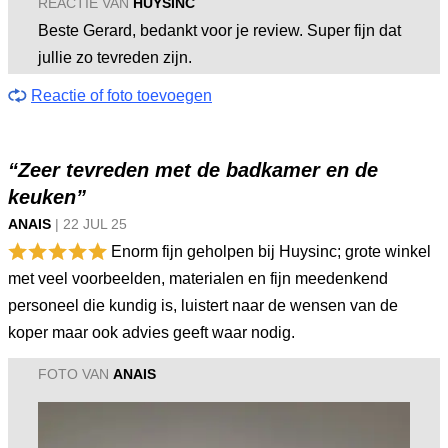
REACTIE VAN
HUYSINC
Beste Gerard, bedankt voor je review. Super fijn dat
jullie zo tevreden zijn.
Reactie of foto toevoegen
“Zeer tevreden met de badkamer en de
keuken”
ANAIS
|
22 JUL
25
Enorm fijn geholpen bij Huysinc; grote winkel
met veel voorbeelden, materialen en fijn meedenkend
personeel die kundig is, luistert naar de wensen van de
koper maar ook advies geeft waar nodig.
FOTO VAN
ANAIS