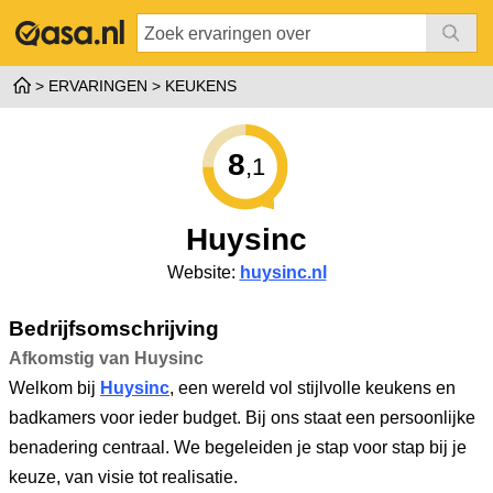
ERVARINGEN
KEUKENS
8
,1
Huysinc
Website:
huysinc.nl
Bedrijfsomschrijving
Afkomstig van Huysinc
Welkom bij
Huysinc
, een wereld vol stijlvolle keukens en
badkamers voor ieder budget. Bij ons staat een persoonlijke
benadering centraal. We begeleiden je stap voor stap bij je
keuze, van visie tot realisatie.