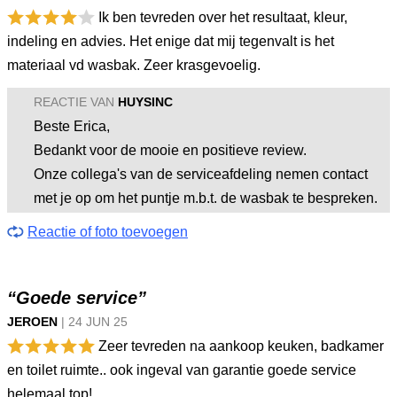
Ik ben tevreden over het resultaat, kleur,
indeling en advies. Het enige dat mij tegenvalt is het
materiaal vd wasbak. Zeer krasgevoelig.
REACTIE VAN
HUYSINC
Beste Erica,
Bedankt voor de mooie en positieve review.
Onze collega's van de serviceafdeling nemen contact
met je op om het puntje m.b.t. de wasbak te bespreken.
Reactie of foto toevoegen
“Goede service”
JEROEN
|
24 JUN
25
Zeer tevreden na aankoop keuken, badkamer
en toilet ruimte.. ook ingeval van garantie goede service
helemaal top!