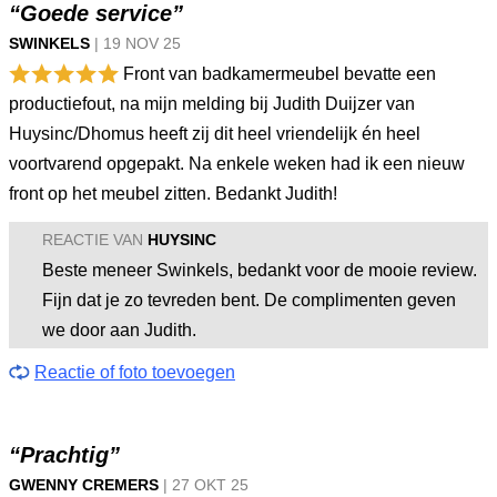
“Goede service”
SWINKELS
|
19 NOV
25
Front van badkamermeubel bevatte een
productiefout, na mijn melding bij Judith Duijzer van
Huysinc/Dhomus heeft zij dit heel vriendelijk én heel
voortvarend opgepakt. Na enkele weken had ik een nieuw
front op het meubel zitten. Bedankt Judith!
REACTIE VAN
HUYSINC
Beste meneer Swinkels, bedankt voor de mooie review.
Fijn dat je zo tevreden bent. De complimenten geven
we door aan Judith.
Reactie of foto toevoegen
“Prachtig”
GWENNY CREMERS
|
27 OKT
25