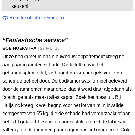
keuken!
Reactie of foto toevoegen
“Fantastische service”
BOB HOEKSTRA
|
27 MEI
26
Onze badkamer in ons nieuwbouw appartement kreeg na
aan paar maanden schade. De toiletbril van het
gehandicapten toilet, verhoogd en van beugels voorzien,
scheurde geheel door. De badkamer was formeel geleverd
door de aannemer, maar onze klacht werd daar afgedaan als
`slecht gebruik maakt alles kapot'. Zoek het maar uit. Bij
Huijsinc kreeg ik wel begrip voor het lot van mijn invalide
echtgenote van 65 kg, die de schade had veroorzaakt of aan
het licht gebracht. Service nam kontakt op met de fabrikant
Villeroy, die binnen een paar dagen positief reageerde. Ook