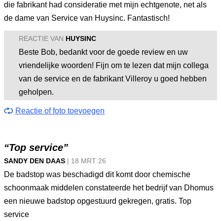
die fabrikant had consideratie met mijn echtgenote, net als
de dame van Service van Huysinc. Fantastisch!
REACTIE VAN
HUYSINC
Beste Bob, bedankt voor de goede review en uw
vriendelijke woorden! Fijn om te lezen dat mijn collega
van de service en de fabrikant Villeroy u goed hebben
geholpen.
Reactie of foto toevoegen
“Top service”
SANDY DEN DAAS
|
18 MRT
26
De badstop was beschadigd dit komt door chemische
schoonmaak middelen constateerde het bedrijf van Dhomus
een nieuwe badstop opgestuurd gekregen, gratis. Top
service