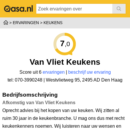
ERVARINGEN
KEUKENS
7
,0
Van Vliet Keukens
Score uit 6
ervaringen
|
beschrijf uw ervaring
tel: 070-3990248 |
Westvlietweg 95
,
2495 AD Den Haag
Bedrijfsomschrijving
Afkomstig van Van Vliet Keukens
Oprecht advies bij het kopen van uw keuken. Wij zitten al
ruim 30 jaar in de keukenbranche. U mag ons dus met recht
keukenkenners noemen. Wij luisteren naar uw wensen en