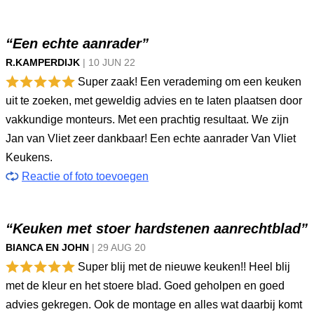
“Een echte aanrader”
R.KAMPERDIJK
|
10 JUN
22
Super zaak! Een verademing om een keuken
uit te zoeken, met geweldig advies en te laten plaatsen door
vakkundige monteurs. Met een prachtig resultaat. We zijn
Jan van Vliet zeer dankbaar! Een echte aanrader Van Vliet
Keukens.
Reactie of foto toevoegen
“Keuken met stoer hardstenen aanrechtblad”
BIANCA EN JOHN
|
29 AUG
20
Super blij met de nieuwe keuken!! Heel blij
met de kleur en het stoere blad. Goed geholpen en goed
advies gekregen. Ook de montage en alles wat daarbij komt