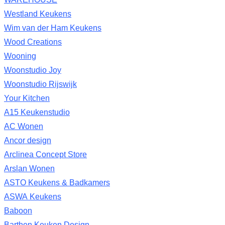
Westland Keukens
Wim van der Ham Keukens
Wood Creations
Wooning
Woonstudio Joy
Woonstudio Rijswijk
Your Kitchen
A15 Keukenstudio
AC Wonen
Ancor design
Arclinea Concept Store
Arslan Wonen
ASTO Keukens & Badkamers
ASWA Keukens
Baboon
Barthen Keuken Design