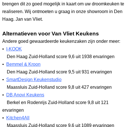
brengen dit zo goed mogelijk in kaart om uw droomkeuken te
realiseren. Wij ontmoeten u graag in onze showroom in Den
Haag. Jan van Vliet.
Alternatieven voor Van Vliet Keukens
Andere goed gewaardeerde keukenzaken zijn onder meer:
•
I-KOOK
Den Haag Zuid-Holland
score 9,6
uit 1938 ervaringen
•
Bemmel & Kroon
Den Haag Zuid-Holland
score 9,5
uit 931 ervaringen
•
SmartDesign Keukenstudio
Maassluis Zuid-Holland
score 9,8
uit 427 ervaringen
•
DB Anovi Keukens
Berkel en Rodenrijs Zuid-Holland
score 9,8
uit 121
ervaringen
•
Kitchen4All
Maassluis Zuid-Holland
score 9,6
uit 1089 ervaringen