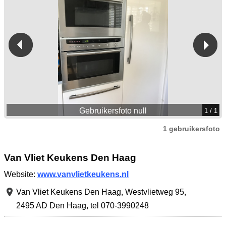
Gebruikersfoto null
1
/ 1
1 gebruikersfoto
Van Vliet Keukens Den Haag
Website:
www.vanvlietkeukens.nl
Van Vliet Keukens Den Haag,
Westvlietweg 95
,
2495 AD Den Haag
,
tel 070-3990248