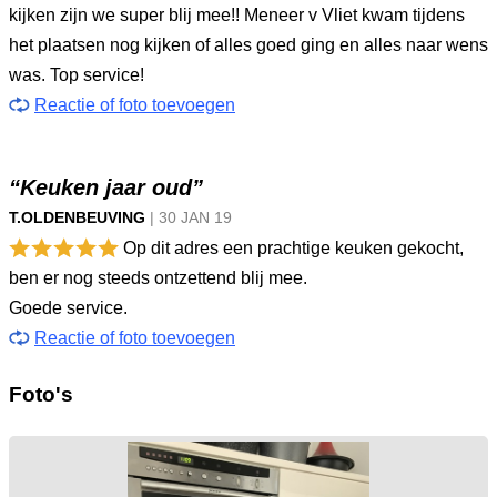
kijken zijn we super blij mee!! Meneer v Vliet kwam tijdens
het plaatsen nog kijken of alles goed ging en alles naar wens
was. Top service!
Reactie of foto toevoegen
“Keuken jaar oud”
T.OLDENBEUVING
|
30 JAN
19
Op dit adres een prachtige keuken gekocht,
ben er nog steeds ontzettend blij mee.
Goede service.
Reactie of foto toevoegen
Foto's