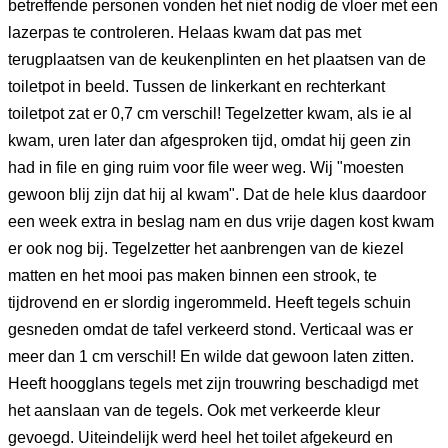
betreffende personen vonden het niet nodig de vloer met een
lazerpas te controleren. Helaas kwam dat pas met
terugplaatsen van de keukenplinten en het plaatsen van de
toiletpot in beeld. Tussen de linkerkant en rechterkant
toiletpot zat er 0,7 cm verschil! Tegelzetter kwam, als ie al
kwam, uren later dan afgesproken tijd, omdat hij geen zin
had in file en ging ruim voor file weer weg. Wij "moesten
gewoon blij zijn dat hij al kwam". Dat de hele klus daardoor
een week extra in beslag nam en dus vrije dagen kost kwam
er ook nog bij. Tegelzetter het aanbrengen van de kiezel
matten en het mooi pas maken binnen een strook, te
tijdrovend en er slordig ingerommeld. Heeft tegels schuin
gesneden omdat de tafel verkeerd stond. Verticaal was er
meer dan 1 cm verschil! En wilde dat gewoon laten zitten.
Heeft hoogglans tegels met zijn trouwring beschadigd met
het aanslaan van de tegels. Ook met verkeerde kleur
gevoegd. Uiteindelijk werd heel het toilet afgekeurd en