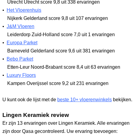
Utrecht Utrecht
score 9,8
uit 338 ervaringen
•
Het Vloerenhuis
Nijkerk Gelderland
score 9,8
uit 107 ervaringen
•
J&M Vloeren
Leiderdorp Zuid-Holland
score 7,0
uit 1 ervaringen
•
Europa Parket
Barneveld Gelderland
score 9,6
uit 381 ervaringen
•
Bebo Parket
Etten-Leur Noord-Brabant
score 8,4
uit 63 ervaringen
•
Luxury Floors
Kampen Overijssel
score 9,2
uit 231 ervaringen
U kunt ook de lijst met de
beste 10+ vloerenwinkels
bekijken.
Lingen Keramiek review
Er zijn 13 ervaringen over Lingen Keramiek. Alle ervaringen
zijn door Qasa gecontroleerd. Uw ervaring toevoegen: