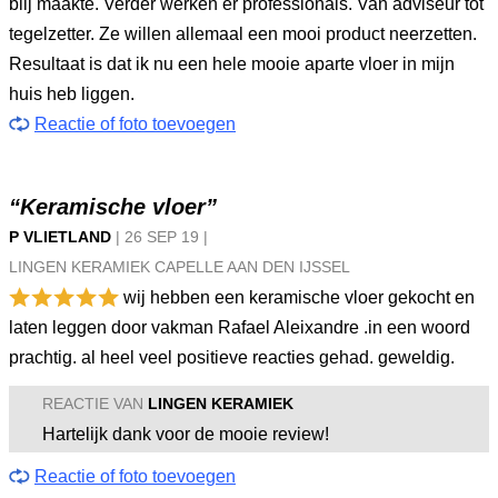
blij maakte. Verder werken er professionals. Van adviseur tot
tegelzetter. Ze willen allemaal een mooi product neerzetten.
Resultaat is dat ik nu een hele mooie aparte vloer in mijn
huis heb liggen.
Reactie of foto toevoegen
“Keramische vloer”
P VLIETLAND
|
26 SEP
19
|
LINGEN KERAMIEK CAPELLE AAN DEN IJSSEL
wij hebben een keramische vloer gekocht en
laten leggen door vakman Rafael Aleixandre .in een woord
prachtig. al heel veel positieve reacties gehad. geweldig.
REACTIE VAN
LINGEN KERAMIEK
Hartelijk dank voor de mooie review!
Reactie of foto toevoegen