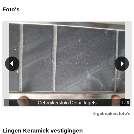
Foto's
Gebruikersfoto Detail tegels
1
/ 6
6 gebruikersfoto's
Lingen Keramiek vestigingen