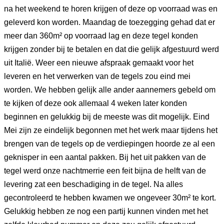
na het weekend te horen krijgen of deze op voorraad was en
geleverd kon worden. Maandag de toezegging gehad dat er
meer dan 360m² op voorraad lag en deze tegel konden
krijgen zonder bij te betalen en dat die gelijk afgestuurd werd
uit Italië. Weer een nieuwe afspraak gemaakt voor het
leveren en het verwerken van de tegels zou eind mei
worden. We hebben gelijk alle ander aannemers gebeld om
te kijken of deze ook allemaal 4 weken later konden
beginnen en gelukkig bij de meeste was dit mogelijk. Eind
Mei zijn ze eindelijk begonnen met het werk maar tijdens het
brengen van de tegels op de verdiepingen hoorde ze al een
geknisper in een aantal pakken. Bij het uit pakken van de
tegel werd onze nachtmerrie een feit bijna de helft van de
levering zat een beschadiging in de tegel. Na alles
gecontroleerd te hebben kwamen we ongeveer 30m² te kort.
Gelukkig hebben ze nog een partij kunnen vinden met het