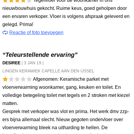
Tegelvloer voor de woonkamer in ons
nieuwbouwhuis gekocht. Ruime keus, goed geholpen door
een ervaren verkoper. Vloer is volgens afspraak geleverd en
gelegd. Prima!
Reactie of foto toevoegen
“Teleurstellende ervaring”
DESIREE
|
3 JAN
19
|
LINGEN KERAMIEK CAPELLE AAN DEN IJSSEL
Afgenomen: Keramische parket met
vloerverwarming woonkamer, gang, keuken en toilet. En
volledige betegeling toilet met tegels en 2 stroken met kiezel
matten.
Gesprek met verkoper was vlot en prima. Het werk dmv zzp-
ers bijna allemaal slecht. Nieuw gegoten ondervloer over
vloerverwarming bleek na uitharding te hellen. De