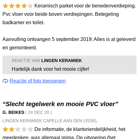
Keramisch parket voor de benedenverdieping.
Pvc vloer voor beide boven verdiepingen. Betegeling
badkamer en toilet.
Aanvulling ontvangen 5 september 2019: Alles is al geleverd
en gemonteerd.
REACTIE VAN
LINGEN KERAMIEK
Hartelijk dank voor het mooie cijfer!
Reactie of foto toevoegen
“Slecht tegelwerk en mooie PVC vloer”
G. BEIKES
|
24 DEC
20
|
LINGEN KERAMIEK CAPELLE AAN DEN IJSSEL
De informatie, de klantvriendelijkheid, het
meedenken, was allemaal prima. De uitvoering (het