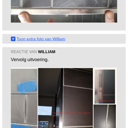
+
Toon extra foto van William
REACTIE VAN
WILLIAM
Vervolg uitvoering.