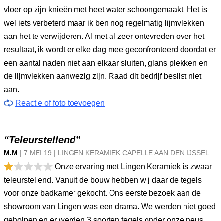
vloer op zijn knieën met heet water schoongemaakt. Het is
wel iets verbeterd maar ik ben nog regelmatig lijmvlekken
aan het te verwijderen. Al met al zeer ontevreden over het
resultaat, ik wordt er elke dag mee geconfronteerd doordat er
een aantal naden niet aan elkaar sluiten, glans plekken en
de lijmvlekken aanwezig zijn. Raad dit bedrijf beslist niet
aan.
Reactie of foto toevoegen
“Teleurstellend”
M.M
|
7 MEI
19
|
LINGEN KERAMIEK CAPELLE AAN DEN IJSSEL
Onze ervaring met Lingen Keramiek is zwaar
teleurstellend. Vanuit de bouw hebben wij daar de tegels
voor onze badkamer gekocht. Ons eerste bezoek aan de
showroom van Lingen was een drama. We werden niet goed
geholpen en er werden 3 soorten tegels onder onze neus