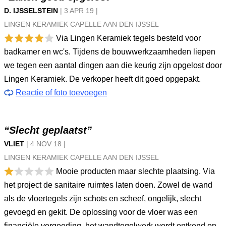
D. IJSSELSTEIN
|
3 APR
19
|
LINGEN KERAMIEK CAPELLE AAN DEN IJSSEL
Via Lingen Keramiek tegels besteld voor
badkamer en wc's. Tijdens de bouwwerkzaamheden liepen
we tegen een aantal dingen aan die keurig zijn opgelost door
Lingen Keramiek. De verkoper heeft dit goed opgepakt.
Reactie of foto toevoegen
“Slecht geplaatst”
VLIET
|
4 NOV
18
|
LINGEN KERAMIEK CAPELLE AAN DEN IJSSEL
Mooie producten maar slechte plaatsing. Via
het project de sanitaire ruimtes laten doen. Zowel de wand
als de vloertegels zijn schots en scheef, ongelijk, slecht
gevoegd en gekit. De oplossing voor de vloer was een
financiële vergoeding, het wandtegelwerk wordt ontkend en