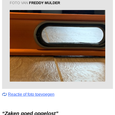
FOTO VAN
FREDDY MULDER
Reactie of foto toevoegen
“Zaken goed opgelost”