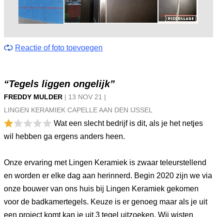
Reactie of foto toevoegen
“Tegels liggen ongelijk”
FREDDY MULDER
|
13 NOV
21
|
LINGEN KERAMIEK CAPELLE AAN DEN IJSSEL
Wat een slecht bedrijf is dit, als je het netjes
wil hebben ga ergens anders heen.
Onze ervaring met Lingen Keramiek is zwaar teleurstellend
en worden er elke dag aan herinnerd. Begin 2020 zijn we via
onze bouwer van ons huis bij Lingen Keramiek gekomen
voor de badkamertegels. Keuze is er genoeg maar als je uit
een project komt kan je uit 3 tegel uitzoeken. Wij wisten