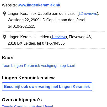
Website:
www.lingenkeramiek.nl/
Lingen Keramiek Capelle aan den IJssel (
12 reviews
),
Westlaan 22
,
2909 LD Capelle aan den IJssel
,
tel 010-2021515
Lingen Keramiek Leiden (
1 review
),
Flevoweg 43
,
2318 BX Leiden
,
tel 071-5794355
Kaart
Toon Lingen Keramiek vestigingen op kaart
Lingen Keramiek review
Beschrijf ook uw ervaring met Lingen Keramiek
Overzichtpagina's
Tegels Capelle aan den IJssel