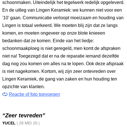
schoonmaken. Uiteindelijk het tegelwerk redelijk opgeleverd.
En de uitleg van Lingen Keramiek: we kunnen niet voor een
'10' gaan. Communicatie verloopt moeizaam en houding van
Lingen is totaal verkeerd. We moeten blij zijn dat ze langs
komen, en moeten ongeveer op onze blote knieeen
bedanken dat ze komen. Einde van het liedje:
schoonmaakploeg is niet geregeld, men komt de afspraken
niet na! Toegezegd dat er na de reparatie iemand dezelfde
dag nog zou komen om alles na te lopen. Ook deze afspraak
is niet nagekomen. Kortom, wij zijn zeer ontevreden over
Lingen Keramiek, de gang van zaken en hun houding ten
opzichte van klanten.
Reactie of foto toevoegen
“Zeer tevreden”
YUCEL
|
28 MEI
20
|