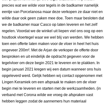
precies wat we wilde voor tegels in de badkamer namelijk
eentje van Porcelanosa maar deze verkopen ze daar niet en
wilde daar ook geen zaken mee doe. Toen maar besloten dat
we de badkamer maar Casco op laten leveren en het zelf
regelen. Voordat we de winkel uit liepen viel ons oog op een
houtlook vloertegel waar we wel blij van werden. We hebben
toen een offerte laten maken voor de vloer in heel het huis
ongeveer 200m². Met de Arjan de verkoper de offerte door
besproken en uit eindelijk de opdracht gegeven voor de
tegelvloer om deze begin 2021 te leveren en te plakken. In
begin januari 2021 kregen wij een datum wanneer ons huis
opgeleverd werd. Gelijk hebben wij contact opgenomen met
Lingen Keramiek om een afspraak te maken om de vloer
begin mei te leveren en starten met de werkzaamheden. (in
verband met Corona wilde we vroeg de afspraken vast
hebben leggen zodat de aannemers hun materiaal