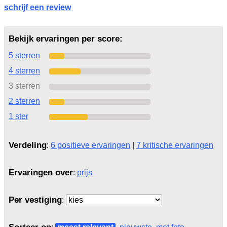
schrijf een review
Bekijk ervaringen per score:
5 sterren
4 sterren
3 sterren
2 sterren
1 ster
Verdeling
:
6 positieve ervaringen
|
7 kritische ervaringen
Ervaringen over
:
prijs
Per vestiging
: