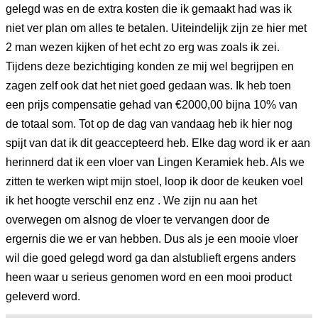
gelegd was en de extra kosten die ik gemaakt had was ik
niet ver plan om alles te betalen. Uiteindelijk zijn ze hier met
2 man wezen kijken of het echt zo erg was zoals ik zei.
Tijdens deze bezichtiging konden ze mij wel begrijpen en
zagen zelf ook dat het niet goed gedaan was. Ik heb toen
een prijs compensatie gehad van €2000,00 bijna 10% van
de totaal som. Tot op de dag van vandaag heb ik hier nog
spijt van dat ik dit geaccepteerd heb. Elke dag word ik er aan
herinnerd dat ik een vloer van Lingen Keramiek heb. Als we
zitten te werken wipt mijn stoel, loop ik door de keuken voel
ik het hoogte verschil enz enz . We zijn nu aan het
overwegen om alsnog de vloer te vervangen door de
ergernis die we er van hebben. Dus als je een mooie vloer
wil die goed gelegd word ga dan alstublieft ergens anders
heen waar u serieus genomen word en een mooi product
geleverd word.