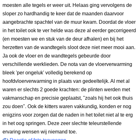
moesten alle tegels er weer uit. Helaas ging vervolgens de
sloper zo hardhandig te keer dat de maanden daarvoor
aangebrachte spachtel van de muur kwam. Doordat de vloer
in het toilet ook te ver helde was deze al eerder gecorrigeerd
(en moesten we en stuk van de deur afhalen) en bij het
herzetten van de wandtegels sloot deze niet meer mooi aan.
Ja ook de vloer en de wandtegels gebeurde door
verschillende werklieden. De nota van de vloerverwarming
bleek 'per ongeluk' volledig berekend op
hoofdvloerverwarming in plaats van gedeeltelijk. Al met al
waren er slechts 2 goede krachten: de plinten werden met
vakmanschap en precisie geplaatst, "zoals hij het ook thuis
zou doen". Ook de kitters waren vakkundig, konden er nog
enigzins voor zorgen dat de naden in het toilet niet al te erg
in het oog springen. Deze zeer slechte teleurstellende
ervaring wensen wij niemand toe.