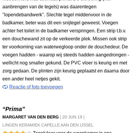
aanbrengen van de tegels) was daarentegen
"lopendebandwerk". Slechte tegel middenvoor in de
badkamer, beter was dit een snijtegel geweest. Voegen
achter het toilet in de badkamer verspringen. Een strip t.b.v.
een douchewand zit op de verkeerde plek. Missen ook strip
ter voorkoming van waterwegloop onder de douchedeur. De
voegen hadden - waarop wij steeds hadden aangedrongen -
wellicht nog smaller gekund. De PVC vloer is keurig en met
zorg gedaan. De plinten zijn keurig geplaatst en daarna door
een ander heel netjes gekit.
Reactie of foto toevoegen
“Prima”
MARGARET VAN DEN BERG
|
20 JUN
19
|
LINGEN KERAMIEK CAPELLE AAN DEN IJSSEL