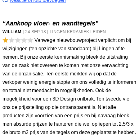
Reactie of foto toevoegen
“Aankoop vloer- en wandtegels”
WILLIAM
|
24 SEP
18
|
LINGEN KERAMIEK LEIDEN
Vanwege nieuwbouwproject verplicht om bij
wijzigingen (ten opzichte van standaard) bij Lingen af te
nemen. Bij onze eerste kennismaking bleek de uitstraling
van de zaak niet overeen te komen met onze verwachting
van de organisatie. Ten eerste merkten wij op dat de
verkoper weinig energie stopte om ons volledig te informeren
en totaal niet meedacht in mogelijkheden. Ook de
mogelijkheid voor een 3D Design ontbrak. Ten tweede viel
ons de prijsstelling op die ontransparant is. Niet alle
producten zijn voorzien van een prijs en bij navraag bleek
men absurde prijzen te hanteren die wel opliepen tot 2,5/3 x
de bruto m2 prijs van de tegels om deze geplaatst te hebben.