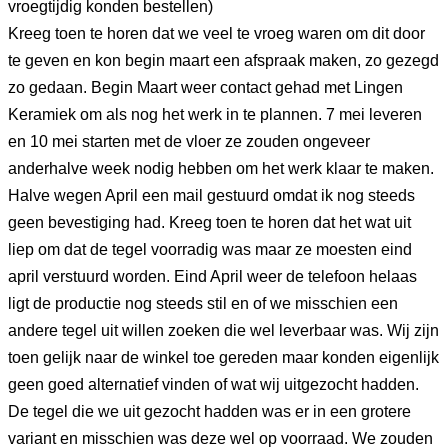
vroegtijdig konden bestellen)
Kreeg toen te horen dat we veel te vroeg waren om dit door
te geven en kon begin maart een afspraak maken, zo gezegd
zo gedaan. Begin Maart weer contact gehad met Lingen
Keramiek om als nog het werk in te plannen. 7 mei leveren
en 10 mei starten met de vloer ze zouden ongeveer
anderhalve week nodig hebben om het werk klaar te maken.
Halve wegen April een mail gestuurd omdat ik nog steeds
geen bevestiging had. Kreeg toen te horen dat het wat uit
liep om dat de tegel voorradig was maar ze moesten eind
april verstuurd worden. Eind April weer de telefoon helaas
ligt de productie nog steeds stil en of we misschien een
andere tegel uit willen zoeken die wel leverbaar was. Wij zijn
toen gelijk naar de winkel toe gereden maar konden eigenlijk
geen goed alternatief vinden of wat wij uitgezocht hadden.
De tegel die we uit gezocht hadden was er in een grotere
variant en misschien was deze wel op voorraad. We zouden