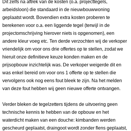
Dit zelfs na aftrek van de kosten (o.a. projecttegels,
arbeidsloon) die standaard in de nieuwbouwwoning
geplaatst wordt. Bovendien extra kosten proberen te
berekenen voor o.a. een liggende tegel (terwijl in de
projectomschrijving hierover niets is opgenomen), een
andere kleur voeg etc. Ten derde verzochten wij de verkoper
vriendelijk om voor ons drie offertes op te stellen, zodat we
hieruit onze definitieve keuze konden maken en de
prijsopbouw inzichtelijk was. De verkoper weigerde dit en
was enkel bereid om voor ons 1 offerte op te stellen die
vervolgens ook nog eens fout bleek te zijn. Na het melden
van deze fout hebben wij geen nieuwe offerte ontvangen.
Verder bleken de tegelzetters tijdens de uitvoering geen
technische kennis te hebben van de opbouw en het
waterdicht maken van een douche: kimbanden werden
gescheurd geplaatst, draingoot wordt zonder flens geplaatst,