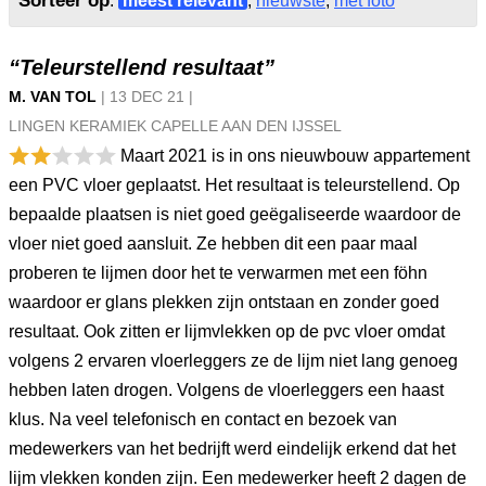
Sorteer op
:
meest relevant
,
nieuwste
,
met foto
“Teleurstellend resultaat”
M. VAN TOL
|
13 DEC
21
|
LINGEN KERAMIEK CAPELLE AAN DEN IJSSEL
Maart 2021 is in ons nieuwbouw appartement
een PVC vloer geplaatst. Het resultaat is teleurstellend. Op
bepaalde plaatsen is niet goed geëgaliseerde waardoor de
vloer niet goed aansluit. Ze hebben dit een paar maal
proberen te lijmen door het te verwarmen met een föhn
waardoor er glans plekken zijn ontstaan en zonder goed
resultaat. Ook zitten er lijmvlekken op de pvc vloer omdat
volgens 2 ervaren vloerleggers ze de lijm niet lang genoeg
hebben laten drogen. Volgens de vloerleggers een haast
klus. Na veel telefonisch en contact en bezoek van
medewerkers van het bedrijft werd eindelijk erkend dat het
lijm vlekken konden zijn. Een medewerker heeft 2 dagen de