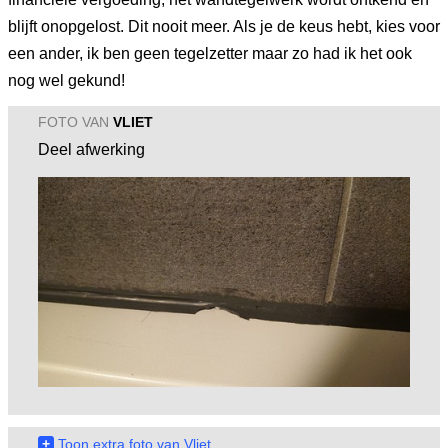
blijft onopgelost. Dit nooit meer. Als je de keus hebt, kies voor
een ander, ik ben geen tegelzetter maar zo had ik het ook
nog wel gekund!
FOTO VAN
VLIET
Deel afwerking
+
Toon extra foto van Vliet