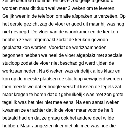
zelfde kleurbad nummer en deze zou gelijk afgestuurd
worden maar dit duurt wel weer 2 weken om te leveren.
Gelijk weer in de telefoon om alle afspraken te verzetten. Op
het eerste gezicht zag de vloer er goed uit maar hij was nog
niet gevoegd. De vloer van de woonkamer en de keuken
hebben ze wel afgemaakt zodat de keuken gewoon
geplaatst kon worden. Voordat de werkzaamheden
begonnen hebben we heel de vloer afgeplakt met speciale
stucloop zodat de vloer niet beschadigd werd tijden de
werkzaamheden. Na 6 weken was eindelijk alles klaar en
kon op de meeste plaatsen de stucloop verwijderd worden
toen merkte we dat er hoogte verschil tussen de tegels zat
maar kregen te horen dat dit gebruikelijk was met zon grote
tegel ik was het hier niet mee eens. Na een aantal weken
kwamen ze er achter dat ik de vloer maar voor de helft
betaald had en dat ze graag ook het andere deel wilde
hebben. Maar aangezien ik er niet blij mee was hoe die