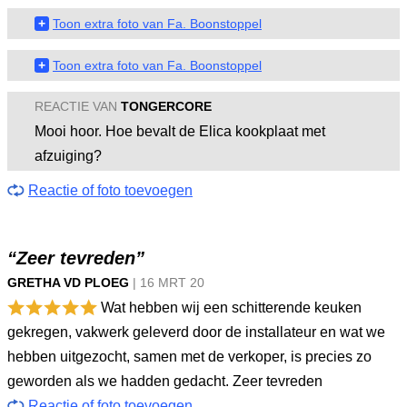
+
Toon extra foto van Fa. Boonstoppel
+
Toon extra foto van Fa. Boonstoppel
REACTIE VAN
TONGERCORE
Mooi hoor. Hoe bevalt de Elica kookplaat met
afzuiging?
Reactie of foto toevoegen
“Zeer tevreden”
GRETHA VD PLOEG
|
16 MRT
20
Wat hebben wij een schitterende keuken
gekregen, vakwerk geleverd door de installateur en wat we
hebben uitgezocht, samen met de verkoper, is precies zo
geworden als we hadden gedacht. Zeer tevreden
Reactie of foto toevoegen