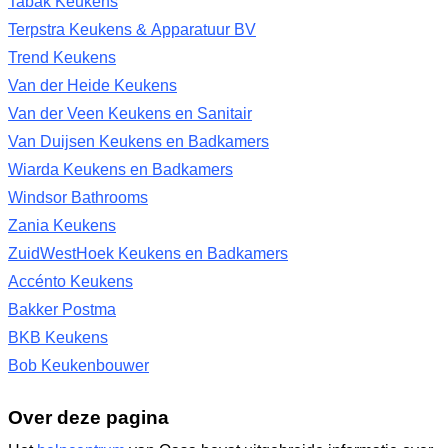
Tabak Keukens
Terpstra Keukens & Apparatuur BV
Trend Keukens
Van der Heide Keukens
Van der Veen Keukens en Sanitair
Van Duijsen Keukens en Badkamers
Wiarda Keukens en Badkamers
Windsor Bathrooms
Zania Keukens
ZuidWestHoek Keukens en Badkamers
Accénto Keukens
Bakker Postma
BKB Keukens
Bob Keukenbouwer
Over deze pagina