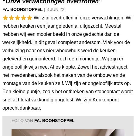
“Onze verwachtingen overtroffen”
FA. BOONSTOPPEL
|
3 JUN
22
Wij zijn overtroffen in onze verwachtingen. Wij
hebben keuken een jaar geleden al uitgezocht. Meestal
hebben wij een mooier beeld in onze gedachte dan de
werkelijkheid. In dit geval compleet andersom. Vlak voor de
verhuizing naar ons nieuwbouwhuis werd de keuken
geleverd en gemonteerd. Toch een momentje. Wij zijn er
ongelooflijk wijs mee. Alles klopte. Zowel het adviestraject,
het meedenken, alsook het maken van de ombouw en de
montage van de keuken zelf. Wij zijn er ongelooflijk trots op.
Een kleine puntje, zoals het ontbreken van stopcontact wordt
snel achteraf vakkundig opgelost. Wij zijn Keukenpunt
oprecht dankbaar.
FOTO VAN
FA. BOONSTOPPEL