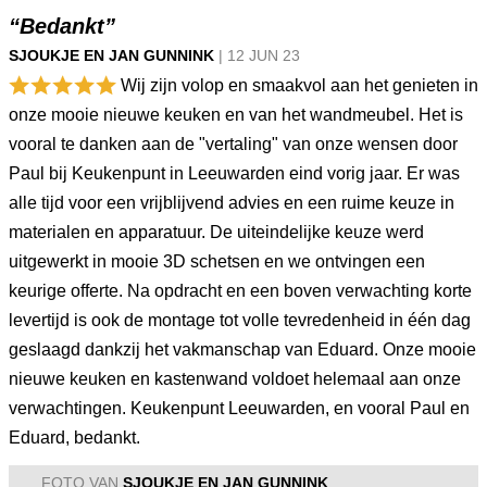
“Bedankt”
SJOUKJE EN JAN GUNNINK
|
12 JUN
23
Wij zijn volop en smaakvol aan het genieten in
onze mooie nieuwe keuken en van het wandmeubel. Het is
vooral te danken aan de "vertaling" van onze wensen door
Paul bij Keukenpunt in Leeuwarden eind vorig jaar. Er was
alle tijd voor een vrijblijvend advies en een ruime keuze in
materialen en apparatuur. De uiteindelijke keuze werd
uitgewerkt in mooie 3D schetsen en we ontvingen een
keurige offerte. Na opdracht en een boven verwachting korte
levertijd is ook de montage tot volle tevredenheid in één dag
geslaagd dankzij het vakmanschap van Eduard. Onze mooie
nieuwe keuken en kastenwand voldoet helemaal aan onze
verwachtingen. Keukenpunt Leeuwarden, en vooral Paul en
Eduard, bedankt.
FOTO VAN
SJOUKJE EN JAN GUNNINK