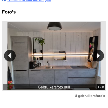
Foto's
Gebruikersfoto null
1
/ 8
8 gebruikersfoto's