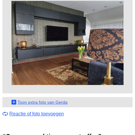
+
Toon extra foto van Gerda
Reactie of foto toevoegen