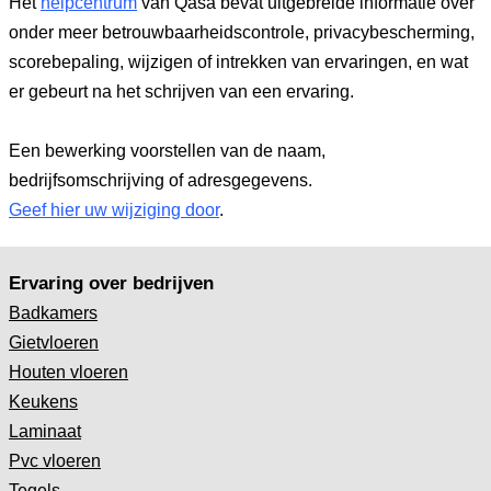
Het
helpcentrum
van Qasa bevat uitgebreide informatie over
onder meer betrouwbaarheidscontrole, privacybescherming,
scorebepaling, wijzigen of intrekken van ervaringen, en wat
er gebeurt na het schrijven van een ervaring.
Een bewerking voorstellen van de naam,
bedrijfsomschrijving of adresgegevens.
Geef hier uw wijziging door
.
Ervaring over bedrijven
Badkamers
Gietvloeren
Houten vloeren
Keukens
Laminaat
Pvc vloeren
Tegels