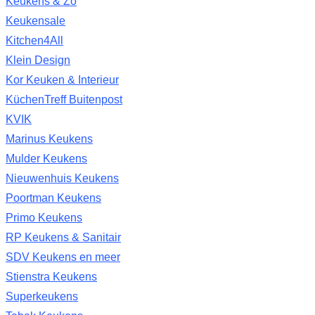
Keukens & Zo
Keukensale
Kitchen4All
Klein Design
Kor Keuken & Interieur
KüchenTreff Buitenpost
KVIK
Marinus Keukens
Mulder Keukens
Nieuwenhuis Keukens
Poortman Keukens
Primo Keukens
RP Keukens & Sanitair
SDV Keukens en meer
Stienstra Keukens
Superkeukens