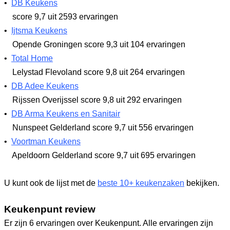
•
DB Keukens
score 9,7
uit 2593 ervaringen
•
Ijtsma Keukens
Opende Groningen
score 9,3
uit 104 ervaringen
•
Total Home
Lelystad Flevoland
score 9,8
uit 264 ervaringen
•
DB Adee Keukens
Rijssen Overijssel
score 9,8
uit 292 ervaringen
•
DB Arma Keukens en Sanitair
Nunspeet Gelderland
score 9,7
uit 556 ervaringen
•
Voortman Keukens
Apeldoorn Gelderland
score 9,7
uit 695 ervaringen
U kunt ook de lijst met de
beste 10+ keukenzaken
bekijken.
Keukenpunt review
Er zijn 6 ervaringen over Keukenpunt. Alle ervaringen zijn