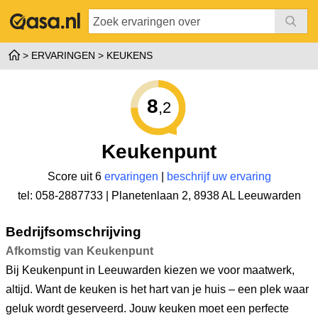
ERVARINGEN
KEUKENS
8
,2
Keukenpunt
Score uit 6
ervaringen
|
beschrijf uw ervaring
tel: 058-2887733 |
Planetenlaan 2
,
8938 AL Leeuwarden
Bedrijfsomschrijving
Afkomstig van Keukenpunt
Bij Keukenpunt in Leeuwarden kiezen we voor maatwerk,
altijd. Want de keuken is het hart van je huis – een plek waar
geluk wordt geserveerd. Jouw keuken moet een perfecte