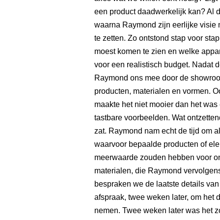
een product daadwerkelijk kan? Al d
waarna Raymond zijn eerlijke visie 
te zetten. Zo ontstond stap voor sta
moest komen te zien en welke appar
voor een realistisch budget. Nadat
Raymond ons mee door de showroom 
producten, materialen en vormen. Ook
maakte het niet mooier dan het was 
tastbare voorbeelden. Wat ontzettend
zat. Raymond nam echt de tijd om all
waarvoor bepaalde producten of el
meerwaarde zouden hebben voor on
materialen, die Raymond vervolgens
bespraken we de laatste details v
afspraak, twee weken later, om het de
nemen. Twee weken later was het zo