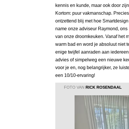
kennis en kunde, maar ook door zijn 
Kortom: puur vakmanschap. Precies 
ontzettend blij met hoe Smartdesign
name onze adviseur Raymond, ons h
van onze droomkeuken. Vanaf het mo
warm bad en word je absoluut niet 
enige twijfel aanraden aan iedereen 
advies of simpelweg een nieuwe keu
voor je en, nog belangrijker, ze lu
een 10/10-ervaring!
FOTO VAN
RICK ROSENDAAL