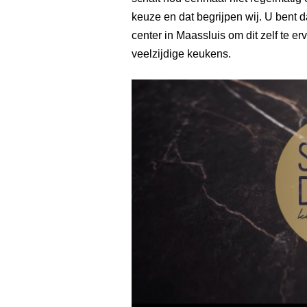
keuze en dat begrijpen wij. U bent
center in Maassluis om dit zelf te er
veelzijdige keukens.