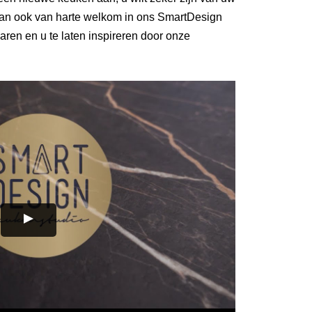
 dan ook van harte welkom in ons SmartDesign
varen en u te laten inspireren door onze