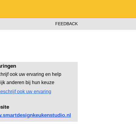
FEEDBACK
aringen
hrijf ook uw ervaring en help
lijk anderen bij hun keuze
eschrijf ook uw ervaring
site
.smartdesignkeukenstudio.nl