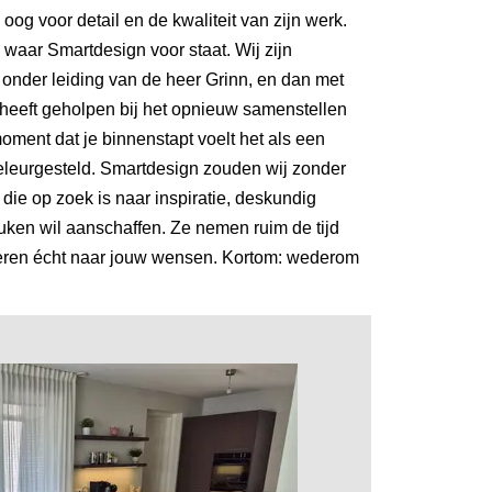
oog voor detail en de kwaliteit van zijn werk.
waar Smartdesign voor staat. Wij zijn
 onder leiding van de heer Grinn, en dan met
eeft geholpen bij het opnieuw samenstellen
ment dat je binnenstapt voelt het als een
teleurgesteld. Smartdesign zouden wij zonder
die op zoek is naar inspiratie, deskundig
ken wil aanschaffen. Ze nemen ruim de tijd
isteren écht naar jouw wensen. Kortom: wederom