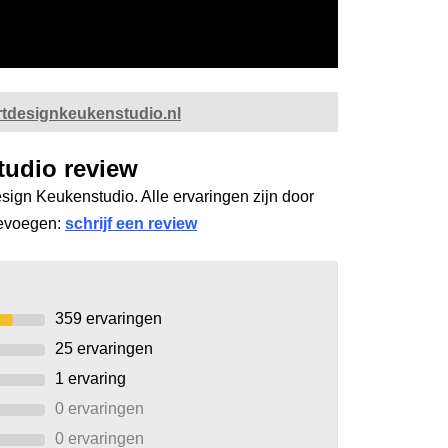
tdesignkeukenstudio.nl
udio review
sign Keukenstudio. Alle ervaringen zijn door
oevoegen:
schrijf een review
359
ervaringen
25
ervaringen
1
ervaring
0 ervaringen
0 ervaringen