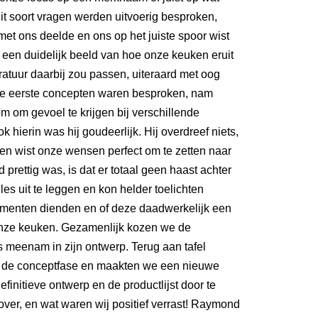
it soort vragen werden uitvoerig besproken,
met ons deelde en ons op het juiste spoor wist
p een duidelijk beeld van hoe onze keuken eruit
atuur daarbij zou passen, uiteraard met oog
 de eerste concepten waren besproken, nam
om gevoel te krijgen bij verschillende
 hierin was hij goudeerlijk. Hij overdreef niets,
en wist onze wensen perfect om te zetten naar
 prettig was, is dat er totaal geen haast achter
es uit te leggen en kon helder toelichten
ementen dienden en of deze daadwerkelijk een
ze keuken. Gezamenlijk kozen we de
 meenam in zijn ontwerp. Terug aan tafel
an de conceptfase en maakten we een nieuwe
finitieve ontwerp en de productlijst door te
ver, en wat waren wij positief verrast! Raymond