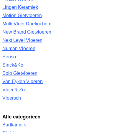
Lingen Keramiek
Motion Gietvloeren
Multi Vloer Doetinchem
New Brand Gietvloeren
Next Level Vloeren
Numan Vloeren
Senso
Sinck&Ko
Solo Gietvloeren
Van Eyken Vloeren
Vloer & Zo
Vloersch
Alle categorieen
Badkamers