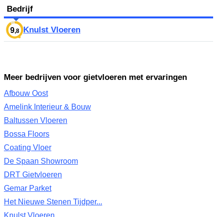
Bedrijf
Knulst Vloeren
9
,8
Meer bedrijven voor gietvloeren met ervaringen
Afbouw Oost
Amelink Interieur & Bouw
Baltussen Vloeren
Bossa Floors
Coating Vloer
De Spaan Showroom
DRT Gietvloeren
Gemar Parket
Het Nieuwe Stenen Tijdper...
Knulst Vloeren