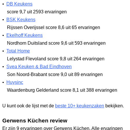
•
DB Keukens
score 9,7
uit 2593 ervaringen
•
BSK Keukens
Rijssen Overijssel
score 8,6
uit 65 ervaringen
•
Ekelhoff Keukens
Nordhorn Duitsland
score 9,6
uit 593 ervaringen
•
Total Home
Lelystad Flevoland
score 9,8
uit 264 ervaringen
•
Svea Keuken & Bad Eindhoven
Son Noord-Brabant
score 9,0
uit 89 ervaringen
•
Huysinc
Waardenburg Gelderland
score 8,1
uit 388 ervaringen
U kunt ook de lijst met de
beste 10+ keukenzaken
bekijken.
Gerwens Küchen review
Er zijn 9 ervaringen over Gerwens Küchen. Alle ervaringen