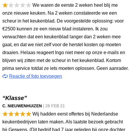
We waren de eerste 2 weken heel blij me
onze nieuwe keuken. Na 2 weken constateerde we een
scheur in het keukenblad. De voorgestelde oplossing: voor
€2500 kunnen ze een nieuw blad instaleren. Ik zou
verwachten dat een keukenblad langer dan 2 weken mee
gaat, en dat we niet zelf voor de herstel kosten op moeten
draaien. Helaas reageert Ingo niet meer op onze e-mails en
blijven wij zitten met de scheur in het keukenblad. Kortom
prima service totdat ze iets moeten oplossen. Geen aanrader.
Reactie of foto toevoegen
“Klasse”
C. NIEUWENHUIZEN
|
28 FEB
21
Wij hadden eerst offertes bij Nederlandse
keukenbedrijven laten maken. Als laatste bezoek gebracht
bij Gerwens. (Dit bedrijf had 7 jaar geleden bij onze dochter