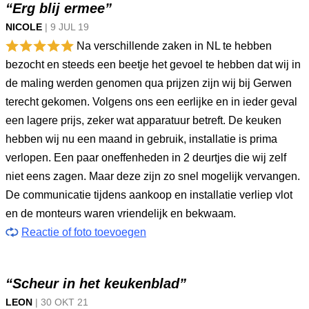
“Erg blij ermee”
NICOLE
|
9 JUL
19
Na verschillende zaken in NL te hebben
bezocht en steeds een beetje het gevoel te hebben dat wij in
de maling werden genomen qua prijzen zijn wij bij Gerwen
terecht gekomen. Volgens ons een eerlijke en in ieder geval
een lagere prijs, zeker wat apparatuur betreft. De keuken
hebben wij nu een maand in gebruik, installatie is prima
verlopen. Een paar oneffenheden in 2 deurtjes die wij zelf
niet eens zagen. Maar deze zijn zo snel mogelijk vervangen.
De communicatie tijdens aankoop en installatie verliep vlot
en de monteurs waren vriendelijk en bekwaam.
Reactie of foto toevoegen
“Scheur in het keukenblad”
LEON
|
30 OKT
21