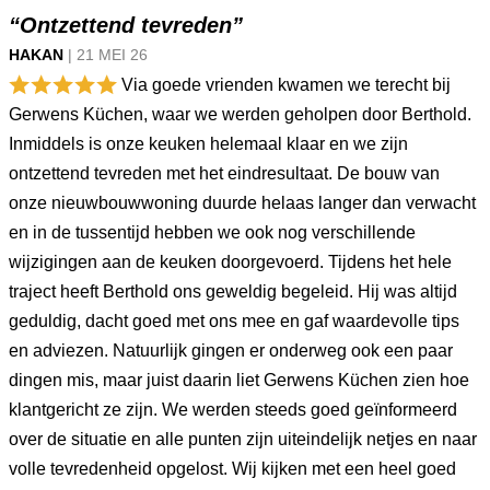
“Ontzettend tevreden”
HAKAN
|
21 MEI
26
Via goede vrienden kwamen we terecht bij
Gerwens Küchen, waar we werden geholpen door Berthold.
Inmiddels is onze keuken helemaal klaar en we zijn
ontzettend tevreden met het eindresultaat. De bouw van
onze nieuwbouwwoning duurde helaas langer dan verwacht
en in de tussentijd hebben we ook nog verschillende
wijzigingen aan de keuken doorgevoerd. Tijdens het hele
traject heeft Berthold ons geweldig begeleid. Hij was altijd
geduldig, dacht goed met ons mee en gaf waardevolle tips
en adviezen. Natuurlijk gingen er onderweg ook een paar
dingen mis, maar juist daarin liet Gerwens Küchen zien hoe
klantgericht ze zijn. We werden steeds goed geïnformeerd
over de situatie en alle punten zijn uiteindelijk netjes en naar
volle tevredenheid opgelost. Wij kijken met een heel goed