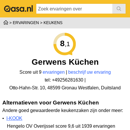
ERVARINGEN
KEUKENS
8
,1
Gerwens Küchen
Score uit 9
ervaringen
|
beschrijf uw ervaring
tel: +49256281630 |
Otto-Hahn-Str. 10
,
48599 Gronau Westfalen
,
Duitsland
Alternatieven voor Gerwens Küchen
Andere goed gewaardeerde keukenzaken zijn onder meer:
•
I-KOOK
Hengelo OV Overijssel
score 9,6
uit 1939 ervaringen