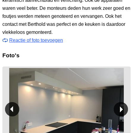
keramisch aanrechtblad en verlichting. Ook de apparaten
waren veel beter. De monteurs deden hun werk zeer goed en
foutjes werden meteen genoteerd en vervangen. Ook het
contact met Berthold was perfect en de keuken is daardoor
vlekkeloos gemonteerd.
Reactie of foto toevoegen
Foto's