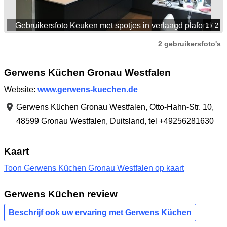
Gebruikersfoto Keuken met spotjes in verlaagd plafond
1
/ 2
2 gebruikersfoto's
Gerwens Küchen Gronau Westfalen
Website:
www.gerwens-kuechen.de
Gerwens Küchen Gronau Westfalen,
Otto-Hahn-Str. 10
,
48599 Gronau Westfalen
,
Duitsland
,
tel +49256281630
Kaart
Toon Gerwens Küchen Gronau Westfalen op kaart
Gerwens Küchen review
Beschrijf ook uw ervaring met Gerwens Küchen