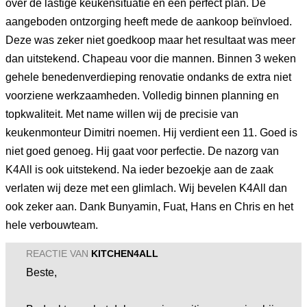
over de lastige keukensituatie en een perfect plan. De
aangeboden ontzorging heeft mede de aankoop beïnvloed.
Deze was zeker niet goedkoop maar het resultaat was meer
dan uitstekend. Chapeau voor die mannen. Binnen 3 weken
gehele benedenverdieping renovatie ondanks de extra niet
voorziene werkzaamheden. Volledig binnen planning en
topkwaliteit. Met name willen wij de precisie van
keukenmonteur Dimitri noemen. Hij verdient een 11. Goed is
niet goed genoeg. Hij gaat voor perfectie. De nazorg van
K4All is ook uitstekend. Na ieder bezoekje aan de zaak
verlaten wij deze met een glimlach. Wij bevelen K4All dan
ook zeker aan. Dank Bunyamin, Fuat, Hans en Chris en het
hele verbouwteam.
REACTIE VAN
KITCHEN4ALL
Beste,