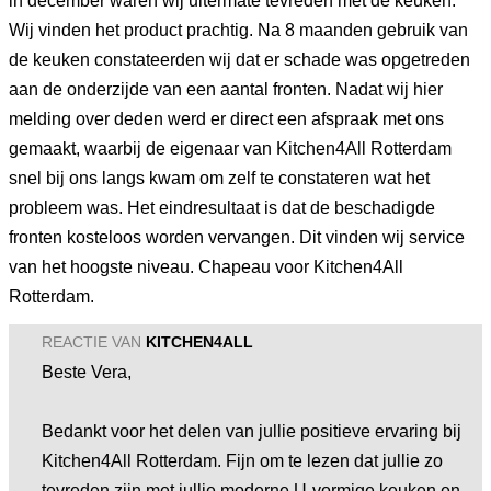
in december waren wij uitermate tevreden met de keuken.
Wij vinden het product prachtig. Na 8 maanden gebruik van
de keuken constateerden wij dat er schade was opgetreden
aan de onderzijde van een aantal fronten. Nadat wij hier
melding over deden werd er direct een afspraak met ons
gemaakt, waarbij de eigenaar van Kitchen4All Rotterdam
snel bij ons langs kwam om zelf te constateren wat het
probleem was. Het eindresultaat is dat de beschadigde
fronten kosteloos worden vervangen. Dit vinden wij service
van het hoogste niveau. Chapeau voor Kitchen4All
Rotterdam.
REACTIE VAN
KITCHEN4ALL
Beste Vera,
Bedankt voor het delen van jullie positieve ervaring bij
Kitchen4All Rotterdam. Fijn om te lezen dat jullie zo
tevreden zijn met jullie moderne U-vormige keuken en