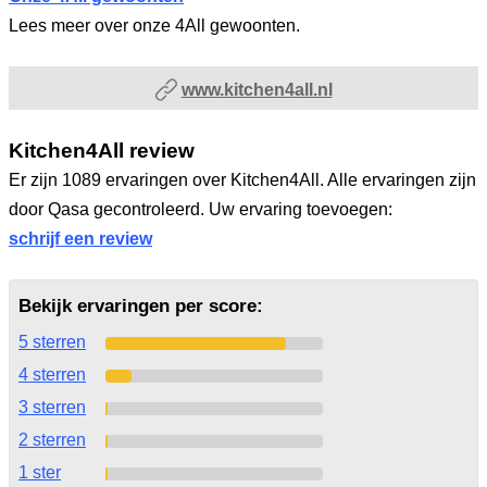
Lees meer over onze 4All gewoonten.
www.kitchen4all.nl
Kitchen4All review
Er zijn 1089 ervaringen over Kitchen4All. Alle ervaringen zijn
door Qasa gecontroleerd. Uw ervaring toevoegen:
schrijf een review
Bekijk ervaringen per score:
5 sterren
4 sterren
3 sterren
2 sterren
1 ster