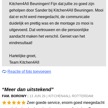
Kitchen4All Beuningen! Fijn dat jullie zo goed zijn
geholpen door Sander bij Kitchen4All Beuningen. Mooi
dat er echt werd meegedacht, de communicatie
duidelijk en prettig was en de montage zo mooi is
uitgevoerd. Dat vertrouwen en die persoonlijke
aandacht maken het verschil. Geniet van het
eindresultaat!
Hartelijke groet,
Team Kitchen4All
Reactie of foto toevoegen
“Meer dan uitstekend”
FAM. BOROWY
|
13 JUN
26
|
KITCHEN4ALL ROTTERDAM
Zeer goede service, enorm goed meegedacht