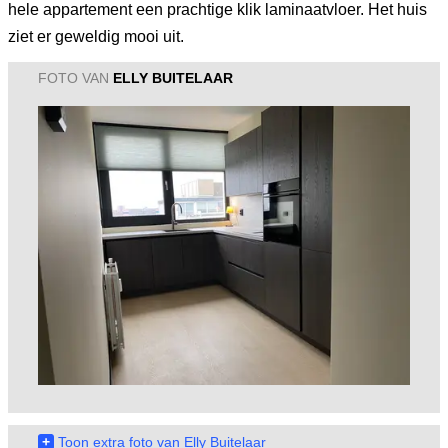
hele appartement een prachtige klik laminaatvloer. Het huis
ziet er geweldig mooi uit.
FOTO VAN
ELLY BUITELAAR
+
Toon extra foto van Elly Buitelaar