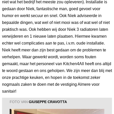
niet wat het bedrijf het meeste zou opleveren). Installatie is
gedaan door Niek, fantastische man, goed gevoel voor
humor en werkt secuur en snel. Ook Niek adviseerde in
bepaalde dingen, wat wel of niet mooi was of wat wel of niet
praktisch was. Ook hebben wij door Niek 3 radiatoren laten
verwijderen en 1 nieuwe laten plaatsen. Hiermee kwamen
echter wel complicaties aan te pas, i.v.m. oude installatie.
Niek heeft meer dan zijn best gedaan om de problemen te
verhelpen. Waar gewerkt wordt, worden soms fouten
gemaakt, maar het personeel van Kitchen4All heeft ons altijd
te woord gestaan en ons geholpen. We zijn meer dan blij met
onze prachtige keuken, en hopen in de toekomst zeker
nogmaals zaken te doen met de vestiging Almere voor
sanitair!
FOTO VAN
GIUSEPPE CRAVOTTA