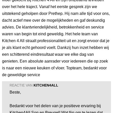
over het hele traject. Vanaf het eerste gesprek zijn we
uitstekend geholpen door Prethep. Hij nam alle tijd voor ons,
dacht actief mee over de mogelijkheden en gaf deskundig
advies. De klantvriendelijkheid, betrokkenheid en service
waren van begin tot eind geweldig. Het hele team van
Kitchen 4 All straalt professionaliteit uit en zorgt ervoor dat je
je als klant echt gehoord voelt. Dankzij hun inzet hebben wij
een schitterend eindresultaat waar we elke dag van
genieten. Een absolute aanrader voor iedereen die op zoek
is naar een nieuwe keuken of vloer. Topteam, bedankt voor
de geweldige service
REACTIE VAN
KITCHEN4ALL
Beste,
Bedankt voor het delen van je positieve ervaring bij
Kitchen4All Son en Breugel! Wat fijn om te lezen dat