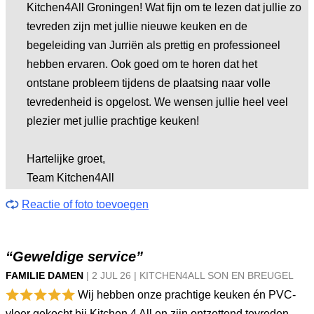
Kitchen4All Groningen! Wat fijn om te lezen dat jullie zo
tevreden zijn met jullie nieuwe keuken en de
begeleiding van Jurriën als prettig en professioneel
hebben ervaren. Ook goed om te horen dat het
ontstane probleem tijdens de plaatsing naar volle
tevredenheid is opgelost. We wensen jullie heel veel
plezier met jullie prachtige keuken!
Hartelijke groet,
Team Kitchen4All
Reactie of foto toevoegen
“Geweldige service”
FAMILIE DAMEN
|
2 JUL
26
|
KITCHEN4ALL SON EN BREUGEL
Wij hebben onze prachtige keuken én PVC-
vloer gekocht bij Kitchen 4 All en zijn ontzettend tevreden