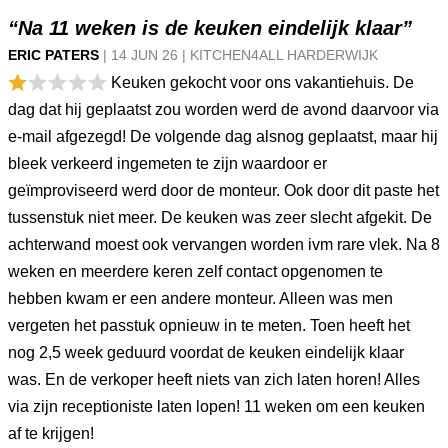
“Na 11 weken is de keuken eindelijk klaar”
ERIC PATERS
|
14 JUN
26
|
KITCHEN4ALL HARDERWIJK
Keuken gekocht voor ons vakantiehuis. De
dag dat hij geplaatst zou worden werd de avond daarvoor via
e-mail afgezegd! De volgende dag alsnog geplaatst, maar hij
bleek verkeerd ingemeten te zijn waardoor er
geïmproviseerd werd door de monteur. Ook door dit paste het
tussenstuk niet meer. De keuken was zeer slecht afgekit. De
achterwand moest ook vervangen worden ivm rare vlek. Na 8
weken en meerdere keren zelf contact opgenomen te
hebben kwam er een andere monteur. Alleen was men
vergeten het passtuk opnieuw in te meten. Toen heeft het
nog 2,5 week geduurd voordat de keuken eindelijk klaar
was. En de verkoper heeft niets van zich laten horen! Alles
via zijn receptioniste laten lopen! 11 weken om een keuken
af te krijgen!