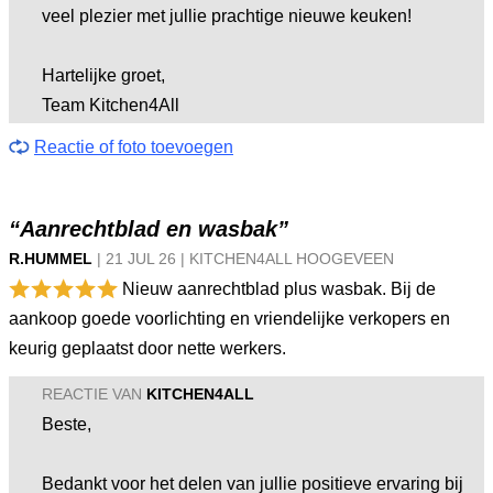
veel plezier met jullie prachtige nieuwe keuken!
Hartelijke groet,
Team Kitchen4All
Reactie of foto toevoegen
“Aanrechtblad en wasbak”
R.HUMMEL
|
21 JUL
26
|
KITCHEN4ALL HOOGEVEEN
Nieuw aanrechtblad plus wasbak. Bij de
aankoop goede voorlichting en vriendelijke verkopers en
keurig geplaatst door nette werkers.
REACTIE VAN
KITCHEN4ALL
Beste,
Bedankt voor het delen van jullie positieve ervaring bij