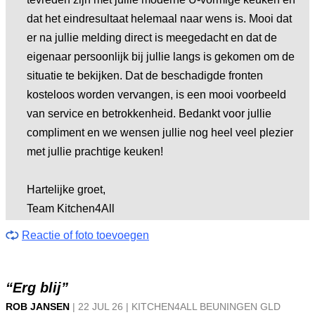
dat het eindresultaat helemaal naar wens is. Mooi dat
er na jullie melding direct is meegedacht en dat de
eigenaar persoonlijk bij jullie langs is gekomen om de
situatie te bekijken. Dat de beschadigde fronten
kosteloos worden vervangen, is een mooi voorbeeld
van service en betrokkenheid. Bedankt voor jullie
compliment en we wensen jullie nog heel veel plezier
met jullie prachtige keuken!
Hartelijke groet,
Team Kitchen4All
Reactie of foto toevoegen
“Erg blij”
ROB JANSEN
|
22 JUL
26
|
KITCHEN4ALL BEUNINGEN GLD