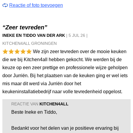
Reactie of foto toevoegen
“Zeer tevreden”
INEKE EN TIDDO VAN DER ARK
|
5 JUL
26
|
KITCHEN4ALL GRONINGEN
We zijn zeer tevreden over de mooie keuken
die we bij Kitchen4all hebben gekocht. We werden bij de
keuze op een zeer prettige en professionele wijze geholpen
door Jurriën. Bij het plaatsen van de keuken ging er wel iets
mis maar dit werd via Jurriën door het
keukeninstallatiebedrijf naar volle tevredenheid opgelost.
REACTIE VAN
KITCHEN4ALL
Beste Ineke en Tiddo,
Bedankt voor het delen van je positieve ervaring bij