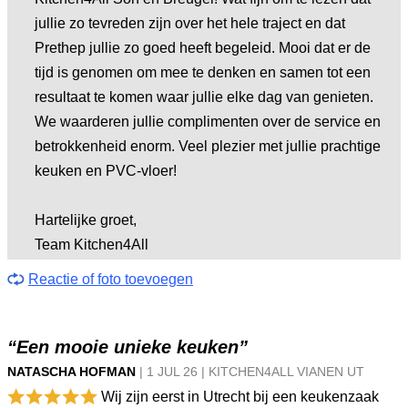
jullie zo tevreden zijn over het hele traject en dat
Prethep jullie zo goed heeft begeleid. Mooi dat er de
tijd is genomen om mee te denken en samen tot een
resultaat te komen waar jullie elke dag van genieten.
We waarderen jullie complimenten over de service en
betrokkenheid enorm. Veel plezier met jullie prachtige
keuken en PVC-vloer!
Hartelijke groet,
Team Kitchen4All
Reactie of foto toevoegen
“Een mooie unieke keuken”
NATASCHA HOFMAN
|
1 JUL
26
|
KITCHEN4ALL VIANEN UT
Wij zijn eerst in Utrecht bij een keukenzaak