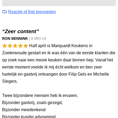
Reactie of foto toevoegen
“Zeer content”
RON BENNINK
|
8 MEI
19
Half april is Marquardt Keukens in
Zoeterwoude gestart en ik was één van de eerste klanten die
op zoek naar een mooie keuken daar binnen liep. Vanaf het
eerste moment voelde ik mij écht welkom en ben zeer
hartelijk en gastvrij ontvangen door Filip Gels en Michelle
Slegers.
Twee bijzondere mensen heb ik ervaren.
Bijzonder gastvrij, zoals gezegd,
Bijzonder meedenkend
Bijzonder kundig adviserend