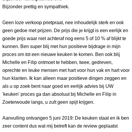
Bijzonder prettig en sympathiek.
Geen loze verkoop prietpraat, nee inhoudelijk sterk en ook
geen gedoe met prijzen. De prijs die je krijgt is een eerlijk en
goede prijs waar niet achteraf nog eens 5 of 10 % af blijkt te
kunnen. Ben super blij met hun positieve bijdrage in mijn
proces om tot een nieuwe keuken te komen. Ben ook blij
Michelle en Filip ontmoet te hebben, twee, gedreven,
oprechte en leuke mensen met hart voor hun vak en hart voor
hun klanten. Ik kan alleen maar positieve dingen zeggen en
als u op zoek bent naar goed en eerlijk advies bij UW
'keuken' proces ga dan absoluut bij Michelle en Filip in
Zoeterwoude langs, u zult geen spijt krijgen.
Aanvulling ontvangen 5 juni 2019: De keuken staat en ik ben
zeer content dus wat mij betreft kan de review geplaatst