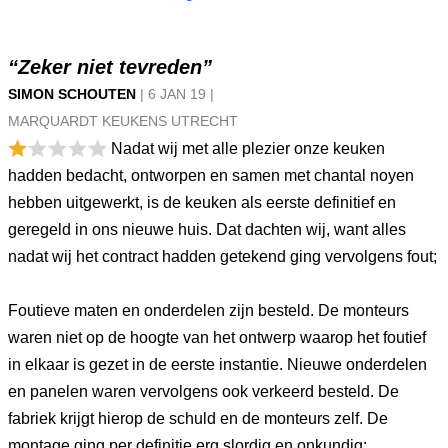
“Zeker niet tevreden”
SIMON SCHOUTEN
|
6 JAN
19
|
MARQUARDT KEUKENS UTRECHT
Nadat wij met alle plezier onze keuken
hadden bedacht, ontworpen en samen met chantal noyen
hebben uitgewerkt, is de keuken als eerste definitief en
geregeld in ons nieuwe huis. Dat dachten wij, want alles
nadat wij het contract hadden getekend ging vervolgens fout;
Foutieve maten en onderdelen zijn besteld. De monteurs
waren niet op de hoogte van het ontwerp waarop het foutief
in elkaar is gezet in de eerste instantie. Nieuwe onderdelen
en panelen waren vervolgens ook verkeerd besteld. De
fabriek krijgt hierop de schuld en de monteurs zelf. De
montage ging per definitie erg slordig en onkundig;