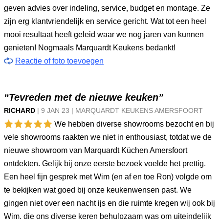
geven advies over indeling, service, budget en montage. Ze
zijn erg klantvriendelijk en service gericht. Wat tot een heel
mooi resultaat heeft geleid waar we nog jaren van kunnen
genieten! Nogmaals Marquardt Keukens bedankt!
Reactie of foto toevoegen
“Tevreden met de nieuwe keuken”
RICHARD
|
9 JAN
23
|
MARQUARDT KEUKENS AMERSFOORT
We hebben diverse showrooms bezocht en bij
vele showrooms raakten we niet in enthousiast, totdat we de
nieuwe showroom van Marquardt Küchen Amersfoort
ontdekten. Gelijk bij onze eerste bezoek voelde het prettig.
Een heel fijn gesprek met Wim (en af en toe Ron) volgde om
te bekijken wat goed bij onze keukenwensen past. We
gingen niet over een nacht ijs en die ruimte kregen wij ook bij
Wim, die ons diverse keren behulpzaam was om uiteindelijk