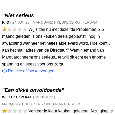
“Niet serieus”
K. D
|
24 JUN
20
|
MARQUARDT KEUKENS ROTTERDAM
Wij zitten nu met dezelfde Problemen, 2,5
maand geleden is ons keuken deels geplaatst.. nog in
afwachting wanneer het netjes afgeleverd word. Hoe komt u
aan het mail adres van de Directeur? Want niemand van
Marquardt neemt ons serieus.. terwijl dit echt een enorme
spanning en stress voor ons zorgt.
Reactie of foto toevoegen
“Een dikke onvoldoende”
WILLEKE SMAAL
|
18 NOV
23
|
MARQUARDT KEUKENS SINT MAARTENSDIJK
Verkeerde kleur keuken geleverd. Afzuigkap te