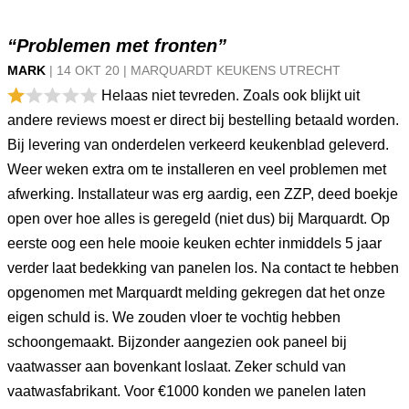
“Problemen met fronten”
MARK
|
14 OKT
20
|
MARQUARDT KEUKENS UTRECHT
Helaas niet tevreden. Zoals ook blijkt uit
andere reviews moest er direct bij bestelling betaald worden.
Bij levering van onderdelen verkeerd keukenblad geleverd.
Weer weken extra om te installeren en veel problemen met
afwerking. Installateur was erg aardig, een ZZP, deed boekje
open over hoe alles is geregeld (niet dus) bij Marquardt. Op
eerste oog een hele mooie keuken echter inmiddels 5 jaar
verder laat bedekking van panelen los. Na contact te hebben
opgenomen met Marquardt melding gekregen dat het onze
eigen schuld is. We zouden vloer te vochtig hebben
schoongemaakt. Bijzonder aangezien ook paneel bij
vaatwasser aan bovenkant loslaat. Zeker schuld van
vaatwasfabrikant. Voor €1000 konden we panelen laten