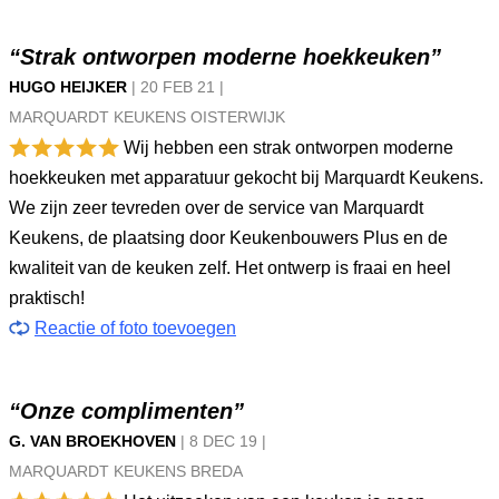
“Strak ontworpen moderne hoekkeuken”
HUGO HEIJKER
|
20 FEB
21
|
MARQUARDT KEUKENS OISTERWIJK
Wij hebben een strak ontworpen moderne
hoekkeuken met apparatuur gekocht bij Marquardt Keukens.
We zijn zeer tevreden over de service van Marquardt
Keukens, de plaatsing door Keukenbouwers Plus en de
kwaliteit van de keuken zelf. Het ontwerp is fraai en heel
praktisch!
Reactie of foto toevoegen
“Onze complimenten”
G. VAN BROEKHOVEN
|
8 DEC
19
|
MARQUARDT KEUKENS BREDA