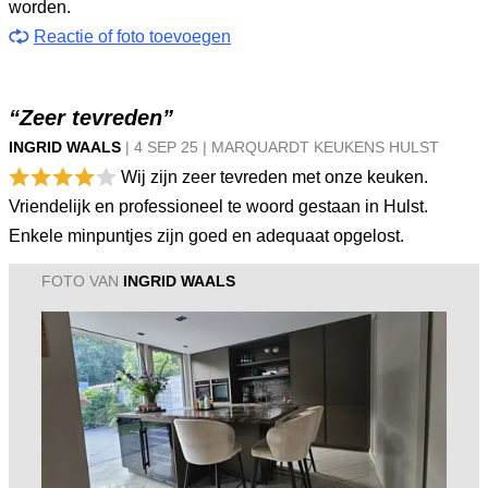
worden.
Reactie of foto toevoegen
“Zeer tevreden”
INGRID WAALS
|
4 SEP
25
|
MARQUARDT KEUKENS HULST
Wij zijn zeer tevreden met onze keuken.
Vriendelijk en professioneel te woord gestaan in Hulst.
Enkele minpuntjes zijn goed en adequaat opgelost.
FOTO VAN
INGRID WAALS