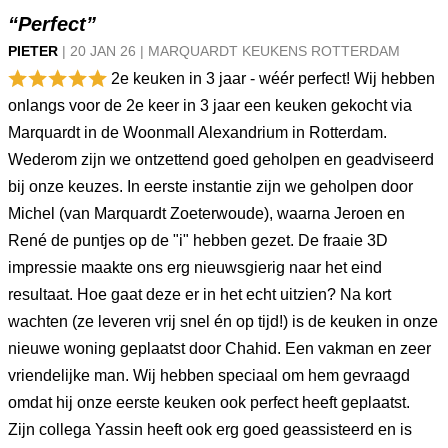
“Perfect”
PIETER
|
20 JAN
26
|
MARQUARDT KEUKENS ROTTERDAM
2e keuken in 3 jaar - wéér perfect! Wij hebben
onlangs voor de 2e keer in 3 jaar een keuken gekocht via
Marquardt in de Woonmall Alexandrium in Rotterdam.
Wederom zijn we ontzettend goed geholpen en geadviseerd
bij onze keuzes. In eerste instantie zijn we geholpen door
Michel (van Marquardt Zoeterwoude), waarna Jeroen en
René de puntjes op de "i" hebben gezet. De fraaie 3D
impressie maakte ons erg nieuwsgierig naar het eind
resultaat. Hoe gaat deze er in het echt uitzien? Na kort
wachten (ze leveren vrij snel én op tijd!) is de keuken in onze
nieuwe woning geplaatst door Chahid. Een vakman en zeer
vriendelijke man. Wij hebben speciaal om hem gevraagd
omdat hij onze eerste keuken ook perfect heeft geplaatst.
Zijn collega Yassin heeft ook erg goed geassisteerd en is