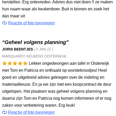
herstellen. Erg ontevreden. Advies dus niet doen !! ze maken
hun naam waar als keukenboer. Buit is binnen en zoek het
dan maar uit
Reactie of foto toevoegen
“Geheel volgens planning”
JORIS BEENTJES
|
3 JAN
21
|
MARQUARDT KEUKENS OISTERWIJK
Lekker ongedwongen aan tafel in Oisterwijk
met Tom en Patricia en onthaald op worstebroodjes! Heel
goed en uitgebreid advies gekregen over de indeling en
materiaalkeuze. En ja we zijn met een koopcontract de deur
uitgelopen. Het plaatsen was geheel volgens planning en
daarna zijn Tom en Patricia nog komen informeren of er nog
zaken voor verbetering waren. Erg leuk!
Reactie of foto toevoegen