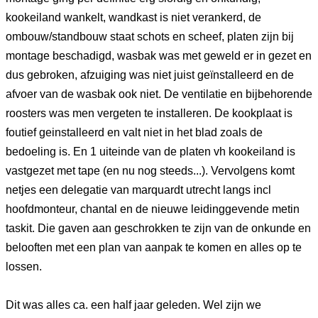
kookeiland wankelt, wandkast is niet verankerd, de
ombouw/standbouw staat schots en scheef, platen zijn bij
montage beschadigd, wasbak was met geweld er in gezet en
dus gebroken, afzuiging was niet juist geïnstalleerd en de
afvoer van de wasbak ook niet. De ventilatie en bijbehorende
roosters was men vergeten te installeren. De kookplaat is
foutief geinstalleerd en valt niet in het blad zoals de
bedoeling is. En 1 uiteinde van de platen vh kookeiland is
vastgezet met tape (en nu nog steeds...). Vervolgens komt
netjes een delegatie van marquardt utrecht langs incl
hoofdmonteur, chantal en de nieuwe leidinggevende metin
taskit. Die gaven aan geschrokken te zijn van de onkunde en
belooften met een plan van aanpak te komen en alles op te
lossen.
Dit was alles ca. een half jaar geleden. Wel zijn we