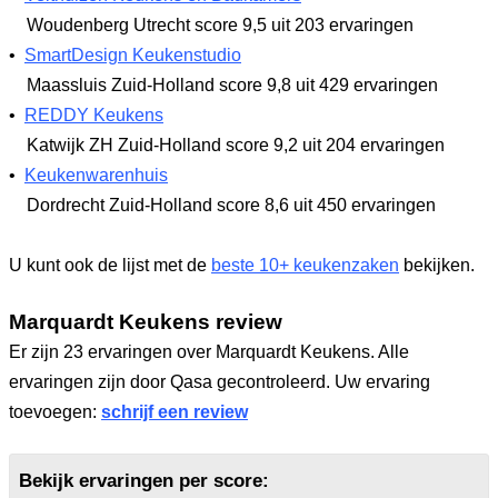
Woudenberg Utrecht
score 9,5
uit 203 ervaringen
•
SmartDesign Keukenstudio
Maassluis Zuid-Holland
score 9,8
uit 429 ervaringen
•
REDDY Keukens
Katwijk ZH Zuid-Holland
score 9,2
uit 204 ervaringen
•
Keukenwarenhuis
Dordrecht Zuid-Holland
score 8,6
uit 450 ervaringen
U kunt ook de lijst met de
beste 10+ keukenzaken
bekijken.
Marquardt Keukens review
Er zijn 23 ervaringen over Marquardt Keukens. Alle
ervaringen zijn door Qasa gecontroleerd. Uw ervaring
toevoegen:
schrijf een review
Bekijk ervaringen per score: