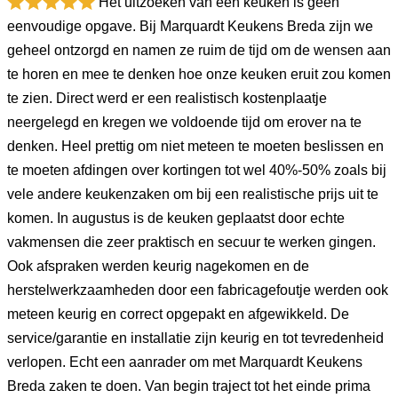
Het uitzoeken van een keuken is geen
eenvoudige opgave. Bij Marquardt Keukens Breda zijn we
geheel ontzorgd en namen ze ruim de tijd om de wensen aan
te horen en mee te denken hoe onze keuken eruit zou komen
te zien. Direct werd er een realistisch kostenplaatje
neergelegd en kregen we voldoende tijd om erover na te
denken. Heel prettig om niet meteen te moeten beslissen en
te moeten afdingen over kortingen tot wel 40%-50% zoals bij
vele andere keukenzaken om bij een realistische prijs uit te
komen. In augustus is de keuken geplaatst door echte
vakmensen die zeer praktisch en secuur te werken gingen.
Ook afspraken werden keurig nagekomen en de
herstelwerkzaamheden door een fabricagefoutje werden ook
meteen keurig en correct opgepakt en afgewikkeld. De
service/garantie en installatie zijn keurig en tot tevredenheid
verlopen. Echt een aanrader om met Marquardt Keukens
Breda zaken te doen. Van begin traject tot het einde prima