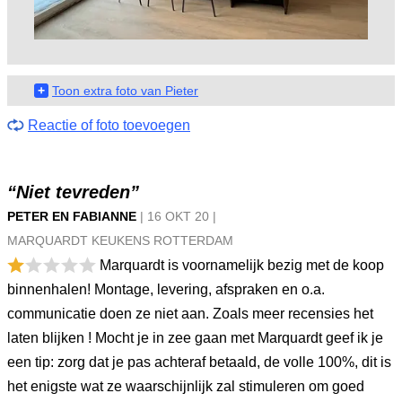
+
Toon extra foto van Pieter
Reactie of foto toevoegen
“Niet tevreden”
PETER EN FABIANNE
|
16 OKT
20
|
MARQUARDT KEUKENS ROTTERDAM
Marquardt is voornamelijk bezig met de koop
binnenhalen! Montage, levering, afspraken en o.a.
communicatie doen ze niet aan. Zoals meer recensies het
laten blijken ! Mocht je in zee gaan met Marquardt geef ik je
een tip: zorg dat je pas achteraf betaald, de volle 100%, dit is
het enigste wat ze waarschijnlijk zal stimuleren om goed