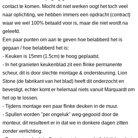
contact te komen. Mocht dit niet werken oogt het toch veel
naar oplichting, we hebben immers een opdracht (contract)
waar we wel 100% betaald voor is, maar die niet wordt na
geleefd.
Een paar punten om aan te geven hoe belabberd het is
gegaan / hoe belabberd het is:
- Keuken is 15mm (1.5cm) te hoog geplaatst.
- In het granieten keukenblad zit een flinke permanente
scheur, dit is door slechte montage & ondersteuning. Lion
Stone (de fabrikant van het blad) heeft dit onderzocht en
bevestigt, echter komt er helemaal niets vanuit Marquardt om
het op te lossen.
- Tijdens montage een paar flinke deuken in de muur.
- Spullen worden "per ongeluk" weg-gegooid door de
monteur, dit resulteert er in dat we in donkere dagen zitten
zonder verlichting.