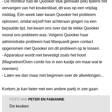
- De monteur had de Quooker stuk gemaakt (lek) tijdens het
vervangen van het keukenblad, dit was op een vrijdag
middag. Één week later kwam Quooker het probleem
oplossen, omdat wijzelf hier achteraan gingen na een
bepaalde tijd, het kwam ons over dat de lekke Quooker
vooral ons probleem was. Volgens Quooker haar
administratie probleem had Marquardt geen contact
opgenomen met Quooker om dit probleem op te lossen.
- Apparatuur wordt niet bevestigt zoals het hoort
(Magnetron/Oven combi los in een kastje om maar wat te
noemen).
- Laten we dan maar niet beginnen over de afwerkingen...
Kortom; je kan beter met een andere partij in zee gaan.
FOTO VAN
PETER EN FABIANNE
De keuken