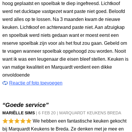
hoog geplaatst en spoelbak te diep ingefreesd. Lichtkoof
werd net ducktape vastgezet want paste niet goed. Beloofd
werd alles op te lossen. Na 3 maanden kwam de nieuwe
keuken. Lichtkoof en achterwand paste niet. Aan afzuigkap
en spoelbak werd niets gedaan want er moest eerst een
reserve spoelbak zijn voor als het fout zou gaan. Gebeld om
te vragen wanneer spoelbak opgehoogd zou worden. Nooit
want ik was een leugenaar die eisen bleef stellen. Keuken is
van matige kwaliteit en Marquardt verdient een dikke
onvoldoende
Reactie of foto toevoegen
“Goede service”
MARIËLLE SIMS
|
6 FEB
20
|
MARQUARDT KEUKENS BREDA
We hebben een fantastische keuken gekocht
bij Marquardt Keukens te Breda. Ze denken met je mee en