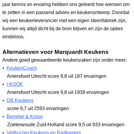
jaar kennis en ervaring hebben ons geleerd hoe wensen om
te zetten in een passend advies en keukenontwerp. Doordat
wij een keukenleverancier met een eigen steenfabriek zijn,
kunnen wij altijd dicht bij de bron blijven en zijn de opties
eindeloos.
Alternatieven voor Marquardt Keukens
Andere goed gewaardeerde keukenzaken zijn onder meer:
•
KeukenCoach
Amersfoort Utrecht
score 9,8
uit 187 ervaringen
•
I-KOOK
Amersfoort Utrecht
score 9,6
uit 1939 ervaringen
•
DB Keukens
score 9,7
uit 2593 ervaringen
•
Bemmel & Kroon
Zoeterwoude Zuid-Holland
score 9,5
uit 933 ervaringen
•
Velthuizen Keukens en Badkamers