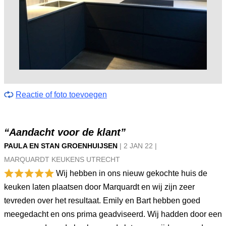
Reactie of foto toevoegen
“Aandacht voor de klant”
PAULA EN STAN GROENHUIJSEN
|
2 JAN
22
|
MARQUARDT KEUKENS UTRECHT
Wij hebben in ons nieuw gekochte huis de
keuken laten plaatsen door Marquardt en wij zijn zeer
tevreden over het resultaat. Emily en Bart hebben goed
meegedacht en ons prima geadviseerd. Wij hadden door een