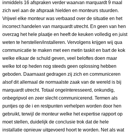
inmiddels 16 afspraken verder waarvan marquardt 9 maal
zich wel aan de afspraak hielden en monteurs stuurden.
Vrijwel elke monteur was verbaasd over de situatie en het
incorrect handelen van marquardt utrecht. En geen van hen
overzag het hele plaatje en heeft de keuken volledig en juist
weten te herstellen/installeren. Vervolgens krijgen wij qua
communicatie te maken met een metin taskit en bart de kok
welke elkaar de schuld geven, veel beloftes doen maar
welke tot op heden nog steeds geen oplossing hebben
geboden. Daarnaast gedragen zij zich en communiceren
alsof dit allemaal de normaalste zaak van de wereld is bij
marquardt utrecht. Totaal ongeïnteresseerd, onkundig,
onbegripvol en zeer slecht communicerend. Termen als
puntjes op de i en restpunten verhelpen worden door hen
gebruikt, terwijl de monteur welke het expertise rapport op
moet stellen, duidelijk de conclusie trok dat de hele
installatie opnieuw uitgevoerd hoort te worden. Net als wat