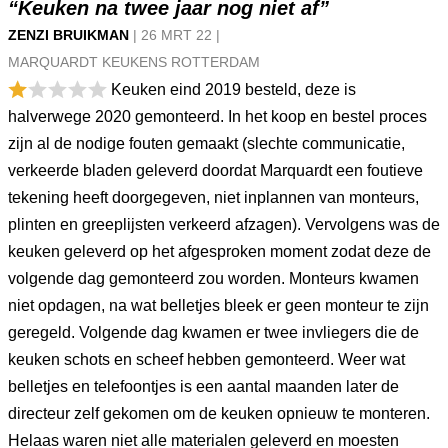
“Keuken na twee jaar nog niet af”
ZENZI BRUIKMAN
|
26 MRT
22
|
MARQUARDT KEUKENS ROTTERDAM
Keuken eind 2019 besteld, deze is
halverwege 2020 gemonteerd. In het koop en bestel proces
zijn al de nodige fouten gemaakt (slechte communicatie,
verkeerde bladen geleverd doordat Marquardt een foutieve
tekening heeft doorgegeven, niet inplannen van monteurs,
plinten en greeplijsten verkeerd afzagen). Vervolgens was de
keuken geleverd op het afgesproken moment zodat deze de
volgende dag gemonteerd zou worden. Monteurs kwamen
niet opdagen, na wat belletjes bleek er geen monteur te zijn
geregeld. Volgende dag kwamen er twee invliegers die de
keuken schots en scheef hebben gemonteerd. Weer wat
belletjes en telefoontjes is een aantal maanden later de
directeur zelf gekomen om de keuken opnieuw te monteren.
Helaas waren niet alle materialen geleverd en moesten