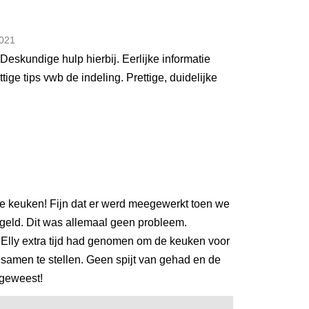
021
eskundige hulp hierbij. Eerlijke informatie
ige tips vwb de indeling. Prettige, duidelijke
e keuken! Fijn dat er werd meegewerkt toen we
egeld. Dit was allemaal geen probleem.
r Elly extra tijd had genomen om de keuken voor
amen te stellen. Geen spijt van gehad en de
 geweest!