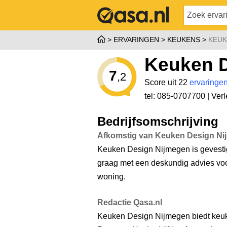
ERVARINGEN
KEUKENS
KEUK
Keuken 
7
,2
Score uit 22
ervaringe
tel: 085-0707700 |
Ver
Bedrijfsomschrijving
Afkomstig van Keuken Design Ni
Keuken Design Nijmegen is gevesti
graag met een deskundig advies vo
woning.
Redactie Qasa.nl
Keuken Design Nijmegen biedt keuk