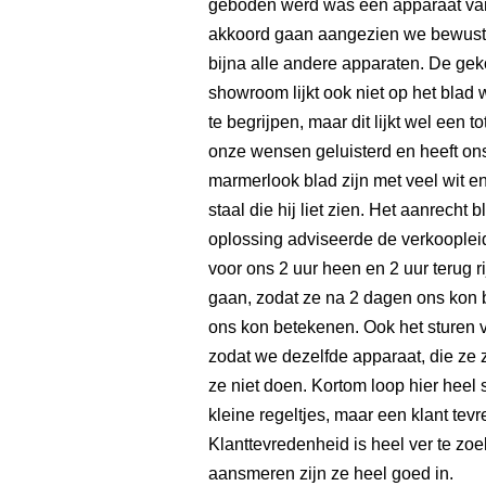
geboden werd was een apparaat van
akkoord gaan aangezien we bewust 
bijna alle andere apparaten. De gek
showroom lijkt ook niet op het blad w
te begrijpen, maar dit lijkt wel een
onze wensen geluisterd en heeft ons
marmerlook blad zijn met veel wit en 
staal die hij liet zien. Het aanrecht 
oplossing adviseerde de verkooplei
voor ons 2 uur heen en 2 uur terug r
gaan, zodat ze na 2 dagen ons kon b
ons kon betekenen. Ook het sturen 
zodat we dezelfde apparaat, die ze z
ze niet doen. Kortom loop hier heel
kleine regeltjes, maar een klant tevr
Klanttevredenheid is heel ver te zo
aansmeren zijn ze heel goed in.