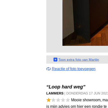
+
Toon extra foto van Martijn
Reactie of foto toevoegen
“Loop hard weg”
LAMMERS
|
DONDERDAG
17 JUN
202
Mooie showroom, maar 
is mijn advies om hier een rondje te 