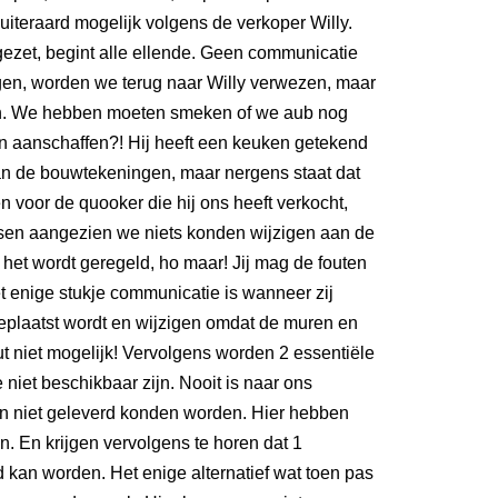
 uiteraard mogelijk volgens de verkoper Willy.
gezet, begint alle ellende. Geen communicatie
igen, worden we terug naar Willy verwezen, maar
n. We hebben moeten smeken of we aub nog
en aanschaffen?! Hij heeft een keuken getekend
an de bouwtekeningen, maar nergens staat dat
n voor de quooker die hij ons heeft verkocht,
sen aangezien we niets konden wijzigen aan de
t het wordt geregeld, ho maar! Jij mag de fouten
et enige stukje communicatie is wanneer zij
eplaatst wordt en wijzigen omdat de muren en
ut niet mogelijk! Vervolgens worden 2 essentiële
niet beschikbaar zijn. Nooit is naar ons
 niet geleverd konden worden. Hier hebben
n. En krijgen vervolgens te horen dat 1
kan worden. Het enige alternatief wat toen pas