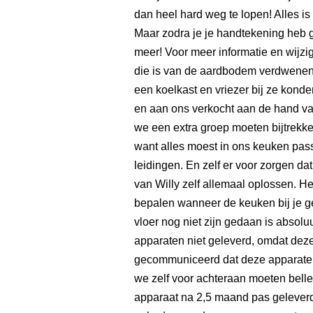
dan heel hard weg te lopen! Alles is
Maar zodra je je handtekening heb 
meer! Voor meer informatie en wijz
die is van de aardbodem verdwene
een koelkast en vriezer bij ze kond
en aan ons verkocht aan de hand v
we een extra groep moeten bijtrekke
want alles moest in ons keuken pas
leidingen. En zelf er voor zorgen da
van Willy zelf allemaal oplossen. H
bepalen wanneer de keuken bij je g
vloer nog niet zijn gedaan is absolu
apparaten niet geleverd, omdat deze 
gecommuniceerd dat deze apparaten
we zelf voor achteraan moeten belle
apparaat na 2,5 maand pas geleverd 