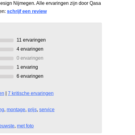
esign Nijmegen. Alle ervaringen zijn door Qasa
gen:
schrijf een review
11
ervaringen
4
ervaringen
0 ervaringen
1
ervaring
6
ervaringen
en
|
7 kritische ervaringen
ing
,
montage
,
prijs
,
service
euwste
,
met foto