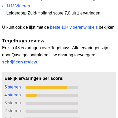
•
J&M Vloeren
Leiderdorp Zuid-Holland
score 7,0
uit 1 ervaringen
U kunt ook de lijst met de
beste 10+ vloerenwinkels
bekijken.
Tegelhuys review
Er zijn 48 ervaringen over Tegelhuys. Alle ervaringen zijn
door Qasa gecontroleerd. Uw ervaring toevoegen:
schrijf een review
Bekijk ervaringen per score:
5 sterren
4 sterren
3 sterren
2 sterren