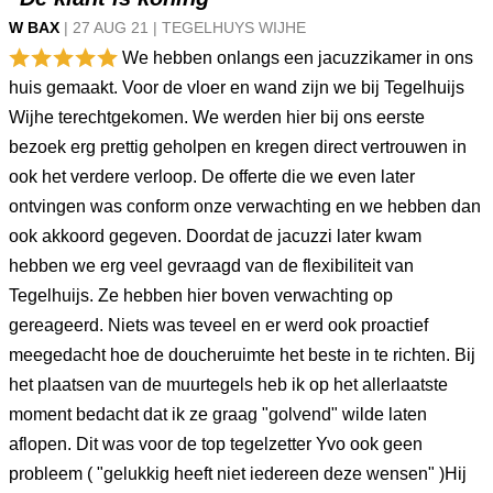
W BAX
|
27 AUG
21
|
TEGELHUYS WIJHE
We hebben onlangs een jacuzzikamer in ons
huis gemaakt. Voor de vloer en wand zijn we bij Tegelhuijs
Wijhe terechtgekomen. We werden hier bij ons eerste
bezoek erg prettig geholpen en kregen direct vertrouwen in
ook het verdere verloop. De offerte die we even later
ontvingen was conform onze verwachting en we hebben dan
ook akkoord gegeven. Doordat de jacuzzi later kwam
hebben we erg veel gevraagd van de flexibiliteit van
Tegelhuijs. Ze hebben hier boven verwachting op
gereageerd. Niets was teveel en er werd ook proactief
meegedacht hoe de doucheruimte het beste in te richten. Bij
het plaatsen van de muurtegels heb ik op het allerlaatste
moment bedacht dat ik ze graag "golvend" wilde laten
aflopen. Dit was voor de top tegelzetter Yvo ook geen
probleem ( "gelukkig heeft niet iedereen deze wensen" )Hij