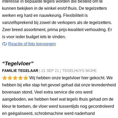
interesse in bepaalde tegels worden die besteld om te
kunnen bekijken in de winkel en/of thuis. De tegelzetters
werken erg hard en nauwkeurig. Flexibiliteit is
vanzelfsprekend bij zowel de verkopers als de tegelzetters.
Zeer breed assortiment, prima prijs-kwaliteit verhouding. Er
is voor ieder budget iets te vinden.
Reactie of foto toevoegen
“Tegelvloer”
FAMILIE TEGELAAR
|
21 SEP
21
|
TEGELHUYS WIJHE
Wij hebben onze tegelvloer hier gekocht. We
hebben bij elke stap het gevoel gehad dat onze tevredenheid
bovenaan stond. Veel extra service die ons werd
aangeboden, we hebben heel wat tegels thuis gehad om de
kleur te toetsen, de vloer werd tussentijds nog gecontroleerd
en geëgaliseerd, schrobmachine werd naderhand