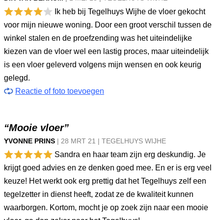
Ik heb bij Tegelhuys Wijhe de vloer gekocht
voor mijn nieuwe woning. Door een groot verschil tussen de
winkel stalen en de proefzending was het uiteindelijke
kiezen van de vloer wel een lastig proces, maar uiteindelijk
is een vloer geleverd volgens mijn wensen en ook keurig
gelegd.
Reactie of foto toevoegen
“Mooie vloer”
YVONNE PRINS
|
28 MRT
21
|
TEGELHUYS WIJHE
Sandra en haar team zijn erg deskundig. Je
krijgt goed advies en ze denken goed mee. En er is erg veel
keuze! Het werkt ook erg prettig dat het Tegelhuys zelf een
tegelzetter in dienst heeft, zodat ze de kwaliteit kunnen
waarborgen. Kortom, mocht je op zoek zijn naar een mooie