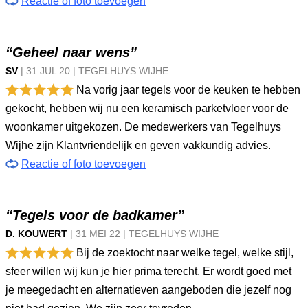
Reactie of foto toevoegen
“Geheel naar wens”
SV
|
31 JUL
20
|
TEGELHUYS WIJHE
Na vorig jaar tegels voor de keuken te hebben
gekocht, hebben wij nu een keramisch parketvloer voor de
woonkamer uitgekozen. De medewerkers van Tegelhuys
Wijhe zijn Klantvriendelijk en geven vakkundig advies.
Reactie of foto toevoegen
“Tegels voor de badkamer”
D. KOUWERT
|
31 MEI
22
|
TEGELHUYS WIJHE
Bij de zoektocht naar welke tegel, welke stijl,
sfeer willen wij kun je hier prima terecht. Er wordt goed met
je meegedacht en alternatieven aangeboden die jezelf nog