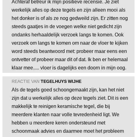
Achteraf betreur ik mijn positieve recensie. Je ziet
werkelijk alles op deze tegels en zijn alleen mooi als
het donker is of als ze nog gedweild zijn. Er zitten nog
steeds gaatjes in de voegen welke niet gedicht zijn
ondanks herhaaldelijk verzoek langs te komen. Ook
verzoek om langs te komen om naar de vloer te kijken
word steeds beantwoord met: probeer maar eens een
ontvetter of probeer maar dit of dat. Ik ben er helemaal
klaar mee..... vloer is dagelijks een doorn in mijn oog.
REACTIE VAN
TEGELHUYS WIJHE
Als de tegels goed schoongemaakt zijn, kan het niet
zijn dat u werkelijk alles op deze tegels ziet. Dit is een
makkelijk te reinigen keramische tegel, die bij
meerdere klanten naar volle tevredenheid ligt. We
hebben u meerdere keren ondersteund met
schoonmaak advies en daarmee moet het probleem