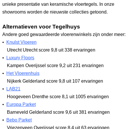
unieke presentatie van keramische vloertegels. In onze
showrooms worden de nieuwste collecties getoond.
Alternatieven voor Tegelhuys
Andere goed gewaardeerde vloerenwinkels zijn onder meer:
•
Knulst Vloeren
Utrecht Utrecht
score 9,8
uit 338 ervaringen
•
Luxury Floors
Kampen Overijssel
score 9,2
uit 231 ervaringen
•
Het Vloerenhuis
Nijkerk Gelderland
score 9,8
uit 107 ervaringen
•
LAB21
Hoogeveen Drenthe
score 8,1
uit 1005 ervaringen
•
Europa Parket
Barneveld Gelderland
score 9,6
uit 381 ervaringen
•
Bebo Parket
Vriezenveen Overijssel
score 8,4
uit 63 ervaringen