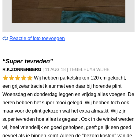
Reactie of foto toevoegen
“Super tevreden”
R.K.ZONNENBERG
|
11 AUG
18
|
TEGELHUYS WIJHE
Wij hebben parketstroken 120 cm gekocht,
een grijze/antraciet kleur met een daar bij horende plint.
Woensdag en donderdag leggen en vrijdag alles voegen. De
heren hebben het super mooi gelegd. Wij hebben toch ook
maar voor de plint gekozen wat het extra afmaakt. Wij zijn
super tevreden hoe alles is gegaan. Ook in de winkel werden
wij heel vriendelijk en goed geholpen, geeft gelijk een goed
gevoel als je binnen komt. Alleen de "bezorg kosten" van de