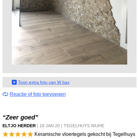
+
Toon extra foto van W bax
Reactie of foto toevoegen
“Zeer goed”
ELTJO HERDER
|
18 JAN
20
|
TEGELHUYS WIJHE
Keramische vloertegels gekocht bij Tegelhuys