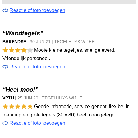
Reactie of foto toevoegen
“Wandtegels”
BARENDSE
|
30 JUN
21
|
TEGELHUYS WIJHE
Mooie kleine tegeltjes, snel geleverd.
Vriendelijk personeel.
Reactie of foto toevoegen
“Heel mooi”
VPTH
|
25 JUN
20
|
TEGELHUYS WIJHE
Goede informatie, service-gericht, flexibel In
planning en grote tegels (80 x 80) heel mooi gelegd
Reactie of foto toevoegen