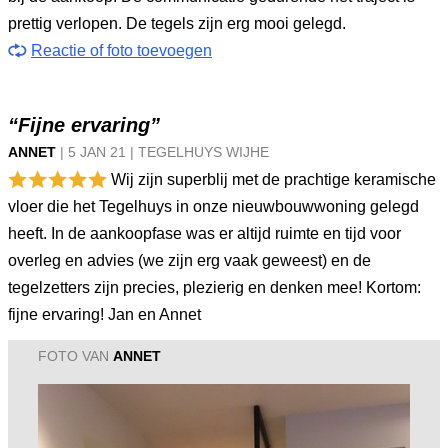
prettig verlopen. De tegels zijn erg mooi gelegd.
Reactie of foto toevoegen
“Fijne ervaring”
ANNET
|
5 JAN
21
|
TEGELHUYS WIJHE
Wij zijn superblij met de prachtige keramische
vloer die het Tegelhuys in onze nieuwbouwwoning gelegd
heeft. In de aankoopfase was er altijd ruimte en tijd voor
overleg en advies (we zijn erg vaak geweest) en de
tegelzetters zijn precies, plezierig en denken mee! Kortom:
fijne ervaring! Jan en Annet
FOTO VAN
ANNET