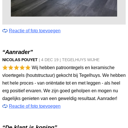
Reactie of foto toevoegen
“Aanrader”
NICOLAS POUYET
|
4 DEC
19
|
TEGELHUYS WIJHE
Wij hebben patroontegels en keramische
vloertegels (houtstructuur) gekocht bij Tegelhuys. We hebben
het hele proces - van oriëntatie tot en met leggen - als heel
erg positief ervaren. We zijn goed geholpen en mogen nu
dagelijks genieten van een geweldig resultaat. Aanrader!
Reactie of foto toevoegen
“De klant is koning”