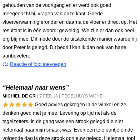
gehouden van de voortgang en er werd ook goed
meegedacht bij vragen van onze kant. Goede
vloerverwarming eronder en daarna de vloer er direct op. Het
resultaat is in één woord: geweldig! We zijn er dan ook heel
erg blij mee. Dit mede door de uitstekende manier waarop hij
door Peter is gelegd. Dit bedrijf kan ik dan ook van harte
aanbevelen.
Reactie of foto toevoegen
“Helemaal naar wens”
MICHIEL DE GR
|
7 FEB
18
|
TEGELHUYS WIJHE
Goed advies gekregen in de winkel en ze
denken goed met je mee. Levering op tijd net als de
tegelzetters. In de gang was een strook gelegd die niet
helemaal naar mijn smaak was. Even een telefoontje en de
volgende dag is deze strook opnieuw gelegd. Helemaal top!