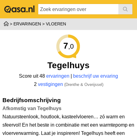
ERVARINGEN
VLOEREN
7
,0
Tegelhuys
Score uit 48
ervaringen
|
beschrijf uw ervaring
2
vestigingen
(Drenthe & Overijssel)
Bedrijfsomschrijving
Afkomstig van Tegelhuys
Natuursteenlook, houtlook, kasteelvloeren… zó warm en
sfeervol! En het beste in combinatie met een warmtepomp en
vloerverwarming. Laat je inspireren! Tegelhuys heeft een