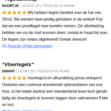
NOORTJE
|
30 NOV
19
|
TEGELHUYS WIJHE
Wij hebben tegels besteld voor de hal van
35m2. We werden heel prettig geholpen in de winkel! Fijn
dat we een proeftegel mee konden nemen. De afwikkeling
hebben we via de mail kunnen doen, omdat er haast bij was.
De tegels zijn netjes afgeleverd! Goede service!!
Reactie of foto toevoegen
“Vloertegels”
DINANT
|
26 MEI
20
|
TEGELHUYS WIJHE
Voortraject en afhandeling prima verlopen!
Ondanks een continue wisselende opleverdatum van ons
huis, is het mede dankzij een meedenkend team toch gelukt
tijdig de vloertegels te kunnen leggen door vakmensen Peter
en Ivo!