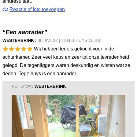
eindresultaat.
Reactie of foto toevoegen
“Een aanrader”
WESTERBRINK
|
30 JAN
22
|
TEGELHUYS WIJHE
Wij hebben tegels gekocht voor in de
achterkamer. Zeer veel keus en zeer tot onze tevredenheid
gelegd. De tegenliggers waren deskundig en wisten wat ze
deden. Tegelhuys is een aanrader.
FOTO VAN
WESTERBRINK