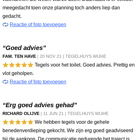
meegedacht toen onze planning toch anders liep dan
gedacht.
Reactie of foto toevoegen
“Goed advies”
FAM. TEN HAVE
|
20 NOV
21
|
TEGELHUYS WIJHE
Tegels voor het toilet. Goed advies. Prettig en
vlot geholpen.
Reactie of foto toevoegen
“Erg goed advies gehad”
RICHARD OLIJVE
|
11 JUN
21
|
TEGELHUYS WIJHE
We hebben tegels voor de gehele
benedenverdieping gekocht. We zijn erg goed geadviseerd
bij de aankoop. De communicatie gedurende het traject is