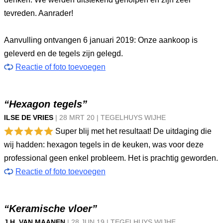
tevreden. Aanrader!
Aanvulling ontvangen 6 januari 2019: Onze aankoop is
geleverd en de tegels zijn gelegd.
Reactie of foto toevoegen
“Hexagon tegels”
ILSE DE VRIES
|
28 MRT
20
|
TEGELHUYS WIJHE
Super blij met het resultaat! De uitdaging die
wij hadden: hexagon tegels in de keuken, was voor deze
professional geen enkel probleem. Het is prachtig geworden.
Reactie of foto toevoegen
“Keramische vloer”
J.H. VAN MAANEN
|
28 JUN
19
|
TEGELHUYS WIJHE