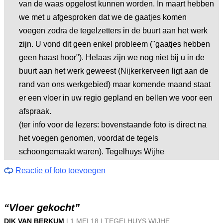
van de waas opgelost kunnen worden. In maart hebben
we met u afgesproken dat we de gaatjes komen
voegen zodra de tegelzetters in de buurt aan het werk
zijn. U vond dit geen enkel probleem ("gaatjes hebben
geen haast hoor"). Helaas zijn we nog niet bij u in de
buurt aan het werk geweest (Nijkerkerveen ligt aan de
rand van ons werkgebied) maar komende maand staat
er een vloer in uw regio gepland en bellen we voor een
afspraak.
(ter info voor de lezers: bovenstaande foto is direct na
het voegen genomen, voordat de tegels
schoongemaakt waren). Tegelhuys Wijhe
Reactie of foto toevoegen
“Vloer gekocht”
DIK VAN BERKUM
|
1 MEI
18
|
TEGELHUYS WIJHE