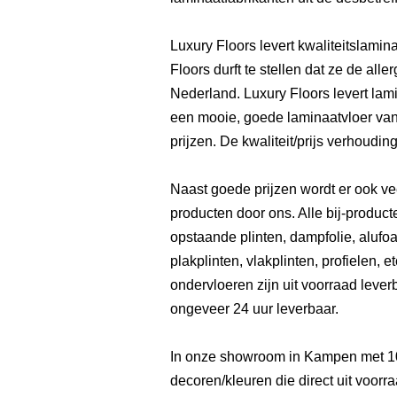
Luxury Floors levert kwaliteitslami
Floors durft te stellen dat ze de all
Nederland. Luxury Floors levert lam
een mooie, goede laminaatvloer van
prijzen. De kwaliteit/prijs verhouding
Naast goede prijzen wordt er ook ve
producten door ons. Alle bij-product
opstaande plinten, dampfolie, alufoa
plakplinten, vlakplinten, profielen, 
ondervloeren zijn uit voorraad leve
ongeveer 24 uur leverbaar.
In onze showroom in Kampen met 1
decoren/kleuren die direct uit voor