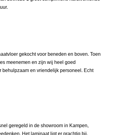
uur.
aatvloer gekocht voor beneden en boven. Toen
jes meenemen en zijn wij heel goed
r behulpzaam en vriendelijk personeel. Echt
snel geregeld in de showroom in Kampen,
denken. Het laminaat ligt er prachtig bij,