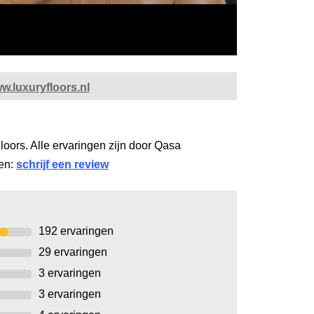
w.luxuryfloors.nl
loors. Alle ervaringen zijn door Qasa
gen:
schrijf een review
192
ervaringen
29
ervaringen
3
ervaringen
3
ervaringen