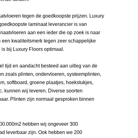
naatvloeren tegen de goedkoopste prijzen. Luxury
ergoedkoopste laminaat leverancier is van
inaatvloeren aan een ieder die op zoek is naar
 een kwaliteitsmerk tegen zeer schappelijke
 is bij Luxury Floors optimaal.
el tijd en aandacht besteed aan uitleg van de
en zoals plinten, ondervloeren, systeemplinten,
m, softboard, groene plaatjes, hoekstukjes,
etc. kunnen wij leveren. Diverse soorten
rbaar. Plinten zijn normaal gesproken binnen
00.000m2 hebben wij ongeveer 300
raad leverbaar zijn. Ook hebben we 200