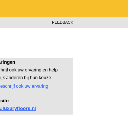
FEEDBACK
aringen
hrijf ook uw ervaring en help
lijk anderen bij hun keuze
eschrijf ook uw ervaring
site
luxuryfloors.nl