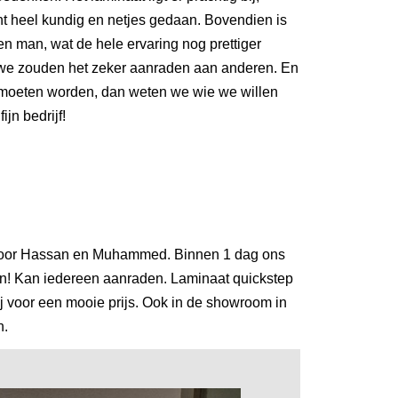
ht heel kundig en netjes gedaan. Bovendien is
en man, wat de hele ervaring nog prettiger
n we zouden het zeker aanraden aan anderen. En
 moeten worden, dan weten we wie we willen
jn bedrijf!
oor Hassan en Muhammed. Binnen 1 dag ons
n! Kan iedereen aanraden. Laminaat quickstep
j voor een mooie prijs. Ook in de showroom in
n.