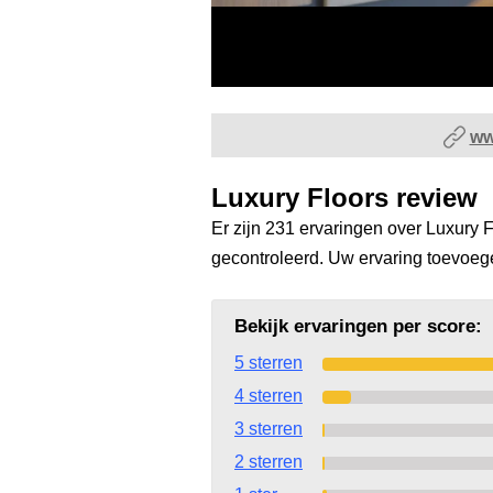
ww
Luxury Floors review
Er zijn 231 ervaringen over Luxury F
gecontroleerd. Uw ervaring toevoe
Bekijk ervaringen per score:
5 sterren
4 sterren
3 sterren
2 sterren