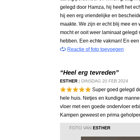
gelegd door Hamza, hij heeft het ec
hij een erg vriendelijke en bescheid
maakte. We zijn er echt blij mee e
mocht er ooit weer laminaat gelegd
hebben. Een echte vakman! En een fi
Reactie of foto toevoegen
“Heel erg tevreden”
ESTHER
|
DINSDAG
20 FEB
2024
Super goed gelegd d
hele huis. Netjes en kundige manne
vloer met een goede ondervloer erbi
Kampen geweest en prima geholpe
FOTO VAN
ESTHER