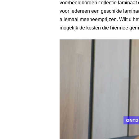
voorbeeldborden collectie laminaat d
voor iedereen een geschikte laminaat
allemaal meeneemprijzen. Wilt u het
mogelijk de kosten die hiermee gemo