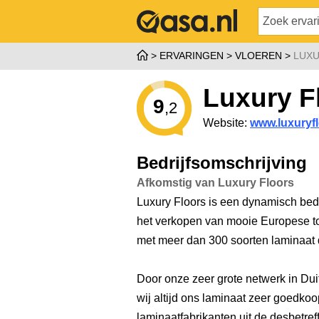
ERVARINGEN
VLOEREN
LUX
Luxury F
9
,2
Website:
www.luxuryfl
Bedrijfsomschrijving
Afkomstig van Luxury Floors
Luxury Floors is een dynamisch bedri
het verkopen van mooie Europese t
met meer dan 300 soorten laminaat di
Door onze zeer grote netwerk in Dui
wij altijd ons laminaat zeer goedko
laminaatfabrikanten uit de desbetre