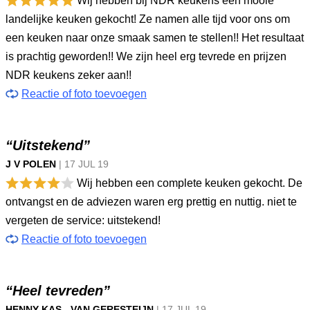
Wij hebben bij NDR keukens een mooie
landelijke keuken gekocht! Ze namen alle tijd voor ons om
een keuken naar onze smaak samen te stellen!! Het resultaat
is prachtig geworden!! We zijn heel erg tevrede en prijzen
NDR keukens zeker aan!!
Reactie of foto toevoegen
“Uitstekend”
J V POLEN
|
17 JUL
19
Wij hebben een complete keuken gekocht. De
ontvangst en de adviezen waren erg prettig en nuttig. niet te
vergeten de service: uitstekend!
Reactie of foto toevoegen
“Heel tevreden”
HENNY KAS - VAN GERESTEIJN
|
17 JUL
19