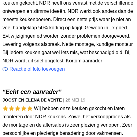
keuken gekocht. NDR heeft ons verrast met de verschillende
ontwerpen en slimme ideeën. NDR werkt ook anders dan de
meeste keukenboeren. Direct een nette prijs waar je niet an
veel handjeklap 50% korting op krijgt. Gewoon in 1x goed.
Evt wijzigingen ed worden zonder problemen doorgevoerd.
Levering volgens afspraak. Nette montage, kundige monteur.
Bij iedere keuken gaat wel iets mis, wat beschadigd oid. Bij
NDR wordt dit snel opgelost. Kortom aanrader
Reactie of foto toevoegen
“Echt een aanrader”
JOOST EN ELENA DE VENTE
|
28 MEI
19
Wij hebben onze keuken gekocht en laten
monteren door NDR keukens. Zowel het verkoopproces als
de montage en de aftersales is zeer plezierig verlopen. Zeer
persoonlijke en plezierige benadering door vakmensen.