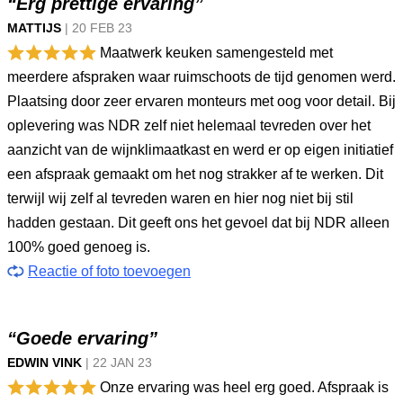
“Erg prettige ervaring”
MATTIJS
|
20 FEB
23
Maatwerk keuken samengesteld met
meerdere afspraken waar ruimschoots de tijd genomen werd.
Plaatsing door zeer ervaren monteurs met oog voor detail. Bij
oplevering was NDR zelf niet helemaal tevreden over het
aanzicht van de wijnklimaatkast en werd er op eigen initiatief
een afspraak gemaakt om het nog strakker af te werken. Dit
terwijl wij zelf al tevreden waren en hier nog niet bij stil
hadden gestaan. Dit geeft ons het gevoel dat bij NDR alleen
100% goed genoeg is.
Reactie of foto toevoegen
“Goede ervaring”
EDWIN VINK
|
22 JAN
23
Onze ervaring was heel erg goed. Afspraak is