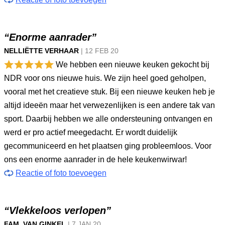
“Enorme aanrader”
NELLIËTTE VERHAAR
|
12 FEB
20
We hebben een nieuwe keuken gekocht bij
NDR voor ons nieuwe huis. We zijn heel goed geholpen,
vooral met het creatieve stuk. Bij een nieuwe keuken heb je
altijd ideeën maar het verwezenlijken is een andere tak van
sport. Daarbij hebben we alle ondersteuning ontvangen en
werd er pro actief meegedacht. Er wordt duidelijk
gecommuniceerd en het plaatsen ging probleemloos. Voor
ons een enorme aanrader in de hele keukenwirwar!
Reactie of foto toevoegen
“Vlekkeloos verlopen”
FAM. VAN GINKEL
|
7 JAN
20