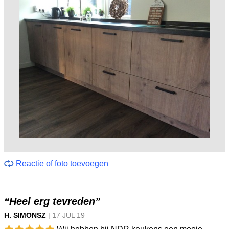
Reactie of foto toevoegen
“Heel erg tevreden”
H. SIMONSZ
|
17 JUL
19