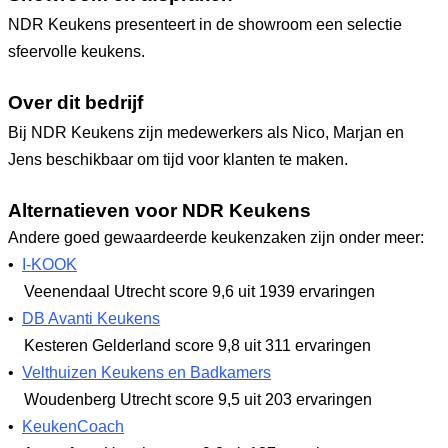
NDR Keukens presenteert in de showroom een selectie
sfeervolle keukens.
Over dit bedrijf
Bij NDR Keukens zijn medewerkers als Nico, Marjan en
Jens beschikbaar om tijd voor klanten te maken.
Alternatieven voor NDR Keukens
Andere goed gewaardeerde keukenzaken zijn onder meer:
•
I-KOOK
Veenendaal Utrecht
score 9,6
uit 1939 ervaringen
•
DB Avanti Keukens
Kesteren Gelderland
score 9,8
uit 311 ervaringen
•
Velthuizen Keukens en Badkamers
Woudenberg Utrecht
score 9,5
uit 203 ervaringen
•
KeukenCoach