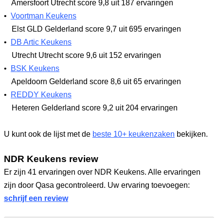
Amersfoort Utrecht
score 9,8
uit 187 ervaringen
•
Voortman Keukens
Elst GLD Gelderland
score 9,7
uit 695 ervaringen
•
DB Artic Keukens
Utrecht Utrecht
score 9,6
uit 152 ervaringen
•
BSK Keukens
Apeldoorn Gelderland
score 8,6
uit 65 ervaringen
•
REDDY Keukens
Heteren Gelderland
score 9,2
uit 204 ervaringen
U kunt ook de lijst met de
beste 10+ keukenzaken
bekijken.
NDR Keukens review
Er zijn 41 ervaringen over NDR Keukens. Alle ervaringen
zijn door Qasa gecontroleerd. Uw ervaring toevoegen:
schrijf een review