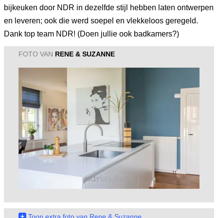
bijkeuken door NDR in dezelfde stijl hebben laten ontwerpen
en leveren; ook die werd soepel en vlekkeloos geregeld.
Dank top team NDR! (Doen jullie ook badkamers?)
FOTO VAN
RENE & SUZANNE
+
Toon extra foto van Rene & Suzanne