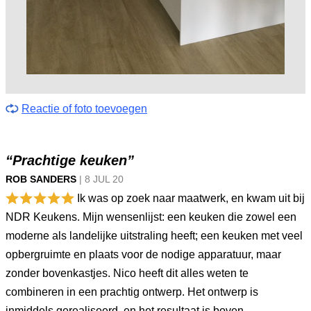
Reactie of foto toevoegen
“Prachtige keuken”
ROB SANDERS
|
8 JUL
20
Ik was op zoek naar maatwerk, en kwam uit bij
NDR Keukens. Mijn wensenlijst: een keuken die zowel een
moderne als landelijke uitstraling heeft; een keuken met veel
opbergruimte en plaats voor de nodige apparatuur, maar
zonder bovenkastjes. Nico heeft dit alles weten te
combineren in een prachtig ontwerp. Het ontwerp is
inmiddels gerealiseerd, en het resultaat is boven