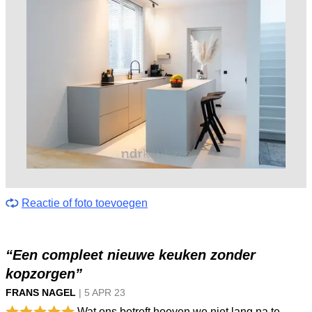
Reactie of foto toevoegen
“Een compleet nieuwe keuken zonder
kopzorgen”
FRANS NAGEL
|
5 APR
23
Wat ons betreft hoeven we niet lang na te