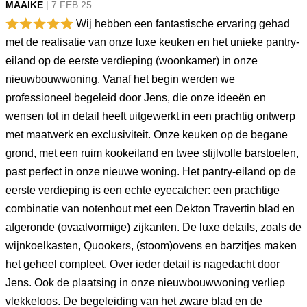
MAAIKE
|
7 FEB
25
Wij hebben een fantastische ervaring gehad
met de realisatie van onze luxe keuken en het unieke pantry-
eiland op de eerste verdieping (woonkamer) in onze
nieuwbouwwoning. Vanaf het begin werden we
professioneel begeleid door Jens, die onze ideeën en
wensen tot in detail heeft uitgewerkt in een prachtig ontwerp
met maatwerk en exclusiviteit. Onze keuken op de begane
grond, met een ruim kookeiland en twee stijlvolle barstoelen,
past perfect in onze nieuwe woning. Het pantry-eiland op de
eerste verdieping is een echte eyecatcher: een prachtige
combinatie van notenhout met een Dekton Travertin blad en
afgeronde (ovaalvormige) zijkanten. De luxe details, zoals de
wijnkoelkasten, Quookers, (stoom)ovens en barzitjes maken
het geheel compleet. Over ieder detail is nagedacht door
Jens. Ook de plaatsing in onze nieuwbouwwoning verliep
vlekkeloos. De begeleiding van het zware blad en de