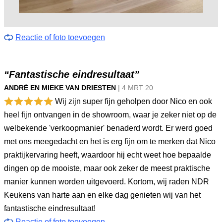
Reactie of foto toevoegen
“Fantastische eindresultaat”
ANDRÉ EN MIEKE VAN DRIESTEN
|
4 MRT
20
Wij zijn super fijn geholpen door Nico en ook
heel fijn ontvangen in de showroom, waar je zeker niet op de
welbekende 'verkoopmanier' benaderd wordt. Er werd goed
met ons meegedacht en het is erg fijn om te merken dat Nico
praktijkervaring heeft, waardoor hij echt weet hoe bepaalde
dingen op de mooiste, maar ook zeker de meest praktische
manier kunnen worden uitgevoerd. Kortom, wij raden NDR
Keukens van harte aan en elke dag genieten wij van het
fantastische eindresultaat!
Reactie of foto toevoegen