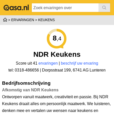
ERVARINGEN
KEUKENS
8
,4
NDR Keukens
Score uit 41
ervaringen
|
beschrijf uw ervaring
tel: 0318-486656 |
Dorpsstraat 199
,
6741 AG Lunteren
Bedrijfsomschrijving
Afkomstig van NDR Keukens
Ontworpen vanuit maatwerk, creativiteit en passie. Bij NDR
Keukens draait alles om persoonlijk maatwerk. We luisteren,
denken mee en vertalen uw wensen naar keukens en