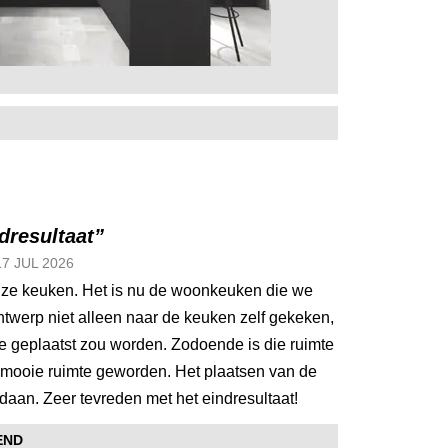
dresultaat”
17 JUL
2026
nze keuken. Het is nu de woonkeuken die we
ntwerp niet alleen naar de keuken zelf gekeken,
e geplaatst zou worden. Zodoende is die ruimte
e mooie ruimte geworden. Het plaatsen van de
aan. Zeer tevreden met het eindresultaat!
END