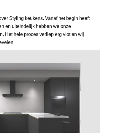
over Styling keukens. Vanaf het begin heeft
n en uiteindelijk hebben we onze
Het hele proces verliep erg vlot en wij
evelen.