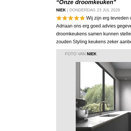
“Onze droomkeuken”
NIEK
|
DONDERDAG
23 JUL
2026
Wij zijn erg tevreden 
Adriaan ons erg goed advies gegeve
droomkeukens samen kunnen stellen. 
zouden Styling keukens zeker aanb
FOTO VAN
NIEK