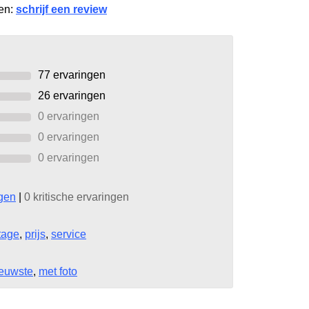
gen:
schrijf een review
77
ervaringen
26
ervaringen
0 ervaringen
0 ervaringen
0 ervaringen
ngen
|
0 kritische ervaringen
tage
,
prijs
,
service
euwste
,
met foto