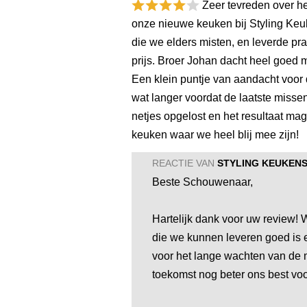
Zeer tevreden over he
onze nieuwe keuken bij Styling Keuk
die we elders misten, en leverde pra
prijs. Broer Johan dacht heel goed 
Een klein puntje van aandacht voor 
wat langer voordat de laatste missen
netjes opgelost en het resultaat ma
keuken waar we heel blij mee zijn!
REACTIE VAN
STYLING KEUKEN
Beste Schouwenaar,
Hartelijk dank voor uw review! W
die we kunnen leveren goed is e
voor het lange wachten van de 
toekomst nog beter ons best voo