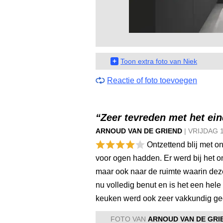
+
Toon extra foto van Niek
Reactie of foto toevoegen
“Zeer tevreden met het ein
ARNOUD VAN DE GRIEND
|
VRIJDAG
Ontzettend blij met o
voor ogen hadden. Er werd bij het o
maar ook naar de ruimte waarin dez
nu volledig benut en is het een hel
keuken werd ook zeer vakkundig ged
FOTO VAN
ARNOUD VAN DE GRI