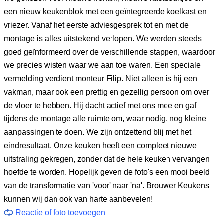
een nieuw keukenblok met een geïntegreerde koelkast en
vriezer. Vanaf het eerste adviesgesprek tot en met de
montage is alles uitstekend verlopen. We werden steeds
goed geïnformeerd over de verschillende stappen, waardoor
we precies wisten waar we aan toe waren. Een speciale
vermelding verdient monteur Filip. Niet alleen is hij een
vakman, maar ook een prettig en gezellig persoon om over
de vloer te hebben. Hij dacht actief met ons mee en gaf
tijdens de montage alle ruimte om, waar nodig, nog kleine
aanpassingen te doen. We zijn ontzettend blij met het
eindresultaat. Onze keuken heeft een compleet nieuwe
uitstraling gekregen, zonder dat de hele keuken vervangen
hoefde te worden. Hopelijk geven de foto's een mooi beeld
van de transformatie van 'voor' naar 'na'. Brouwer Keukens
kunnen wij dan ook van harte aanbevelen!
Reactie of foto toevoegen