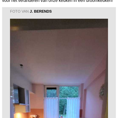
voor het veranderen van onze keuken in een droomkeuken!
FOTO VAN
J. BERENDS