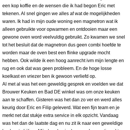
een kop koffie en de wensen die ik had begon Eric met
tekenen. Al snel gingen we alles af wat de mogelijkheden
waren. Ik had in mijn oude woning een magnetron wat ik
alleen gebruikte voor opwarmen en ontdooien maar een
gewone oven word veelvuldig gebruikt. Zo kwamen we snel
tot het besluit dat de magnetron dus geen combi hoefde te
worden maar de oven best een flinke upgrade mocht
hebben. Ook wilde ik een hoog aanrecht ivm mijn lengte en
rug en ook dat was geen probleem. En de hoge losse
koelkast en vriezer ben ik gewoon verliefd op.
Al met al was het een geweldig gesprek en voelden we dat
Brouwer Keuken en Bad DE winkel was om onze keuken
aan te schaffen. Gisteren was het dan zo ver en werd alles
keurig door Eric en Filip geleverd. Wat een fijn team en je
merkt net dat stukje extra service in elk opzicht. Vandaag
was het dan de laatste dag en nu zit ik naar een geweldige