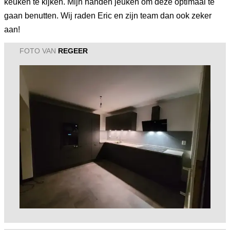
keuken te kijken. Mijn handen jeuken om deze optimaal te
gaan benutten. Wij raden Eric en zijn team dan ook zeker
aan!
FOTO VAN
REGEER