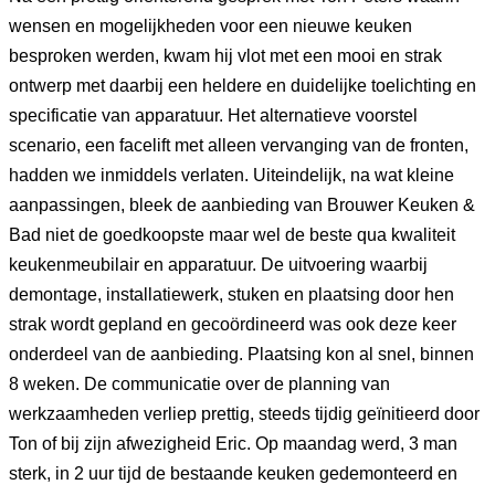
wensen en mogelijkheden voor een nieuwe keuken
besproken werden, kwam hij vlot met een mooi en strak
ontwerp met daarbij een heldere en duidelijke toelichting en
specificatie van apparatuur. Het alternatieve voorstel
scenario, een facelift met alleen vervanging van de fronten,
hadden we inmiddels verlaten. Uiteindelijk, na wat kleine
aanpassingen, bleek de aanbieding van Brouwer Keuken &
Bad niet de goedkoopste maar wel de beste qua kwaliteit
keukenmeubilair en apparatuur. De uitvoering waarbij
demontage, installatiewerk, stuken en plaatsing door hen
strak wordt gepland en gecoördineerd was ook deze keer
onderdeel van de aanbieding. Plaatsing kon al snel, binnen
8 weken. De communicatie over de planning van
werkzaamheden verliep prettig, steeds tijdig geïnitieerd door
Ton of bij zijn afwezigheid Eric. Op maandag werd, 3 man
sterk, in 2 uur tijd de bestaande keuken gedemonteerd en