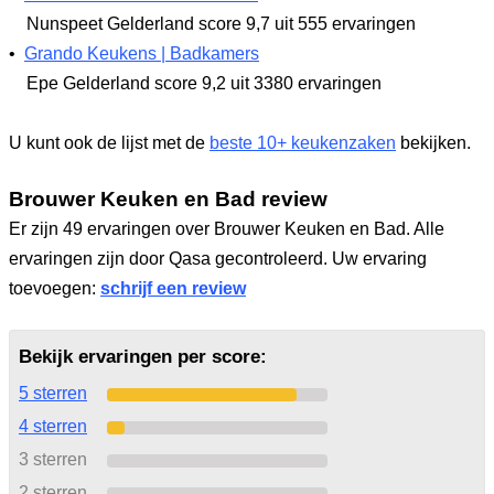
Nunspeet Gelderland
score 9,7
uit 555 ervaringen
•
Grando Keukens | Badkamers
Epe Gelderland
score 9,2
uit 3380 ervaringen
U kunt ook de lijst met de
beste 10+ keukenzaken
bekijken.
Brouwer Keuken en Bad review
Er zijn 49 ervaringen over Brouwer Keuken en Bad. Alle
ervaringen zijn door Qasa gecontroleerd. Uw ervaring
toevoegen:
schrijf een review
Bekijk ervaringen per score:
5 sterren
4 sterren
3 sterren
2 sterren