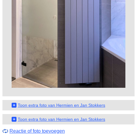
+
Toon extra foto van Hermien en Jan Stokkers
+
Toon extra foto van Hermien en Jan Stokkers
Reactie of foto toevoegen