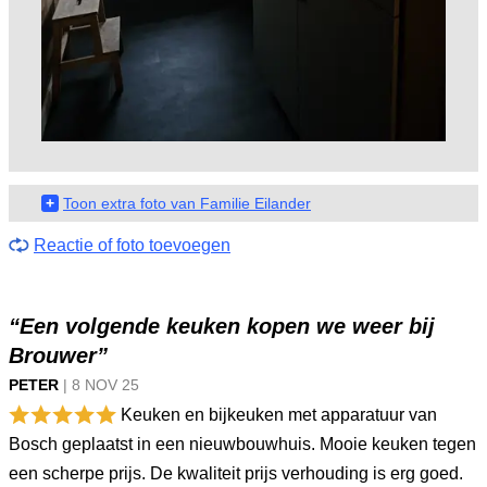
+
Toon extra foto van Familie Eilander
Reactie of foto toevoegen
“Een volgende keuken kopen we weer bij
Brouwer”
PETER
|
8 NOV
25
Keuken en bijkeuken met apparatuur van
Bosch geplaatst in een nieuwbouwhuis. Mooie keuken tegen
een scherpe prijs. De kwaliteit prijs verhouding is erg goed.