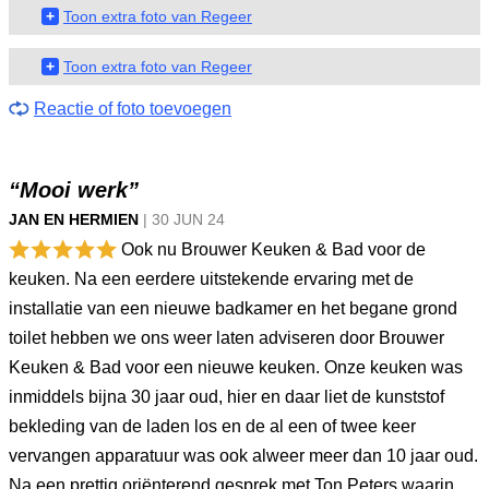
+
Toon extra foto van Regeer
+
Toon extra foto van Regeer
Reactie of foto toevoegen
“Mooi werk”
JAN EN HERMIEN
|
30 JUN
24
Ook nu Brouwer Keuken & Bad voor de
keuken. Na een eerdere uitstekende ervaring met de
installatie van een nieuwe badkamer en het begane grond
toilet hebben we ons weer laten adviseren door Brouwer
Keuken & Bad voor een nieuwe keuken. Onze keuken was
inmiddels bijna 30 jaar oud, hier en daar liet de kunststof
bekleding van de laden los en de al een of twee keer
vervangen apparatuur was ook alweer meer dan 10 jaar oud.
Na een prettig oriënterend gesprek met Ton Peters waarin