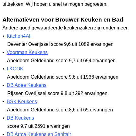
uittrekken. Wij hopen u snel te mogen begroeten.
Alternatieven voor Brouwer Keuken en Bad
Andere goed gewaardeerde keukenzaken zijn onder meer:
•
Kitchen4All
Deventer Overijssel
score 9,6
uit 1089 ervaringen
•
Voortman Keukens
Apeldoorn Gelderland
score 9,7
uit 694 ervaringen
•
I-KOOK
Apeldoorn Gelderland
score 9,6
uit 1936 ervaringen
•
DB Adee Keukens
Rijssen Overijssel
score 9,8
uit 292 ervaringen
•
BSK Keukens
Apeldoorn Gelderland
score 8,6
uit 65 ervaringen
•
DB Keukens
score 9,7
uit 2591 ervaringen
•
DB Arma Keukens en Sanitair