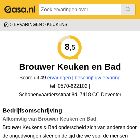
ERVARINGEN
KEUKENS
8
,5
Brouwer Keuken en Bad
Score uit 49
ervaringen
|
beschrijf uw ervaring
tel: 0570-622102 |
Schonenvaardersstraat 8d
,
7418 CC Deventer
Bedrijfsomschrijving
Afkomstig van Brouwer Keuken en Bad
Brouwer Keukens & Bad onderscheid zich van anderen door
de ongedwongen sfeer en de tijd die we voor de mensen