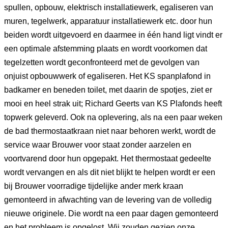
spullen, opbouw, elektrisch installatiewerk, egaliseren van
muren, tegelwerk, apparatuur installatiewerk etc. door hun
beiden wordt uitgevoerd en daarmee in één hand ligt vindt er
een optimale afstemming plaats en wordt voorkomen dat
tegelzetten wordt geconfronteerd met de gevolgen van
onjuist opbouwwerk of egaliseren. Het KS spanplafond in
badkamer en beneden toilet, met daarin de spotjes, ziet er
mooi en heel strak uit; Richard Geerts van KS Plafonds heeft
topwerk geleverd. Ook na oplevering, als na een paar weken
de bad thermostaatkraan niet naar behoren werkt, wordt de
service waar Brouwer voor staat zonder aarzelen en
voortvarend door hun opgepakt. Het thermostaat gedeelte
wordt vervangen en als dit niet blijkt te helpen wordt er een
bij Brouwer voorradige tijdelijke ander merk kraan
gemonteerd in afwachting van de levering van de volledig
nieuwe originele. Die wordt na een paar dagen gemonteerd
en het probleem is opgelost. Wij zouden gezien onze