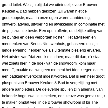
grond toilet. We zijn blij dat we uiteindelijk voor Brouwer
Keuken & Bad hebben gekozen. Zij waren niet de
goedkoopste, maar in onze ogen waren aanbieding,
ontwerp, advies, uitvoering en afwikkeling in combinatie met
de prijs wel de beste. Een open offerte, duidelijke uitleg van
de punten en geen verborgen kosten. Het adviseren en
meedenken van Bertus Nieuwenhuis, gebaseerd op zijn
lange ervaring, hebben we als uitermate plezierig ervaren.
Het advies van "dat zou ik niet doen; maar dit dan, d'r staat
wel zoiets hier in de hoek van de showroom, kom maar
mee...", maakte dat we geen moment het idee kregen dat er
een badkamer verkocht moest worden. Dat is een heel groot
pluspunt van Brouwer Keuken & Bad in vergelijking met
andere aanbieders. De geleverde spullen zijn allemaal van
bekende hoge kwaliteitsmerken, een keuze was gemakkelijk
te maken omdat veel in de Brouwer showroom of bij The