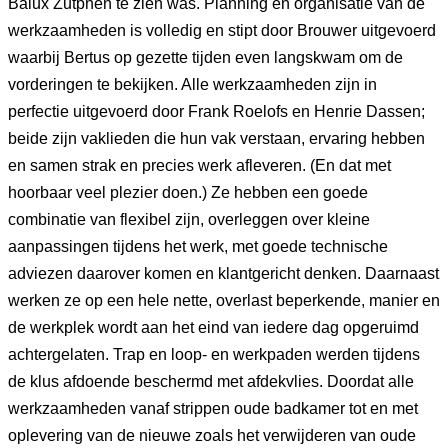
Balux Zutphen te zien was. Planning en organisatie van de
werkzaamheden is volledig en stipt door Brouwer uitgevoerd
waarbij Bertus op gezette tijden even langskwam om de
vorderingen te bekijken. Alle werkzaamheden zijn in
perfectie uitgevoerd door Frank Roelofs en Henrie Dassen;
beide zijn vaklieden die hun vak verstaan, ervaring hebben
en samen strak en precies werk afleveren. (En dat met
hoorbaar veel plezier doen.) Ze hebben een goede
combinatie van flexibel zijn, overleggen over kleine
aanpassingen tijdens het werk, met goede technische
adviezen daarover komen en klantgericht denken. Daarnaast
werken ze op een hele nette, overlast beperkende, manier en
de werkplek wordt aan het eind van iedere dag opgeruimd
achtergelaten. Trap en loop- en werkpaden werden tijdens
de klus afdoende beschermd met afdekvlies. Doordat alle
werkzaamheden vanaf strippen oude badkamer tot en met
oplevering van de nieuwe zoals het verwijderen van oude