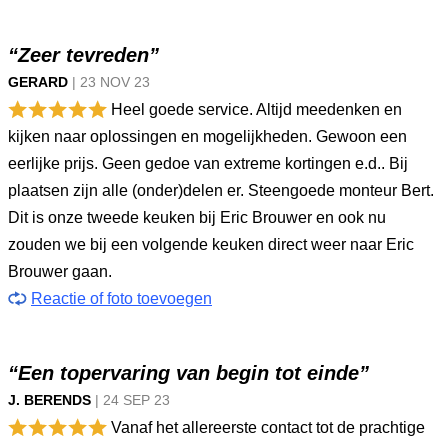
“Zeer tevreden”
GERARD
|
23 NOV
23
Heel goede service. Altijd meedenken en
kijken naar oplossingen en mogelijkheden. Gewoon een
eerlijke prijs. Geen gedoe van extreme kortingen e.d.. Bij
plaatsen zijn alle (onder)delen er. Steengoede monteur Bert.
Dit is onze tweede keuken bij Eric Brouwer en ook nu
zouden we bij een volgende keuken direct weer naar Eric
Brouwer gaan.
Reactie of foto toevoegen
“Een topervaring van begin tot einde”
J. BERENDS
|
24 SEP
23
Vanaf het allereerste contact tot de prachtige