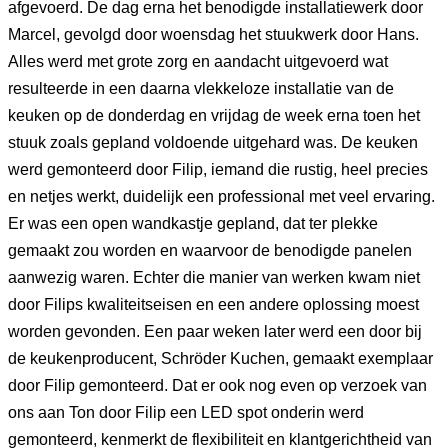
afgevoerd. De dag erna het benodigde installatiewerk door
Marcel, gevolgd door woensdag het stuukwerk door Hans.
Alles werd met grote zorg en aandacht uitgevoerd wat
resulteerde in een daarna vlekkeloze installatie van de
keuken op de donderdag en vrijdag de week erna toen het
stuuk zoals gepland voldoende uitgehard was. De keuken
werd gemonteerd door Filip, iemand die rustig, heel precies
en netjes werkt, duidelijk een professional met veel ervaring.
Er was een open wandkastje gepland, dat ter plekke
gemaakt zou worden en waarvoor de benodigde panelen
aanwezig waren. Echter die manier van werken kwam niet
door Filips kwaliteitseisen en een andere oplossing moest
worden gevonden. Een paar weken later werd een door bij
de keukenproducent, Schröder Kuchen, gemaakt exemplaar
door Filip gemonteerd. Dat er ook nog even op verzoek van
ons aan Ton door Filip een LED spot onderin werd
gemonteerd, kenmerkt de flexibiliteit en klantgerichtheid van