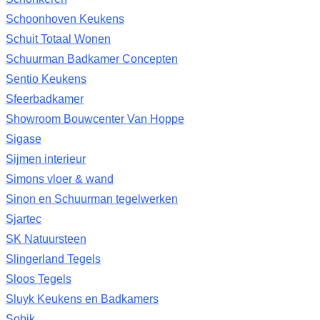
Schoonhoven Keukens
Schuit Totaal Wonen
Schuurman Badkamer Concepten
Sentio Keukens
Sfeerbadkamer
Showroom Bouwcenter Van Hoppe
Sigase
Sijmen interieur
Simons vloer & wand
Sinon en Schuurman tegelwerken
Sjartec
SK Natuursteen
Slingerland Tegels
Sloos Tegels
Sluyk Keukens en Badkamers
Sobik