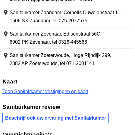
Sanitairkamer Zaandam,
Cornelis Ouwejanstraat 11
,
1506 SX Zaandam
,
tel 075-2077575
Sanitairkamer Zevenaar,
Edisonstraat 56C
,
6902 PK Zevenaar
,
tel 0316-445566
Sanitairkamer Zoeterwoude,
Hoge Rijndijk 299
,
2382 AP Zoeterwoude
,
tel 071-2001141
Kaart
Toon Sanitairkamer vestigingen op kaart
Sanitairkamer review
Beschrijf ook uw ervaring met Sanitairkamer
Overzichtpagina's