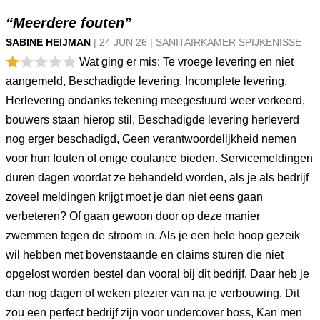
“Meerdere fouten”
SABINE HEIJMAN
|
24 JUN
26
|
SANITAIRKAMER SPIJKENISSE
Wat ging er mis: Te vroege levering en niet
aangemeld, Beschadigde levering, Incomplete levering,
Herlevering ondanks tekening meegestuurd weer verkeerd,
bouwers staan hierop stil, Beschadigde levering herleverd
nog erger beschadigd, Geen verantwoordelijkheid nemen
voor hun fouten of enige coulance bieden. Servicemeldingen
duren dagen voordat ze behandeld worden, als je als bedrijf
zoveel meldingen krijgt moet je dan niet eens gaan
verbeteren? Of gaan gewoon door op deze manier
zwemmen tegen de stroom in. Als je een hele hoop gezeik
wil hebben met bovenstaande en claims sturen die niet
opgelost worden bestel dan vooral bij dit bedrijf. Daar heb je
dan nog dagen of weken plezier van na je verbouwing. Dit
zou een perfect bedrijf zijn voor undercover boss, Kan men