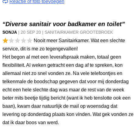
Reactie of foto toevoegen
“Diverse sanitair voor badkamer en toilet”
SONJA
|
20 SEP
20
|
SANITAIRKAMER GROOTEBROEK
Nooit meer Sanitairkamer. Wat een slechte
service, dit is me zo tegengevallen!
Het begon al met een leverafspraak maken, totaal geen
flexibiliteit. Al weken getracht een dag af te spreken, kon
allemaal niet zo snel vonden ze. Na vele telefoontjes en
telkenmale de boodschap gegeven dat voor mij donderdag
echt een hele slechte dag was maar de rest van de week
beter mits beetje tijdig bericht (want ik heb tenslotte ook een
baan), kwam daar natuurlijk de mail op woensdag dat
levering op donderdag plaats kon vinden. Wat gek vonden ze
dat ik daar boos van werd.