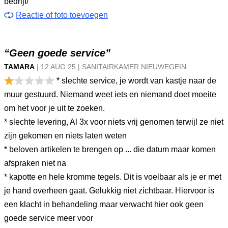
bedrijf/
Reactie of foto toevoegen
“Geen goede service”
TAMARA
|
12 AUG
25
|
SANITAIRKAMER NIEUWEGEIN
* slechte service, je wordt van kastje naar de
muur gestuurd. Niemand weet iets en niemand doet moeite
om het voor je uit te zoeken.
* slechte levering, Al 3x voor niets vrij genomen terwijl ze niet
zijn gekomen en niets laten weten
* beloven artikelen te brengen op ... die datum maar komen
afspraken niet na
* kapotte en hele kromme tegels. Dit is voelbaar als je er met
je hand overheen gaat. Gelukkig niet zichtbaar. Hiervoor is
een klacht in behandeling maar verwacht hier ook geen
goede service meer voor