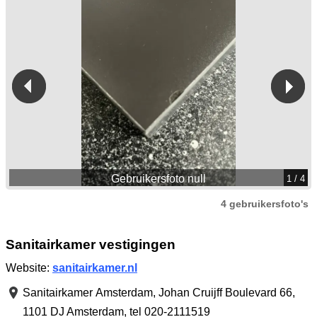
Gebruikersfoto null
1
/ 4
4 gebruikersfoto's
Sanitairkamer vestigingen
Website:
sanitairkamer.nl
Sanitairkamer Amsterdam,
Johan Cruijff Boulevard 66
,
1101 DJ Amsterdam
,
tel 020-2111519