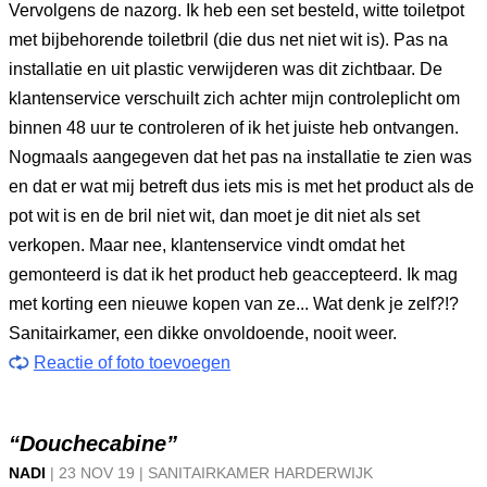
Vervolgens de nazorg. Ik heb een set besteld, witte toiletpot
met bijbehorende toiletbril (die dus net niet wit is). Pas na
installatie en uit plastic verwijderen was dit zichtbaar. De
klantenservice verschuilt zich achter mijn controleplicht om
binnen 48 uur te controleren of ik het juiste heb ontvangen.
Nogmaals aangegeven dat het pas na installatie te zien was
en dat er wat mij betreft dus iets mis is met het product als de
pot wit is en de bril niet wit, dan moet je dit niet als set
verkopen. Maar nee, klantenservice vindt omdat het
gemonteerd is dat ik het product heb geaccepteerd. Ik mag
met korting een nieuwe kopen van ze... Wat denk je zelf?!?
Sanitairkamer, een dikke onvoldoende, nooit weer.
Reactie of foto toevoegen
“Douchecabine”
NADI
|
23 NOV
19
|
SANITAIRKAMER HARDERWIJK