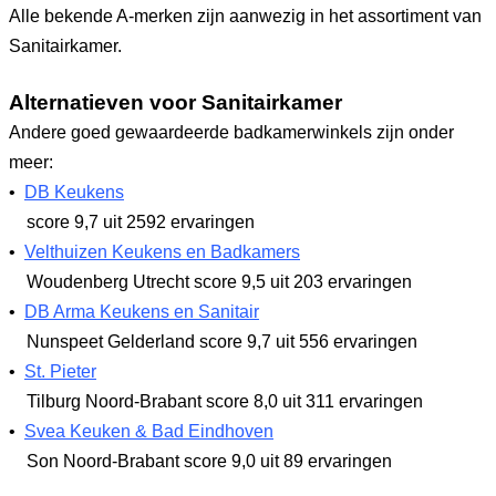
Alle bekende A-merken zijn aanwezig in het assortiment van
Sanitairkamer.
Alternatieven voor Sanitairkamer
Andere goed gewaardeerde badkamerwinkels zijn onder
meer:
•
DB Keukens
score 9,7
uit 2592 ervaringen
•
Velthuizen Keukens en Badkamers
Woudenberg Utrecht
score 9,5
uit 203 ervaringen
•
DB Arma Keukens en Sanitair
Nunspeet Gelderland
score 9,7
uit 556 ervaringen
•
St. Pieter
Tilburg Noord-Brabant
score 8,0
uit 311 ervaringen
•
Svea Keuken & Bad Eindhoven
Son Noord-Brabant
score 9,0
uit 89 ervaringen