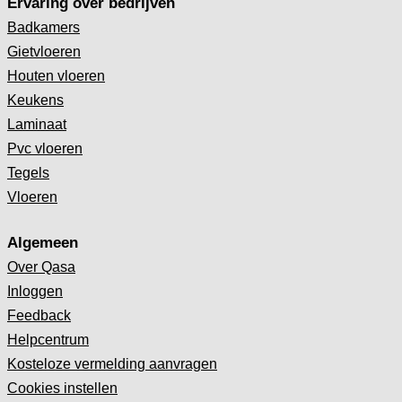
Ervaring over bedrijven
Badkamers
Gietvloeren
Houten vloeren
Keukens
Laminaat
Pvc vloeren
Tegels
Vloeren
Algemeen
Over Qasa
Inloggen
Feedback
Helpcentrum
Kosteloze vermelding aanvragen
Cookies instellen