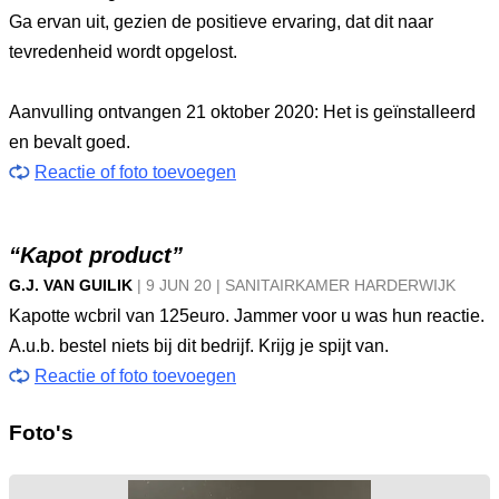
Ga ervan uit, gezien de positieve ervaring, dat dit naar
tevredenheid wordt opgelost.
Aanvulling ontvangen 21 oktober 2020: Het is geïnstalleerd
en bevalt goed.
Reactie of foto toevoegen
“Kapot product”
G.J. VAN GUILIK
|
9 JUN
20
|
SANITAIRKAMER HARDERWIJK
Kapotte wcbril van 125euro. Jammer voor u was hun reactie.
A.u.b. bestel niets bij dit bedrijf. Krijg je spijt van.
Reactie of foto toevoegen
Foto's