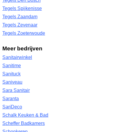
Tegels Den Bosch
Tegels Spijkenisse
Tegels Zaandam
Tegels Zevenaar
Tegels Zoeterwoude
Meer bedrijven
Sanitairwinkel
Sanitime
Sanituck
Saniveau
Sara Sanitair
Saranta
SariDeco
Schalk Keuken & Bad
Scheffer Badkamers
Schonkeren