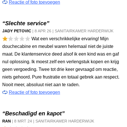
Reactie of foto toevoegen
“Slechte service”
JADY PETOVIC
|
8 APR
26
|
SANITAIRKAMER HARDERWIJK
Wat een verschrikkelijke ervaring! Mijn
douchecabine en meubel waren helemaal niet de juiste
maat. De klantenservice deed alsof ik een kind was en gaf
nul oplossing. Ik moest zelf een verlengstuk kopen en krijg
geen vergoeding. Twee tot drie keer gevraagd om reactie,
niets gehoord. Pure frustratie en totaal gebrek aan respect.
Nooit meer, absoluut niet aan te raden.
Reactie of foto toevoegen
“Beschadigd en kapot”
RAN
|
8 MRT
24
|
SANITAIRKAMER HARDERWIJK