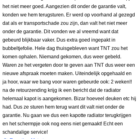
het niet meer goed. Aangezien dit onder de garantie valt,
konden we hem terugsturen. Er werd op voorhand al gezegd
dat als er transportschade zou zijn, dan valt het niet meer
onder de garantie. Dit vonden we al vreemd want dat
gebeurd blijkbaar vaker. Dus extra goed ingepakt in
bubbeltjefolie. Hele dag thuisgebleven want TNT zou het
komen ophalen. Niemand gekomen, dus weer gebeld.
Waren ze het vergeten door te geven aan TNT dus weer een
nieuwe afspraak moeten maken. Uiteindelijk opgehaald en
ja hoor, waar we bang voor waren gebeurde ook: 2 weken!!
na de retourzending krijg ik een bericht dat de radiator
helemaal kapot is aangekomen. Bizar hoeveel deuken etc hij
had. Dus ze sturen hem terug want dit valt niet onder de
garantie. Nu gaan we dus een kapotte radiator terugkrijgen
en het schermpje ook nog eens niet gemaakt! Echt een
schandalige service!