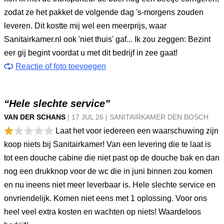
zodat ze het pakket de volgende dag 's-morgens zouden
leveren. Dit kostte mij wel een meerprijs, waar
Sanitairkamer.nl ook 'niet thuis' gaf... Ik zou zeggen: Bezint
eer gij begint voordat u met dit bedrijf in zee gaat!
Reactie of foto toevoegen
“Hele slechte service”
VAN DER SCHANS
|
17 JUL
26
|
SANITAIRKAMER DEN BOSCH
Laat het voor iedereen een waarschuwing zijn
koop niets bij Sanitairkamer! Van een levering die te laat is
tot een douche cabine die niet past op de douche bak en dan
nog een drukknop voor de wc die in juni binnen zou komen
en nu ineens niet meer leverbaar is. Hele slechte service en
onvriendelijk. Komen niet eens met 1 oplossing. Voor ons
heel veel extra kosten en wachten op niets! Waardeloos