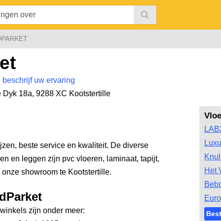
DPARKET
et
|
beschrijf uw ervaring
e Dyk 18a
,
9288 XC Kootstertille
Vlo
LAB
Luxu
zen, beste service en kwaliteit. De diverse
Knul
n en leggen zijn pvc vloeren, laminaat, tapijt,
Het 
 onze showroom te Kootstertille.
Bebo
edParket
Euro
inkels zijn onder meer:
Best