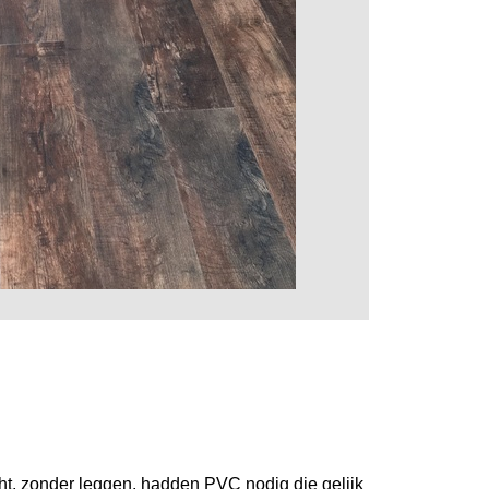
t, zonder leggen. hadden PVC nodig die gelijk