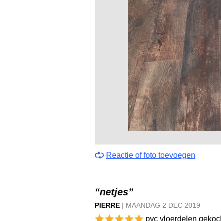
Reactie of foto toevoegen
“netjes”
PIERRE
|
MAANDAG
2 DEC
2019
pvc vloerdelen gekoch