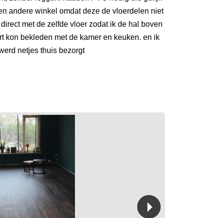
een andere winkel omdat deze de vloerdelen niet
irect met de zelfde vloer zodat ik de hal boven
rt kon bekleden met de kamer en keuken. en ik
 werd netjes thuis bezorgt