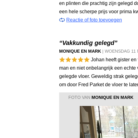
en plinten die prachtig zijn gelegd
een hele scherpe prijs voor prima kw
Reactie of foto toevoegen
“Vakkundig gelegd”
MONIQUE EN MARK
|
WOENSDAG
11
Johan heeft gister en
man en niet onbelangrijk een echte 
gelegde vloer. Geweldig strak gele
om door Fred Parket de vloer te lat
FOTO VAN
MONIQUE EN MARK