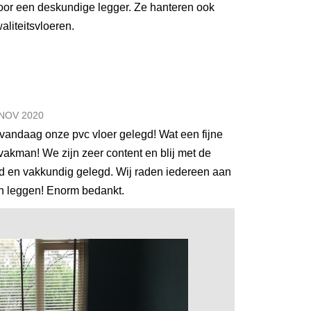
 door een deskundige legger. Ze hanteren ook
aliteitsvloeren.
 NOV
2020
 vandaag onze pvc vloer gelegd! Wat een fijne
vakman! We zijn zeer content en blij met de
gd en vakkundig gelegd. Wij raden iedereen aan
en leggen! Enorm bedankt.