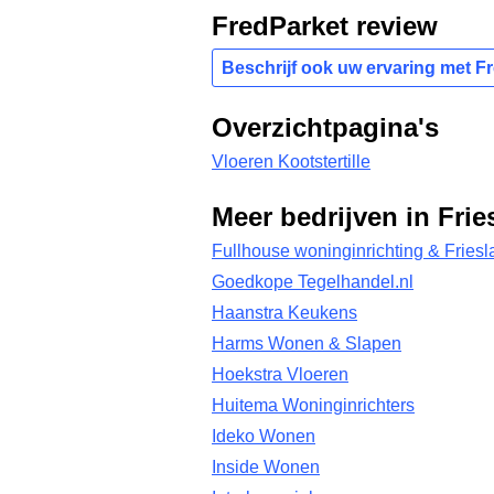
FredParket review
Beschrijf ook uw ervaring met F
Overzichtpagina's
Vloeren Kootstertille
Meer bedrijven in Frie
Fullhouse woninginrichting & Fries
Goedkope Tegelhandel.nl
Haanstra Keukens
Harms Wonen & Slapen
Hoekstra Vloeren
Huitema Woninginrichters
Ideko Wonen
Inside Wonen