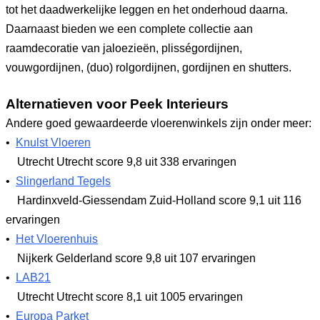
tot het daadwerkelijke leggen en het onderhoud daarna.
Daarnaast bieden we een complete collectie aan
raamdecoratie van jaloezieën, plisségordijnen,
vouwgordijnen, (duo) rolgordijnen, gordijnen en shutters.
Alternatieven voor Peek Interieurs
Andere goed gewaardeerde vloerenwinkels zijn onder meer:
•
Knulst Vloeren
Utrecht Utrecht
score 9,8
uit 338 ervaringen
•
Slingerland Tegels
Hardinxveld-Giessendam Zuid-Holland
score 9,1
uit 116
ervaringen
•
Het Vloerenhuis
Nijkerk Gelderland
score 9,8
uit 107 ervaringen
•
LAB21
Utrecht Utrecht
score 8,1
uit 1005 ervaringen
•
Europa Parket