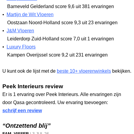
Barneveld Gelderland
score 9,6
uit 381 ervaringen
•
Martijn de Wit Vloeren
Oostzaan Noord-Holland
score 9,3
uit 23 ervaringen
•
J&M Vloeren
Leiderdorp Zuid-Holland
score 7,0
uit 1 ervaringen
•
Luxury Floors
Kampen Overijssel
score 9,2
uit 231 ervaringen
U kunt ook de lijst met de
beste 10+ vloerenwinkels
bekijken.
Peek Interieurs review
Er is 1 ervaring over Peek Interieurs. Alle ervaringen zijn
door Qasa gecontroleerd. Uw ervaring toevoegen:
schrijf een review
“Ontzettend blij”
FAM. VISSER
|
3 JUL
26