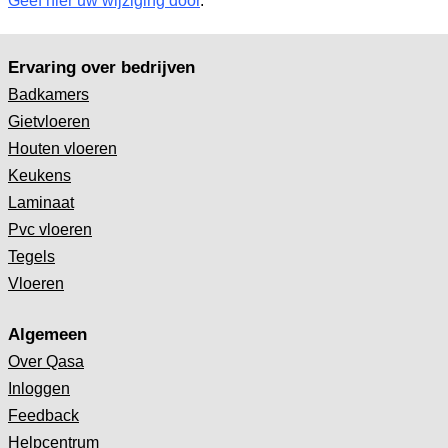
Geef hier uw wijziging door
.
Ervaring over bedrijven
Badkamers
Gietvloeren
Houten vloeren
Keukens
Laminaat
Pvc vloeren
Tegels
Vloeren
Algemeen
Over Qasa
Inloggen
Feedback
Helpcentrum