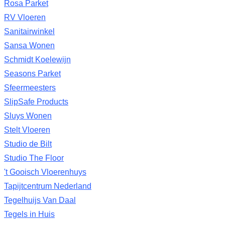
Rosa Parket
RV Vloeren
Sanitairwinkel
Sansa Wonen
Schmidt Koelewijn
Seasons Parket
Sfeermeesters
SlipSafe Products
Sluys Wonen
Stelt Vloeren
Studio de Bilt
Studio The Floor
't Gooisch Vloerenhuys
Tapijtcentrum Nederland
Tegelhuijs Van Daal
Tegels in Huis