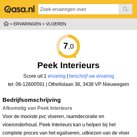
ERVARINGEN
VLOEREN
7
,0
Peek Interieurs
Score uit 1
ervaring
|
beschrijf uw ervaring
tel: 06-12600591 |
Othellolaan 36
,
3438 VP Nieuwegein
Bedrijfsomschrijving
Afkomstig van Peek Interieurs
Voor de mooiste pvc vloeren, raamdecoratie en
vloeronderhoud. Peek Interieurs kan u helpen bij het
complete proces van het egaliseren, uitkiezen van de vloer