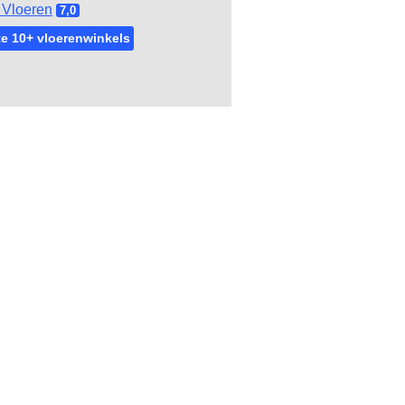
Vloeren
7,0
e 10+ vloerenwinkels