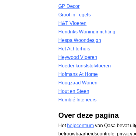
GP Decor
Groot in Tegels
H&T Vloeren
Hendriks Woninginrichting
Hespa Woondesign
Het Achterhuis
Heywood Vloeren
Hoeder kunststofvloeren
Hofmans At Home
Hoogzaad Wonen
Hout en Steen
Humblé Interieurs
Over deze pagina
Het
helpcentrum
van Qasa bevat uit
betrouwbaarheidscontrole, privacyb