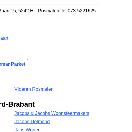
Baan 15
,
5242 HT Rosmalen
,
tel 073-5221625
aart
emar Parket
Vloeren Rosmalen
rd-Brabant
Jacobs & Jacobs Woonsfeermakers
Jacobs Helmond
Jans Wonen