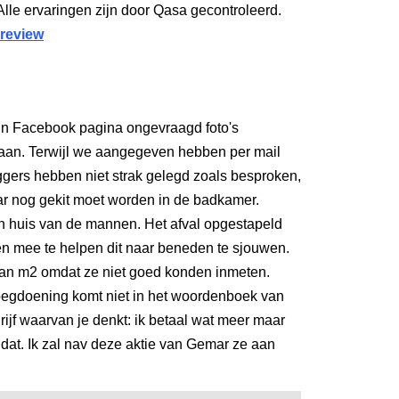
Alle ervaringen zijn door Qasa gecontroleerd.
 review
un Facebook pagina ongevraagd foto's
aan. Terwijl we aangegeven hebben per mail
ggers hebben niet strak gelegd zoals besproken,
r nog gekit moet worden in de badkamer.
in huis van de mannen. Het afval opgestapeld
en mee te helpen dit naar beneden te sjouwen.
aan m2 omdat ze niet goed konden inmeten.
egdoening komt niet in het woordenboek van
ijf waarvan je denkt: ik betaal wat meer maar
 dat. Ik zal nav deze aktie van Gemar ze aan