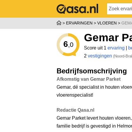
ERVARINGEN
VLOEREN
GEM
Gemar Pa
6
,0
Score uit 1
ervaring
|
b
2
vestigingen
(Noord-Bra
Bedrijfsomschrijving
Afkomstig van Gemar Parket
Gemar, dé specialist in houten vloer
vloerenspecialist!
Redactie Qasa.nl
Gemar Parket levert houten vloeren, 
familie bedrijf is gevestigd in He