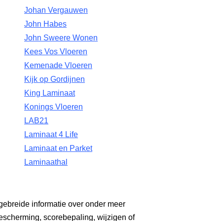
Johan Vergauwen
John Habes
John Sweere Wonen
Kees Vos Vloeren
Kemenade Vloeren
Kijk op Gordijnen
King Laminaat
Konings Vloeren
LAB21
Laminaat 4 Life
Laminaat en Parket
Laminaathal
gebreide informatie over onder meer
escherming, scorebepaling, wijzigen of