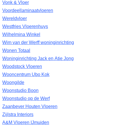
Vonk & Vloer
Voordeellaminaatvloeren
Wereldvloer
Westfries Vloerenhuys
Wilhelmina Winkel
Wim van der Werff woninginrichting
Wonen Totaal
Woninginrichting Jack en Atie Jong
Woodstock Vloeren
Wooncentrum Ubo Kok
Woongilde
Woonstudio Boon
Woonstudio op de Werf
Zaanbever Houten Vloeren
Zijlstra Interiors
A&M Vloeren IJmuiden