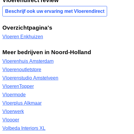
Vloerendirect review
Beschrijf ook uw ervaring met Vloerendirect
Overzichtpagina's
Vloeren Enkhuizen
Meer bedrijven in Noord-Holland
Vloerenhuis Amsterdam
Vloerenoutletstore
Vloerenstudio Amstelveen
VloerenTopper
Vloermode
Vloerplus Alkmaar
Vloerwerk
Vloooer
Volbeda Interiors XL