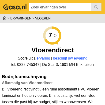
ERVARINGEN
VLOEREN
7
,0
Vloerendirect
Score uit 1
ervaring
|
beschrijf uw ervaring
tel: 0228-745347 |
De Star 3
,
1601 MH Enkhuizen
Bedrijfsomschrijving
Afkomstig van Vloerendirect
Bij Vloerendirect vindt u een ruim assortiment PVC vloeren,
laminaat en houten vloeren. Er zit dus altijd wel een vloer
tussen die past bij uw budget, stijl en woonwensen. We