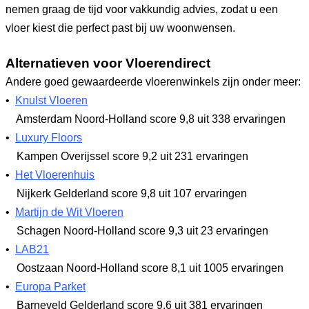
nemen graag de tijd voor vakkundig advies, zodat u een
vloer kiest die perfect past bij uw woonwensen.
Alternatieven voor Vloerendirect
Andere goed gewaardeerde vloerenwinkels zijn onder meer:
•
Knulst Vloeren
Amsterdam Noord-Holland
score 9,8
uit 338 ervaringen
•
Luxury Floors
Kampen Overijssel
score 9,2
uit 231 ervaringen
•
Het Vloerenhuis
Nijkerk Gelderland
score 9,8
uit 107 ervaringen
•
Martijn de Wit Vloeren
Schagen Noord-Holland
score 9,3
uit 23 ervaringen
•
LAB21
Oostzaan Noord-Holland
score 8,1
uit 1005 ervaringen
•
Europa Parket
Barneveld Gelderland
score 9,6
uit 381 ervaringen