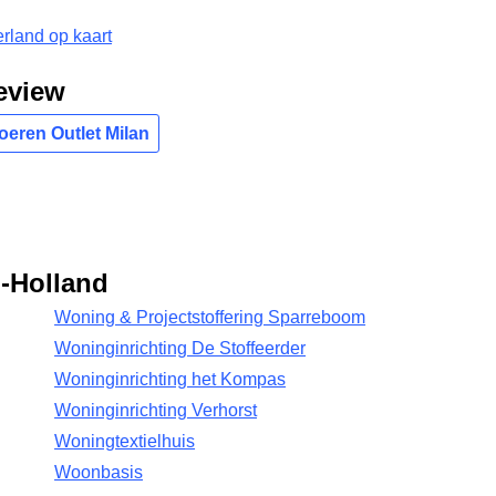
rland op kaart
review
oeren Outlet Milan
d-Holland
Woning & Projectstoffering Sparreboom
Woninginrichting De Stoffeerder
Woninginrichting het Kompas
Woninginrichting Verhorst
Woningtextielhuis
Woonbasis