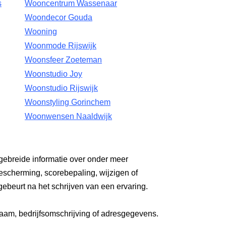
s
Wooncentrum Wassenaar
Woondecor Gouda
Wooning
Woonmode Rijswijk
Woonsfeer Zoeteman
Woonstudio Joy
Woonstudio Rijswijk
Woonstyling Gorinchem
Woonwensen Naaldwijk
gebreide informatie over onder meer
escherming, scorebepaling, wijzigen of
gebeurt na het schrijven van een ervaring.
aam, bedrijfsomschrijving of adresgegevens.