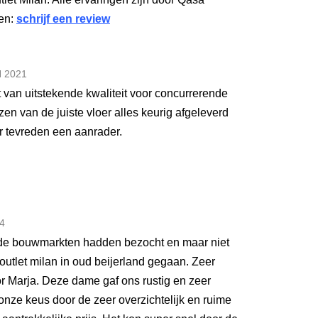
gen:
schrijf een review
N
2021
 van uitstekende kwaliteit voor concurrerende
ezen van de juiste vloer alles keurig afgeleverd
er tevreden een aanrader.
4
nde bouwmarkten hadden bezocht en maar niet
outlet milan in oud beijerland gegaan. Zeer
or Marja. Deze dame gaf ons rustig en zeer
 onze keus door de zeer overzichtelijk en ruime