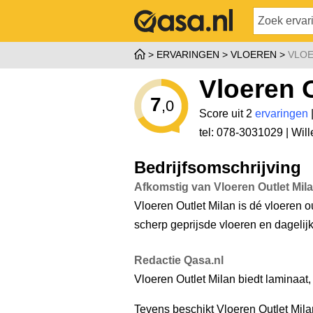
ERVARINGEN
VLOEREN
VLOE
Vloeren O
7
,0
Score uit 2
ervaringen
tel: 078-3031029 |
Will
Bedrijfsomschrijving
Afkomstig van Vloeren Outlet Mil
Vloeren Outlet Milan is dé vloeren ou
scherp geprijsde vloeren en dageli
Redactie Qasa.nl
Vloeren Outlet Milan biedt laminaat,
Tevens beschikt Vloeren Outlet Mila