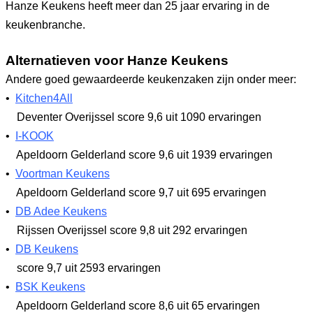
Hanze Keukens heeft meer dan 25 jaar ervaring in de
keukenbranche.
Alternatieven voor Hanze Keukens
Andere goed gewaardeerde keukenzaken zijn onder meer:
•
Kitchen4All
Deventer Overijssel
score 9,6
uit 1090 ervaringen
•
I-KOOK
Apeldoorn Gelderland
score 9,6
uit 1939 ervaringen
•
Voortman Keukens
Apeldoorn Gelderland
score 9,7
uit 695 ervaringen
•
DB Adee Keukens
Rijssen Overijssel
score 9,8
uit 292 ervaringen
•
DB Keukens
score 9,7
uit 2593 ervaringen
•
BSK Keukens
Apeldoorn Gelderland
score 8,6
uit 65 ervaringen