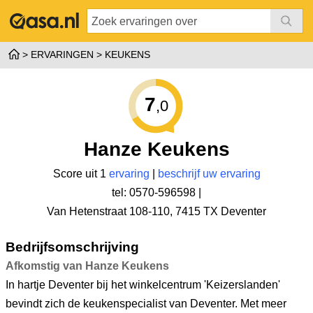
ERVARINGEN
KEUKENS
7
,0
Hanze Keukens
Score uit 1
ervaring
|
beschrijf uw ervaring
tel: 0570-596598 |
Van Hetenstraat 108-110
,
7415 TX Deventer
Bedrijfsomschrijving
Afkomstig van Hanze Keukens
In hartje Deventer bij het winkelcentrum 'Keizerslanden'
bevindt zich de keukenspecialist van Deventer. Met meer