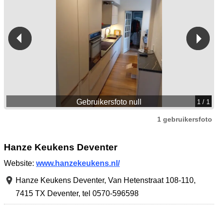
Gebruikersfoto null
1
/ 1
1 gebruikersfoto
Hanze Keukens Deventer
Website:
www.hanzekeukens.nl/
Hanze Keukens Deventer,
Van Hetenstraat 108-110
,
7415 TX Deventer
,
tel 0570-596598