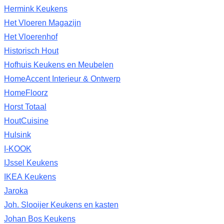
Hermink Keukens
Het Vloeren Magazijn
Het Vloerenhof
Historisch Hout
Hofhuis Keukens en Meubelen
HomeAccent Interieur & Ontwerp
HomeFloorz
Horst Totaal
HoutCuisine
Hulsink
I-KOOK
IJssel Keukens
IKEA Keukens
Jaroka
Joh. Slooijer Keukens en kasten
Johan Bos Keukens