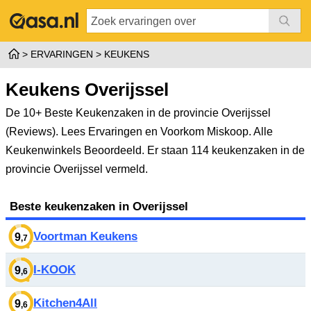
ERVARINGEN
KEUKENS
Keukens Overijssel
De 10+ Beste Keukenzaken in de provincie Overijssel
(Reviews). Lees Ervaringen en Voorkom Miskoop. Alle
Keukenwinkels Beoordeeld.
Er staan 114 keukenzaken in de
provincie Overijssel vermeld.
Beste keukenzaken in Overijssel
Voortman Keukens
9
,7
I-KOOK
9
,6
Kitchen4All
9
,6