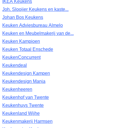
IKEA Keukens
Joh. Slooijer Keukens en kaste...
Johan Bos Keukens
Keuken Adviesbureau Almelo
Keuken en Meubelmakerij van de...
Keuken Kampioen
Keuken Totaal Enschede
KeukenConcurrent
Keukendeal
Keukendesign Kampen
Keukendesign Manja
Keukenheeren
Keukenhof van Twente
Keukenhuys Twente
Keukenland Wijhe
Keukenmakerij Harmsen