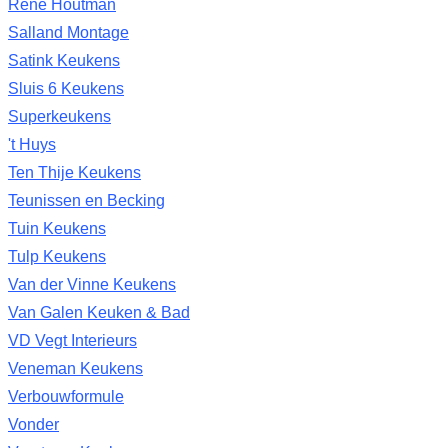
Rene Houtman
Salland Montage
Satink Keukens
Sluis 6 Keukens
Superkeukens
't Huys
Ten Thije Keukens
Teunissen en Becking
Tuin Keukens
Tulp Keukens
Van der Vinne Keukens
Van Galen Keuken & Bad
VD Vegt Interieurs
Veneman Keukens
Verbouwformule
Vonder