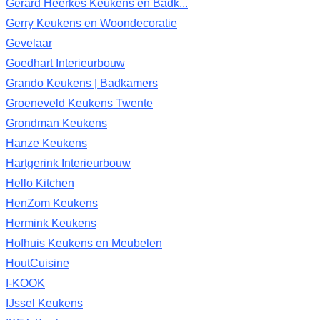
Gerard Heerkes Keukens en Badk...
Gerry Keukens en Woondecoratie
Gevelaar
Goedhart Interieurbouw
Grando Keukens | Badkamers
Groeneveld Keukens Twente
Grondman Keukens
Hanze Keukens
Hartgerink Interieurbouw
Hello Kitchen
HenZom Keukens
Hermink Keukens
Hofhuis Keukens en Meubelen
HoutCuisine
I-KOOK
IJssel Keukens