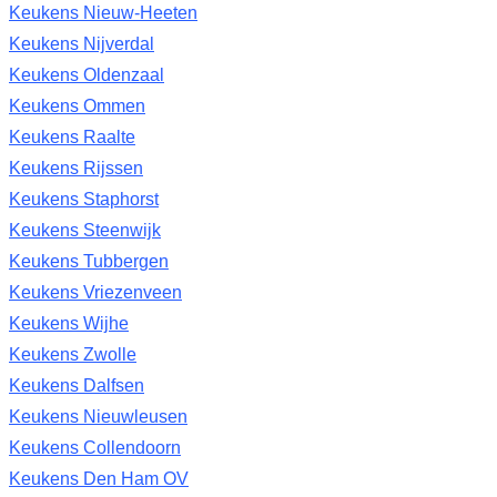
Keukens Nieuw-Heeten
Keukens Nijverdal
Keukens Oldenzaal
Keukens Ommen
Keukens Raalte
Keukens Rijssen
Keukens Staphorst
Keukens Steenwijk
Keukens Tubbergen
Keukens Vriezenveen
Keukens Wijhe
Keukens Zwolle
Keukens Dalfsen
Keukens Nieuwleusen
Keukens Collendoorn
Keukens Den Ham OV