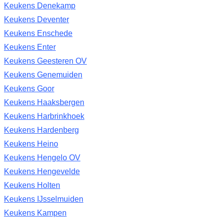
Keukens Denekamp
Keukens Deventer
Keukens Enschede
Keukens Enter
Keukens Geesteren OV
Keukens Genemuiden
Keukens Goor
Keukens Haaksbergen
Keukens Harbrinkhoek
Keukens Hardenberg
Keukens Heino
Keukens Hengelo OV
Keukens Hengevelde
Keukens Holten
Keukens IJsselmuiden
Keukens Kampen