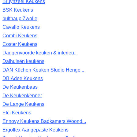
Bruynzeel Keukens
BSK Keukens
bulthaup Zwolle
Cavallo Keukens
Combi Keukens
Coster Keukens
Daggenvoorde keuken & interieu...
Dalhuisen keukens
DAN Küchen Keuken Studio Henge...
DB Adee Keukens
De Keukenbaas
De Keukenkenner
De Lange Keukens
Elci Keukens
Ennovy Keukens Badkamers Woond...
Ergoflex Aangepaste Keukens