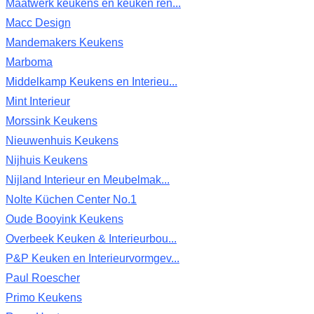
Maatwerk keukens en keuken ren...
Macc Design
Mandemakers Keukens
Marboma
Middelkamp Keukens en Interieu...
Mint Interieur
Morssink Keukens
Nieuwenhuis Keukens
Nijhuis Keukens
Nijland Interieur en Meubelmak...
Nolte Küchen Center No.1
Oude Booyink Keukens
Overbeek Keuken & Interieurbou...
P&P Keuken en Interieurvormgev...
Paul Roescher
Primo Keukens