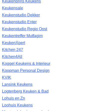
Keukenprins Keukens
Keukensale
Keukenstudio Dekker
Keukenstudio Enter
Keukenstudio Regio Oost
Keukentreffer Mutfagim
KeukenXpert
Kitchen 247
Kitchen4All
Koggel Keukens & Interieur
Koopman Personal Design
KVIK
Lansink Keukens
Logtenberg Keuken & Bad
Lohuis en Zn
Loohuis Keukens