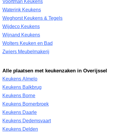
Voortman Keukens
Waterink Keukens
Weghorst Keukens & Tegels
Wijdeco Keukens
Wijnand Keukens
Wolters Keuken en Bad
Zwiers Meubelmakerij
Alle plaatsen met keukenzaken in Overijssel
Keukens Almelo
Keukens Balkbrug
Keukens Borne
Keukens Bornerbroek
Keukens Daarle
Keukens Dedemsvaart
Keukens Delden