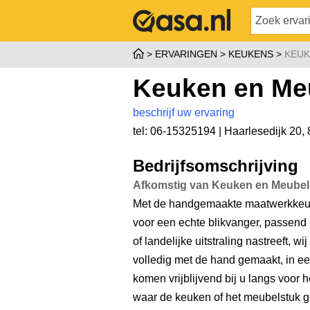
ERVARINGEN
KEUKENS
KEUK
Keuken en Meu
beschrijf uw ervaring
tel: 06-15325194 |
Haarlesedijk 20
,
Bedrijfsomschrijving
Afkomstig van Keuken en Meubelm
Met de handgemaakte maatwerkkeuke
voor een echte blikvanger, passend i
of landelijke uitstraling nastreeft, w
volledig met de hand gemaakt, in een 
komen vrijblijvend bij u langs voor
waar de keuken of het meubelstuk g