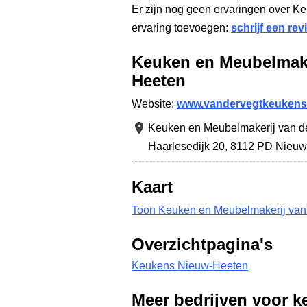
Er zijn nog geen ervaringen over K
ervaring toevoegen:
schrijf een rev
Keuken en Meubelmake
Heeten
Website:
www.vandervegtkeukens
Keuken en Meubelmakerij van d
Haarlesedijk 20
,
8112 PD Nieuw
Kaart
Toon Keuken en Meubelmakerij van 
Overzichtpagina's
Keukens Nieuw-Heeten
Meer bedrijven voor k