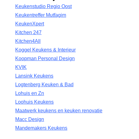
Keukenstudio Regio Oost
Keukentreffer Mutfagim
KeukenXpert
Kitchen 247
Kitchen4All
Koggel Keukens & Interieur
Koopman Personal Design
KVIK
Lansink Keukens
Logtenberg Keuken & Bad
Lohuis en Zn
Loohuis Keukens
Maatwerk keukens en keuken renovatie
Macc Design
Mandemakers Keukens