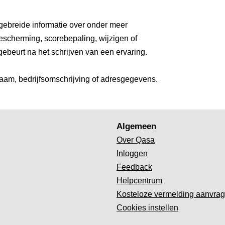
gebreide informatie over onder meer
escherming, scorebepaling, wijzigen of
gebeurt na het schrijven van een ervaring.
aam, bedrijfsomschrijving of adresgegevens.
Algemeen
Over Qasa
Inloggen
Feedback
Helpcentrum
Kosteloze vermelding aanvra
Cookies instellen