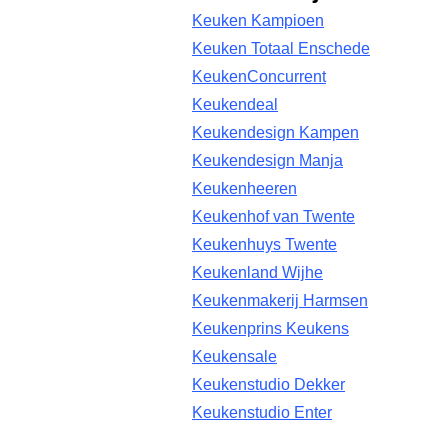
Keuken Kampioen
Keuken Totaal Enschede
KeukenConcurrent
Keukendeal
Keukendesign Kampen
Keukendesign Manja
Keukenheeren
Keukenhof van Twente
Keukenhuys Twente
Keukenland Wijhe
Keukenmakerij Harmsen
Keukenprins Keukens
Keukensale
Keukenstudio Dekker
Keukenstudio Enter