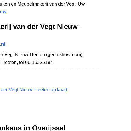
euken en Meubelmakerij van der Vegt. Uw
iew
rij van der Vegt Nieuw-
.nl
er Vegt Nieuw-Heeten (geen showroom),
-Heeten
,
tel 06-15325194
der Vegt Nieuw-Heeten op kaart
eukens in Overijssel