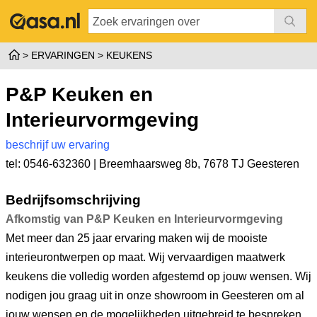
ERVARINGEN
KEUKENS
P&P Keuken en
Interieurvormgeving
beschrijf uw ervaring
tel: 0546-632360 |
Breemhaarsweg 8b
,
7678 TJ Geesteren
Bedrijfsomschrijving
Afkomstig van P&P Keuken en Interieurvormgeving
Met meer dan 25 jaar ervaring maken wij de mooiste
interieurontwerpen op maat. Wij vervaardigen maatwerk
keukens die volledig worden afgestemd op jouw wensen. Wij
nodigen jou graag uit in onze showroom in Geesteren om al
jouw wensen en de mogelijkheden uitgebreid te bespreken.