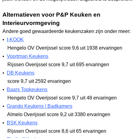
Alternatieven voor P&P Keuken en
Interieurvormgeving
Andere goed gewaardeerde keukenzaken zijn onder meer:
•
I-KOOK
Hengelo OV Overijssel
score 9,6
uit 1938 ervaringen
•
Voortman Keukens
Rijssen Overijssel
score 9,7
uit 695 ervaringen
•
DB Keukens
score 9,7
uit 2592 ervaringen
•
Baars Topkeukens
Hengelo OV Overijssel
score 9,7
uit 48 ervaringen
•
Grando Keukens | Badkamers
Almelo Overijssel
score 9,2
uit 3380 ervaringen
•
BSK Keukens
Rijssen Overijssel
score 8,6
uit 65 ervaringen