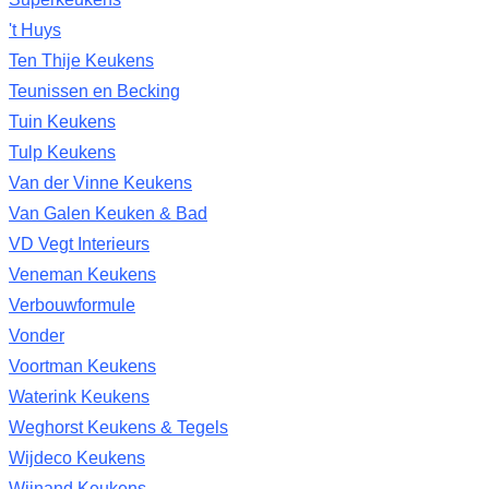
't Huys
Ten Thije Keukens
Teunissen en Becking
Tuin Keukens
Tulp Keukens
Van der Vinne Keukens
Van Galen Keuken & Bad
VD Vegt Interieurs
Veneman Keukens
Verbouwformule
Vonder
Voortman Keukens
Waterink Keukens
Weghorst Keukens & Tegels
Wijdeco Keukens
Wijnand Keukens