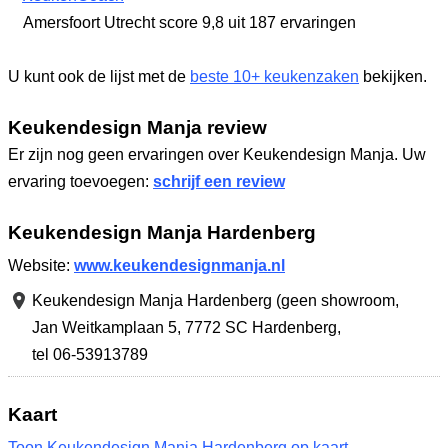
Amersfoort Utrecht
score 9,8
uit 187 ervaringen
U kunt ook de lijst met de
beste 10+ keukenzaken
bekijken.
Keukendesign Manja review
Er zijn nog geen ervaringen over Keukendesign Manja. Uw
ervaring toevoegen:
schrijf een review
Keukendesign Manja Hardenberg
Website:
www.keukendesignmanja.nl
Keukendesign Manja Hardenberg (geen showroom,
Jan Weitkamplaan 5
,
7772 SC Hardenberg
,
tel 06-53913789
Kaart
Toon Keukendesign Manja Hardenberg op kaart