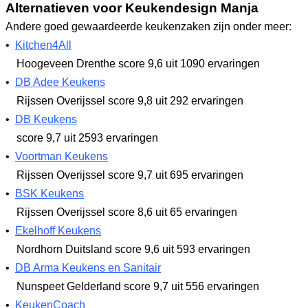
Alternatieven voor Keukendesign Manja
Andere goed gewaardeerde keukenzaken zijn onder meer:
•
Kitchen4All
Hoogeveen Drenthe
score 9,6
uit 1090 ervaringen
•
DB Adee Keukens
Rijssen Overijssel
score 9,8
uit 292 ervaringen
•
DB Keukens
score 9,7
uit 2593 ervaringen
•
Voortman Keukens
Rijssen Overijssel
score 9,7
uit 695 ervaringen
•
BSK Keukens
Rijssen Overijssel
score 8,6
uit 65 ervaringen
•
Ekelhoff Keukens
Nordhorn Duitsland
score 9,6
uit 593 ervaringen
•
DB Arma Keukens en Sanitair
Nunspeet Gelderland
score 9,7
uit 556 ervaringen
•
KeukenCoach