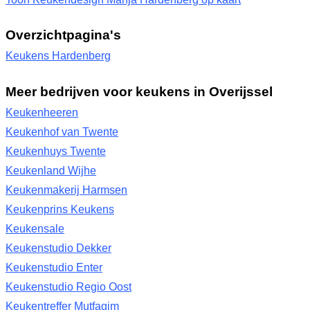
Overzichtpagina's
Keukens Hardenberg
Meer bedrijven voor keukens in Overijssel
Keukenheeren
Keukenhof van Twente
Keukenhuys Twente
Keukenland Wijhe
Keukenmakerij Harmsen
Keukenprins Keukens
Keukensale
Keukenstudio Dekker
Keukenstudio Enter
Keukenstudio Regio Oost
Keukentreffer Mutfagim