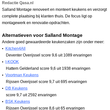
Redactie Qasa.nl
Salland Montage renoveert en monteert keukens en verzorgt
complete plaatsing bij klanten thuis. De focus ligt op
montagewerk en renovatie-opdrachten.
Alternatieven voor Salland Montage
Andere goed gewaardeerde keukenzaken zijn onder meer:
•
Kitchen4All
Deventer Overijssel
score 9,6
uit 1089 ervaringen
•
I-KOOK
Hattem Gelderland
score 9,6
uit 1938 ervaringen
•
Voortman Keukens
Rijssen Overijssel
score 9,7
uit 695 ervaringen
•
DB Keukens
score 9,7
uit 2592 ervaringen
•
BSK Keukens
Rijssen Overijssel
score 8,6
uit 65 ervaringen