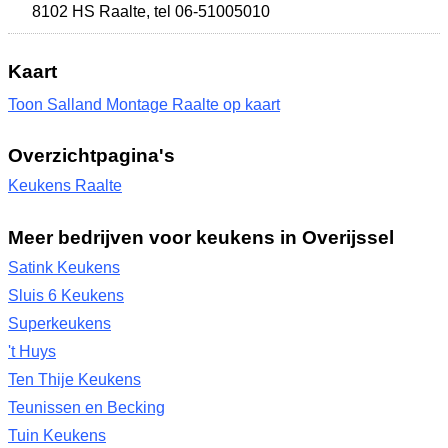
8102 HS Raalte
,
tel 06-51005010
Kaart
Toon Salland Montage Raalte op kaart
Overzichtpagina's
Keukens Raalte
Meer bedrijven voor keukens in Overijssel
Satink Keukens
Sluis 6 Keukens
Superkeukens
't Huys
Ten Thije Keukens
Teunissen en Becking
Tuin Keukens