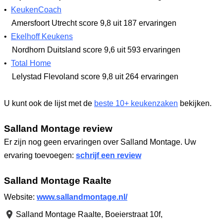
•
KeukenCoach
Amersfoort Utrecht
score 9,8
uit 187 ervaringen
•
Ekelhoff Keukens
Nordhorn Duitsland
score 9,6
uit 593 ervaringen
•
Total Home
Lelystad Flevoland
score 9,8
uit 264 ervaringen
U kunt ook de lijst met de
beste 10+ keukenzaken
bekijken.
Salland Montage review
Er zijn nog geen ervaringen over Salland Montage. Uw
ervaring toevoegen:
schrijf een review
Salland Montage Raalte
Website:
www.sallandmontage.nl/
Salland Montage Raalte,
Boeierstraat 10f
,