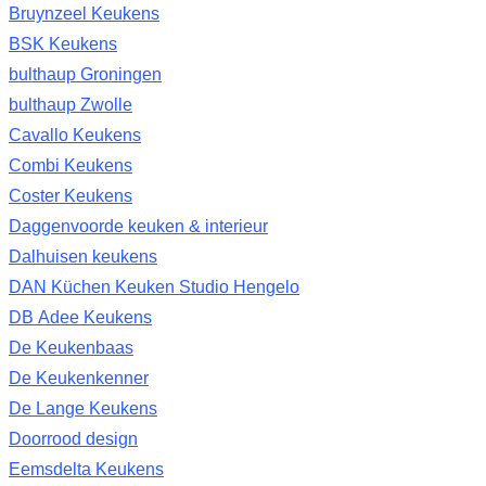
Bruynzeel Keukens
BSK Keukens
bulthaup Groningen
bulthaup Zwolle
Cavallo Keukens
Combi Keukens
Coster Keukens
Daggenvoorde keuken & interieur
Dalhuisen keukens
DAN Küchen Keuken Studio Hengelo
DB Adee Keukens
De Keukenbaas
De Keukenkenner
De Lange Keukens
Doorrood design
Eemsdelta Keukens