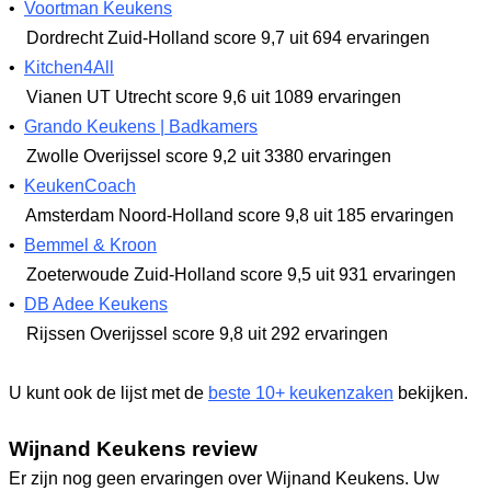
•
Voortman Keukens
Dordrecht Zuid-Holland
score 9,7
uit 694 ervaringen
•
Kitchen4All
Vianen UT Utrecht
score 9,6
uit 1089 ervaringen
•
Grando Keukens | Badkamers
Zwolle Overijssel
score 9,2
uit 3380 ervaringen
•
KeukenCoach
Amsterdam Noord-Holland
score 9,8
uit 185 ervaringen
•
Bemmel & Kroon
Zoeterwoude Zuid-Holland
score 9,5
uit 931 ervaringen
•
DB Adee Keukens
Rijssen Overijssel
score 9,8
uit 292 ervaringen
U kunt ook de lijst met de
beste 10+ keukenzaken
bekijken.
Wijnand Keukens review
Er zijn nog geen ervaringen over Wijnand Keukens. Uw