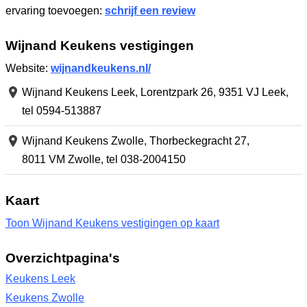
ervaring toevoegen:
schrijf een review
Wijnand Keukens vestigingen
Website:
wijnandkeukens.nl/
Wijnand Keukens Leek,
Lorentzpark 26
,
9351 VJ Leek
,
tel 0594-513887
Wijnand Keukens Zwolle,
Thorbeckegracht 27
,
8011 VM Zwolle
,
tel 038-2004150
Kaart
Toon Wijnand Keukens vestigingen op kaart
Overzichtpagina's
Keukens Leek
Keukens Zwolle