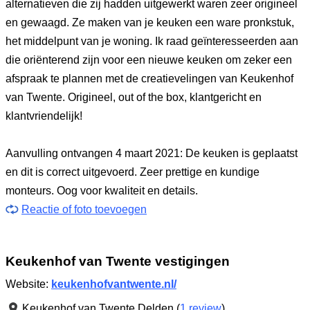
alternatieven die zij hadden uitgewerkt waren zeer origineel
en gewaagd. Ze maken van je keuken een ware pronkstuk,
het middelpunt van je woning. Ik raad geïnteresseerden aan
die oriënterend zijn voor een nieuwe keuken om zeker een
afspraak te plannen met de creatievelingen van Keukenhof
van Twente. Origineel, out of the box, klantgericht en
klantvriendelijk!
Aanvulling ontvangen 4 maart 2021: De keuken is geplaatst
en dit is correct uitgevoerd. Zeer prettige en kundige
monteurs. Oog voor kwaliteit en details.
Reactie of foto toevoegen
Keukenhof van Twente vestigingen
Website:
keukenhofvantwente.nl/
Keukenhof van Twente Delden (
1 review
),