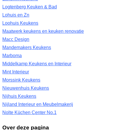
Logtenberg Keuken & Bad
Lohuis en Zn
Loohuis Keukens
Maatwerk keukens en keuken renovatie
Macc Design
Mandemakers Keukens
Marboma
Middelkamp Keukens en Interieur
Mint Interieur
Morssink Keukens
Nieuwenhuis Keukens
Nijhuis Keukens
Nijland Interieur en Meubelmakerij
Nolte Küchen Center No.1
Over deze pagina