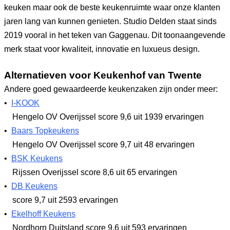
keuken maar ook de beste keukenruimte waar onze klanten
jaren lang van kunnen genieten. Studio Delden staat sinds
2019 vooral in het teken van Gaggenau. Dit toonaangevende
merk staat voor kwaliteit, innovatie en luxueus design.
Alternatieven voor Keukenhof van Twente
Andere goed gewaardeerde keukenzaken zijn onder meer:
•
I-KOOK
Hengelo OV Overijssel
score 9,6
uit 1939 ervaringen
•
Baars Topkeukens
Hengelo OV Overijssel
score 9,7
uit 48 ervaringen
•
BSK Keukens
Rijssen Overijssel
score 8,6
uit 65 ervaringen
•
DB Keukens
score 9,7
uit 2593 ervaringen
•
Ekelhoff Keukens
Nordhorn Duitsland
score 9,6
uit 593 ervaringen