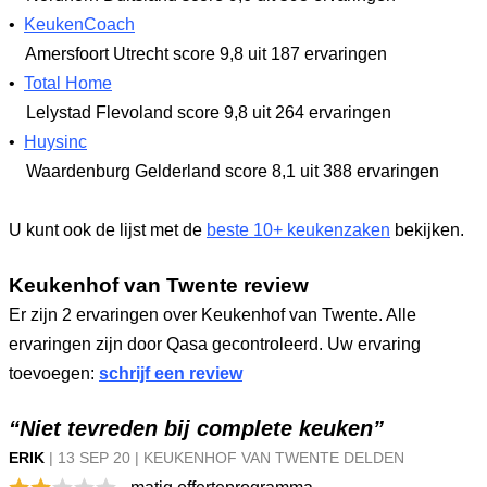
•
KeukenCoach
Amersfoort Utrecht
score 9,8
uit 187 ervaringen
•
Total Home
Lelystad Flevoland
score 9,8
uit 264 ervaringen
•
Huysinc
Waardenburg Gelderland
score 8,1
uit 388 ervaringen
U kunt ook de lijst met de
beste 10+ keukenzaken
bekijken.
Keukenhof van Twente review
Er zijn 2 ervaringen over Keukenhof van Twente. Alle
ervaringen zijn door Qasa gecontroleerd. Uw ervaring
toevoegen:
schrijf een review
“Niet tevreden bij complete keuken”
ERIK
|
13 SEP
20
|
KEUKENHOF VAN TWENTE DELDEN