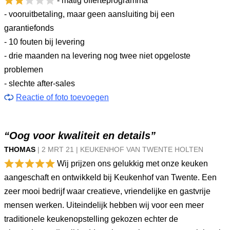
- matig offerteprogramma
- vooruitbetaling, maar geen aansluiting bij een
garantiefonds
- 10 fouten bij levering
- drie maanden na levering nog twee niet opgeloste
problemen
- slechte after-sales
Reactie of foto toevoegen
“Oog voor kwaliteit en details”
THOMAS
|
2 MRT
21
|
KEUKENHOF VAN TWENTE HOLTEN
Wij prijzen ons gelukkig met onze keuken
aangeschaft en ontwikkeld bij Keukenhof van Twente. Een
zeer mooi bedrijf waar creatieve, vriendelijke en gastvrije
mensen werken. Uiteindelijk hebben wij voor een meer
traditionele keukenopstelling gekozen echter de