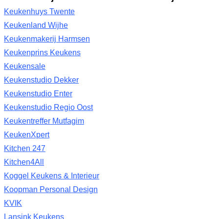
Keukenhuys Twente
Keukenland Wijhe
Keukenmakerij Harmsen
Keukenprins Keukens
Keukensale
Keukenstudio Dekker
Keukenstudio Enter
Keukenstudio Regio Oost
Keukentreffer Mutfagim
KeukenXpert
Kitchen 247
Kitchen4All
Koggel Keukens & Interieur
Koopman Personal Design
KVIK
Lansink Keukens