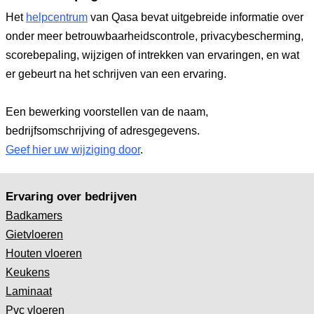
Het
helpcentrum
van Qasa bevat uitgebreide informatie over
onder meer betrouwbaarheidscontrole, privacybescherming,
scorebepaling, wijzigen of intrekken van ervaringen, en wat
er gebeurt na het schrijven van een ervaring.
Een bewerking voorstellen van de naam,
bedrijfsomschrijving of adresgegevens.
Geef hier uw wijziging door
.
Ervaring over bedrijven
Badkamers
Gietvloeren
Houten vloeren
Keukens
Laminaat
Pvc vloeren